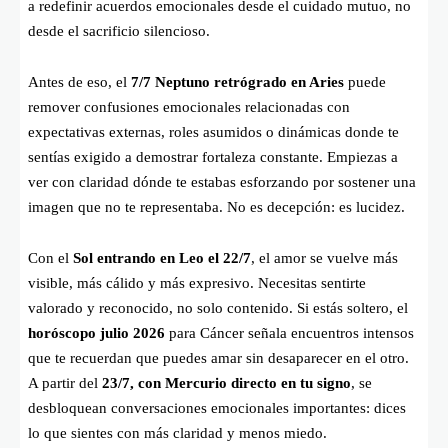
a redefinir acuerdos emocionales desde el cuidado mutuo, no
desde el sacrificio silencioso.
Antes de eso, el
7/7 Neptuno retrógrado en Aries
puede
remover confusiones emocionales relacionadas con
expectativas externas, roles asumidos o dinámicas donde te
sentías exigido a demostrar fortaleza constante. Empiezas a
ver con claridad dónde te estabas esforzando por sostener una
imagen que no te representaba. No es decepción: es lucidez.
Con el
Sol entrando en Leo el 22/7
, el amor se vuelve más
visible, más cálido y más expresivo. Necesitas sentirte
valorado y reconocido, no solo contenido. Si estás soltero, el
horóscopo julio 2026
para Cáncer señala encuentros intensos
que te recuerdan que puedes amar sin desaparecer en el otro.
A partir del
23/7, con Mercurio directo en tu signo
, se
desbloquean conversaciones emocionales importantes: dices
lo que sientes con más claridad y menos miedo.