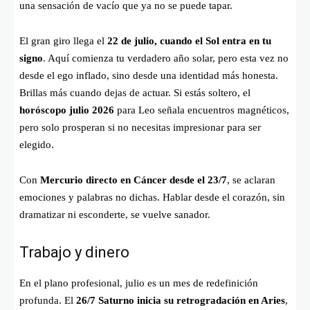
una sensación de vacío que ya no se puede tapar.
El gran giro llega el
22 de julio, cuando el Sol entra en tu
signo
. Aquí comienza tu verdadero año solar, pero esta vez no
desde el ego inflado, sino desde una identidad más honesta.
Brillas más cuando dejas de actuar. Si estás soltero, el
horóscopo julio 2026
para Leo señala encuentros magnéticos,
pero solo prosperan si no necesitas impresionar para ser
elegido.
Con
Mercurio directo en Cáncer desde el 23/7
, se aclaran
emociones y palabras no dichas. Hablar desde el corazón, sin
dramatizar ni esconderte, se vuelve sanador.
Trabajo y dinero
En el plano profesional, julio es un mes de redefinición
profunda. El
26/7 Saturno inicia su retrogradación en Aries
,