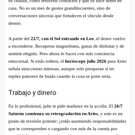
os cuidáis, cómo resolvéis conflictos y qué os hace sentir en
casa. No es un mes de gestos grandilocuentes, sino de
conversaciones sinceras que fortalecen el vínculo desde
dentro.
A partir del
22/7, con el Sol entrando en Leo
, el deseo vuelve
a encenderse. Recuperas magnetismo, ganas de disfrutar y de
sentirte elegido. Pero ahora lo haces con más conciencia
emocional. Si estás soltero, el
horóscopo julio 2026
para Aries
señala atracciones intensas, aunque solo prosperan si no
repites patrones de huida cuando la cosa se pone seria.
Trabajo y dinero
En lo profesional, julio te pide madurez en la acción. El
26/7
Saturno comienza su retrogradación en Aries
, y esto es un
punto de revisión potente: ¿estás asumiendo responsabilidades
que te corresponden o cargando con más de la cuenta por