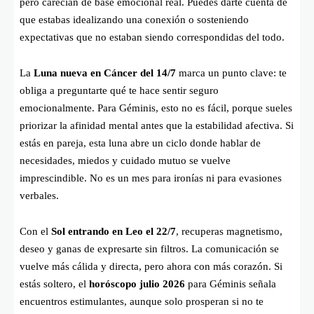
pero carecían de base emocional real. Puedes darte cuenta de
que estabas idealizando una conexión o sosteniendo
expectativas que no estaban siendo correspondidas del todo.
La
Luna nueva en Cáncer del 14/7
marca un punto clave: te
obliga a preguntarte qué te hace sentir seguro
emocionalmente. Para Géminis, esto no es fácil, porque sueles
priorizar la afinidad mental antes que la estabilidad afectiva. Si
estás en pareja, esta luna abre un ciclo donde hablar de
necesidades, miedos y cuidado mutuo se vuelve
imprescindible. No es un mes para ironías ni para evasiones
verbales.
Con el
Sol entrando en Leo el 22/7
, recuperas magnetismo,
deseo y ganas de expresarte sin filtros. La comunicación se
vuelve más cálida y directa, pero ahora con más corazón. Si
estás soltero, el
horóscopo julio 2026
para Géminis señala
encuentros estimulantes, aunque solo prosperan si no te