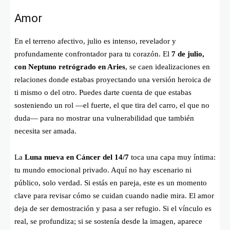
Amor
En el terreno afectivo, julio es intenso, revelador y
profundamente confrontador para tu corazón. El
7 de julio,
con Neptuno retrógrado en Aries
, se caen idealizaciones en
relaciones donde estabas proyectando una versión heroica de
ti mismo o del otro. Puedes darte cuenta de que estabas
sosteniendo un rol —el fuerte, el que tira del carro, el que no
duda— para no mostrar una vulnerabilidad que también
necesita ser amada.
La
Luna nueva en Cáncer del 14/7
toca una capa muy íntima:
tu mundo emocional privado. Aquí no hay escenario ni
público, solo verdad. Si estás en pareja, este es un momento
clave para revisar cómo se cuidan cuando nadie mira. El amor
deja de ser demostración y pasa a ser refugio. Si el vínculo es
real, se profundiza; si se sostenía desde la imagen, aparece