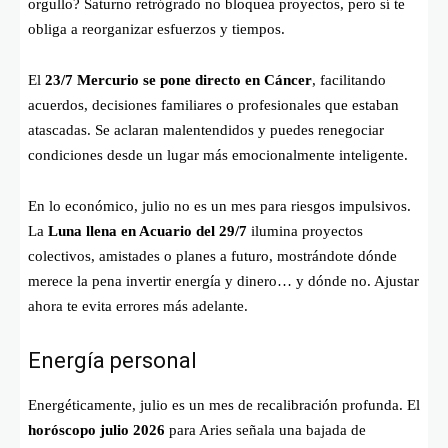
orgullo? Saturno retrógrado no bloquea proyectos, pero sí te
obliga a reorganizar esfuerzos y tiempos.
El
23/7 Mercurio se pone directo en Cáncer
, facilitando
acuerdos, decisiones familiares o profesionales que estaban
atascadas. Se aclaran malentendidos y puedes renegociar
condiciones desde un lugar más emocionalmente inteligente.
En lo económico, julio no es un mes para riesgos impulsivos.
La
Luna llena en Acuario del 29/7
ilumina proyectos
colectivos, amistades o planes a futuro, mostrándote dónde
merece la pena invertir energía y dinero… y dónde no. Ajustar
ahora te evita errores más adelante.
Energía personal
Energéticamente, julio es un mes de recalibración profunda. El
horóscopo julio 2026
para Aries señala una bajada de