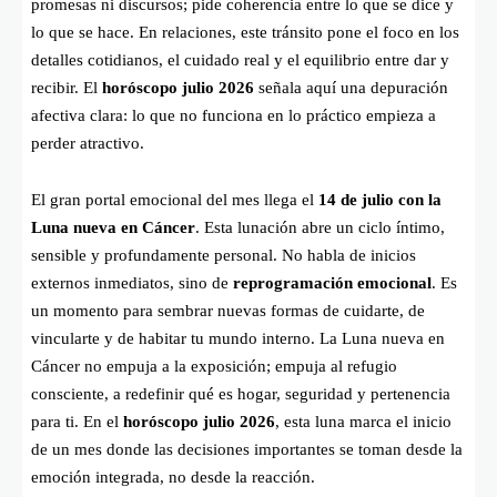
promesas ni discursos; pide coherencia entre lo que se dice y
lo que se hace. En relaciones, este tránsito pone el foco en los
detalles cotidianos, el cuidado real y el equilibrio entre dar y
recibir. El
horóscopo julio 2026
señala aquí una depuración
afectiva clara: lo que no funciona en lo práctico empieza a
perder atractivo.
El gran portal emocional del mes llega el
14 de julio con la
Luna nueva en Cáncer
. Esta lunación abre un ciclo íntimo,
sensible y profundamente personal. No habla de inicios
externos inmediatos, sino de
reprogramación emocional
. Es
un momento para sembrar nuevas formas de cuidarte, de
vincularte y de habitar tu mundo interno. La Luna nueva en
Cáncer no empuja a la exposición; empuja al refugio
consciente, a redefinir qué es hogar, seguridad y pertenencia
para ti. En el
horóscopo julio 2026
, esta luna marca el inicio
de un mes donde las decisiones importantes se toman desde la
emoción integrada, no desde la reacción.