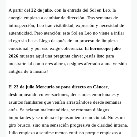
A partir del
22 de julio
, con la entrada del Sol en Leo, la
energía empieza a cambiar de dirección. Tras semanas de
introspección, Leo trae visibilidad, expresión y necesidad de
autenticidad. Pero atención: este Sol en Leo no viene a inflar
el ego sin base. Llega después de un proceso de limpieza
emocional, y por eso exige coherencia. El
horóscopo julio
2026
muestra aquí una pregunta clave: ¿estás listo para
mostrarte tal como eres ahora, o sigues aferrado a una versión
antigua de ti mismo?
El
23 de julio Mercurio se pone directo en Cáncer
,
desbloqueando conversaciones, decisiones emocionales y
asuntos familiares que venían arrastrándose desde semanas
atrás. Se aclaran malentendidos, se retoman diálogos
importantes y se ordena el pensamiento emocional. No es un
giro brusco, sino una sensación progresiva de claridad interna.
Julio empieza a sentirse menos confuso porque empiezas a