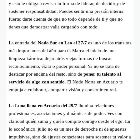
y esto te obliga a revisar tu forma de liderar, de decidir y de
sostener responsabilidad. Puedes sentir una presión interna
fuerte: darte cuenta de que no todo depende de ti y que no
tienes que demostrar valía cargando con todo.
La entrada del
Nodo Sur en Leo el 27/7
es uno de los tránsitos
más importantes del año para ti. Marca el inicio de una
limpieza kármica: dejar atrás viejas formas de buscar
reconocimiento, éxito o poder personal. Ya no se trata de
destacar por encima del resto, sino de
poner tu talento al
servicio de algo con sentido
. El Nodo Norte en Acuario te
empuja a colaborar, compartir visión y construir en red.
La
Luna llena en Acuario del 29/7
ilumina relaciones
profesionales, asociaciones y dinámicas de poder. Ves con
claridad quién suma y quién compite contigo desde el ego. En
lo económico, julio no es un mes de derroche ni de apuestas
impulsivas, sino de ajustes conscientes para sostener tu valor a