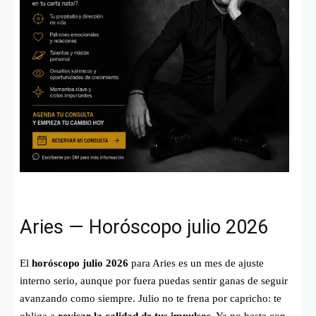
Aries — Horóscopo julio 2026
El
horóscopo julio 2026
para Aries es un mes de ajuste
interno serio, aunque por fuera puedas sentir ganas de seguir
avanzando como siempre. Julio no te frena por capricho: te
obliga a
revisar la calidad de tus impulsos
. Ya no basta con