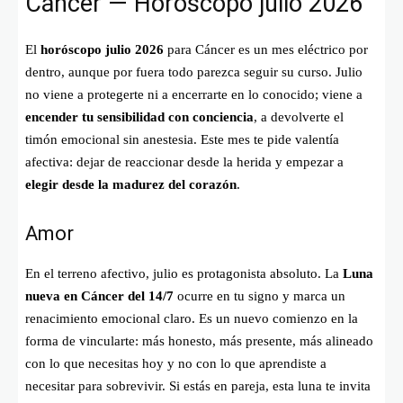
Cáncer — Horóscopo julio 2026
El
horóscopo julio 2026
para Cáncer es un mes eléctrico por
dentro, aunque por fuera todo parezca seguir su curso. Julio
no viene a protegerte ni a encerrarte en lo conocido; viene a
encender tu sensibilidad con conciencia
, a devolverte el
timón emocional sin anestesia. Este mes te pide valentía
afectiva: dejar de reaccionar desde la herida y empezar a
elegir desde la madurez del corazón
.
Amor
En el terreno afectivo, julio es protagonista absoluto. La
Luna
nueva en Cáncer del 14/7
ocurre en tu signo y marca un
renacimiento emocional claro. Es un nuevo comienzo en la
forma de vincularte: más honesto, más presente, más alineado
con lo que necesitas hoy y no con lo que aprendiste a
necesitar para sobrevivir. Si estás en pareja, esta luna te invita