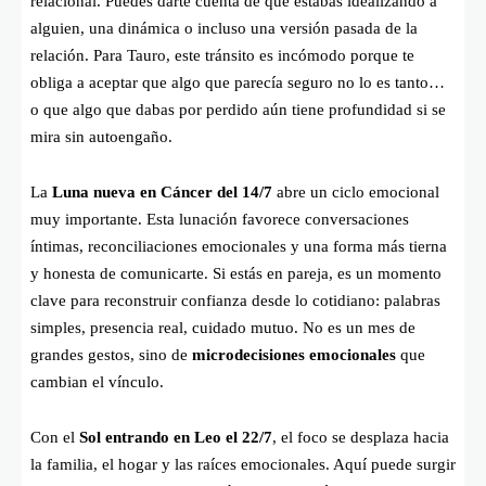
relacional. Puedes darte cuenta de que estabas idealizando a
alguien, una dinámica o incluso una versión pasada de la
relación. Para Tauro, este tránsito es incómodo porque te
obliga a aceptar que algo que parecía seguro no lo es tanto…
o que algo que dabas por perdido aún tiene profundidad si se
mira sin autoengaño.
La
Luna nueva en Cáncer del 14/7
abre un ciclo emocional
muy importante. Esta lunación favorece conversaciones
íntimas, reconciliaciones emocionales y una forma más tierna
y honesta de comunicarte. Si estás en pareja, es un momento
clave para reconstruir confianza desde lo cotidiano: palabras
simples, presencia real, cuidado mutuo. No es un mes de
grandes gestos, sino de
microdecisiones emocionales
que
cambian el vínculo.
Con el
Sol entrando en Leo el 22/7
, el foco se desplaza hacia
la familia, el hogar y las raíces emocionales. Aquí puede surgir