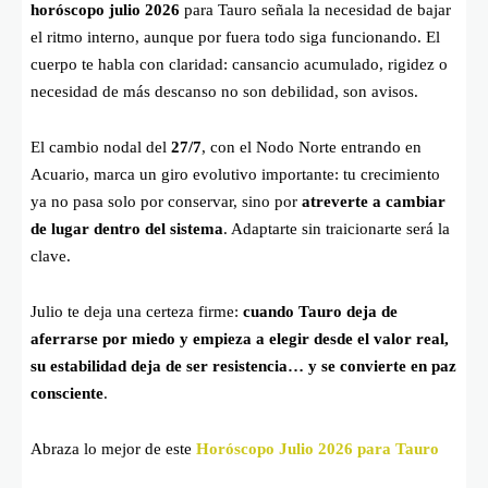
horóscopo julio 2026
para Tauro señala la necesidad de bajar
el ritmo interno, aunque por fuera todo siga funcionando. El
cuerpo te habla con claridad: cansancio acumulado, rigidez o
necesidad de más descanso no son debilidad, son avisos.
El cambio nodal del
27/7
, con el Nodo Norte entrando en
Acuario, marca un giro evolutivo importante: tu crecimiento
ya no pasa solo por conservar, sino por
atreverte a cambiar
de lugar dentro del sistema
. Adaptarte sin traicionarte será la
clave.
Julio te deja una certeza firme:
cuando Tauro deja de
aferrarse por miedo y empieza a elegir desde el valor real,
su estabilidad deja de ser resistencia… y se convierte en paz
consciente
.
Abraza lo mejor de este
Horóscopo Julio 2026 para Tauro