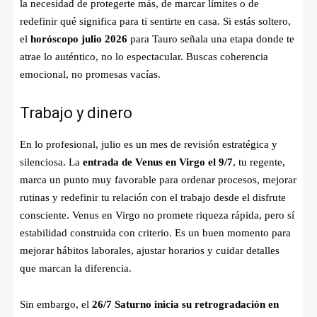
la necesidad de protegerte más, de marcar límites o de
redefinir qué significa para ti sentirte en casa. Si estás soltero,
el
horóscopo julio 2026
para Tauro señala una etapa donde te
atrae lo auténtico, no lo espectacular. Buscas coherencia
emocional, no promesas vacías.
Trabajo y dinero
En lo profesional, julio es un mes de revisión estratégica y
silenciosa. La
entrada de Venus en Virgo el 9/7
, tu regente,
marca un punto muy favorable para ordenar procesos, mejorar
rutinas y redefinir tu relación con el trabajo desde el disfrute
consciente. Venus en Virgo no promete riqueza rápida, pero sí
estabilidad construida con criterio. Es un buen momento para
mejorar hábitos laborales, ajustar horarios y cuidar detalles
que marcan la diferencia.
Sin embargo, el
26/7 Saturno inicia su retrogradación en