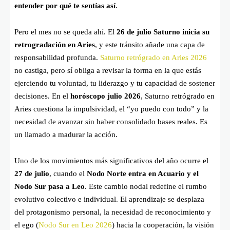
entender por qué te sentías así
.
Pero el mes no se queda ahí. El
26 de julio Saturno inicia su
retrogradación en Aries
, y este tránsito añade una capa de
responsabilidad profunda.
Saturno retrógrado en Aries 2026
no castiga, pero sí obliga a revisar la forma en la que estás
ejerciendo tu voluntad, tu liderazgo y tu capacidad de sostener
decisiones. En el
horóscopo julio 2026
, Saturno retrógrado en
Aries cuestiona la impulsividad, el “yo puedo con todo” y la
necesidad de avanzar sin haber consolidado bases reales. Es
un llamado a madurar la acción.
Uno de los movimientos más significativos del año ocurre el
27 de julio
, cuando el
Nodo Norte entra en Acuario y el
Nodo Sur pasa a Leo
. Este cambio nodal redefine el rumbo
evolutivo colectivo e individual. El aprendizaje se desplaza
del protagonismo personal, la necesidad de reconocimiento y
el ego (
Nodo Sur en Leo 2026
) hacia la cooperación, la visión