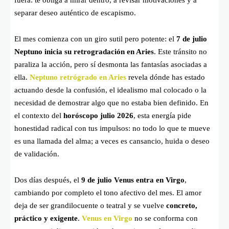
separar deseo auténtico de escapismo.
El mes comienza con un giro sutil pero potente: el
7 de julio
Neptuno inicia su retrogradación en Aries
. Este tránsito no
paraliza la acción, pero sí desmonta las fantasías asociadas a
ella.
Neptuno retrógrado en Aries
revela dónde has estado
actuando desde la confusión, el idealismo mal colocado o la
necesidad de demostrar algo que no estaba bien definido. En
el contexto del
horóscopo julio 2026
, esta energía pide
honestidad radical con tus impulsos: no todo lo que te mueve
es una llamada del alma; a veces es cansancio, huida o deseo
de validación.
Dos días después, el
9 de julio Venus entra en Virgo
,
cambiando por completo el tono afectivo del mes. El amor
deja de ser grandilocuente o teatral y se vuelve
concreto,
práctico y exigente
.
Venus en Virgo
no se conforma con