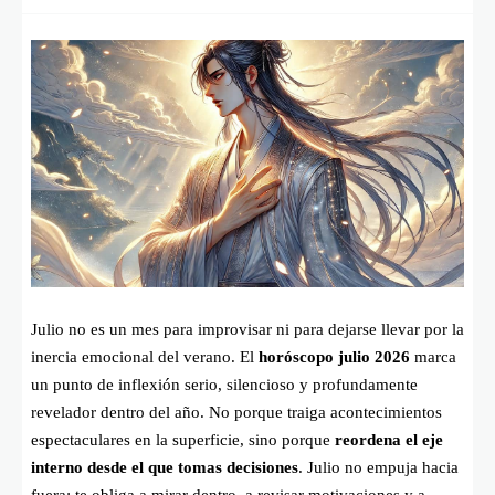
Julio no es un mes para improvisar ni para dejarse llevar por la
inercia emocional del verano. El
horóscopo julio 2026
marca
un punto de inflexión serio, silencioso y profundamente
revelador dentro del año. No porque traiga acontecimientos
espectaculares en la superficie, sino porque
reordena el eje
interno desde el que tomas decisiones
. Julio no empuja hacia
fuera: te obliga a mirar dentro, a revisar motivaciones y a