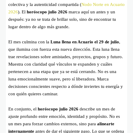
colectiva y la autenticidad compartida (
Nodo Norte en Acuario
2026
). El
horóscopo julio 2026
marca aquí un antes y un
después: ya no se trata de brillar solo, sino de encontrar tu
lugar dentro de algo más grande.
El mes culmina con la
Luna llena en Acuario el 29 de julio
,
que ilumina con fuerza esta nueva dirección. Esta luna llena
trae revelaciones sobre amistades, proyectos, grupos y futuro.
Muestra con claridad qué vínculos te expanden y cuáles
pertenecen a una etapa que ya se está cerrando. No es una
luna emocionalmente suave, pero sí liberadora. Marca
decisiones conscientes respecto a dónde inviertes tu energía y
con quién quieres caminar.
En conjunto, el
horóscopo julio 2026
describe un mes de
ajuste profundo entre emoción, identidad y propósito. No es
un mes para forzar cambios externos, sino para
alinearte
internamente
antes de dar el siguiente paso. Lo que se ordena