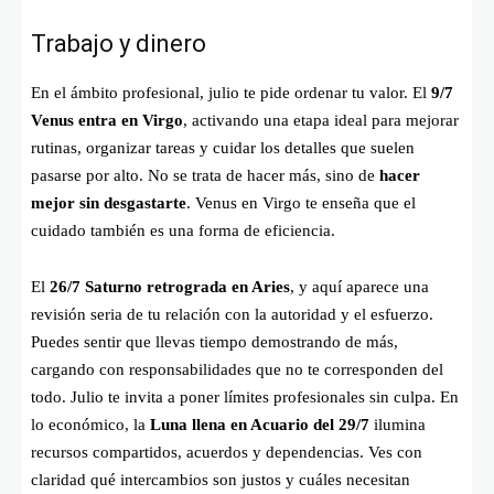
Trabajo y dinero
En el ámbito profesional, julio te pide ordenar tu valor. El
9/7
Venus entra en Virgo
, activando una etapa ideal para mejorar
rutinas, organizar tareas y cuidar los detalles que suelen
pasarse por alto. No se trata de hacer más, sino de
hacer
mejor sin desgastarte
. Venus en Virgo te enseña que el
cuidado también es una forma de eficiencia.
El
26/7 Saturno retrograda en Aries
, y aquí aparece una
revisión seria de tu relación con la autoridad y el esfuerzo.
Puedes sentir que llevas tiempo demostrando de más,
cargando con responsabilidades que no te corresponden del
todo. Julio te invita a poner límites profesionales sin culpa. En
lo económico, la
Luna llena en Acuario del 29/7
ilumina
recursos compartidos, acuerdos y dependencias. Ves con
claridad qué intercambios son justos y cuáles necesitan