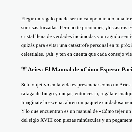
Elegir un regalo puede ser un campo minado, una trav
sonrisas forzadas. Pero no te preocupes, ¡los astros 
cristal llena de verdades incómodas y un agudo senti
quizás para evitar una catástrofe personal en tu próx
celestiales. ¡Ah, y ten en cuenta que cada consejo vi
♈ Aries: El Manual de «Cómo Esperar Pacie
Si tu objetivo en la vida es presenciar cómo un Aries 
ráfaga de fuego y quejas, entonces sí, regálale cual
Imagínate la escena: abren un paquete cuidadosament
Y lo que encuentran es un manual de «Cómo tejer un t
del siglo XVIII con piezas minúsculas y un pegamento