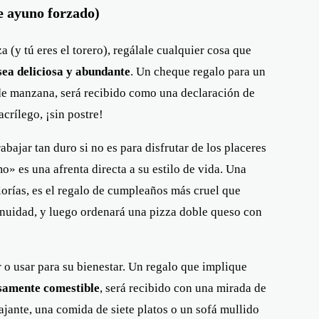
e ayuno forzado)
 (y tú eres el torero), regálale cualquier cosa que
 sea deliciosa y abundante
. Un cheque regalo para un
 de manzana, será recibido como una declaración de
crílego, ¡sin postre!
bajar tan duro si no es para disfrutar de los placeres
o» es una afrenta directa a su estilo de vida. Una
lorías, es el regalo de cumpleaños más cruel que
genuidad, y luego ordenará una pizza doble queso con
r o usar para su bienestar. Un regalo que implique
osamente comestible
, será recibido con una mirada de
ajante, una comida de siete platos o un sofá mullido