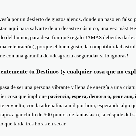
esía por un desierto de gustos ajenos, donde un paso en falso 
están aquí para salvarte de un desastre cósmico, una vez más! He
do del humor, para descifrar qué regalo JAMÁS deberías darle a 
ima celebración), porque el buen gusto, la compatibilidad astro
ene con una garantía de «desgracia asegurada» si lo ignoras!
ntemente tu Destino» (y cualquier cosa que no expl
pasa de ser una persona vibrante y llena de energía a una criatu
quier cosa que implique
paciencia, espera, demora o, peor aún,
e envuelto, con la adrenalina a mil por hora, esperando algo 
apiz a ganchillo de 500 puntos de fantasía» o, la cúspide del 
 que tarda tres horas en secar.