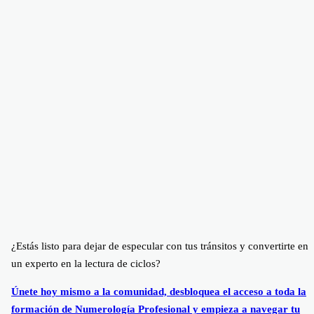
¿Estás listo para dejar de especular con tus tránsitos y convertirte en
un experto en la lectura de ciclos?
Únete hoy mismo a la comunidad, desbloquea el acceso a toda la
formación de Numerología Profesional y empieza a navegar tu