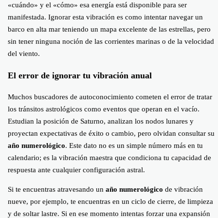
«cuándo» y el «cómo» esa energía está disponible para ser
manifestada. Ignorar esta vibración es como intentar navegar un
barco en alta mar teniendo un mapa excelente de las estrellas, pero
sin tener ninguna noción de las corrientes marinas o de la velocidad
del viento.
El error de ignorar tu vibración anual
Muchos buscadores de autoconocimiento cometen el error de tratar
los tránsitos astrológicos como eventos que operan en el vacío.
Estudian la posición de Saturno, analizan los nodos lunares y
proyectan expectativas de éxito o cambio, pero olvidan consultar su
año numerológico
. Este dato no es un simple número más en tu
calendario; es la vibración maestra que condiciona tu capacidad de
respuesta ante cualquier configuración astral.
Si te encuentras atravesando un
año numerológico
de vibración
nueve, por ejemplo, te encuentras en un ciclo de cierre, de limpieza
y de soltar lastre. Si en ese momento intentas forzar una expansión