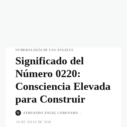
NUMEROLOGÍA DE LOS ÁNGELES
Significado del
Número 0220:
Consciencia Elevada
para Construir
FERNANDO ÁNGEL CORONADO
-
10 DE JULIO DE 2026