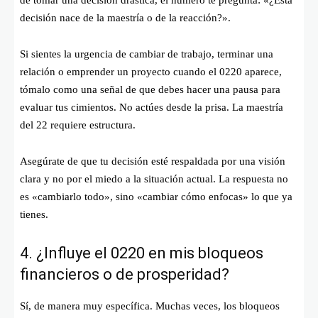
de tomar una decisión drástica, el número te pregunta: «¿Esta
decisión nace de la maestría o de la reacción?».
Si sientes la urgencia de cambiar de trabajo, terminar una
relación o emprender un proyecto cuando el 0220 aparece,
tómalo como una señal de que debes hacer una pausa para
evaluar tus cimientos. No actúes desde la prisa. La maestría
del 22 requiere estructura.
Asegúrate de que tu decisión esté respaldada por una visión
clara y no por el miedo a la situación actual. La respuesta no
es «cambiarlo todo», sino «cambiar cómo enfocas» lo que ya
tienes.
4. ¿Influye el 0220 en mis bloqueos
financieros o de prosperidad?
Sí, de manera muy específica. Muchas veces, los bloqueos