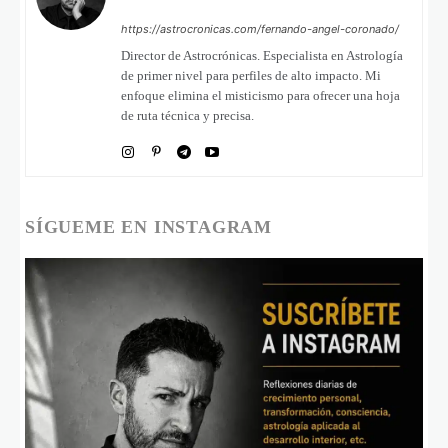
https://astrocronicas.com/fernando-angel-coronado/
Director de Astrocrónicas. Especialista en Astrología
de primer nivel para perfiles de alto impacto. Mi
enfoque elimina el misticismo para ofrecer una hoja
de ruta técnica y precisa.
SÍGUEME EN INSTAGRAM