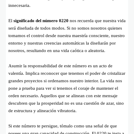
innecesaria.
El
significado del número 0220
nos recuerda que nuestra vida
será diseñada de todos modos. Si no somos nosotros quienes
tomamos el control desde nuestra maestría consciente, nuestro
entorno y nuestras creencias automáticas la diseñarán por
nosotros, resultando en una vida caótica o aleatoria.
Asumir la responsabilidad de este número es un acto de
valentía. Implica reconocer que tenemos el poder de cristalizar
grandes proyectos si ordenamos nuestro interior. La vida nos
pone a prueba para ver si tenemos el coraje de mantener el
orden necesario. Aquellos que se alinean con este mensaje
descubren que la prosperidad no es una cuestión de azar, sino
de estructura y alineación vibratoria.
Si este número te persigue, tómalo como una señal de que
posees una gran capacidad de construcción. El 0220 te insta a