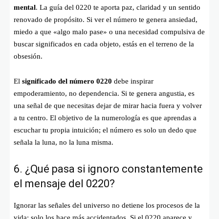
mental
. La guía del 0220 te aporta paz, claridad y un sentido
renovado de propósito. Si ver el número te genera ansiedad,
miedo a que «algo malo pase» o una necesidad compulsiva de
buscar significados en cada objeto, estás en el terreno de la
obsesión.
El
significado del número 0220
debe inspirar
empoderamiento, no dependencia. Si te genera angustia, es
una señal de que necesitas dejar de mirar hacia fuera y volver
a tu centro. El objetivo de la numerología es que aprendas a
escuchar tu propia intuición; el número es solo un dedo que
señala la luna, no la luna misma.
6. ¿Qué pasa si ignoro constantemente
el mensaje del 0220?
Ignorar las señales del universo no detiene los procesos de la
vida; solo los hace más accidentados. Si el 0220 aparece y