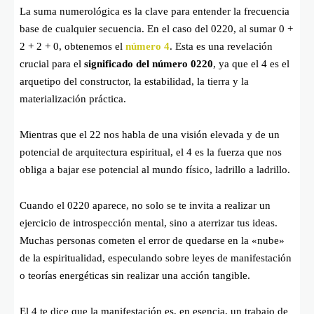
La suma numerológica es la clave para entender la frecuencia
base de cualquier secuencia. En el caso del 0220, al sumar
0 +
2 + 2 + 0
, obtenemos el
número 4
. Esta es una revelación
crucial para el
significado del número 0220
, ya que el 4 es el
arquetipo del constructor, la estabilidad, la tierra y la
materialización práctica.
Mientras que el 22 nos habla de una visión elevada y de un
potencial de arquitectura espiritual, el 4 es la fuerza que nos
obliga a bajar ese potencial al mundo físico, ladrillo a ladrillo.
Cuando el 0220 aparece, no solo se te invita a realizar un
ejercicio de introspección mental, sino a aterrizar tus ideas.
Muchas personas cometen el error de quedarse en la «nube»
de la espiritualidad, especulando sobre leyes de manifestación
o teorías energéticas sin realizar una acción tangible.
El 4 te dice que la manifestación es, en esencia, un trabajo de