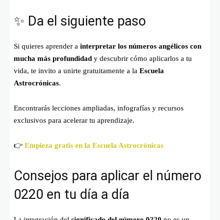
✨ Da el siguiente paso
Si quieres aprender a
interpretar los números angélicos con
mucha más profundidad
y descubrir cómo aplicarlos a tu
vida, te invito a unirte gratuitamente a la
Escuela
Astrocrónicas
.
Encontrarás lecciones ampliadas, infografías y recursos
exclusivos para acelerar tu aprendizaje.
👉
Empieza gratis en la Escuela Astrocrónicas
Consejos para aplicar el número
0220 en tu día a día
La integración del
significado del número 0220
no es un