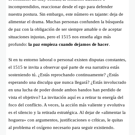
incomprendidos, reaccionar desde el ego para defender
nuestra postura. Sin embargo, este número es tajante: deja de
alimentar el drama. Muchas personas confunden la búsqueda
de paz con la obligación de ser siempre amable o de aceptar
situaciones injustas, pero el 1515 nos enseña algo más
profundo:
la paz empieza cuando dejamos de hacer
.
Si en tu entorno laboral o personal existen disputas constantes,
el 1515 te invita a observar qué parte de esa narrativa estás
sosteniendo tú. ¿Estás reprochando continuamente? ¿Estás
esperando una disculpa que nunca llegará? ¿Estás involucrado
en una lucha de poder donde ambos bandos han perdido de
vista el objetivo? La invitación aquí es a retirar tu energía del
foco del conflicto. A veces, la acción más valiente y evolutiva
es el silencio y la retirada estratégica. Al dejar de «alimentar la
hoguera» con argumentos, justificaciones o críticas, le quitas
al problema el oxígeno necesario para seguir existiendo.