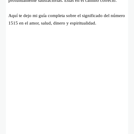
profundamente satisfactorias. Estás en el camino correcto.
Aquí te dejo mi guía completa sobre el significado del número
1515 en el amor, salud, dinero y espiritualidad.