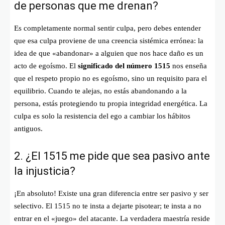
de personas que me drenan?
Es completamente normal sentir culpa, pero debes entender
que esa culpa proviene de una creencia sistémica errónea: la
idea de que «abandonar» a alguien que nos hace daño es un
acto de egoísmo. El
significado del número 1515
nos enseña
que el respeto propio no es egoísmo, sino un requisito para el
equilibrio. Cuando te alejas, no estás abandonando a la
persona, estás protegiendo tu propia integridad energética. La
culpa es solo la resistencia del ego a cambiar los hábitos
antiguos.
2. ¿El 1515 me pide que sea pasivo ante
la injusticia?
¡En absoluto! Existe una gran diferencia entre ser pasivo y ser
selectivo. El 1515 no te insta a dejarte pisotear; te insta a no
entrar en el «juego» del atacante. La verdadera maestría reside