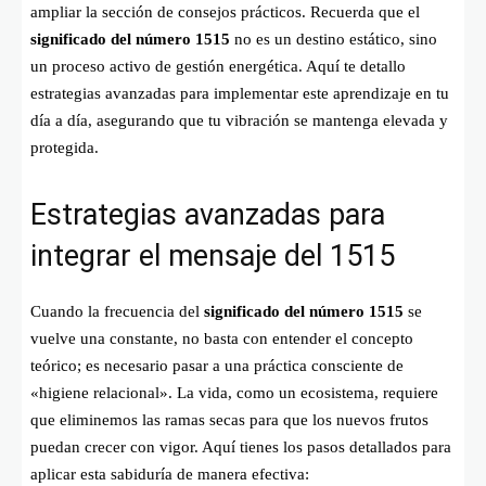
ampliar la sección de consejos prácticos. Recuerda que el
significado del número 1515
no es un destino estático, sino
un proceso activo de gestión energética. Aquí te detallo
estrategias avanzadas para implementar este aprendizaje en tu
día a día, asegurando que tu vibración se mantenga elevada y
protegida.
Estrategias avanzadas para
integrar el mensaje del 1515
Cuando la frecuencia del
significado del número 1515
se
vuelve una constante, no basta con entender el concepto
teórico; es necesario pasar a una práctica consciente de
«higiene relacional». La vida, como un ecosistema, requiere
que eliminemos las ramas secas para que los nuevos frutos
puedan crecer con vigor. Aquí tienes los pasos detallados para
aplicar esta sabiduría de manera efectiva: