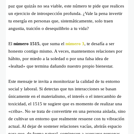
paz que quizás no sea viable, este número te pide que realices
un ejercicio de introspección profunda. ¿Vale la pena invertir
tu energía en personas que, sistemáticamente, solo traen
angustia, traición o desequilibrio a tu vida?
El
número
1515
, que suma el
número 3
, te desafía a ser
honesto contigo mismo. A veces, mantenemos relaciones por
hábito, por miedo a la soledad o por una falsa idea de
«lealtad» que termina dañando nuestro propio bienestar.
Este mensaje te invita a monitorizar la calidad de tu entorno
social y laboral. Si detectas que tus interacciones se basan
únicamente en el materialismo, el interés o el intercambio de
toxicidad, el 1515 te sugiere que es momento de realizar una
«criba». No se trata de convertirte en una persona aislada, sino
de cultivar un entorno que realmente resuene con tu vibración
actual. Al dejar de sostener relaciones vacías, abrirás espacio
para que, de forma natural, comiencen a acercarse personas