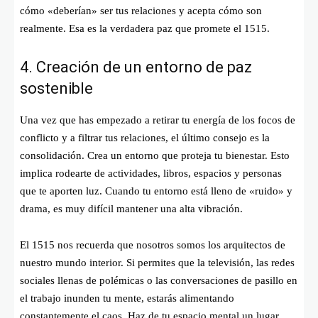
cómo «deberían» ser tus relaciones y acepta cómo son
realmente. Esa es la verdadera paz que promete el 1515.
4. Creación de un entorno de paz
sostenible
Una vez que has empezado a retirar tu energía de los focos de
conflicto y a filtrar tus relaciones, el último consejo es la
consolidación. Crea un entorno que proteja tu bienestar. Esto
implica rodearte de actividades, libros, espacios y personas
que te aporten luz. Cuando tu entorno está lleno de «ruido» y
drama, es muy difícil mantener una alta vibración.
El 1515 nos recuerda que nosotros somos los arquitectos de
nuestro mundo interior. Si permites que la televisión, las redes
sociales llenas de polémicas o las conversaciones de pasillo en
el trabajo inunden tu mente, estarás alimentando
constantemente el caos. Haz de tu espacio mental un lugar