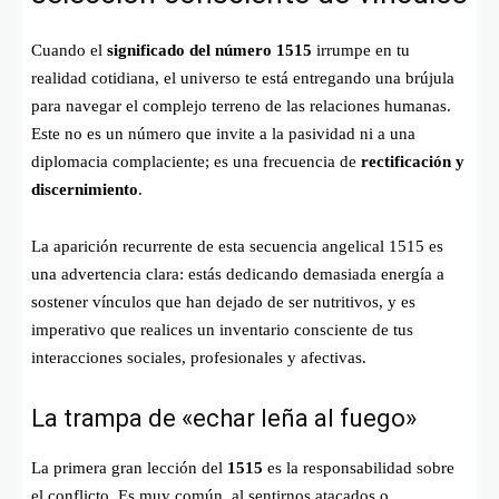
Cuando el
significado del número 1515
irrumpe en tu
realidad cotidiana, el universo te está entregando una brújula
para navegar el complejo terreno de las relaciones humanas.
Este no es un número que invite a la pasividad ni a una
diplomacia complaciente; es una frecuencia de
rectificación y
discernimiento
.
La aparición recurrente de esta secuencia angelical 1515 es
una advertencia clara: estás dedicando demasiada energía a
sostener vínculos que han dejado de ser nutritivos, y es
imperativo que realices un inventario consciente de tus
interacciones sociales, profesionales y afectivas.
La trampa de «echar leña al fuego»
La primera gran lección del
1515
es la responsabilidad sobre
el conflicto. Es muy común, al sentirnos atacados o