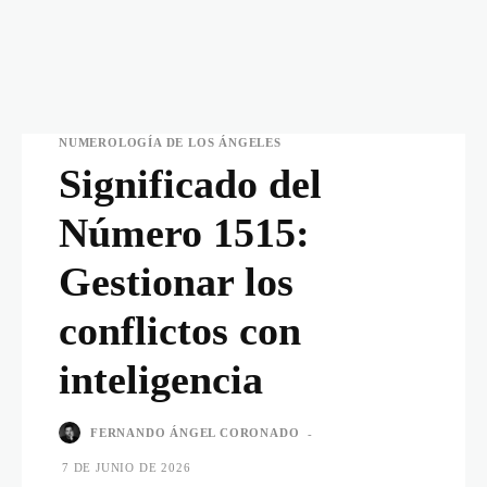
NUMEROLOGÍA DE LOS ÁNGELES
Significado del
Número 1515:
Gestionar los
conflictos con
inteligencia
FERNANDO ÁNGEL CORONADO
-
7 DE JUNIO DE 2026