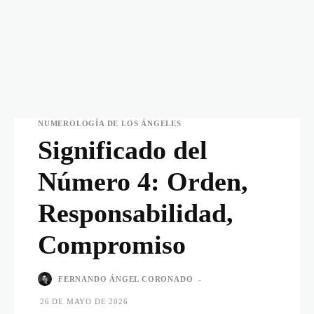
NUMEROLOGÍA DE LOS ÁNGELES
Significado del
Número 4: Orden,
Responsabilidad,
Compromiso
FERNANDO ÁNGEL CORONADO
-
26 DE MAYO DE 2026