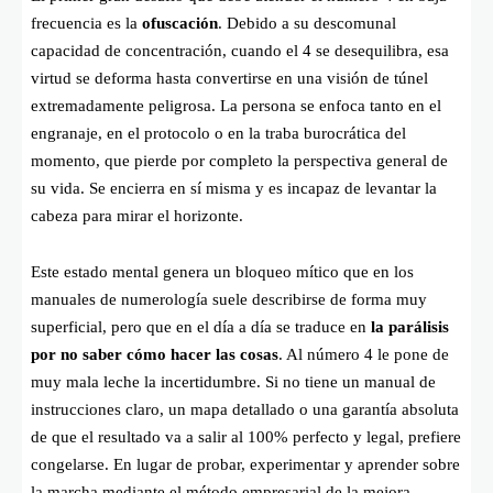
frecuencia es la
ofuscación
. Debido a su descomunal
capacidad de concentración, cuando el 4 se desequilibra, esa
virtud se deforma hasta convertirse en una visión de túnel
extremadamente peligrosa. La persona se enfoca tanto en el
engranaje, en el protocolo o en la traba burocrática del
momento, que pierde por completo la perspectiva general de
su vida. Se encierra en sí misma y es incapaz de levantar la
cabeza para mirar el horizonte.
Este estado mental genera un bloqueo mítico que en los
manuales de numerología suele describirse de forma muy
superficial, pero que en el día a día se traduce en
la parálisis
por no saber cómo hacer las cosas
. Al número 4 le pone de
muy mala leche la incertidumbre. Si no tiene un manual de
instrucciones claro, un mapa detallado o una garantía absoluta
de que el resultado va a salir al 100% perfecto y legal, prefiere
congelarse. En lugar de probar, experimentar y aprender sobre
la marcha mediante el método empresarial de la mejora