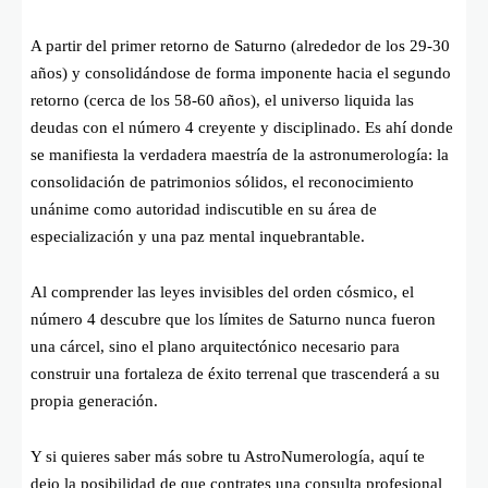
A partir del primer retorno de Saturno (alrededor de los 29-30
años) y consolidándose de forma imponente hacia el segundo
retorno (cerca de los 58-60 años), el universo liquida las
deudas con el número 4 creyente y disciplinado. Es ahí donde
se manifiesta la verdadera maestría de la astronumerología: la
consolidación de patrimonios sólidos, el reconocimiento
unánime como autoridad indiscutible en su área de
especialización y una paz mental inquebrantable.
Al comprender las leyes invisibles del orden cósmico, el
número 4 descubre que los límites de Saturno nunca fueron
una cárcel, sino el plano arquitectónico necesario para
construir una fortaleza de éxito terrenal que trascenderá a su
propia generación.
Y si quieres saber más sobre tu AstroNumerología, aquí te
dejo la posibilidad de que contrates una consulta profesional