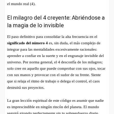
el mundo real (4).
El milagro del 4 creyente: Abriéndose a
la magia de lo invisible
El paso definitivo para consolidar la alta frecuencia en el
significado del número 4
es, sin duda, el más complejo de
integrar para las mentalidades excesivamente racionales:
aprender a confiar en la suerte y en el engranaje invisible del
universo. Por norma general, el 4 desconfía de los milagros;
solo cree en aquello que puede comprobar con sus ojos, tocar
con sus manos y provocar con el sudor de su frente. Siente
que si relaja el ritmo de trabajo o delega el control, el caos
destruirá sus proyectos.
La gran lección espiritual de este código es asumir que nadie
es imprescindible en ningún rincón del planeta. El mundo
seguirá girando perfectamente sin tu sobreesfuerzo diario.