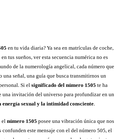
505
en tu vida diaria? Ya sea en matrículas de coche,
o en tus sueños, ver esta secuencia numérica no es
 mundo de la numerología angelical, cada número que
o una señal, una guía que busca transmitirnos un
personal. Si el
significado del número 1505
te ha
e una invitación del universo para profundizar en un
a energía sexual y la intimidad consciente
.
, el
número 1505
posee una vibración única que nos
s confunden este mensaje con el del número 505, el