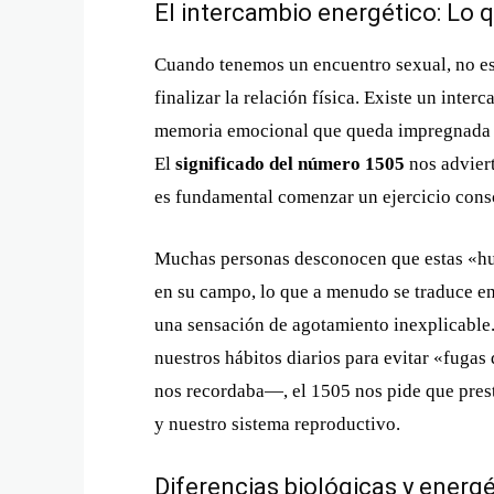
El intercambio energético: Lo 
Cuando tenemos un encuentro sexual, no es
finalizar la relación física. Existe un int
memoria emocional que queda impregnada en
El
significado del número 1505
nos adviert
es fundamental comenzar un ejercicio consc
Muchas personas desconocen que estas «hu
en su campo, lo que a menudo se traduce en 
una sensación de agotamiento inexplicable.
nuestros hábitos diarios para evitar «fug
nos recordaba—, el 1505 nos pide que prest
y nuestro sistema reproductivo.
Diferencias biológicas y energé