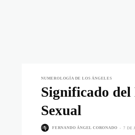
NUMEROLOGÍA DE LOS ÁNGELES
Significado de
Sexual
FERNANDO ÁNGEL CORONADO
-
7 DE 