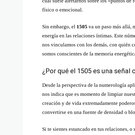
cual suele alertarnos sobre los «puntos de 
físico o emocional.
Sin embargo, el
1505
va un paso más allá,
energía en las relaciones íntimas. Este nú
nos vinculamos con los demás, con quién co
somos conscientes de la memoria energétic
¿Por qué el 1505 es una señal 
Desde la perspectiva de la numerología aplic
nos indica que es momento de limpiar nuest
creación y de vida extremadamente poderosa
convertirse en una fuente de densidad o bl
Si te sientes estancado en tus relaciones, o