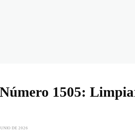
l Número 1505: Limpia
JUNIO DE 2026