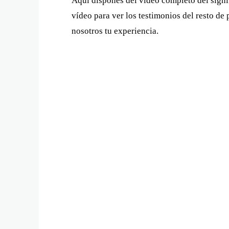
Aquí dispones del vídeo completo del sign
vídeo para ver los testimonios del resto de
nosotros tu experiencia.