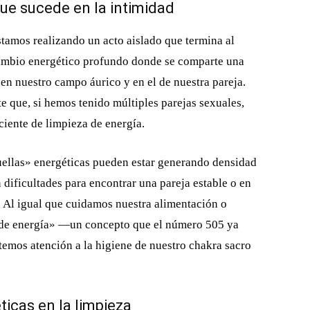
que sucede en la intimidad
tamos realizando un acto aislado que termina al
ercambio energético profundo donde se comparte una
 nuestro campo áurico y en el de nuestra pareja.
e que, si hemos tenido múltiples parejas sexuales,
iente de limpieza de energía.
ellas» energéticas pueden estar generando densidad
dificultades para encontrar una pareja estable o en
 Al igual que cuidamos nuestra alimentación o
as de energía» —un concepto que el número 505 ya
emos atención a la higiene de nuestro chakra sacro
ticas en la limpieza