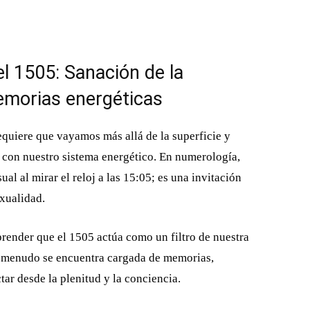
el 1505: Sanación de la
memorias energéticas
quiere que vayamos más allá de la superficie y
 con nuestro sistema energético. En numerología,
al al mirar el reloj a las 15:05; es una invitación
exualidad.
render que el 1505 actúa como un filtro de nuestra
 a menudo se encuentra cargada de memorias,
ar desde la plenitud y la conciencia.