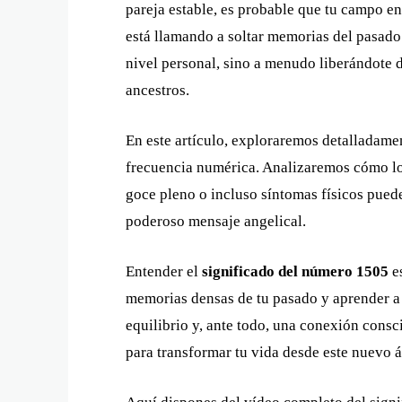
pareja estable, es probable que tu campo e
está llamando a soltar memorias del pasado 
nivel personal, sino a menudo liberándote d
ancestros.
En este artículo, exploraremos detalladame
frecuencia numérica. Analizaremos cómo los 
goce pleno o incluso síntomas físicos pued
poderoso mensaje angelical.
Entender el
significado del número 1505
es
memorias densas de tu pasado y aprender a 
equilibrio y, ante todo, una conexión consc
para transformar tu vida desde este nuevo 