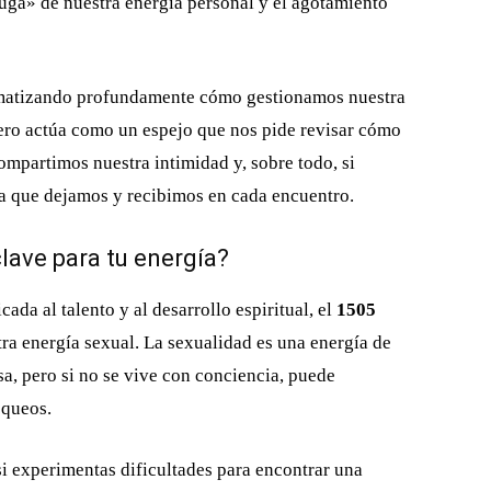
fuga» de nuestra energía personal y el agotamiento
 matizando profundamente cómo gestionamos nuestra
mero actúa como un espejo que nos pide revisar cómo
mpartimos nuestra intimidad y, sobre todo, si
a que dejamos y recibimos en cada encuentro.
clave para tu energía?
ada al talento y al desarrollo espiritual, el
1505
ra energía sexual. La sexualidad es una energía de
, pero si no se vive con conciencia, puede
oqueos.
 si experimentas dificultades para encontrar una