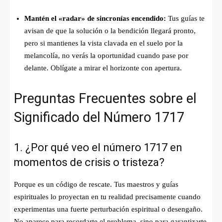
Mantén el «radar» de sincronías encendido:
Tus guías te
avisan de que la solución o la bendición llegará pronto,
pero si mantienes la vista clavada en el suelo por la
melancolía, no verás la oportunidad cuando pase por
delante. Oblígate a mirar el horizonte con apertura.
Preguntas Frecuentes sobre el
Significado del Número 1717
1. ¿Por qué veo el número 1717 en
momentos de crisis o tristeza?
Porque es un código de rescate. Tus maestros y guías
espirituales lo proyectan en tu realidad precisamente cuando
experimentas una fuerte perturbación espiritual o desengaño.
No aparece para recordarte el problema, sino para garantizarte