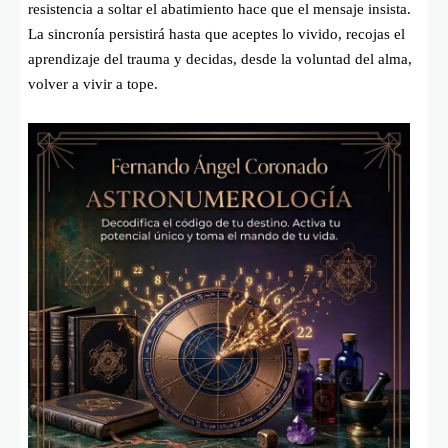
resistencia a soltar el abatimiento hace que el mensaje insista.
La sincronía persistirá hasta que aceptes lo vivido, recojas el
aprendizaje del trauma y decidas, desde la voluntad del alma,
volver a vivir a tope.