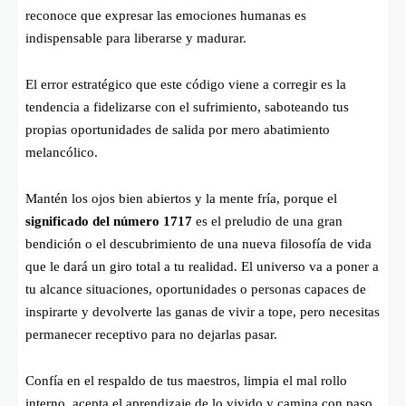
reconoce que expresar las emociones humanas es
indispensable para liberarse y madurar.
El error estratégico que este código viene a corregir es la
tendencia a fidelizarse con el sufrimiento, saboteando tus
propias oportunidades de salida por mero abatimiento
melancólico.
Mantén los ojos bien abiertos y la mente fría, porque el
significado del número 1717
es el preludio de una gran
bendición o el descubrimiento de una nueva filosofía de vida
que le dará un giro total a tu realidad. El universo va a poner a
tu alcance situaciones, oportunidades o personas capaces de
inspirarte y devolverte las ganas de vivir a tope, pero necesitas
permanecer receptivo para no dejarlas pasar.
Confía en el respaldo de tus maestros, limpia el mal rollo
interno, acepta el aprendizaje de lo vivido y camina con paso