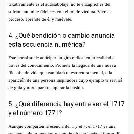
taxativamente es el autosabotaje: no te encapriches del
sufrimiento ni te fidelices con el rol de víctima. Vive el
proceso, aprende de él y muévete.
4. ¿Qué bendición o cambio anuncia
esta secuencia numérica?
Este portal suele anticipar un giro radical en tu realidad a
través del conocimiento. Promete la llegada de una nueva
filosofía de vida que cambiará tu estructura mental, o la
aparición de una persona inspiradora cuyo ejemplo te servirá
de guía y norte para recuperar la ilusión.
5. ¿Qué diferencia hay entre ver el 1717
y el número 1771?
Aunque comparten la esencia del 1 y el 7, el 1717 es una
secuencia de progresión y empuje directo hacia el futuro. El