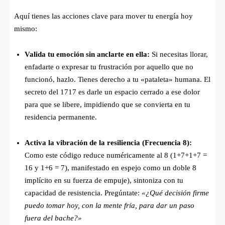
Aquí tienes las acciones clave para mover tu energía hoy
mismo:
Valida tu emoción sin anclarte en ella:
Si necesitas llorar,
enfadarte o expresar tu frustración por aquello que no
funcionó, hazlo. Tienes derecho a tu «pataleta» humana. El
secreto del 1717 es darle un espacio cerrado a ese dolor
para que se libere, impidiendo que se convierta en tu
residencia permanente.
Activa la vibración de la resiliencia (Frecuencia 8):
Como este código reduce numéricamente al 8 (
1+7+1+7 =
16 y 1+6 = 7)
, manifestado en espejo como un doble 8
implícito en su fuerza de empuje), sintoniza con tu
capacidad de resistencia. Pregúntate:
«¿Qué decisión firme
puedo tomar hoy, con la mente fría, para dar un paso
fuera del bache?»