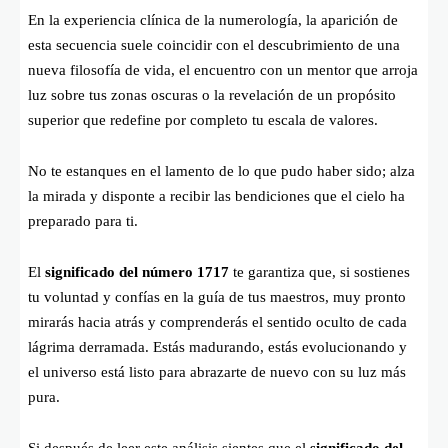
En la experiencia clínica de la numerología, la aparición de
esta secuencia suele coincidir con el descubrimiento de una
nueva filosofía de vida, el encuentro con un mentor que arroja
luz sobre tus zonas oscuras o la revelación de un propósito
superior que redefine por completo tu escala de valores.
No te estanques en el lamento de lo que pudo haber sido; alza
la mirada y disponte a recibir las bendiciones que el cielo ha
preparado para ti.
El
significado del número 1717
te garantiza que, si sostienes
tu voluntad y confías en la guía de tus maestros, muy pronto
mirarás hacia atrás y comprenderás el sentido oculto de cada
lágrima derramada. Estás madurando, estás evolucionando y
el universo está listo para abrazarte de nuevo con su luz más
pura.
Si después de leer este análisis sientes que el
significado del