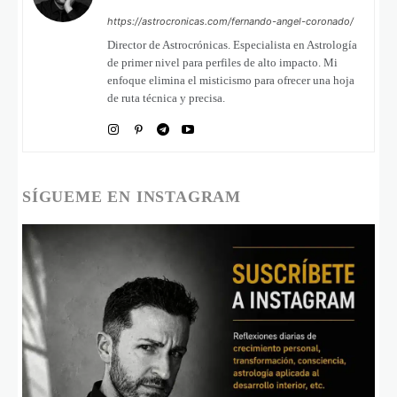
https://astrocronicas.com/fernando-angel-coronado/
Director de Astrocrónicas. Especialista en Astrología
de primer nivel para perfiles de alto impacto. Mi
enfoque elimina el misticismo para ofrecer una hoja
de ruta técnica y precisa.
SÍGUEME EN INSTAGRAM