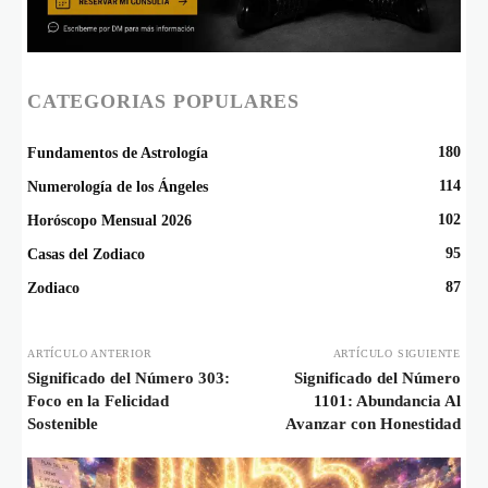
CATEGORIAS POPULARES
180
Fundamentos de Astrología
114
Numerología de los Ángeles
102
Horóscopo Mensual 2026
95
Casas del Zodiaco
87
Zodiaco
ARTÍCULO ANTERIOR
ARTÍCULO SIGUIENTE
Significado del Número 303:
Significado del Número
Foco en la Felicidad
1101: Abundancia Al
Sostenible
Avanzar con Honestidad