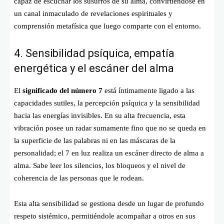
capaz de escuchar los susurros de su alma, convirtiéndose en
un canal inmaculado de revelaciones espirituales y
comprensión metafísica que luego comparte con el entorno.
4. Sensibilidad psíquica, empatía
energética y el escáner del alma
El
significado del número 7
está íntimamente ligado a las
capacidades sutiles, la percepción psíquica y la sensibilidad
hacia las energías invisibles. En su alta frecuencia, esta
vibración posee un radar sumamente fino que no se queda en
la superficie de las palabras ni en las máscaras de la
personalidad; el 7 en luz realiza un escáner directo de alma a
alma. Sabe leer los silencios, los bloqueos y el nivel de
coherencia de las personas que le rodean.
Esta alta sensibilidad se gestiona desde un lugar de profundo
respeto sistémico, permitiéndole acompañar a otros en sus