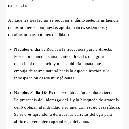
existencia.
Aunque las tres fechas se reducen al dígito siete, la influencia
de los números compuestos aporta matices sistémicos y
desafíos únicos a tu personalidad:
Nacidos el día 7:
Reciben la frecuencia pura y directa.
Poseen una mente sumamente enfocada, una gran
necesidad de silencio y una sabiduría innata que los
empuja de forma natural hacia la especialización y la
introspección desde muy jóvenes.
Nacidos el día 16:
Es una combinación de alta exigencia.
La presencia del liderazgo del 1 y la búsqueda de armonía
del 6 obligan al individuo a romper con estructuras rígidas.
Su reto es aprender a derribar las barreras del ego para
abrirse al verdadero aprendizaje del alma.