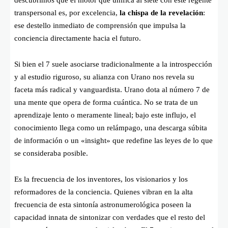
descubrimos que el motor que unifica al siete con este regente
transpersonal es, por excelencia,
la chispa de la revelación
:
ese destello inmediato de comprensión que impulsa la
conciencia directamente hacia el futuro.
Si bien el 7 suele asociarse tradicionalmente a la introspección
y al estudio riguroso, su alianza con Urano nos revela su
faceta más radical y vanguardista. Urano dota al número 7 de
una mente que opera de forma cuántica. No se trata de un
aprendizaje lento o meramente lineal; bajo este influjo, el
conocimiento llega como un relámpago, una descarga súbita
de información o un «insight» que redefine las leyes de lo que
se consideraba posible.
Es la frecuencia de los inventores, los visionarios y los
reformadores de la conciencia. Quienes vibran en la alta
frecuencia de esta sintonía astronumerológica poseen la
capacidad innata de sintonizar con verdades que el resto del