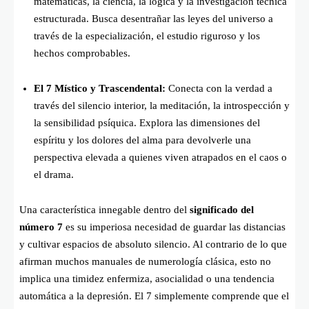
matemáticas, la ciencia, la lógica y la investigación técnica
estructurada. Busca desentrañar las leyes del universo a
través de la especialización, el estudio riguroso y los
hechos comprobables.
El 7 Místico y Trascendental:
Conecta con la verdad a
través del silencio interior, la meditación, la introspección y
la sensibilidad psíquica. Explora las dimensiones del
espíritu y los dolores del alma para devolverle una
perspectiva elevada a quienes viven atrapados en el caos o
el drama.
Una característica innegable dentro del
significado del
número 7
es su imperiosa necesidad de guardar las distancias
y cultivar espacios de absoluto silencio. Al contrario de lo que
afirman muchos manuales de numerología clásica, esto no
implica una timidez enfermiza, asocialidad o una tendencia
automática a la depresión. El 7 simplemente comprende que el