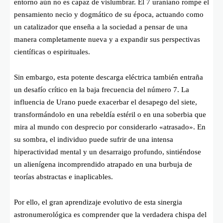
entorno aún no es capaz de vislumbrar. El 7 uraniano rompe el
pensamiento necio y dogmático de su época, actuando como
un catalizador que enseña a la sociedad a pensar de una
manera completamente nueva y a expandir sus perspectivas
científicas o espirituales.
Sin embargo, esta potente descarga eléctrica también entraña
un desafío crítico en la baja frecuencia del número 7. La
influencia de Urano puede exacerbar el desapego del siete,
transformándolo en una rebeldía estéril o en una soberbia que
mira al mundo con desprecio por considerarlo «atrasado». En
su sombra, el individuo puede sufrir de una intensa
hiperactividad mental y un desarraigo profundo, sintiéndose
un alienígena incomprendido atrapado en una burbuja de
teorías abstractas e inaplicables.
Por ello, el gran aprendizaje evolutivo de esta sinergia
astronumerológica es comprender que la verdadera chispa del