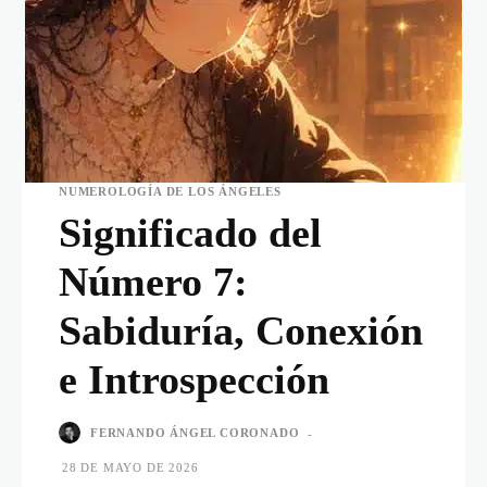
NUMEROLOGÍA DE LOS ÁNGELES
Significado del
Número 7:
Sabiduría, Conexión
e Introspección
FERNANDO ÁNGEL CORONADO
-
28 DE MAYO DE 2026