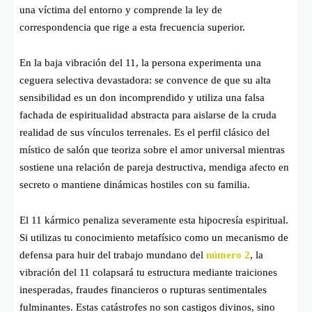
una víctima del entorno y comprende la ley de
correspondencia que rige a esta frecuencia superior.
En la baja vibración del 11, la persona experimenta una
ceguera selectiva devastadora: se convence de que su alta
sensibilidad es un don incomprendido y utiliza una falsa
fachada de espiritualidad abstracta para aislarse de la cruda
realidad de sus vínculos terrenales. Es el perfil clásico del
místico de salón que teoriza sobre el amor universal mientras
sostiene una relación de pareja destructiva, mendiga afecto en
secreto o mantiene dinámicas hostiles con su familia.
El 11 kármico penaliza severamente esta hipocresía espiritual.
Si utilizas tu conocimiento metafísico como un mecanismo de
defensa para huir del trabajo mundano del
número 2
, la
vibración del 11 colapsará tu estructura mediante traiciones
inesperadas, fraudes financieros o rupturas sentimentales
fulminantes. Estas catástrofes no son castigos divinos, sino