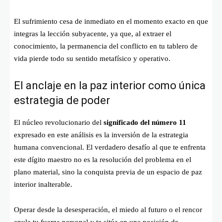
El sufrimiento cesa de inmediato en el momento exacto en que
integras la lección subyacente, ya que, al extraer el
conocimiento, la permanencia del conflicto en tu tablero de
vida pierde todo su sentido metafísico y operativo.
El anclaje en la paz interior como única
estrategia de poder
El núcleo revolucionario del
significado del número 11
expresado en este análisis es la inversión de la estrategia
humana convencional. El verdadero desafío al que te enfrenta
este dígito maestro no es la resolución del problema en el
plano material, sino la conquista previa de un espacio de paz
interior inalterable.
Operar desde la desesperación, el miedo al futuro o el rencor
anula tu fuerza personal y te sitúa en una posición de