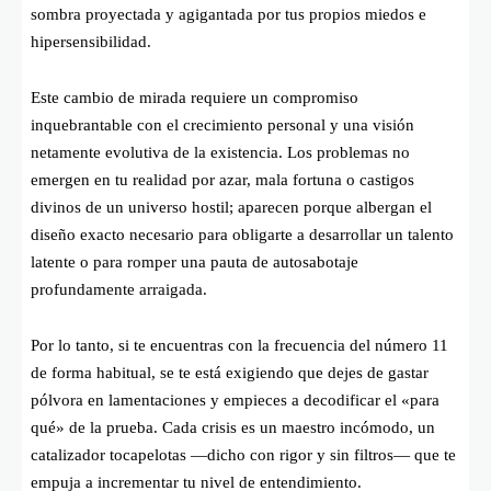
sombra proyectada y agigantada por tus propios miedos e
hipersensibilidad.
Este cambio de mirada requiere un compromiso
inquebrantable con el crecimiento personal y una visión
netamente evolutiva de la existencia. Los problemas no
emergen en tu realidad por azar, mala fortuna o castigos
divinos de un universo hostil; aparecen porque albergan el
diseño exacto necesario para obligarte a desarrollar un talento
latente o para romper una pauta de autosabotaje
profundamente arraigada.
Por lo tanto, si te encuentras con la frecuencia del número 11
de forma habitual, se te está exigiendo que dejes de gastar
pólvora en lamentaciones y empieces a decodificar el «para
qué» de la prueba. Cada crisis es un maestro incómodo, un
catalizador tocapelotas —dicho con rigor y sin filtros— que te
empuja a incrementar tu nivel de entendimiento.