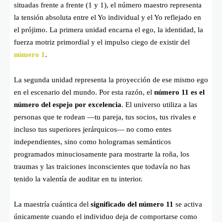
situadas frente a frente (
1
y
1
), el número maestro representa
la tensión absoluta entre el Yo individual y el Yo reflejado en
el prójimo. La primera unidad encarna el ego, la identidad, la
fuerza motriz primordial y el impulso ciego de existir del
número 1
.
La segunda unidad representa la proyección de ese mismo ego
en el escenario del mundo. Por esta razón, el
número 11 es el
número del espejo por excelencia
. El universo utiliza a las
personas que te rodean —tu pareja, tus socios, tus rivales e
incluso tus superiores jerárquicos— no como entes
independientes, sino como hologramas semánticos
programados minuciosamente para mostrarte la roña, los
traumas y las traiciones inconscientes que todavía no has
tenido la valentía de auditar en tu interior.
La maestría cuántica del
significado del número 11
se activa
únicamente cuando el individuo deja de comportarse como