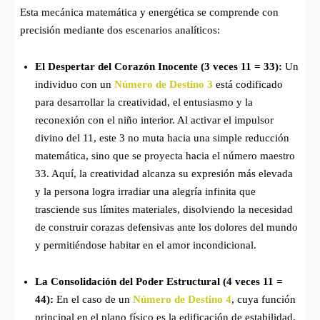
Esta mecánica matemática y energética se comprende con
precisión mediante dos escenarios analíticos:
El Despertar del Corazón Inocente (
3 veces 11 = 33
):
Un
individuo con un
Número de Destino 3
está codificado
para desarrollar la creatividad, el entusiasmo y la
reconexión con el niño interior. Al activar el impulsor
divino del 11, este 3 no muta hacia una simple reducción
matemática, sino que se proyecta hacia el número maestro
33. Aquí, la creatividad alcanza su expresión más elevada
y la persona logra irradiar una alegría infinita que
trasciende sus límites materiales, disolviendo la necesidad
de construir corazas defensivas ante los dolores del mundo
y permitiéndose habitar en el amor incondicional.
La Consolidación del Poder Estructural (
4 veces 11 =
44
):
En el caso de un
Número de Destino 4
, cuya función
principal en el plano físico es la edificación de estabilidad,