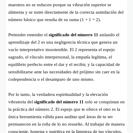
maestros no se reducen porque su vibración superior se
alimenta y se nutre directamente de la correcta asimilación del
número básico que resulta de su suma (
1 + 1 = 2
).
Pretender entender el
significado del número 11
aislando el
aprendizaje del 2 es una negligencia técnica que genera un
vacío interpretativo insostenible. El 2 representa el espejo
sagrado, el vínculo interpersonal, la empatía legítima, el
equilibrio perfecto entre el dar y el recibir, y la capacidad de
sensibilizarse ante las necesidades del prójimo sin caer en la
codependencia o el desamparo de uno mismo.
Por lo tanto, la verdadera espiritualidad y la elevación
vibratoria del
significado del número 11
solo se conquistan en
la práctica del número 2. El espejo que te ofrece el otro es la
única herramienta válida para auditar qué áreas de tu ser
permanecen en la roña de lo no resuelto. Al trabajar de manera
consciente, honesta y nutritiva en la limpieza de tus vínculos,