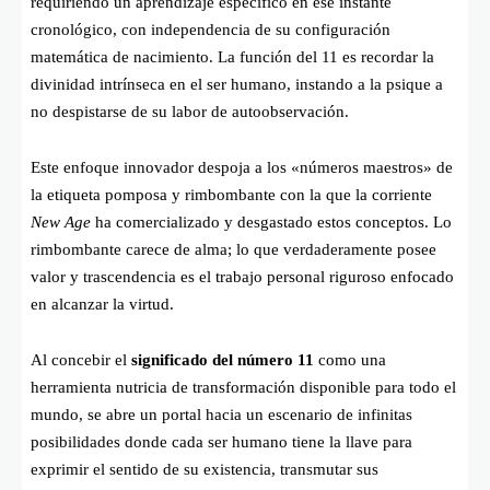
requiriendo un aprendizaje específico en ese instante
cronológico, con independencia de su configuración
matemática de nacimiento. La función del 11 es recordar la
divinidad intrínseca en el ser humano, instando a la psique a
no despistarse de su labor de autoobservación.
Este enfoque innovador despoja a los «números maestros» de
la etiqueta pomposa y rimbombante con la que la corriente
New Age
ha comercializado y desgastado estos conceptos. Lo
rimbombante carece de alma; lo que verdaderamente posee
valor y trascendencia es el trabajo personal riguroso enfocado
en alcanzar la virtud.
Al concebir el
significado del número 11
como una
herramienta nutricia de transformación disponible para todo el
mundo, se abre un portal hacia un escenario de infinitas
posibilidades donde cada ser humano tiene la llave para
exprimir el sentido de su existencia, transmutar sus