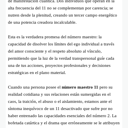
de manifestación cuántica. Dos individuos que operan en la
alta frecuencia del 11 no se complementan por carencia; se
nutren desde la plenitud, creando un tercer campo energético
de una potencia creadora incalculable.
Esta es la verdadera promesa del número maestro: la
capacidad de disolver los límites del ego individual a través
del amor consciente y el respeto absoluto al vínculo,
permitiendo que la luz de la verdad transpersonal guíe cada
una de tus acciones, proyectos profesionales y decisiones
estratégicas en el plano material.
Cuando una persona posee el
número maestro 11
pero su
realidad cotidiana y sus relaciones están sumergidas en el
caos, la traición, el abuso o el aislamiento, estamos ante el
síntoma inequívoco de un 11 desactivado que sufre por no
haber entrenado las capacidades esenciales del número 2. La
bofetada catártica y el drama que erróneamente se le atribuyen