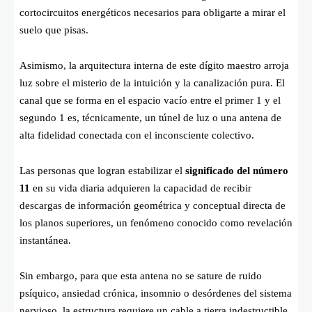
cortocircuitos energéticos necesarios para obligarte a mirar el
suelo que pisas.
Asimismo, la arquitectura interna de este dígito maestro arroja
luz sobre el misterio de la intuición y la canalización pura. El
canal que se forma en el espacio vacío entre el primer 1 y el
segundo 1 es, técnicamente, un túnel de luz o una antena de
alta fidelidad conectada con el inconsciente colectivo.
Las personas que logran estabilizar el
significado del número
11
en su vida diaria adquieren la capacidad de recibir
descargas de información geométrica y conceptual directa de
los planos superiores, un fenómeno conocido como revelación
instantánea.
Sin embargo, para que esta antena no se sature de ruido
psíquico, ansiedad crónica, insomnio o desórdenes del sistema
nervioso, la estructura requiere un cable a tierra indestructible.