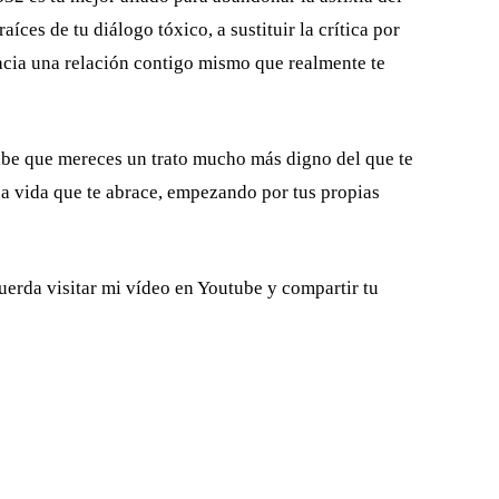
aíces de tu diálogo tóxico, a sustituir la crítica por
acia una relación contigo mismo que realmente te
sabe que mereces un trato mucho más digno del que te
na vida que te abrace, empezando por tus propias
cuerda visitar mi vídeo en Youtube y compartir tu