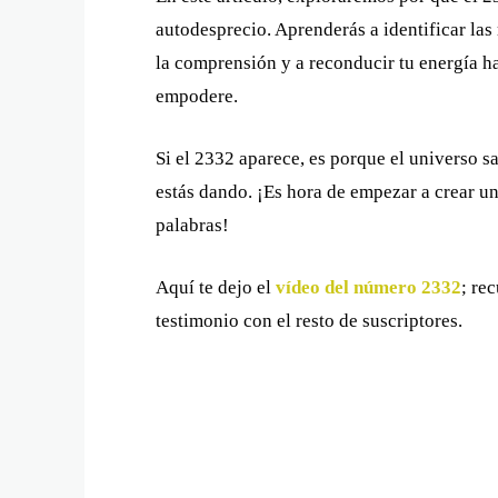
autodesprecio. Aprenderás a identificar las r
la comprensión y a reconducir tu energía h
empodere.
Si el 2332 aparece, es porque el universo 
estás dando. ¡Es hora de empezar a crear u
palabras!
Aquí te dejo el
vídeo del número 2332
; re
testimonio con el resto de suscriptores.