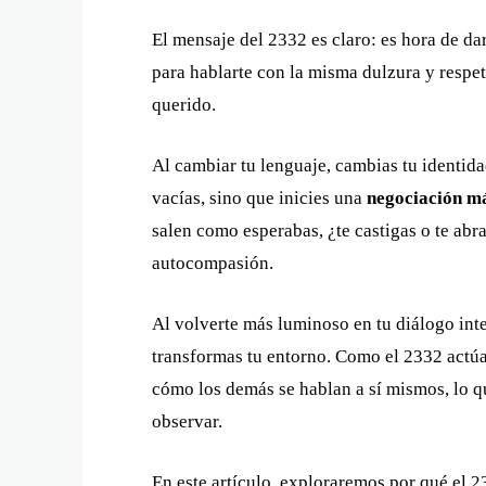
El mensaje del 2332 es claro: es hora de da
para hablarte con la misma dulzura y respeto
querido.
Al cambiar tu lenguaje, cambias tu identida
vacías, sino que inicies una
negociación m
salen como esperabas, ¿te castigas o te abr
autocompasión.
Al volverte más luminoso en tu diálogo inte
transformas tu entorno. Como el 2332 actú
cómo los demás se hablan a sí mismos, lo q
observar.
En este artículo, exploraremos por qué el 2