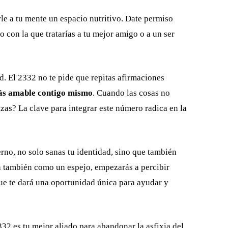
rle a tu mente un espacio nutritivo. Date permiso
 con la que tratarías a tu mejor amigo o a un ser
d. El 2332 no te pide que repitas afirmaciones
ás amable contigo mismo
. Cuando las cosas no
azas? La clave para integrar este número radica en la
rno, no solo sanas tu identidad, sino que también
a también como un espejo, empezarás a percibir
ue te dará una oportunidad única para ayudar y
332 es tu mejor aliado para abandonar la asfixia del