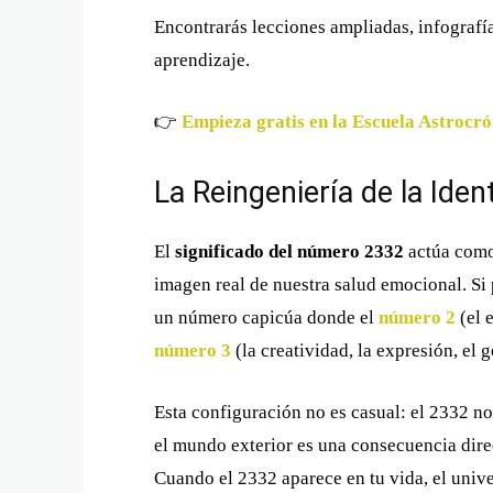
Encontrarás lecciones ampliadas, infografía
aprendizaje.
👉
Empieza gratis en la Escuela Astrocró
La Reingeniería de la Iden
El
significado del número 2332
actúa como 
imagen real de nuestra salud emocional. Si
un número capicúa donde el
número 2
(el e
número 3
(la creatividad, la expresión, el g
Esta configuración no es casual: el 2332 n
el mundo exterior es una consecuencia dire
Cuando el 2332 aparece en tu vida, el unive