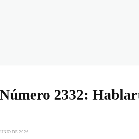
l Número 2332: Hablar
JUNIO DE 2026