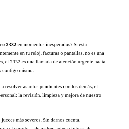
ero 2332
en momentos inesperados? Si esta
emente en tu reloj, facturas o pantallas, no es una
es, el 2332 es una llamada de atención urgente hacia
s contigo mismo.
a resolver asuntos pendientes con los demás, el
ersonal: la revisión, limpieza y mejora de nuestro
 jueces más severos. Sin darnos cuenta,
s en el pasado —de padres, jefes o figuras de