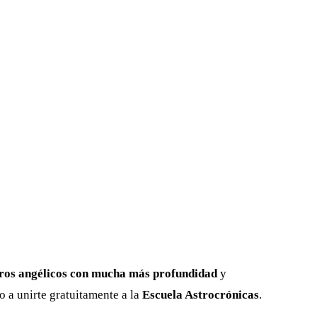
eros angélicos con mucha más profundidad
y
to a unirte gratuitamente a la
Escuela Astrocrónicas
.