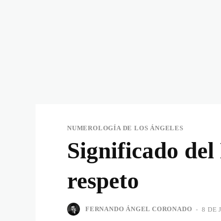
NUMEROLOGÍA DE LOS ÁNGELES
Significado de
respeto
FERNANDO ÁNGEL CORONADO
-
8 DE 