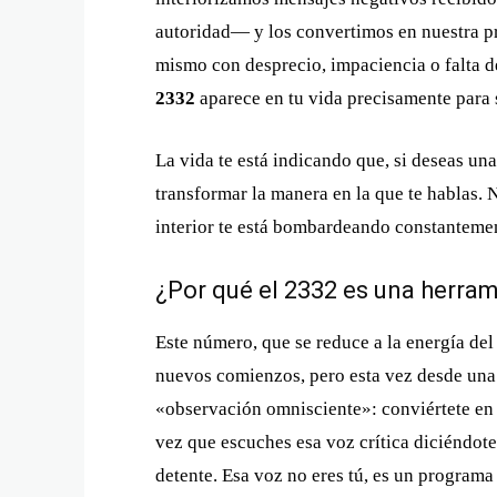
autoridad— y los convertimos en nuestra pro
mismo con desprecio, impaciencia o falta d
2332
aparece en tu vida precisamente para s
La vida te está indicando que, si deseas un
transformar la manera en la que te hablas. N
interior te está bombardeando constantemen
¿Por qué el 2332 es una herra
Este número, que se reduce a la energía de
nuevos comienzos, pero esta vez desde una b
«observación omnisciente»: conviértete en
vez que escuches esa voz crítica diciéndot
detente. Esa voz no eres tú, es un programa