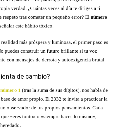
pia verdad. ¿Cuántas veces al día te diriges a ti
e respeto tras cometer un pequeño error? El
número
eñalar este hábito tóxico.
a realidad más próspera y luminosa, el primer paso es
o puedes construir un futuro brillante si tu voz
te con mensajes de derrota y autoexigencia brutal.
mienta de cambio?
l
número 1
(tras la suma de sus dígitos), nos habla de
ase de amor propio. El 2332 te invita a practicar la
 un observador de tus propios pensamientos. Cada
e que «eres tonto» o «siempre haces lo mismo»,
 heredado.