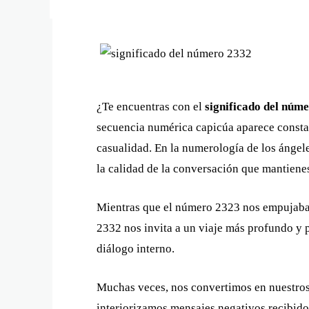
¿Te encuentras con el
significado del núm
secuencia numérica capicúa aparece constant
casualidad. En la numerología de los ángel
la calidad de la conversación que mantiene
Mientras que el número 2323 nos empujaba 
2332 nos invita a un viaje más profundo y p
diálogo interno.
Muchas veces, nos convertimos en nuestros
interiorizamos mensajes negativos recibido