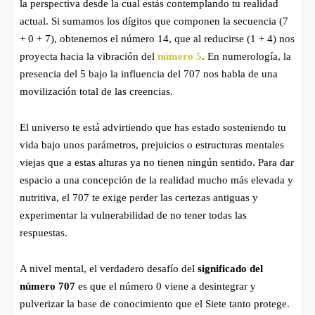
la perspectiva desde la cual estás contemplando tu realidad
actual. Si sumamos los dígitos que componen la secuencia (
7
+ 0 + 7
), obtenemos el número 14, que al reducirse (
1 + 4
) nos
proyecta hacia la vibración del
número 5
. En numerología, la
presencia del 5 bajo la influencia del 707 nos habla de una
movilización total de las creencias.
El universo te está advirtiendo que has estado sosteniendo tu
vida bajo unos parámetros, prejuicios o estructuras mentales
viejas que a estas alturas ya no tienen ningún sentido. Para dar
espacio a una concepción de la realidad mucho más elevada y
nutritiva, el 707 te exige perder las certezas antiguas y
experimentar la vulnerabilidad de no tener todas las
respuestas.
A nivel mental, el verdadero desafío del
significado del
número 707
es que el número 0 viene a desintegrar y
pulverizar la base de conocimiento que el Siete tanto protege.