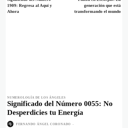
1909: Regresa al Aquí y
generación que está
Ahora
transformando el mundo
NUMEROLOGÍA DE LOS ÁNGELES
Significado del Número 0055: No
Desperdicies tu Energía
FERNANDO ÁNGEL CORONADO
-