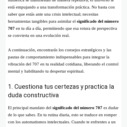
numérica se manifiestan de manera repetitiva, el universo te
está empujando a una transformación práctica. No basta con
saber que estás ante una crisis intelectual; necesitas
herramientas tangibles para asimilar el
significado del número
707
en tu día a día, permitiendo que esa rotura de perspectiva
se convierta en una evolución real.
A continuación, encontrarás los consejos estratégicos y las
pautas de comportamiento indispensables para integrar la
vibración del 707 en tu realidad cotidiana, liberando el control
mental y habilitando tu despertar espiritual.
1. Cuestiona tus certezas y practica la
duda constructiva
El principal mandato del
significado del número 707
es dudar
de lo que sabes. En tu rutina diaria, esto se traduce en romper
con los automatismos intelectuales. Cuando te enfrentes a un