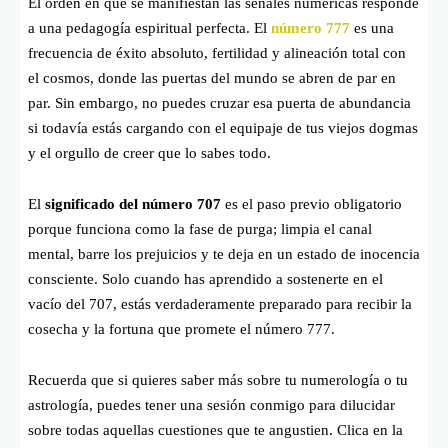
El orden en que se manifiestan las señales numéricas responde
a una pedagogía espiritual perfecta. El
número 777
es una
frecuencia de éxito absoluto, fertilidad y alineación total con
el cosmos, donde las puertas del mundo se abren de par en
par. Sin embargo, no puedes cruzar esa puerta de abundancia
si todavía estás cargando con el equipaje de tus viejos dogmas
y el orgullo de creer que lo sabes todo.
El
significado del número 707
es el paso previo obligatorio
porque funciona como la fase de purga; limpia el canal
mental, barre los prejuicios y te deja en un estado de inocencia
consciente. Solo cuando has aprendido a sostenerte en el
vacío del 707, estás verdaderamente preparado para recibir la
cosecha y la fortuna que promete el número 777.
Recuerda que si quieres saber más sobre tu numerología o tu
astrología, puedes tener una sesión conmigo para dilucidar
sobre todas aquellas cuestiones que te angustien. Clica en la