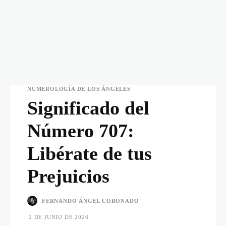
NUMEROLOGÍA DE LOS ÁNGELES
Significado del
Número 707:
Libérate de tus
Prejuicios
FERNANDO ÁNGEL CORONADO
-
2 DE JUNIO DE 2026