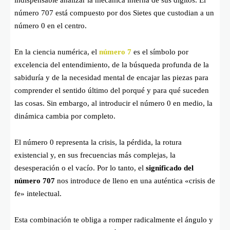
indispensable analizar la mecánica interna de sus dígitos. El
número 707 está compuesto por dos Sietes que custodian a un
número 0 en el centro.
En la ciencia numérica, el
número 7
es el símbolo por
excelencia del entendimiento, de la búsqueda profunda de la
sabiduría y de la necesidad mental de encajar las piezas para
comprender el sentido último del porqué y para qué suceden
las cosas. Sin embargo, al introducir el número 0 en medio, la
dinámica cambia por completo.
El número 0 representa la crisis, la pérdida, la rotura
existencial y, en sus frecuencias más complejas, la
desesperación o el vacío. Por lo tanto, el
significado del
número 707
nos introduce de lleno en una auténtica «crisis de
fe» intelectual.
Esta combinación te obliga a romper radicalmente el ángulo y