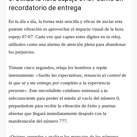
recordatorio de entrega
En tu día a día, la forma más sencilla y eficaz de anclar esta
potente vibración es aprovechar el impacto visual de la hora
espejo 07:07. Cada vez que captes estos dígitos en tu reloj,
utilízalos como una alarma de atención plena para abandonar
los prejuicios.
Tómate cinco segundos, relaja los hombros y repite
internamente:
«Suelto las expectativas, renuncio al control de
lo que sé y me entrego por completo a la experiencia
presente»
. Este microhábito cotidiano entrenará a tu
subconsciente para perder el miedo al vacío del número 0,
preparándote para recibir la vibración de éxito y puertas
abiertas que llegará inmediatamente después con la
manifestación del número 777.
¿Quieres aprender a analizar los mensajes de los números