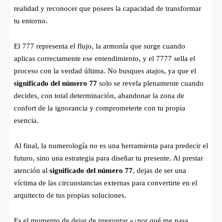
realidad y reconocer que posees la capacidad de transformar
tu entorno.
El 777 representa el flujo, la armonía que surge cuando
aplicas correctamente ese entendimiento, y el 7777 sella el
proceso con la verdad última. No busques atajos, ya que el
significado del número 77
solo se revela plenamente cuando
decides, con total determinación, abandonar la zona de
confort de la ignorancia y comprometerte con tu propia
esencia.
Al final, la numerología no es una herramienta para predecir el
futuro, sino una estrategia para diseñar tu presente. Al prestar
atención al
significado del número 77
, dejas de ser una
víctima de las circunstancias externas para convertirte en el
arquitecto de tus propias soluciones.
Es el momento de dejar de preguntar «¿por qué me pasa