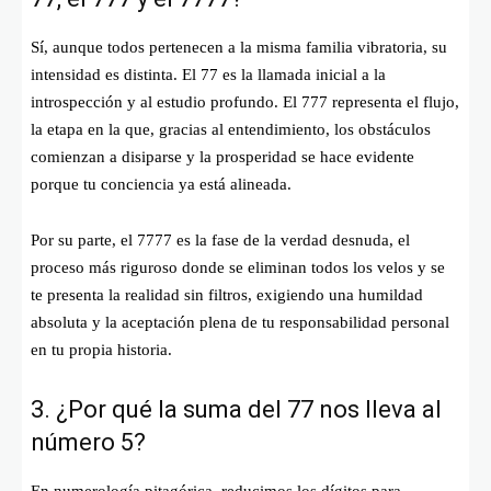
Sí, aunque todos pertenecen a la misma familia vibratoria, su
intensidad es distinta. El 77 es la llamada inicial a la
introspección y al estudio profundo. El 777 representa el flujo,
la etapa en la que, gracias al entendimiento, los obstáculos
comienzan a disiparse y la prosperidad se hace evidente
porque tu conciencia ya está alineada.
Por su parte, el 7777 es la fase de la verdad desnuda, el
proceso más riguroso donde se eliminan todos los velos y se
te presenta la realidad sin filtros, exigiendo una humildad
absoluta y la aceptación plena de tu responsabilidad personal
en tu propia historia.
3. ¿Por qué la suma del 77 nos lleva al
número 5?
En numerología pitagórica, reducimos los dígitos para