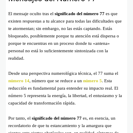
El mensaje oculto tras el
significado del número 77
es que
existen respuestas a tu alcance para todas las dificultades que
te atormentan; sin embargo, no las estás captando. Estás
bloqueado, posiblemente porque tu atención está dispersa o
porque te encuentras en un proceso donde tu «antena»
personal no está lo suficientemente sintonizada con la
realidad.
Desde una perspectiva numerológica técnica, el 77 suma el
número 14
, número que se reduce a un
número 5
. Esta
reducción es fundamental para entender su impacto real. El
número 5 representa la energía, la libertad, el entusiasmo y la
capacidad de transformación rápida.
Por tanto, el
significado del número 77
es, en esencia, un
recordatorio de que tu estancamiento y la amargura que
sientes ante ciertos obstáculos son, en realidad, síntomas de