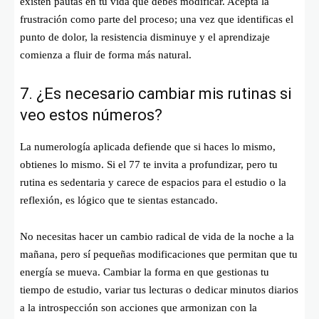
existen pautas en tu vida que debes modificar. Acepta la
frustración como parte del proceso; una vez que identificas el
punto de dolor, la resistencia disminuye y el aprendizaje
comienza a fluir de forma más natural.
7. ¿Es necesario cambiar mis rutinas si
veo estos números?
La numerología aplicada defiende que si haces lo mismo,
obtienes lo mismo. Si el 77 te invita a profundizar, pero tu
rutina es sedentaria y carece de espacios para el estudio o la
reflexión, es lógico que te sientas estancado.
No necesitas hacer un cambio radical de vida de la noche a la
mañana, pero sí pequeñas modificaciones que permitan que tu
energía se mueva. Cambiar la forma en que gestionas tu
tiempo de estudio, variar tus lecturas o dedicar minutos diarios
a la introspección son acciones que armonizan con la