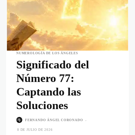
NUMEROLOGÍA DE LOS ÁNGELES
Significado del
Número 77:
Captando las
Soluciones
FERNANDO ÁNGEL CORONADO
-
8 DE JULIO DE 2026