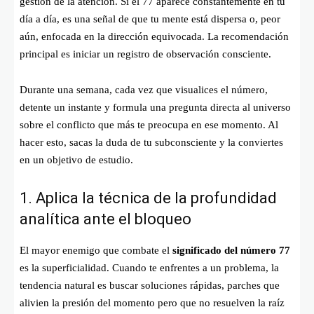
gestión de la atención. Si el 77 aparece constantemente en tu
día a día, es una señal de que tu mente está dispersa o, peor
aún, enfocada en la dirección equivocada. La recomendación
principal es iniciar un registro de observación consciente.
Durante una semana, cada vez que visualices el número,
detente un instante y formula una pregunta directa al universo
sobre el conflicto que más te preocupa en ese momento. Al
hacer esto, sacas la duda de tu subconsciente y la conviertes
en un objetivo de estudio.
1. Aplica la técnica de la profundidad
analítica ante el bloqueo
El mayor enemigo que combate el
significado del número 77
es la superficialidad. Cuando te enfrentes a un problema, la
tendencia natural es buscar soluciones rápidas, parches que
alivien la presión del momento pero que no resuelven la raíz