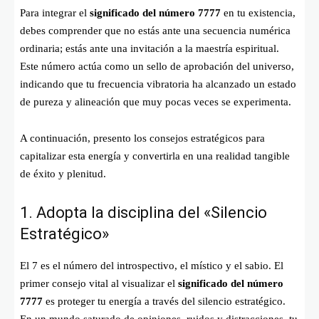
Para integrar el
significado del número 7777
en tu existencia,
debes comprender que no estás ante una secuencia numérica
ordinaria; estás ante una invitación a la maestría espiritual.
Este número actúa como un sello de aprobación del universo,
indicando que tu frecuencia vibratoria ha alcanzado un estado
de pureza y alineación que muy pocas veces se experimenta.
A continuación, presento los consejos estratégicos para
capitalizar esta energía y convertirla en una realidad tangible
de éxito y plenitud.
1. Adopta la disciplina del «Silencio
Estratégico»
El 7 es el número del introspectivo, el místico y el sabio. El
primer consejo vital al visualizar el
significado del número
7777
es proteger tu energía a través del silencio estratégico.
En un mundo saturado de opiniones, ruidos y distracciones, tu