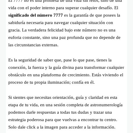
El 7777 no es una promesa de una vida sin retos, sino de una
vida con el poder interno para superar cualquier desafío. El
significado del número 7777
es la garantía de que posees la
sabiduría necesaria para navegar cualquier situación con
gracia. La verdadera felicidad bajo este número no es una
euforia constante, sino una paz profunda que no depende de
las circunstancias externas.
Es la seguridad de saber que, pase lo que pase, tienes la
conexión, la fuerza y la guía divina para transformar cualquier
obstáculo en una plataforma de crecimiento. Estás viviendo el
proceso de tu propia iluminación; confía en él.
Si sientes que necesitas orientación, guía y claridad en esta
etapa de tu vida, en una sesión completa de astronumerología
podemos darle respuestas a todas tus dudas y trazar una
estrategia poderosa para que vuelvas a encontrar tu centro.
Solo dale click a la imagen para acceder a la información.