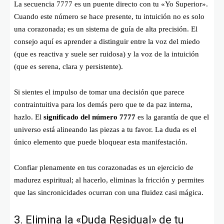
La secuencia 7777 es un puente directo con tu «Yo Superior».
Cuando este número se hace presente, tu intuición no es solo
una corazonada; es un sistema de guía de alta precisión. El
consejo aquí es aprender a distinguir entre la voz del miedo
(que es reactiva y suele ser ruidosa) y la voz de la intuición
(que es serena, clara y persistente).
Si sientes el impulso de tomar una decisión que parece
contraintuitiva para los demás pero que te da paz interna,
hazlo. El
significado del número 7777
es la garantía de que el
universo está alineando las piezas a tu favor. La duda es el
único elemento que puede bloquear esta manifestación.
Confiar plenamente en tus corazonadas es un ejercicio de
madurez espiritual; al hacerlo, eliminas la fricción y permites
que las sincronicidades ocurran con una fluidez casi mágica.
3. Elimina la «Duda Residual» de tu