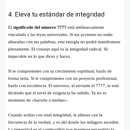
4. Eleva tu estándar de integridad
El
significado del número 7777
está intrínsecamente
vinculado a las leyes universales. Si tus acciones no están
alineadas con tus palabras, esta energía no podrá manifestarse
plenamente. El consejo aquí es la integridad radical. Sé
impecable en lo que dices y haces.
Si te comprometes con tu crecimiento espiritual, hazlo de
forma seria. Si te comprometes con un proyecto profesional,
hazlo con excelencia. El universo, al enviarte el 7777, te está
diciendo que el nivel de exigencia ha subido. Ya no es
momento de «hacerlo a medias».
Cuando actúas con total integridad, te alineas con la
frecuencia de la verdad, y es ahí donde los milagros suceden.
La integridad es el combustible que mantiene encendida la