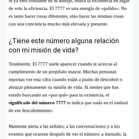
Si ya eres constante en tu trabajo, busca la excelencia en lugar
de solo la eficiencia. El 7777 es una energía de «pulido». No
es tanto hacer cosas diferentes, sino hacer las mismas cosas
con una conciencia mucho más elevada y presente.
¿Tiene este número alguna relación
con mi misión de vida?
Totalmente. El 7777 suele aparecer cuando te acercas al
cumplimiento de un propósito mayor. Muchas personas
reportan ver esta cifra cuando están a punto de descubrir o
abrazar plenamente su misión de vida. Si sientes que has
estado buscando un «por qué» para tu existencia, el
significado del número 7777
te indica que estás en el umbral
de ese descubrimiento.
Mantente alerta a las señales, a las conversaciones y a los
eventos que ocurran después de ver el número; a menudo, la