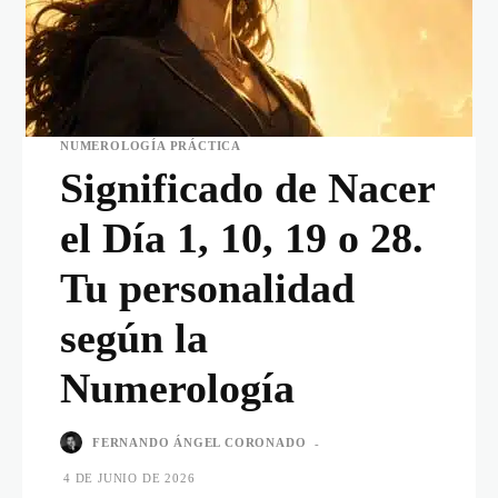
NUMEROLOGÍA PRÁCTICA
Significado de Nacer
el Día 1, 10, 19 o 28.
Tu personalidad
según la
Numerología
FERNANDO ÁNGEL CORONADO
-
4 DE JUNIO DE 2026