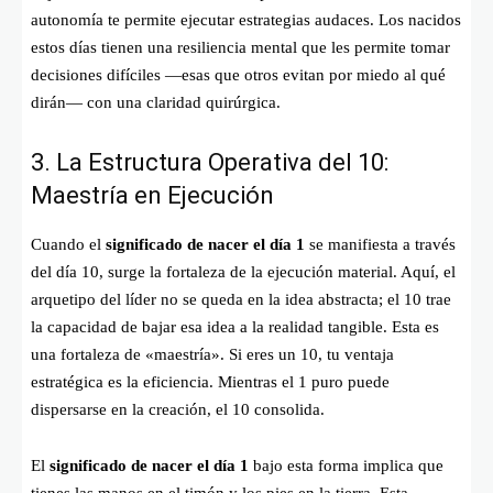
autonomía te permite ejecutar estrategias audaces. Los nacidos
estos días tienen una resiliencia mental que les permite tomar
decisiones difíciles —esas que otros evitan por miedo al qué
dirán— con una claridad quirúrgica.
3. La Estructura Operativa del 10:
Maestría en Ejecución
Cuando el
significado de nacer el día 1
se manifiesta a través
del día 10, surge la fortaleza de la ejecución material. Aquí, el
arquetipo del líder no se queda en la idea abstracta; el 10 trae
la capacidad de bajar esa idea a la realidad tangible. Esta es
una fortaleza de «maestría». Si eres un 10, tu ventaja
estratégica es la eficiencia. Mientras el 1 puro puede
dispersarse en la creación, el 10 consolida.
El
significado de nacer el día 1
bajo esta forma implica que
tienes las manos en el timón y los pies en la tierra. Esta