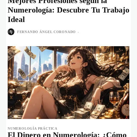
Mejores Profesiones según la
Numerología: Descubre Tu Trabajo
Ideal
FERNANDO ÁNGEL CORONADO
-
NUMEROLOGÍA PRÁCTICA
El Dinero en Numerología: ¿Cómo