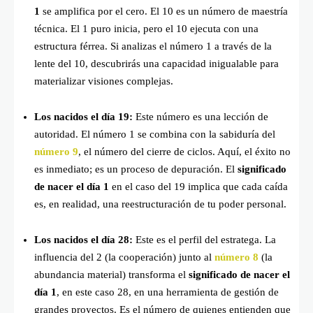
1
se amplifica por el cero. El 10 es un número de maestría
técnica. El 1 puro inicia, pero el 10 ejecuta con una
estructura férrea. Si analizas el número 1 a través de la
lente del 10, descubrirás una capacidad inigualable para
materializar visiones complejas.
Los nacidos el día 19:
Este número es una lección de
autoridad. El número 1 se combina con la sabiduría del
número 9
, el número del cierre de ciclos. Aquí, el éxito no
es inmediato; es un proceso de depuración. El
significado
de nacer el día 1
en el caso del 19 implica que cada caída
es, en realidad, una reestructuración de tu poder personal.
Los nacidos el día 28:
Este es el perfil del estratega. La
influencia del 2 (la cooperación) junto al
número 8
(la
abundancia material) transforma el
significado de nacer el
día 1
, en este caso 28, en una herramienta de gestión de
grandes proyectos. Es el número de quienes entienden que