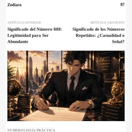
87
Zodiaco
ARTÍCULO ANTERIOR
ARTÍCULO SIGUIENTE
Significado del Número 888:
Significado de los Números
Legitimidad para Ser
Repetidos: ¿Casualidad o
Abundante
Señal?
NUMEROLOGÍA PRÁCTICA