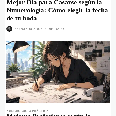
Mejor Día para Casarse según la
Numerología: Cómo elegir la fecha
de tu boda
FERNANDO ÁNGEL CORONADO
-
NUMEROLOGÍA PRÁCTICA