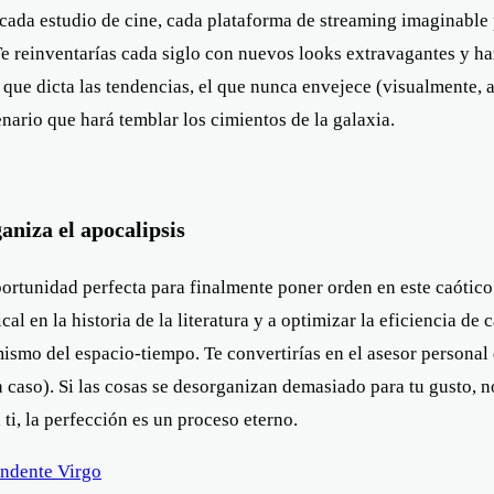
cada estudio de cine, cada plataforma de streaming imaginable p
Te reinventarías cada siglo con nuevos looks extravagantes y h
 que dicta las tendencias, el que nunca envejece (visualmente, a
ario que hará temblar los cimientos de la galaxia.
aniza el apocalipsis
oportunidad perfecta para finalmente poner orden en este caótico
cal en la historia de la literatura y a optimizar la eficiencia d
o mismo del espacio-tiempo. Te convertirías en el asesor persona
 caso). Si las cosas se desorganizan demasiado para tu gusto, n
ti, la perfección es un proceso eterno.
ndente Virgo