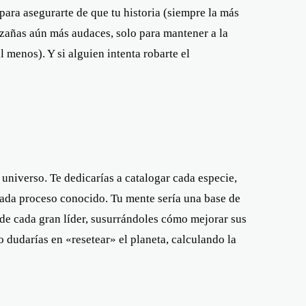
ara asegurarte de que tu historia (siempre la más
azañas aún más audaces, solo para mantener a la
l menos). Y si alguien intenta robarte el
 universo. Te dedicarías a catalogar cada especie,
e cada proceso conocido. Tu mente sería una base de
l de cada gran líder, susurrándoles cómo mejorar sus
o dudarías en «resetear» el planeta, calculando la