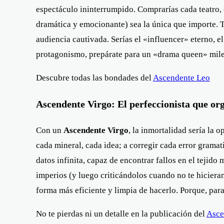
espectáculo ininterrumpido. Comprarías cada teatro, 
dramática y emocionante) sea la única que importe. 
audiencia cautivada. Serías el «influencer» eterno, el
protagonismo, prepárate para un «drama queen» milen
Descubre todas las bondades del
Ascendente Leo
Ascendente Virgo: El perfeccionista que org
Con un
Ascendente Virgo
, la inmortalidad sería la 
cada mineral, cada idea; a corregir cada error gramati
datos infinita, capaz de encontrar fallos en el tejid
imperios (y luego criticándolos cuando no te hicieran
forma más eficiente y limpia de hacerlo. Porque, para 
No te pierdas ni un detalle en la publicación del
Asce