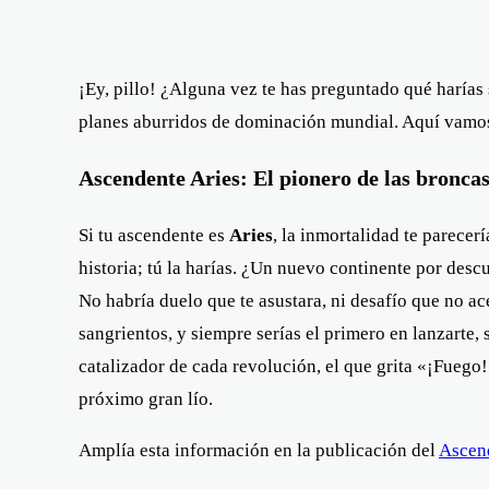
¡Ey, pillo! ¿Alguna vez te has preguntado qué harías 
planes aburridos de dominación mundial. Aquí vamos 
Ascendente Aries: El pionero de las broncas
Si tu ascendente es
Aries
, la inmortalidad te parecerí
historia; tú la harías. ¿Un nuevo continente por desc
No habría duelo que te asustara, ni desafío que no ac
sangrientos, y siempre serías el primero en lanzarte, 
catalizador de cada revolución, el que grita «¡Fuego!
próximo gran lío.
Amplía esta información en la publicación del
Ascen