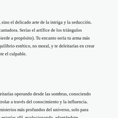
sino el delicado arte de la intriga y la seducción.
ntadora. Serías el artífice de los triángulos
erde a propósito). Tu encanto sería tu arma más
ilibrio estético, no moral, y te deleitarías en crear
te el culpable.
deleitarías operando desde las sombras, conociendo
rolar a través del conocimiento y la influencia.
 misterios más profundos del universo, solo para
 estarías allí, evolucionando, adaptándote,