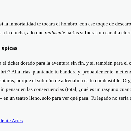
si la inmortalidad te tocara el hombro, con ese toque de descaro
a la chicha, a lo que
realmente
harías si fueras un canalla eter
 épicas
a el ticket dorado para la aventura sin fin, y sí, también para e
ubrir? Allá irías, plantando tu bandera y, probablemente, metién
eptaras, porque el subidón de adrenalina es tu combustible. Org
sin pensar en las consecuencias (total, ¿qué es un rasguño cuando
» en un teatro lleno, solo para ver qué pasa. Tu legado no sería 
dente Aries