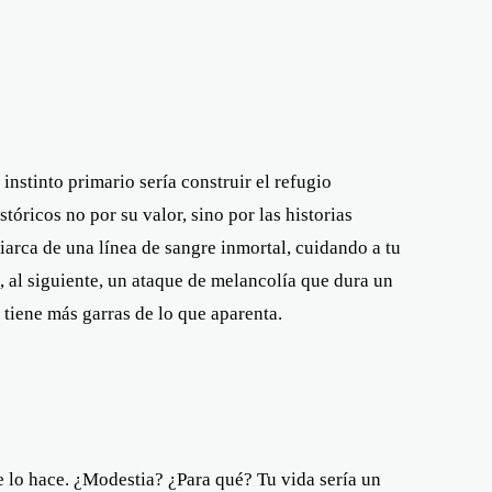
instinto primario sería construir el refugio
tóricos no por su valor, sino por las historias
arca de una línea de sangre inmortal, cuidando a tu
, al siguiente, un ataque de melancolía que dura un
 tiene más garras de lo que aparenta.
e lo hace. ¿Modestia? ¿Para qué? Tu vida sería un