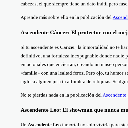
cabezas, el que siempre tiene un dato inútil pero fas
Aprende más sobre ello en la publicación del
Ascend
Ascendente Cáncer: El protector con el mej
Si tu ascendente es
Cáncer
, la inmortalidad no te ha
definitivo, una fortaleza inexpugnable donde nadie pud
emocionales que encierran, creando un museo personal
«familia» con una lealtad feroz. Pero ojo, tu humor s
siglo si alguien pisa tu alfombra de reliquias. Si al
No te pierdas nada en la publicación del
Ascendente 
Ascendente Leo: El showman que nunca m
Un
Ascendente Leo
inmortal no solo viviría para sie