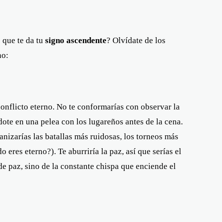
 que te da tu
signo ascendente
? Olvídate de los
no:
l conflicto eterno. No te conformarías con observar la
dote en una pelea con los lugareños antes de la cena.
anizarías las batallas más ruidosas, los torneos más
 eres eterno?). Te aburriría la paz, así que serías el
de paz, sino de la constante chispa que enciende el