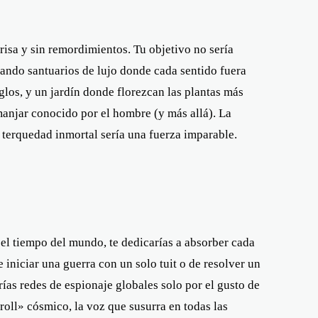
 prisa y sin remordimientos. Tu objetivo no sería
eando santuarios de lujo donde cada sentido fuera
glos, y un jardín donde florezcan las plantas más
 manjar conocido por el hombre (y más allá). La
Tu terquedad inmortal sería una fuerza imparable.
el tiempo del mundo, te dedicarías a absorber cada
 iniciar una guerra con un solo tuit o de resolver un
ías redes de espionaje globales solo por el gusto de
troll» cósmico, la voz que susurra en todas las