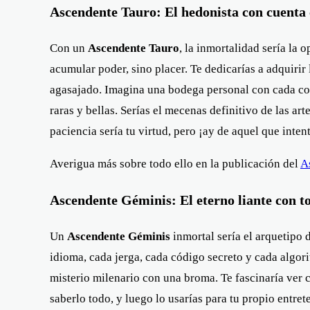
Ascendente Tauro: El hedonista con cuenta c
Con un
Ascendente Tauro
, la inmortalidad sería la 
acumular poder, sino placer. Te dedicarías a adquiri
agasajado. Imagina una bodega personal con cada cose
raras y bellas. Serías el mecenas definitivo de las a
paciencia sería tu virtud, pero ¡ay de aquel que inten
Averigua más sobre todo ello en la publicación del
A
Ascendente Géminis: El eterno liante con to
Un
Ascendente Géminis
inmortal sería el arquetipo 
idioma, cada jerga, cada código secreto y cada algori
misterio milenario con una broma. Te fascinaría ver c
saberlo todo, y luego lo usarías para tu propio entret