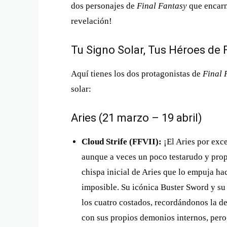
dos personajes de
Final Fantasy
que encarna
revelación!
Tu Signo Solar, Tus Héroes de 
Aquí tienes los dos protagonistas de
Final 
solar:
Aries (21 marzo – 19 abril)
Cloud Strife (FFVII):
¡El Aries por exce
aunque a veces un poco testarudo y prop
chispa inicial de Aries que lo empuja ha
imposible. Su icónica Buster Sword y su 
los cuatro costados, recordándonos la d
con sus propios demonios internos, pero