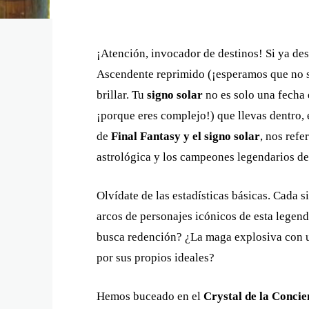
¡Atención, invocador de destinos! Si ya de
Ascendente reprimido (¡esperamos que no 
brillar. Tu
signo solar
no es solo una fecha e
¡porque eres complejo!) que llevas dentro,
de
Final Fantasy y el signo solar
, nos ref
astrológica y los campeones legendarios de
Olvídate de las estadísticas básicas. Cada s
arcos de personajes icónicos de esta legen
busca redención? ¿La maga explosiva con u
por sus propios ideales?
Hemos buceado en el
Crystal de la Concie