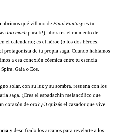
scubrimos qué villano de
Final Fantasy
es tu
sea
too much
para ti!), ahora es el momento de
n el calendario; es el héroe (o los dos héroes,
 el protagonista de tu propia saga. Cuando hablamos
erimos a esa conexión cósmica entre tu esencia
 Spira, Gaia o Eos.
igno solar, con su luz y su sombra, resuena con los
daria saga. ¿Eres el espadachín melancólico que
n corazón de oro? ¿O quizás el cazador que vive
ncia
y descifrado los arcanos para revelarte a los