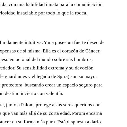
ida, con una habilidad innata para la comunicación
riosidad insaciable por todo lo que la rodea.
undamente intuitiva, Yuna posee un fuerte deseo de
expensas de sí misma. Ella es el corazón de Cáncer,
el peso emocional del mundo sobre sus hombros,
rededor. Su sensibilidad extrema y su devoción
 de guardianes y el legado de Spira) son su mayor
y protectora, buscando crear un espacio seguro para
un destino incierto con valentía.
, junto a Palom, protege a sus seres queridos con
s que van más allá de su corta edad. Porom encarna
Cáncer en su forma más pura. Está dispuesta a darlo