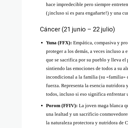
hace impredecible pero siempre entreten
(¡incluso si es para engañarte!) y una cu
Cáncer (21 junio – 22 julio)
Yuna (FFX):
Empática, compasiva y prof
proteger a los demás, a veces incluso a 
que se sacrifica por su pueblo y lleva 
sintiendo las emociones de todos a su al
incondicional a la familia (su «familia»
fuerza. Representa la esencia nutridora 
todos, incluso si eso significa enfrentar 
Porom (FFIV):
La joven maga blanca que
una lealtad y un sacrificio conmovedore
la naturaleza protectora y nutridora de 