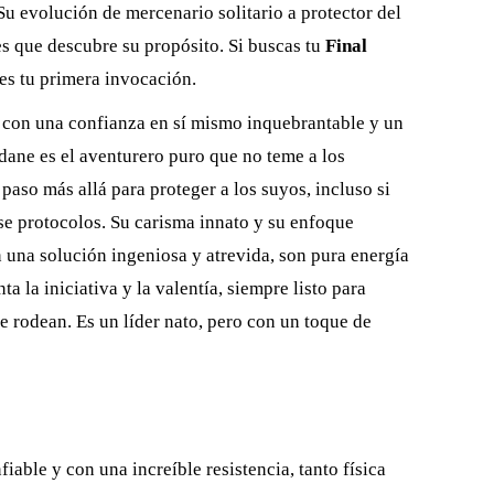
Su evolución de mercenario solitario a protector del
ies que descubre su propósito. Si buscas tu
Final
es tu primera invocación.
 con una confianza en sí mismo inquebrantable y un
idane es el aventurero puro que no teme a los
 paso más allá para proteger a los suyos, incluso si
se protocolos. Su carisma innato y su enfoque
 una solución ingeniosa y atrevida, son pura energía
 la iniciativa y la valentía, siempre listo para
le rodean. Es un líder nato, pero con un toque de
fiable y con una increíble resistencia, tanto física