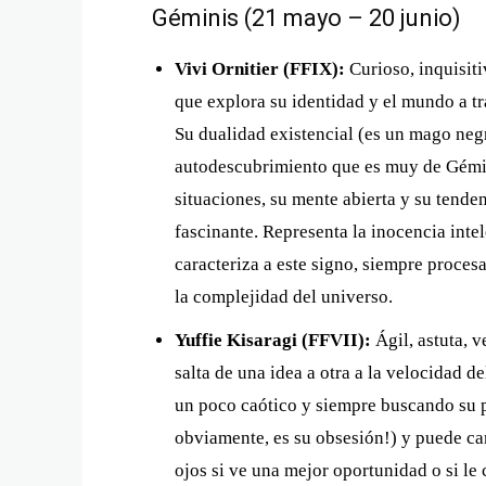
Géminis (21 mayo – 20 junio)
Vivi Ornitier (FFIX):
Curioso, inquisiti
que explora su identidad y el mundo a t
Su dualidad existencial (es un mago negro
autodescubrimiento que es muy de Gémin
situaciones, su mente abierta y su tenden
fascinante. Representa la inocencia int
caracteriza a este signo, siempre proces
la complejidad del universo.
Yuffie Kisaragi (FFVII):
Ágil, astuta, 
salta de una idea a otra a la velocidad d
un poco caótico y siempre buscando su
obviamente, es su obsesión!) y puede ca
ojos si ve una mejor oportunidad o si le