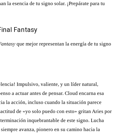
n la esencia de tu signo solar. ¡Prepárate para tu
Final Fantasy
Fantasy
que mejor representan la energía de tu signo
lencia! Impulsivo, valiente, y un líder natural,
enso a actuar antes de pensar. Cloud encarna esa
cia la acción, incluso cuando la situación parece
actitud de «yo solo puedo con esto» gritan Aries por
eterminación inquebrantable de este signo. Lucha
 siempre avanza, pionero en su camino hacia la