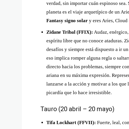
verdad, sin importar cuán espinoso sea. 
planeta es el viaje arquetípico de un Ar
Fantasy signo solar
y eres Aries, Cloud 
Zidane Tribal (FFIX):
Audaz, enérgico,
espíritu libre que no conoce ataduras. Z
desafíos y siempre está dispuesto a ir un
eso implica romper alguna regla o saltar
directo hacia los problemas, siempre con
ariana en su máxima expresión. Representa
lanzarse a la acción y motivar a los que 
picardía que lo hace irresistible.
Tauro (20 abril – 20 mayo)
Tifa Lockhart (FFVII):
Fuerte, leal, con