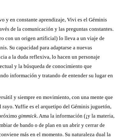
vo y en constante aprendizaje, Vivi es el Géminis
ravés de la comunicación y las preguntas constantes.
 con un origen artificial) lo lleva a un viaje de
is. Su capacidad para adaptarse a nuevas
cia a la duda reflexiva, lo hacen un personaje
electual y la búsqueda de conocimiento que
ando información y tratando de entender su lugar en
versátil y siempre en movimiento, con una mente que
el rayo. Yuffie es el arquetipo del Géminis juguetón,
 próximo
gimmick
. Ama la información (¡y la materia,
mbiar de bando o de plan en un abrir y cerrar de
 conviene más en el momento. Su naturaleza dual la