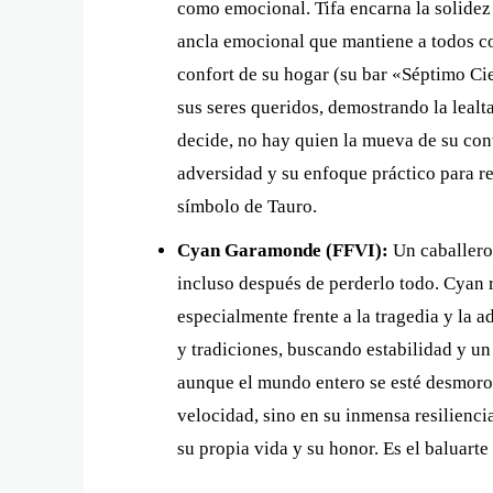
como emocional. Tifa encarna la solidez 
ancla emocional que mantiene a todos con 
confort de su hogar (su bar «Séptimo Cie
sus seres queridos, demostrando la lealta
decide, no hay quien la mueva de su conv
adversidad y su enfoque práctico para r
símbolo de Tauro.
Cyan Garamonde (FFVI):
Un caballero 
incluso después de perderlo todo. Cyan r
especialmente frente a la tragedia y la a
y tradiciones, buscando estabilidad y un
aunque el mundo entero se esté desmoron
velocidad, sino en su inmensa resiliencia 
su propia vida y su honor. Es el baluart