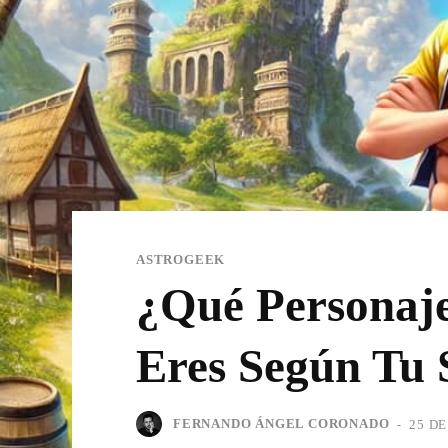
ASTROGEEK
¿Qué Personaje
Eres Según Tu 
FERNANDO ÁNGEL CORONADO
-
25 DE