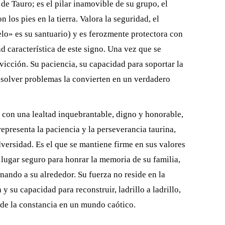
de Tauro; es el pilar inamovible de su grupo, el
los pies en la tierra. Valora la seguridad, el
lo» es su santuario) y es ferozmente protectora con
d característica de este signo. Una vez que se
icción. Su paciencia, su capacidad para soportar la
esolver problemas la convierten en un verdadero
con una lealtad inquebrantable, digno y honorable,
epresenta la paciencia y la perseverancia taurina,
dversidad. Es el que se mantiene firme en sus valores
 lugar seguro para honrar la memoria de su familia,
ando a su alrededor. Su fuerza no reside en la
y su capacidad para reconstruir, ladrillo a ladrillo,
e de la constancia en un mundo caótico.