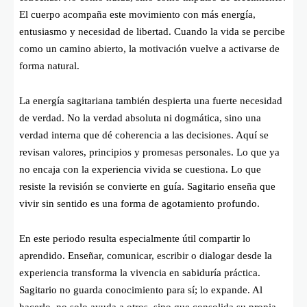
El cuerpo acompaña este movimiento con más energía,
entusiasmo y necesidad de libertad. Cuando la vida se percibe
como un camino abierto, la motivación vuelve a activarse de
forma natural.
La energía sagitariana también despierta una fuerte necesidad
de verdad. No la verdad absoluta ni dogmática, sino una
verdad interna que dé coherencia a las decisiones. Aquí se
revisan valores, principios y promesas personales. Lo que ya
no encaja con la experiencia vivida se cuestiona. Lo que
resiste la revisión se convierte en guía. Sagitario enseña que
vivir sin sentido es una forma de agotamiento profundo.
En este periodo resulta especialmente útil compartir lo
aprendido. Enseñar, comunicar, escribir o dialogar desde la
experiencia transforma la vivencia en sabiduría práctica.
Sagitario no guarda conocimiento para sí; lo expande. Al
hacerlo, no solo ayuda a otros, sino que consolida su propia