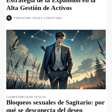
Estrategia de la Expansión en la
Alta Gestión de Activos
FERNANDO ÁNGEL CORONADO
-
COMPATIBILIDAD SEXUAL
Bloqueos sexuales de Sagitario: por
qué se desconecta del deseo