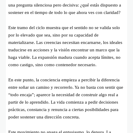
una pregunta silenciosa pero decisiva: ¿qué estás dispuesto a
sostener en el tiempo de todo lo que ahora ves con claridad?
Este tramo del ciclo muestra que el sentido no se valida solo
por lo elevado que sea, sino por su capacidad de
materializarse. Las creencias necesitan encarnarse, los ideales
traducirse en acciones y la visión encontrar un marco que la
haga viable. La expansión madura cuando acepta límites, no
como castigo, sino como contenedor necesario.
En este punto, la conciencia empieza a percibir la diferencia
entre soñar un camino y recorrerlo. Ya no basta con sentir que
“todo encaja”; aparece la necesidad de construir algo real a
partir de lo aprendido. La vida comienza a pedir decisiones
prácticas, constancia y renuncia a ciertas posibilidades para
poder sostener una dirección concreta.
Este movimiento no apaga el entusiasmo, lo depura. La