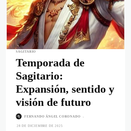
SAGITARIO
Temporada de
Sagitario:
Expansión, sentido y
visión de futuro
FERNANDO ÁNGEL CORONADO
-
28 DE DICIEMBRE DE 2025