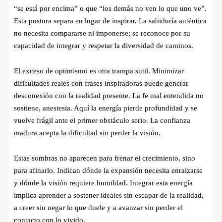
“se está por encima” o que “los demás no ven lo que uno ve”.
Esta postura separa en lugar de inspirar. La sabiduría auténtica
no necesita compararse ni imponerse; se reconoce por su
capacidad de integrar y respetar la diversidad de caminos.
El exceso de optimismo es otra trampa sutil. Minimizar
dificultades reales con frases inspiradoras puede generar
desconexión con la realidad presente. La fe mal entendida no
sostiene, anestesia. Aquí la energía pierde profundidad y se
vuelve frágil ante el primer obstáculo serio. La confianza
madura acepta la dificultad sin perder la visión.
Estas sombras no aparecen para frenar el crecimiento, sino
para afinarlo. Indican dónde la expansión necesita enraizarse
y dónde la visión requiere humildad. Integrar esta energía
implica aprender a sostener ideales sin escapar de la realidad,
a creer sin negar lo que duele y a avanzar sin perder el
contacto con lo vivido.