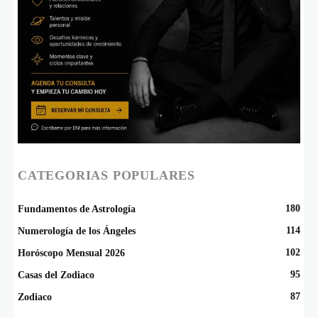
CATEGORIAS POPULARES
180
Fundamentos de Astrología
114
Numerología de los Ángeles
102
Horóscopo Mensual 2026
95
Casas del Zodiaco
87
Zodiaco