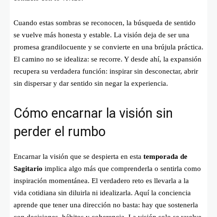
Cuando estas sombras se reconocen, la búsqueda de sentido
se vuelve más honesta y estable. La visión deja de ser una
promesa grandilocuente y se convierte en una brújula práctica.
El camino no se idealiza: se recorre. Y desde ahí, la expansión
recupera su verdadera función: inspirar sin desconectar, abrir
sin dispersar y dar sentido sin negar la experiencia.
Cómo encarnar la visión sin
perder el rumbo
Encarnar la visión que se despierta en esta
temporada de
Sagitario
implica algo más que comprenderla o sentirla como
inspiración momentánea. El verdadero reto es llevarla a la
vida cotidiana sin diluirla ni idealizarla. Aquí la conciencia
aprende que tener una dirección no basta: hay que sostenerla
con decisiones, hábitos y coherencia. La visión solo se vuelve