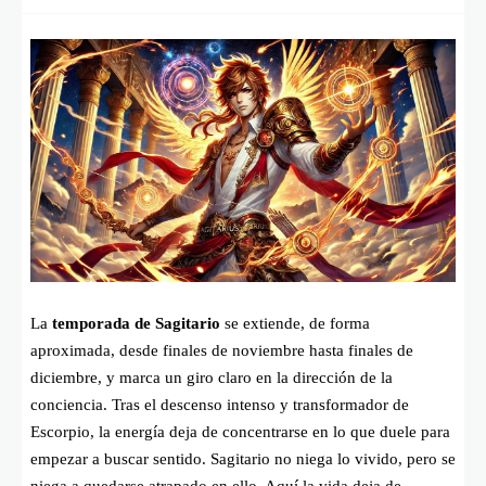
La
temporada de Sagitario
se extiende, de forma
aproximada, desde finales de noviembre hasta finales de
diciembre, y marca un giro claro en la dirección de la
conciencia. Tras el descenso intenso y transformador de
Escorpio, la energía deja de concentrarse en lo que duele para
empezar a buscar sentido. Sagitario no niega lo vivido, pero se
niega a quedarse atrapado en ello. Aquí la vida deja de