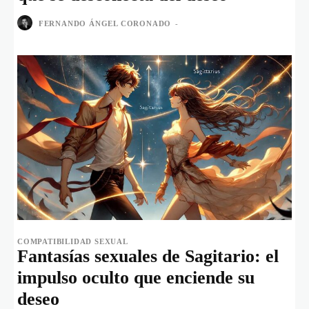
FERNANDO ÁNGEL CORONADO
-
COMPATIBILIDAD SEXUAL
Fantasías sexuales de Sagitario: el
impulso oculto que enciende su
deseo