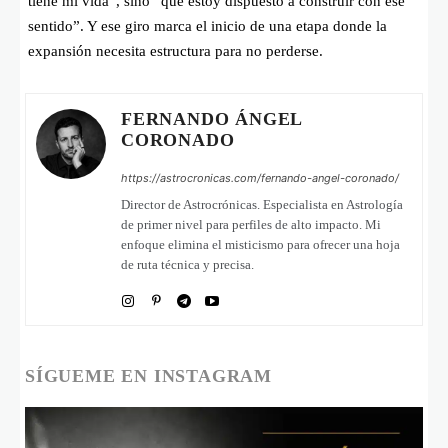
tiene mi vida”, sino “qué estoy dispuesto a construir con ese
sentido”. Y ese giro marca el inicio de una etapa donde la
expansión necesita estructura para no perderse.
FERNANDO ÁNGEL
CORONADO
https://astrocronicas.com/fernando-angel-coronado/
Director de Astrocrónicas. Especialista en Astrología
de primer nivel para perfiles de alto impacto. Mi
enfoque elimina el misticismo para ofrecer una hoja
de ruta técnica y precisa.
SÍGUEME EN INSTAGRAM