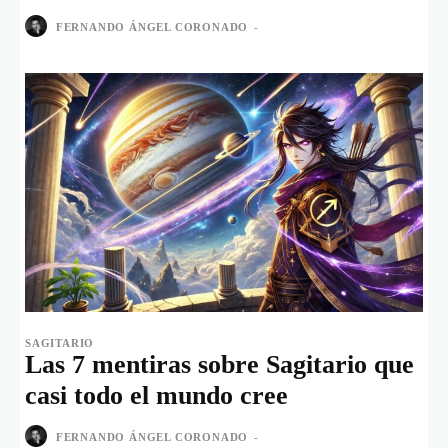
FERNANDO ÁNGEL CORONADO
-
SAGITARIO
Las 7 mentiras sobre Sagitario que
casi todo el mundo cree
FERNANDO ÁNGEL CORONADO
-