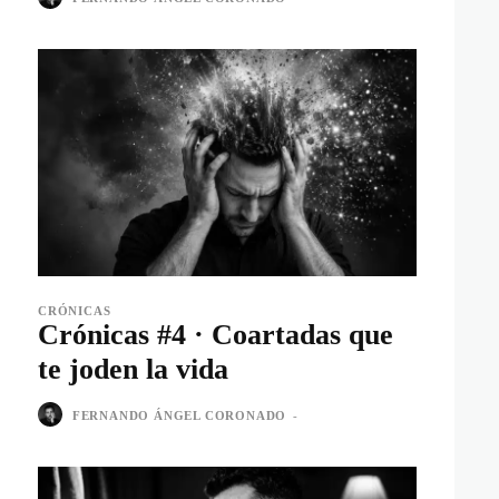
CRÓNICAS
Crónicas #4 · Coartadas que
te joden la vida
FERNANDO ÁNGEL CORONADO
-