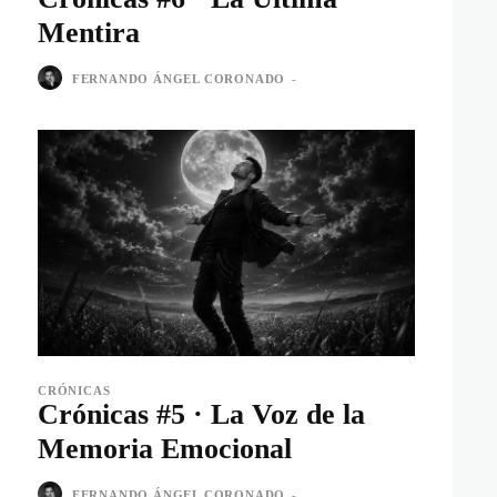
Mentira
FERNANDO ÁNGEL CORONADO
-
CRÓNICAS
Crónicas #5 · La Voz de la
Memoria Emocional
FERNANDO ÁNGEL CORONADO
-