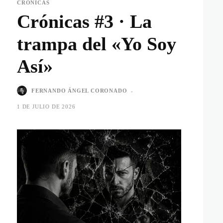
CRÓNICAS
Crónicas #3 · La
trampa del «Yo Soy
Así»
FERNANDO ÁNGEL CORONADO
-
1 DE JULIO DE 2026