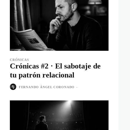
CRÓNICAS
Crónicas #2 · El sabotaje de
tu patrón relacional
FERNANDO ÁNGEL CORONADO
-