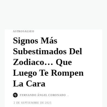
ASTROSALSEO
Signos Más
Subestimados Del
Zodiaco… Que
Luego Te Rompen
La Cara
FERNANDO ÁNGEL CORONADO
-
2 DE SEPTIEMBRE DE 2025