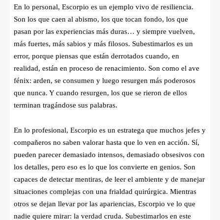
En lo personal, Escorpio es un ejemplo vivo de resiliencia.
Son los que caen al abismo, los que tocan fondo, los que
pasan por las experiencias más duras… y siempre vuelven,
más fuertes, más sabios y más filosos. Subestimarlos es un
error, porque piensas que están derrotados cuando, en
realidad, están en proceso de renacimiento. Son como el ave
fénix: arden, se consumen y luego resurgen más poderosos
que nunca. Y cuando resurgen, los que se rieron de ellos
terminan tragándose sus palabras.
En lo profesional, Escorpio es un estratega que muchos jefes y
compañeros no saben valorar hasta que lo ven en acción. Sí,
pueden parecer demasiado intensos, demasiado obsesivos con
los detalles, pero eso es lo que los convierte en genios. Son
capaces de detectar mentiras, de leer el ambiente y de manejar
situaciones complejas con una frialdad quirúrgica. Mientras
otros se dejan llevar por las apariencias, Escorpio ve lo que
nadie quiere mirar: la verdad cruda. Subestimarlos en este