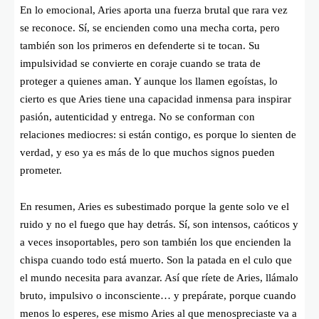
En lo emocional, Aries aporta una fuerza brutal que rara vez
se reconoce. Sí, se encienden como una mecha corta, pero
también son los primeros en defenderte si te tocan. Su
impulsividad se convierte en coraje cuando se trata de
proteger a quienes aman. Y aunque los llamen egoístas, lo
cierto es que Aries tiene una capacidad inmensa para inspirar
pasión, autenticidad y entrega. No se conforman con
relaciones mediocres: si están contigo, es porque lo sienten de
verdad, y eso ya es más de lo que muchos signos pueden
prometer.
En resumen, Aries es subestimado porque la gente solo ve el
ruido y no el fuego que hay detrás. Sí, son intensos, caóticos y
a veces insoportables, pero son también los que encienden la
chispa cuando todo está muerto. Son la patada en el culo que
el mundo necesita para avanzar. Así que ríete de Aries, llámalo
bruto, impulsivo o inconsciente… y prepárate, porque cuando
menos lo esperes, ese mismo Aries al que menospreciaste va a