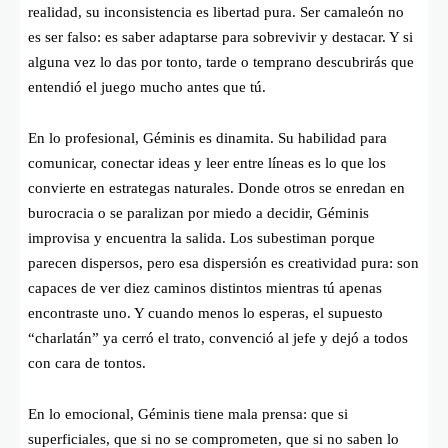
realidad, su inconsistencia es libertad pura. Ser camaleón no
es ser falso: es saber adaptarse para sobrevivir y destacar. Y si
alguna vez lo das por tonto, tarde o temprano descubrirás que
entendió el juego mucho antes que tú.
En lo profesional, Géminis es dinamita. Su habilidad para
comunicar, conectar ideas y leer entre líneas es lo que los
convierte en estrategas naturales. Donde otros se enredan en
burocracia o se paralizan por miedo a decidir, Géminis
improvisa y encuentra la salida. Los subestiman porque
parecen dispersos, pero esa dispersión es creatividad pura: son
capaces de ver diez caminos distintos mientras tú apenas
encontraste uno. Y cuando menos lo esperas, el supuesto
“charlatán” ya cerró el trato, convenció al jefe y dejó a todos
con cara de tontos.
En lo emocional, Géminis tiene mala prensa: que si
superficiales, que si no se comprometen, que si no saben lo