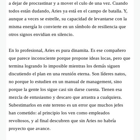
a dejar de procrastinar y a mover el culo de una vez. Cuando
todos están dudando, Aries ya está en el campo de batalla. Y,
aunque a veces se estrelle, su capacidad de levantarse con la
misma energía lo convierte en un símbolo de resiliencia que
otros signos envidian en silencio.
En lo profesional, Aries es pura dinamita. Es ese compañero
que parece inconsciente porque propone ideas locas, pero que
termina logrando lo imposible mientras los demás siguen
discutiendo el plan en una reunión eterna. Son líderes natos,
no porque lo estudien en un manual de management, sino
porque la gente los sigue casi sin darse cuenta. Tienen esa
mezcla de entusiasmo y descaro que arrastra a cualquiera.
Subestimarlos en este terreno es un error que muchos jefes
han cometido: al principio los ven como empleados
revoltosos, y al final descubren que sin Aries no habría
proyecto que avance.