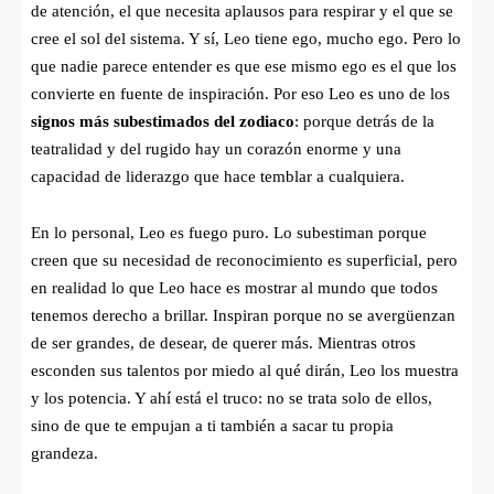
de atención, el que necesita aplausos para respirar y el que se
cree el sol del sistema. Y sí, Leo tiene ego, mucho ego. Pero lo
que nadie parece entender es que ese mismo ego es el que los
convierte en fuente de inspiración. Por eso Leo es uno de los
signos más subestimados del zodiaco
: porque detrás de la
teatralidad y del rugido hay un corazón enorme y una
capacidad de liderazgo que hace temblar a cualquiera.
En lo personal, Leo es fuego puro. Lo subestiman porque
creen que su necesidad de reconocimiento es superficial, pero
en realidad lo que Leo hace es mostrar al mundo que todos
tenemos derecho a brillar. Inspiran porque no se avergüenzan
de ser grandes, de desear, de querer más. Mientras otros
esconden sus talentos por miedo al qué dirán, Leo los muestra
y los potencia. Y ahí está el truco: no se trata solo de ellos,
sino de que te empujan a ti también a sacar tu propia
grandeza.