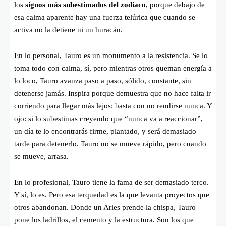
los
signos más subestimados del zodiaco
, porque debajo de
esa calma aparente hay una fuerza telúrica que cuando se
activa no la detiene ni un huracán.
En lo personal, Tauro es un monumento a la resistencia. Se lo
toma todo con calma, sí, pero mientras otros queman energía a
lo loco, Tauro avanza paso a paso, sólido, constante, sin
detenerse jamás. Inspira porque demuestra que no hace falta ir
corriendo para llegar más lejos: basta con no rendirse nunca. Y
ojo: si lo subestimas creyendo que “nunca va a reaccionar”,
un día te lo encontrarás firme, plantado, y será demasiado
tarde para detenerlo. Tauro no se mueve rápido, pero cuando
se mueve, arrasa.
En lo profesional, Tauro tiene la fama de ser demasiado terco.
Y sí, lo es. Pero esa terquedad es la que levanta proyectos que
otros abandonan. Donde un Aries prende la chispa, Tauro
pone los ladrillos, el cemento y la estructura. Son los que