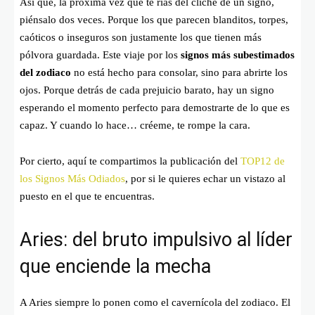
Así que, la próxima vez que te rías del cliché de un signo,
piénsalo dos veces. Porque los que parecen blanditos, torpes,
caóticos o inseguros son justamente los que tienen más
pólvora guardada. Este viaje por los
signos más subestimados
del zodiaco
no está hecho para consolar, sino para abrirte los
ojos. Porque detrás de cada prejuicio barato, hay un signo
esperando el momento perfecto para demostrarte de lo que es
capaz. Y cuando lo hace… créeme, te rompe la cara.
Por cierto, aquí te compartimos la publicación del
TOP12 de
los Signos Más Odiados
, por si le quieres echar un vistazo al
puesto en el que te encuentras.
Aries: del bruto impulsivo al líder
que enciende la mecha
A Aries siempre lo ponen como el cavernícola del zodiaco. El