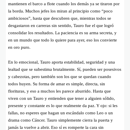
mantienen el barco a flote cuando los demás ya se tiraron por
la borda. Muchos jefes los miran al principio como “poco
ambiciosos”, hasta que descubren que, mientras todos se
desgastaron en carreras sin sentido, Tauro fue el que logró
consolidar los resultados. La paciencia es su arma secreta, y
en un mundo que todo lo quiere para ayer, eso los convierte
en oro puro.
En lo emocional, Tauro aporta estabilidad, seguridad y una
lealtad que se subestima brutalmente. Sí, pueden ser posesivos
y cabezotas, pero también son los que se quedan cuando
todos huyen. Su forma de amar es simple, directa, sin
florituras, y eso a muchos les parece aburrido. Hasta que
viven con un Tauro y entienden que tener a alguien sólido,
presente y constante es lo que realmente da paz. Y ojo: si les
fallas, no esperes que hagan un escándalo como Leo o un
drama como Cáncer. Tauro simplemente cierra la puerta y
jamás la vuelve a abrir. Eso sí es romperte la cara sin