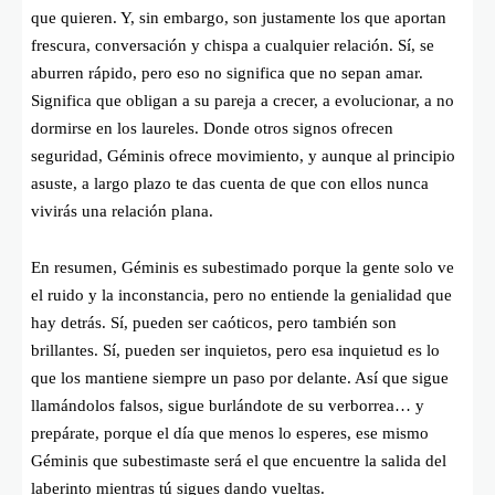
que quieren. Y, sin embargo, son justamente los que aportan
frescura, conversación y chispa a cualquier relación. Sí, se
aburren rápido, pero eso no significa que no sepan amar.
Significa que obligan a su pareja a crecer, a evolucionar, a no
dormirse en los laureles. Donde otros signos ofrecen
seguridad, Géminis ofrece movimiento, y aunque al principio
asuste, a largo plazo te das cuenta de que con ellos nunca
vivirás una relación plana.
En resumen, Géminis es subestimado porque la gente solo ve
el ruido y la inconstancia, pero no entiende la genialidad que
hay detrás. Sí, pueden ser caóticos, pero también son
brillantes. Sí, pueden ser inquietos, pero esa inquietud es lo
que los mantiene siempre un paso por delante. Así que sigue
llamándolos falsos, sigue burlándote de su verborrea… y
prepárate, porque el día que menos lo esperes, ese mismo
Géminis que subestimaste será el que encuentre la salida del
laberinto mientras tú sigues dando vueltas.