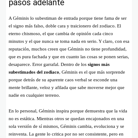
pasos adelante
A Géminis lo subestiman de entrada porque tiene fama de ser
el signo más falso, doble cara y traicionero del zodiaco. El
eterno chismoso, el que cambia de opinión cada cinco
minutos y el que nunca se toma nada en serio. Y claro, con esa
reputación, muchos creen que Géminis no tiene profundidad,
que es pura fachada y que en cuanto las cosas se ponen serias,
desaparece. Error garrafal. Dentro de los
signos más
subestimados del zodiaco
, Géminis es el que más sorprende
porque detrás de su aparente caos verbal se esconde una
mente brillante, veloz y afilada que sabe moverse mejor que
nadie en cualquier terreno.
En lo personal, Géminis inspira porque demuestra que la vida
no es estática. Mientras otros se quedan encajonados en una
sola versión de sí mismos, Géminis cambia, evoluciona y se
reinventa. La gente lo critica por no ser consistente, pero en