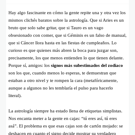
Hay algo fascinante en cómo la gente repite una y otra vez los
mismos clichés baratos sobre la astrología. Que si Aries es un
bruto que solo sabe gritar, que si Tauro es un vago
obsesionado con comer, que si Géminis es un falso de manual,
que si Cáncer llora hasta en las fiestas de cumpleaños. Lo
curioso es que quienes más abren la boca para juzgar son,
precisamente, los que menos entienden lo que tienen delante.
Porque sí, amigos: los
signos más subestimados del zodiaco
son los que, cuando menos lo esperas, te demuestran que
estaban a otro nivel y te rompen la cara (metafóricamente,
aunque a algunos no les temblaría el pulso para hacerlo
literal).
La astrología siempre ha estado llena de etiquetas simplistas.
Nos encanta meter a la gente en cajas: “tú eres así, tú eres
asá”. El problema es que esas cajas son de cartón mojado: se
deshacen en cuanto el signo decide mostrar su verdadero