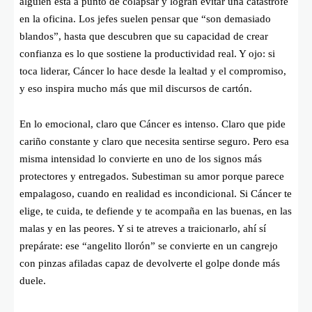
alguien está a punto de colapsar y logran evitar una catástrofe
en la oficina. Los jefes suelen pensar que “son demasiado
blandos”, hasta que descubren que su capacidad de crear
confianza es lo que sostiene la productividad real. Y ojo: si
toca liderar, Cáncer lo hace desde la lealtad y el compromiso,
y eso inspira mucho más que mil discursos de cartón.
En lo emocional, claro que Cáncer es intenso. Claro que pide
cariño constante y claro que necesita sentirse seguro. Pero esa
misma intensidad lo convierte en uno de los signos más
protectores y entregados. Subestiman su amor porque parece
empalagoso, cuando en realidad es incondicional. Si Cáncer te
elige, te cuida, te defiende y te acompaña en las buenas, en las
malas y en las peores. Y si te atreves a traicionarlo, ahí sí
prepárate: ese “angelito llorón” se convierte en un cangrejo
con pinzas afiladas capaz de devolverte el golpe donde más
duele.