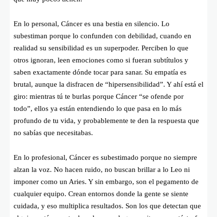
En lo personal, Cáncer es una bestia en silencio. Lo
subestiman porque lo confunden con debilidad, cuando en
realidad su sensibilidad es un superpoder. Perciben lo que
otros ignoran, leen emociones como si fueran subtítulos y
saben exactamente dónde tocar para sanar. Su empatía es
brutal, aunque la disfracen de “hipersensibilidad”. Y ahí está el
giro: mientras tú te burlas porque Cáncer “se ofende por
todo”, ellos ya están entendiendo lo que pasa en lo más
profundo de tu vida, y probablemente te den la respuesta que
no sabías que necesitabas.
En lo profesional, Cáncer es subestimado porque no siempre
alzan la voz. No hacen ruido, no buscan brillar a lo Leo ni
imponer como un Aries. Y sin embargo, son el pegamento de
cualquier equipo. Crean entornos donde la gente se siente
cuidada, y eso multiplica resultados. Son los que detectan que