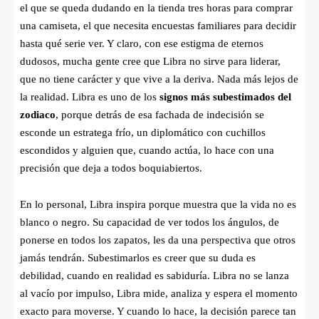
el que se queda dudando en la tienda tres horas para comprar
una camiseta, el que necesita encuestas familiares para decidir
hasta qué serie ver. Y claro, con ese estigma de eternos
dudosos, mucha gente cree que Libra no sirve para liderar,
que no tiene carácter y que vive a la deriva. Nada más lejos de
la realidad. Libra es uno de los
signos más subestimados del
zodiaco
, porque detrás de esa fachada de indecisión se
esconde un estratega frío, un diplomático con cuchillos
escondidos y alguien que, cuando actúa, lo hace con una
precisión que deja a todos boquiabiertos.
En lo personal, Libra inspira porque muestra que la vida no es
blanco o negro. Su capacidad de ver todos los ángulos, de
ponerse en todos los zapatos, les da una perspectiva que otros
jamás tendrán. Subestimarlos es creer que su duda es
debilidad, cuando en realidad es sabiduría. Libra no se lanza
al vacío por impulso, Libra mide, analiza y espera el momento
exacto para moverse. Y cuando lo hace, la decisión parece tan