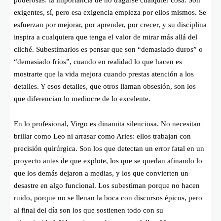
poderosas: la importancia de no tragarse cualquier cosa. Son
exigentes, sí, pero esa exigencia empieza por ellos mismos. Se
esfuerzan por mejorar, por aprender, por crecer, y su disciplina
inspira a cualquiera que tenga el valor de mirar más allá del
cliché. Subestimarlos es pensar que son “demasiado duros” o
“demasiado fríos”, cuando en realidad lo que hacen es
mostrarte que la vida mejora cuando prestas atención a los
detalles. Y esos detalles, que otros llaman obsesión, son los
que diferencian lo mediocre de lo excelente.
En lo profesional, Virgo es dinamita silenciosa. No necesitan
brillar como Leo ni arrasar como Aries: ellos trabajan con
precisión quirúrgica. Son los que detectan un error fatal en un
proyecto antes de que explote, los que se quedan afinando lo
que los demás dejaron a medias, y los que convierten un
desastre en algo funcional. Los subestiman porque no hacen
ruido, porque no se llenan la boca con discursos épicos, pero
al final del día son los que sostienen todo con su