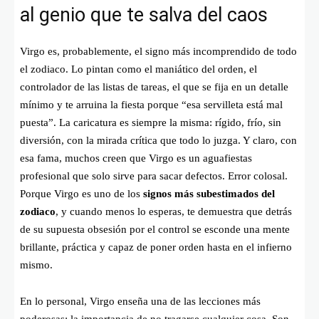
al genio que te salva del caos
Virgo es, probablemente, el signo más incomprendido de todo
el zodiaco. Lo pintan como el maniático del orden, el
controlador de las listas de tareas, el que se fija en un detalle
mínimo y te arruina la fiesta porque “esa servilleta está mal
puesta”. La caricatura es siempre la misma: rígido, frío, sin
diversión, con la mirada crítica que todo lo juzga. Y claro, con
esa fama, muchos creen que Virgo es un aguafiestas
profesional que solo sirve para sacar defectos. Error colosal.
Porque Virgo es uno de los
signos más subestimados del
zodiaco
, y cuando menos lo esperas, te demuestra que detrás
de su supuesta obsesión por el control se esconde una mente
brillante, práctica y capaz de poner orden hasta en el infierno
mismo.
En lo personal, Virgo enseña una de las lecciones más