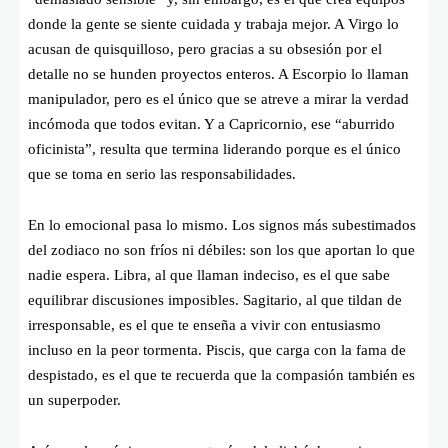
donde la gente se siente cuidada y trabaja mejor. A Virgo lo
acusan de quisquilloso, pero gracias a su obsesión por el
detalle no se hunden proyectos enteros. A Escorpio lo llaman
manipulador, pero es el único que se atreve a mirar la verdad
incómoda que todos evitan. Y a Capricornio, ese “aburrido
oficinista”, resulta que termina liderando porque es el único
que se toma en serio las responsabilidades.
En lo emocional pasa lo mismo. Los signos más subestimados
del zodiaco no son fríos ni débiles: son los que aportan lo que
nadie espera. Libra, al que llaman indeciso, es el que sabe
equilibrar discusiones imposibles. Sagitario, al que tildan de
irresponsable, es el que te enseña a vivir con entusiasmo
incluso en la peor tormenta. Piscis, que carga con la fama de
despistado, es el que te recuerda que la compasión también es
un superpoder.