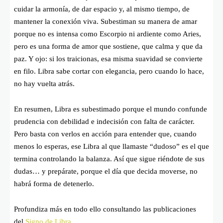
cuidar la armonía, de dar espacio y, al mismo tiempo, de
mantener la conexión viva. Subestiman su manera de amar
porque no es intensa como Escorpio ni ardiente como Aries,
pero es una forma de amor que sostiene, que calma y que da
paz. Y ojo: si los traicionas, esa misma suavidad se convierte
en filo. Libra sabe cortar con elegancia, pero cuando lo hace,
no hay vuelta atrás.
En resumen, Libra es subestimado porque el mundo confunde
prudencia con debilidad e indecisión con falta de carácter.
Pero basta con verlos en acción para entender que, cuando
menos lo esperas, ese Libra al que llamaste “dudoso” es el que
termina controlando la balanza. Así que sigue riéndote de sus
dudas… y prepárate, porque el día que decida moverse, no
habrá forma de detenerlo.
Profundiza más en todo ello consultando las publicaciones
del
Signo de Libra