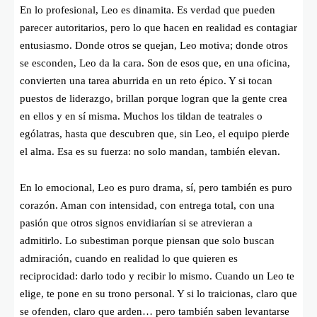
En lo profesional, Leo es dinamita. Es verdad que pueden
parecer autoritarios, pero lo que hacen en realidad es contagiar
entusiasmo. Donde otros se quejan, Leo motiva; donde otros
se esconden, Leo da la cara. Son de esos que, en una oficina,
convierten una tarea aburrida en un reto épico. Y si tocan
puestos de liderazgo, brillan porque logran que la gente crea
en ellos y en sí misma. Muchos los tildan de teatrales o
ególatras, hasta que descubren que, sin Leo, el equipo pierde
el alma. Esa es su fuerza: no solo mandan, también elevan.
En lo emocional, Leo es puro drama, sí, pero también es puro
corazón. Aman con intensidad, con entrega total, con una
pasión que otros signos envidiarían si se atrevieran a
admitirlo. Lo subestiman porque piensan que solo buscan
admiración, cuando en realidad lo que quieren es
reciprocidad: darlo todo y recibir lo mismo. Cuando un Leo te
elige, te pone en su trono personal. Y si lo traicionas, claro que
se ofenden, claro que arden… pero también saben levantarse