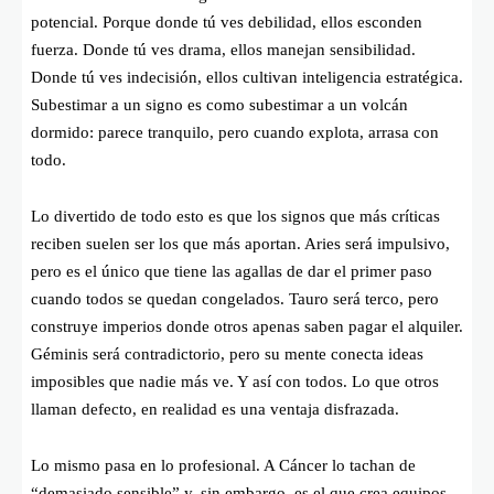
potencial. Porque donde tú ves debilidad, ellos esconden
fuerza. Donde tú ves drama, ellos manejan sensibilidad.
Donde tú ves indecisión, ellos cultivan inteligencia estratégica.
Subestimar a un signo es como subestimar a un volcán
dormido: parece tranquilo, pero cuando explota, arrasa con
todo.
Lo divertido de todo esto es que los signos que más críticas
reciben suelen ser los que más aportan. Aries será impulsivo,
pero es el único que tiene las agallas de dar el primer paso
cuando todos se quedan congelados. Tauro será terco, pero
construye imperios donde otros apenas saben pagar el alquiler.
Géminis será contradictorio, pero su mente conecta ideas
imposibles que nadie más ve. Y así con todos. Lo que otros
llaman defecto, en realidad es una ventaja disfrazada.
Lo mismo pasa en lo profesional. A Cáncer lo tachan de
“demasiado sensible” y, sin embargo, es el que crea equipos