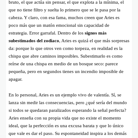
bruto, el que actúa sin pensar, el que explota a la mínima, el
que no tiene filtro y suelta lo primero que se le pasa por la
cabeza. Y claro, con esa fama, muchos creen que Aries es
poco más que un matón emocional sin capacidad de
estrategia. Error garrafal. Dentro de los
signos más
subestimados del zodiaco
, Aries es quizá el que más sorpresas
da: porque lo que otros ven como torpeza, en realidad es la
chispa que abre caminos imposibles. Subestimarlo es como
reírse de una chispa en medio de un bosque seco: parece
pequeña, pero en segundos tienes un incendio imposible de
apagar.
En lo personal, Aries es un ejemplo vivo de valentía. Sí, se
lanza sin medir las consecuencias, pero ¿qué sería del mundo
si todos se quedaran paralizados esperando la señal perfecta?
Aries enseña con su propia vida que no existe el momento
ideal, que la perfección es una excusa barata y que lo único
que vale es dar el paso. Su espontaneidad inspira a los demás