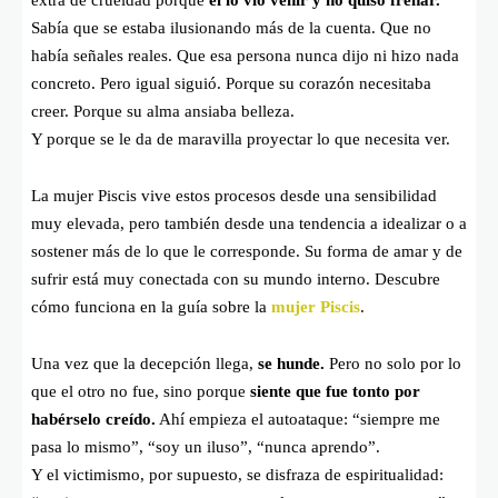
extra de crueldad porque
él lo vio venir y no quiso frenar.
Sabía que se estaba ilusionando más de la cuenta. Que no
había señales reales. Que esa persona nunca dijo ni hizo nada
concreto. Pero igual siguió. Porque su corazón necesitaba
creer. Porque su alma ansiaba belleza.
Y porque se le da de maravilla proyectar lo que necesita ver.
La mujer Piscis vive estos procesos desde una sensibilidad
muy elevada, pero también desde una tendencia a idealizar o a
sostener más de lo que le corresponde. Su forma de amar y de
sufrir está muy conectada con su mundo interno. Descubre
cómo funciona en la guía sobre la
mujer Piscis
.
Una vez que la decepción llega,
se hunde.
Pero no solo por lo
que el otro no fue, sino porque
siente que fue tonto por
habérselo creído.
Ahí empieza el autoataque: “siempre me
pasa lo mismo”, “soy un iluso”, “nunca aprendo”.
Y el victimismo, por supuesto, se disfraza de espiritualidad: