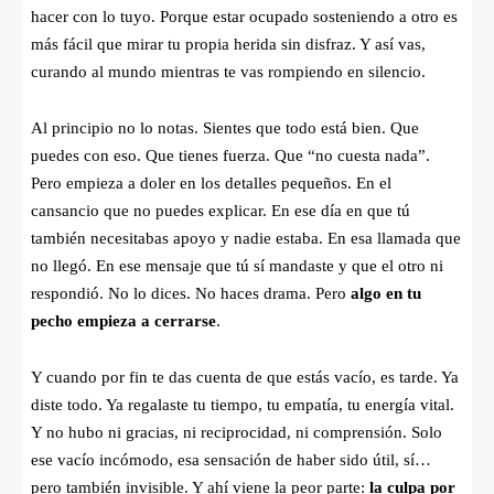
hacer con lo tuyo. Porque estar ocupado sosteniendo a otro es
más fácil que mirar tu propia herida sin disfraz. Y así vas,
curando al mundo mientras te vas rompiendo en silencio.
Al principio no lo notas. Sientes que todo está bien. Que
puedes con eso. Que tienes fuerza. Que “no cuesta nada”.
Pero empieza a doler en los detalles pequeños. En el
cansancio que no puedes explicar. En ese día en que tú
también necesitabas apoyo y nadie estaba. En esa llamada que
no llegó. En ese mensaje que tú sí mandaste y que el otro ni
respondió. No lo dices. No haces drama. Pero
algo en tu
pecho empieza a cerrarse
.
Y cuando por fin te das cuenta de que estás vacío, es tarde. Ya
diste todo. Ya regalaste tu tiempo, tu empatía, tu energía vital.
Y no hubo ni gracias, ni reciprocidad, ni comprensión. Solo
ese vacío incómodo, esa sensación de haber sido útil, sí…
pero también invisible. Y ahí viene la peor parte:
la culpa por