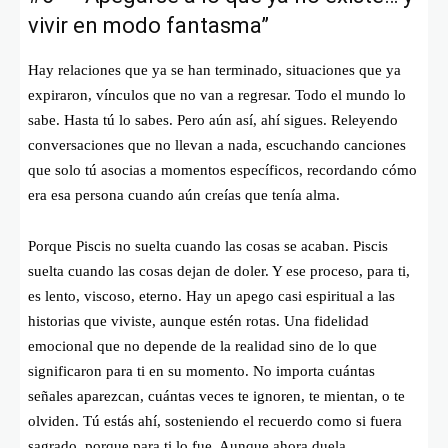
vivir en modo fantasma”
Hay relaciones que ya se han terminado, situaciones que ya
expiraron, vínculos que no van a regresar. Todo el mundo lo
sabe. Hasta tú lo sabes. Pero aún así, ahí sigues. Releyendo
conversaciones que no llevan a nada, escuchando canciones
que solo tú asocias a momentos específicos, recordando cómo
era esa persona cuando aún creías que tenía alma.
Porque Piscis no suelta cuando las cosas se acaban. Piscis
suelta cuando las cosas dejan de doler. Y ese proceso, para ti,
es lento, viscoso, eterno. Hay un apego casi espiritual a las
historias que viviste, aunque estén rotas. Una fidelidad
emocional que no depende de la realidad sino de lo que
significaron para ti en su momento. No importa cuántas
señales aparezcan, cuántas veces te ignoren, te mientan, o te
olviden. Tú estás ahí, sosteniendo el recuerdo como si fuera
sagrado, porque para ti lo fue. Aunque ahora duela.