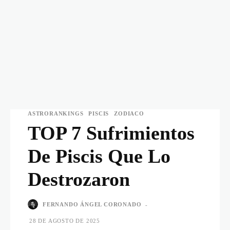
ASTRORANKINGS
PISCIS
ZODIACO
TOP 7 Sufrimientos
De Piscis Que Lo
Destrozaron
FERNANDO ÁNGEL CORONADO
-
28 DE AGOSTO DE 2025