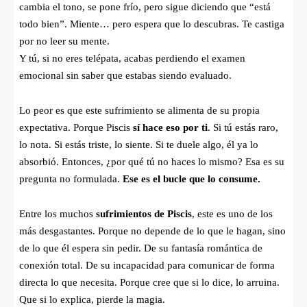
cambia el tono, se pone frío, pero sigue diciendo que “está
todo bien”. Miente… pero espera que lo descubras. Te castiga
por no leer su mente.
Y tú, si no eres telépata, acabas perdiendo el examen
emocional sin saber que estabas siendo evaluado.
Lo peor es que este sufrimiento se alimenta de su propia
expectativa. Porque Piscis
sí hace eso por ti
. Si tú estás raro,
lo nota. Si estás triste, lo siente. Si te duele algo, él ya lo
absorbió. Entonces, ¿por qué tú no haces lo mismo? Esa es su
pregunta no formulada.
Ese es el bucle que lo consume.
Entre los muchos
sufrimientos de Piscis
, este es uno de los
más desgastantes. Porque no depende de lo que le hagan, sino
de lo que él espera sin pedir. De su fantasía romántica de
conexión total. De su incapacidad para comunicar de forma
directa lo que necesita. Porque cree que si lo dice, lo arruina.
Que si lo explica, pierde la magia.