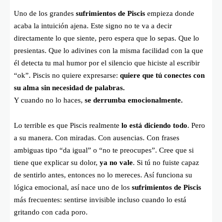
Uno de los grandes
sufrimientos de Piscis
empieza donde
acaba la intuición ajena. Este signo no te va a decir
directamente lo que siente, pero espera que lo sepas. Que lo
presientas. Que lo adivines con la misma facilidad con la que
él detecta tu mal humor por el silencio que hiciste al escribir
“ok”. Piscis no quiere expresarse:
quiere que tú conectes con
su alma sin necesidad de palabras.
Y cuando no lo haces,
se derrumba emocionalmente.
Lo terrible es que Piscis realmente
lo está diciendo todo
. Pero
a su manera. Con miradas. Con ausencias. Con frases
ambiguas tipo “da igual” o “no te preocupes”. Cree que si
tiene que explicar su dolor,
ya no vale
. Si tú no fuiste capaz
de sentirlo antes, entonces no lo mereces. Así funciona su
lógica emocional, así nace uno de los
sufrimientos de Piscis
más frecuentes: sentirse invisible incluso cuando lo está
gritando con cada poro.