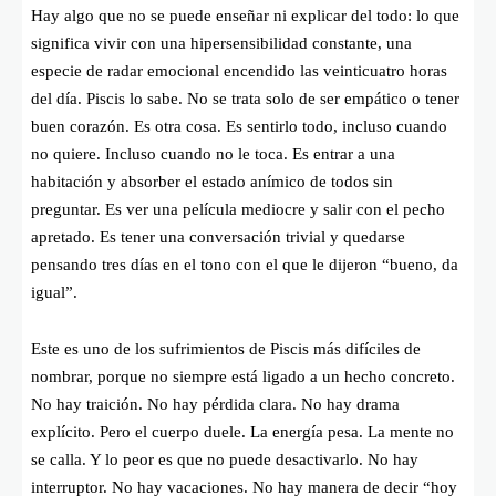
Hay algo que no se puede enseñar ni explicar del todo: lo que
significa vivir con una hipersensibilidad constante, una
especie de radar emocional encendido las veinticuatro horas
del día. Piscis lo sabe. No se trata solo de ser empático o tener
buen corazón. Es otra cosa. Es sentirlo todo, incluso cuando
no quiere. Incluso cuando no le toca. Es entrar a una
habitación y absorber el estado anímico de todos sin
preguntar. Es ver una película mediocre y salir con el pecho
apretado. Es tener una conversación trivial y quedarse
pensando tres días en el tono con el que le dijeron “bueno, da
igual”.
Este es uno de los sufrimientos de Piscis más difíciles de
nombrar, porque no siempre está ligado a un hecho concreto.
No hay traición. No hay pérdida clara. No hay drama
explícito. Pero el cuerpo duele. La energía pesa. La mente no
se calla. Y lo peor es que no puede desactivarlo. No hay
interruptor. No hay vacaciones. No hay manera de decir “hoy