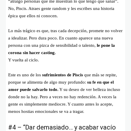
“atraigo personas que me muestran lo que tengo que sanar”.
No, Piscis. Atraes gente random y les escribes una historia
épica que ellos ni conocen.
Lo más trágico es que, tras cada decepción, promete no volver
a idealizar. Pero dura poco. En cuanto aparece una nueva
persona con una pizca de sensibilidad o talento,
le pone la
corona sin hacer casting.
Y vuelta al ciclo.
Este es uno de los
sufrimientos de Piscis
que más se repite,
porque se alimenta de algo muy profundo:
su fe en que el
amor puede salvarlo todo.
Y su deseo de ver belleza incluso
donde no la hay. Pero a veces no hay redención. A veces la
gente es simplemente mediocre. Y cuanto antes lo acepte,
menos hostias emocionales se va a tragar.
#4 – “Dar demasiado… y acabar vacío