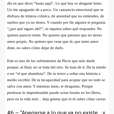
día en que dices “hasta aquí”. Lo que hay es desgaste lento.
Un irte apagando de a poco. Un cansancio emocional que se
disfraza de tristeza crónica, de ansiedad que no entiendes, de
sueños que ya no tienes. Y cuando por fin alguien te pregunta
“¿por qué sigues ahí?”, ni siquiera sabes qué responder. No
quieres parecer tonto. No quieres que piensen que no tienes
amor propio. No quieres que vean que tú, que tanto amor
diste, no sabes cómo dejar de darlo.
Este es uno de los sufrimientos de Piscis que más duele
porque, al final, no se trata del otro. Se trata de ti. De tu miedo
a ser “el que abandona”. De tu terror a soltar una historia a
medio escribir. De tu incapacidad para aceptar que no todo se
salva con amor. Y mientras tanto, te desgastas. Porque
perdonar lo imperdonable puede sonar bonito en los libros,
pero en la vida real… deja grietas que ni tú sabes cómo cerrar.
#6 – “Apegarse a lo que ya no existe… y