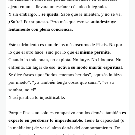
ajeno como si llevara un escáner cósmico integrado.
Y sin embargo…
se queda.
Sabe que le mienten, y no se va.
¿Sufre? Por supuesto. Pero más que eso:
se autodestruye
lentamente con plena conciencia.
Este sufrimiento es uno de los más oscuros de Piscis. No por
lo que el otro hace, sino por lo que
él mismo permite
.
Cuando lo traicionan, no explota. No huye. No bloquea. No
enfrenta. En lugar de eso,
activa su modo mártir espiritual
.
Se dice frases tipo: “todos tenemos heridas”, “quizás lo hizo
por miedo”, “yo también tengo cosas que sanar”, “es su
sombra, no él”.
Y así justifica lo injustificable.
Porque Piscis no solo es compasivo con los demás: también
es
experto en perdonar lo imperdonable
. Tiene la capacidad (o
la maldición) de ver el alma detrás del comportamiento. De