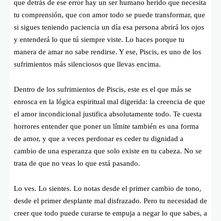
que detrás de ese error hay un ser humano herido que necesita
tu comprensión, que con amor todo se puede transformar, que
si sigues teniendo paciencia un día esa persona abrirá los ojos
y entenderá lo que tú siempre viste. Lo haces porque tu
manera de amar no sabe rendirse. Y ese, Piscis, es uno de los
sufrimientos más silenciosos que llevas encima.
Dentro de los sufrimientos de Piscis, este es el que más se
enrosca en la lógica espiritual mal digerida: la creencia de que
el amor incondicional justifica absolutamente todo. Te cuesta
horrores entender que poner un límite también es una forma
de amor, y que a veces perdonar es ceder tu dignidad a
cambio de una esperanza que solo existe en tu cabeza. No se
trata de que no veas lo que está pasando.
Lo ves. Lo sientes. Lo notas desde el primer cambio de tono,
desde el primer desplante mal disfrazado. Pero tu necesidad de
creer que todo puede curarse te empuja a negar lo que sabes, a