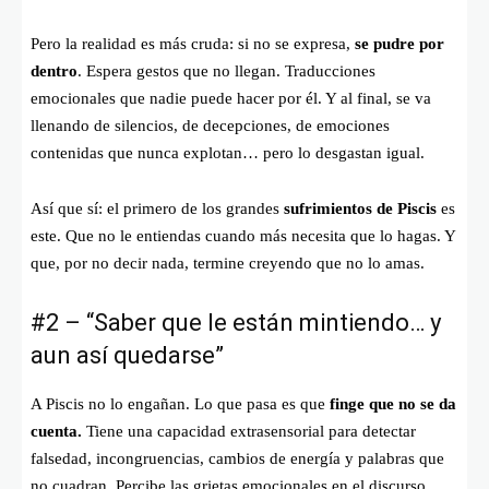
Pero la realidad es más cruda: si no se expresa,
se pudre por
dentro
. Espera gestos que no llegan. Traducciones
emocionales que nadie puede hacer por él. Y al final, se va
llenando de silencios, de decepciones, de emociones
contenidas que nunca explotan… pero lo desgastan igual.
Así que sí: el primero de los grandes
sufrimientos de Piscis
es
este. Que no le entiendas cuando más necesita que lo hagas. Y
que, por no decir nada, termine creyendo que no lo amas.
#2 – “Saber que le están mintiendo… y
aun así quedarse”
A Piscis no lo engañan. Lo que pasa es que
finge que no se da
cuenta.
Tiene una capacidad extrasensorial para detectar
falsedad, incongruencias, cambios de energía y palabras que
no cuadran. Percibe las grietas emocionales en el discurso