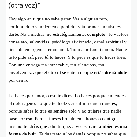
(otra vez)”
Hay algo en ti que no sabe parar. Ves a alguien roto,
confundido o simplemente perdido, y tu primer impulso es
darte. No a medias, no estratégicamente:
completo
. Te vuelves
consejero, salvavidas, psicólogo aficionado, canal espiritual y
línea de emergencia emocional. Todo al mismo tiempo. Nadie
te lo pide así, pero tú lo haces. Y lo peor es que lo haces bien.
Con una entrega tan impecable, tan silenciosa, tan
envolvente… que el otro ni se entera de que estás
drenándote
por dentro.
Lo haces por amor, o eso te dices. Lo haces porque entiendes
el dolor ajeno, porque te duele ver sufrir a quien quieres,
porque sabes lo que es sentirse solo y no quieres que nadie
pase por eso. Pero si fueses brutalmente honesto contigo
mismo, tendrías que admitir que, a veces,
dar también es una
forma de huir
. Te das tanto a los demás porque no sabes qué