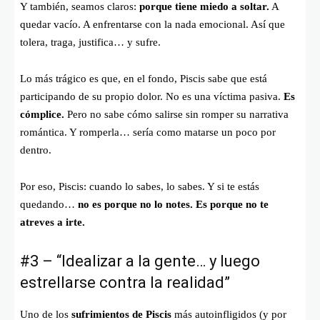
Y también, seamos claros:
porque tiene miedo a soltar.
A
quedar vacío. A enfrentarse con la nada emocional. Así que
tolera, traga, justifica… y sufre.
Lo más trágico es que, en el fondo, Piscis sabe que está
participando de su propio dolor. No es una víctima pasiva.
Es
cómplice.
Pero no sabe cómo salirse sin romper su narrativa
romántica. Y romperla… sería como matarse un poco por
dentro.
Por eso, Piscis: cuando lo sabes, lo sabes. Y si te estás
quedando…
no es porque no lo notes. Es porque no te
atreves a irte.
#3 – “Idealizar a la gente… y luego
estrellarse contra la realidad”
Uno de los
sufrimientos de Piscis
más autoinfligidos (y por