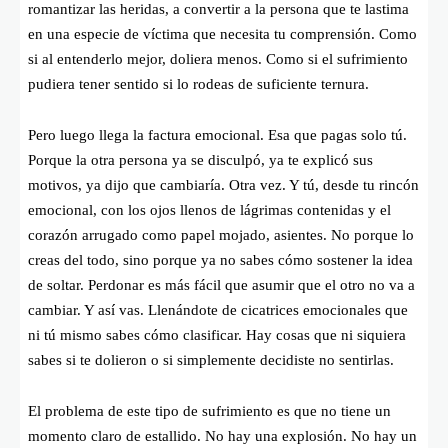
romantizar las heridas, a convertir a la persona que te lastima
en una especie de víctima que necesita tu comprensión. Como
si al entenderlo mejor, doliera menos. Como si el sufrimiento
pudiera tener sentido si lo rodeas de suficiente ternura.
Pero luego llega la factura emocional. Esa que pagas solo tú.
Porque la otra persona ya se disculpó, ya te explicó sus
motivos, ya dijo que cambiaría. Otra vez. Y tú, desde tu rincón
emocional, con los ojos llenos de lágrimas contenidas y el
corazón arrugado como papel mojado, asientes. No porque lo
creas del todo, sino porque ya no sabes cómo sostener la idea
de soltar. Perdonar es más fácil que asumir que el otro no va a
cambiar. Y así vas. Llenándote de cicatrices emocionales que
ni tú mismo sabes cómo clasificar. Hay cosas que ni siquiera
sabes si te dolieron o si simplemente decidiste no sentirlas.
El problema de este tipo de sufrimiento es que no tiene un
momento claro de estallido. No hay una explosión. No hay un