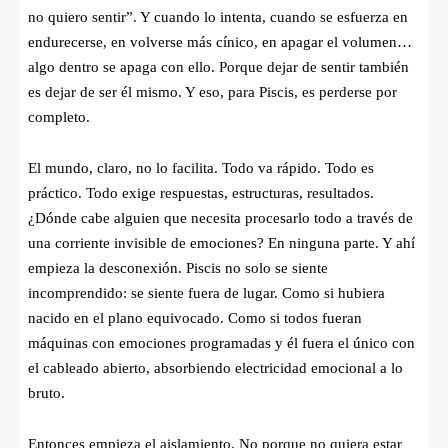
no quiero sentir”. Y cuando lo intenta, cuando se esfuerza en
endurecerse, en volverse más cínico, en apagar el volumen…
algo dentro se apaga con ello. Porque dejar de sentir también
es dejar de ser él mismo. Y eso, para Piscis, es perderse por
completo.
El mundo, claro, no lo facilita. Todo va rápido. Todo es
práctico. Todo exige respuestas, estructuras, resultados.
¿Dónde cabe alguien que necesita procesarlo todo a través de
una corriente invisible de emociones? En ninguna parte. Y ahí
empieza la desconexión. Piscis no solo se siente
incomprendido: se siente fuera de lugar. Como si hubiera
nacido en el plano equivocado. Como si todos fueran
máquinas con emociones programadas y él fuera el único con
el cableado abierto, absorbiendo electricidad emocional a lo
bruto.
Entonces empieza el aislamiento. No porque no quiera estar