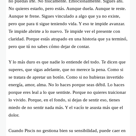
no puedas irte. No físicamente. Emocionalmente. Sigues ahí.
No quieres estarlo, pero estás. Aunque duela. Aunque te reste.
Aunque te frene. Sigues vinculado a algo que ya no existe,
pero que para ti sigue teniendo vida. Y eso te impide avanzar.
Te impide abrirte a lo nuevo. Te impide ver el presente con
claridad. Porque estás atrapado en una historia que ya terminó,
pero que tú no sabes cómo dejar de contar.
Y lo más duro es que nadie lo entiende del todo. Te dicen que
superes, que sigas adelante, que no merece la pena. Como si
se tratara de apretar un botón. Como si no hubieras invertido
energía, amor, alma. No lo haces porque seas débil. Lo haces
porque eres leal a lo que sentiste. Porque no quieres traicionar
lo vivido. Porque, en el fondo, si dejas de sentir eso, tienes
miedo de no sentir nada más. Y el vacío te asusta más que el
dolor.
Cuando Piscis no gestiona bien su sensibilidad, puede caer en