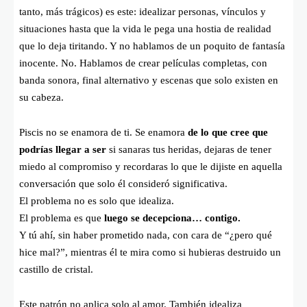
tanto, más trágicos) es este: idealizar personas, vínculos y
situaciones hasta que la vida le pega una hostia de realidad
que lo deja tiritando. Y no hablamos de un poquito de fantasía
inocente. No. Hablamos de crear películas completas, con
banda sonora, final alternativo y escenas que solo existen en
su cabeza.
Piscis no se enamora de ti. Se enamora
de lo que cree que
podrías llegar a ser
si sanaras tus heridas, dejaras de tener
miedo al compromiso y recordaras lo que le dijiste en aquella
conversación que solo él consideró significativa.
El problema no es solo que idealiza.
El problema es que
luego se decepciona… contigo.
Y tú ahí, sin haber prometido nada, con cara de “¿pero qué
hice mal?”, mientras él te mira como si hubieras destruido un
castillo de cristal.
Este patrón no aplica solo al amor. También idealiza