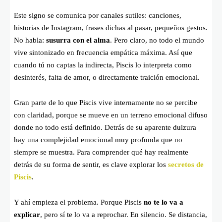
Este signo se comunica por canales sutiles: canciones,
historias de Instagram, frases dichas al pasar, pequeños gestos.
No habla:
susurra con el alma
. Pero claro, no todo el mundo
vive sintonizado en frecuencia empática máxima. Así que
cuando tú no captas la indirecta, Piscis lo interpreta como
desinterés, falta de amor, o directamente traición emocional.
Gran parte de lo que Piscis vive internamente no se percibe
con claridad, porque se mueve en un terreno emocional difuso
donde no todo está definido. Detrás de su aparente dulzura
hay una complejidad emocional muy profunda que no
siempre se muestra. Para comprender qué hay realmente
detrás de su forma de sentir, es clave explorar los
secretos de
Piscis
.
Y ahí empieza el problema. Porque Piscis
no te lo va a
explicar
, pero sí te lo va a reprochar. En silencio. Se distancia,