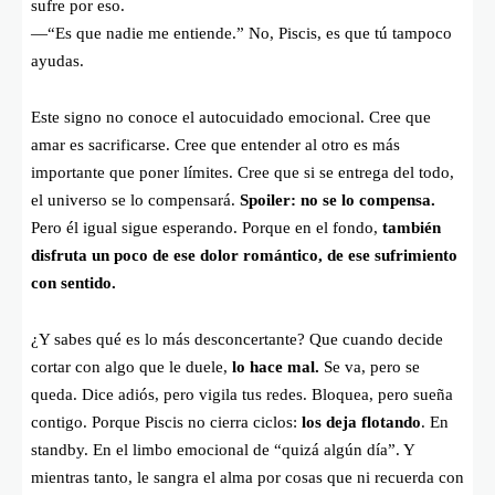
sufre por eso.
—“Es que nadie me entiende.” No, Piscis, es que tú tampoco
ayudas.
Este signo no conoce el autocuidado emocional. Cree que
amar es sacrificarse. Cree que entender al otro es más
importante que poner límites. Cree que si se entrega del todo,
el universo se lo compensará.
Spoiler: no se lo compensa.
Pero él igual sigue esperando. Porque en el fondo,
también
disfruta un poco de ese dolor romántico, de ese sufrimiento
con sentido.
¿Y sabes qué es lo más desconcertante? Que cuando decide
cortar con algo que le duele,
lo hace mal.
Se va, pero se
queda. Dice adiós, pero vigila tus redes. Bloquea, pero sueña
contigo. Porque Piscis no cierra ciclos:
los deja flotando
. En
standby. En el limbo emocional de “quizá algún día”. Y
mientras tanto, le sangra el alma por cosas que ni recuerda con