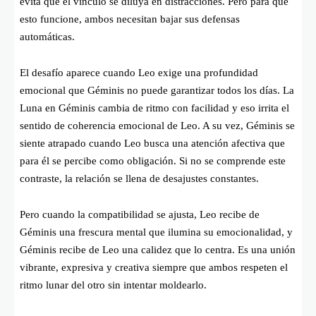
evita que el vínculo se diluya en distracciones. Pero para que
esto funcione, ambos necesitan bajar sus defensas
automáticas.
El desafío aparece cuando Leo exige una profundidad
emocional que Géminis no puede garantizar todos los días. La
Luna en Géminis cambia de ritmo con facilidad y eso irrita el
sentido de coherencia emocional de Leo. A su vez, Géminis se
siente atrapado cuando Leo busca una atención afectiva que
para él se percibe como obligación. Si no se comprende este
contraste, la relación se llena de desajustes constantes.
Pero cuando la compatibilidad se ajusta, Leo recibe de
Géminis una frescura mental que ilumina su emocionalidad, y
Géminis recibe de Leo una calidez que lo centra. Es una unión
vibrante, expresiva y creativa siempre que ambos respeten el
ritmo lunar del otro sin intentar moldearlo.