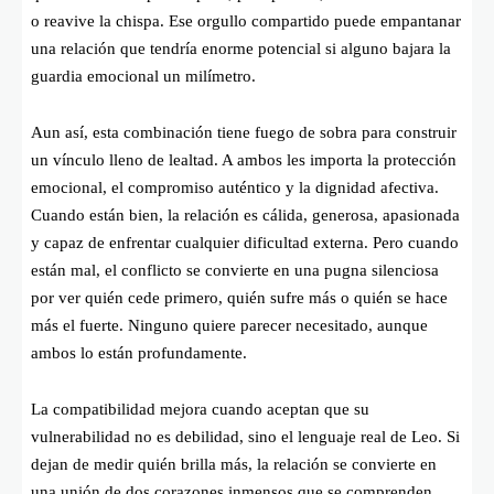
o reavive la chispa. Ese orgullo compartido puede empantanar
una relación que tendría enorme potencial si alguno bajara la
guardia emocional un milímetro.
Aun así, esta combinación tiene fuego de sobra para construir
un vínculo lleno de lealtad. A ambos les importa la protección
emocional, el compromiso auténtico y la dignidad afectiva.
Cuando están bien, la relación es cálida, generosa, apasionada
y capaz de enfrentar cualquier dificultad externa. Pero cuando
están mal, el conflicto se convierte en una pugna silenciosa
por ver quién cede primero, quién sufre más o quién se hace
más el fuerte. Ninguno quiere parecer necesitado, aunque
ambos lo están profundamente.
La compatibilidad mejora cuando aceptan que su
vulnerabilidad no es debilidad, sino el lenguaje real de Leo. Si
dejan de medir quién brilla más, la relación se convierte en
una unión de dos corazones inmensos que se comprenden