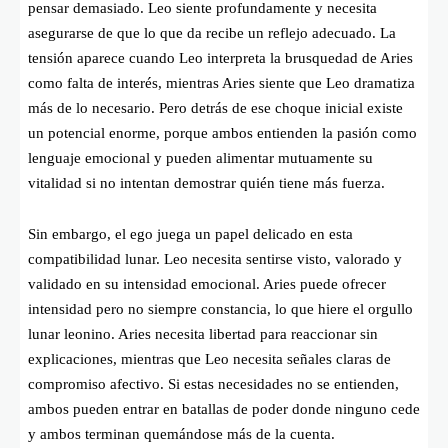
pensar demasiado. Leo siente profundamente y necesita
asegurarse de que lo que da recibe un reflejo adecuado. La
tensión aparece cuando Leo interpreta la brusquedad de Aries
como falta de interés, mientras Aries siente que Leo dramatiza
más de lo necesario. Pero detrás de ese choque inicial existe
un potencial enorme, porque ambos entienden la pasión como
lenguaje emocional y pueden alimentar mutuamente su
vitalidad si no intentan demostrar quién tiene más fuerza.
Sin embargo, el ego juega un papel delicado en esta
compatibilidad lunar. Leo necesita sentirse visto, valorado y
validado en su intensidad emocional. Aries puede ofrecer
intensidad pero no siempre constancia, lo que hiere el orgullo
lunar leonino. Aries necesita libertad para reaccionar sin
explicaciones, mientras que Leo necesita señales claras de
compromiso afectivo. Si estas necesidades no se entienden,
ambos pueden entrar en batallas de poder donde ninguno cede
y ambos terminan quemándose más de la cuenta.