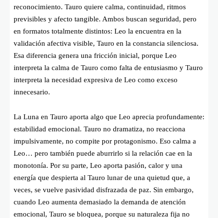
reconocimiento. Tauro quiere calma, continuidad, ritmos
previsibles y afecto tangible. Ambos buscan seguridad, pero
en formatos totalmente distintos: Leo la encuentra en la
validación afectiva visible, Tauro en la constancia silenciosa.
Esa diferencia genera una fricción inicial, porque Leo
interpreta la calma de Tauro como falta de entusiasmo y Tauro
interpreta la necesidad expresiva de Leo como exceso
innecesario.
La Luna en Tauro aporta algo que Leo aprecia profundamente:
estabilidad emocional. Tauro no dramatiza, no reacciona
impulsivamente, no compite por protagonismo. Eso calma a
Leo… pero también puede aburrirlo si la relación cae en la
monotonía. Por su parte, Leo aporta pasión, calor y una
energía que despierta al Tauro lunar de una quietud que, a
veces, se vuelve pasividad disfrazada de paz. Sin embargo,
cuando Leo aumenta demasiado la demanda de atención
emocional, Tauro se bloquea, porque su naturaleza fija no