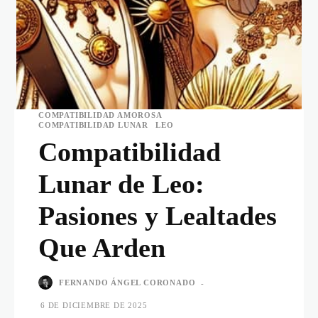
COMPATIBILIDAD AMOROSA
COMPATIBILIDAD LUNAR
LEO
Compatibilidad
Lunar de Leo:
Pasiones y Lealtades
Que Arden
FERNANDO ÁNGEL CORONADO
-
6 DE DICIEMBRE DE 2025