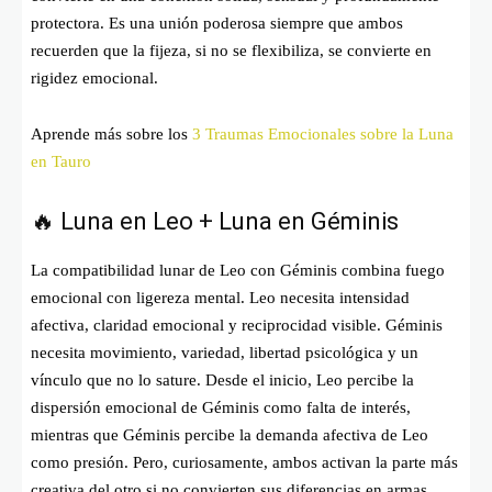
protectora. Es una unión poderosa siempre que ambos
recuerden que la fijeza, si no se flexibiliza, se convierte en
rigidez emocional.
Aprende más sobre los
3 Traumas Emocionales sobre la Luna
en Tauro
🔥 Luna en Leo + Luna en Géminis
La compatibilidad lunar de Leo con Géminis combina fuego
emocional con ligereza mental. Leo necesita intensidad
afectiva, claridad emocional y reciprocidad visible. Géminis
necesita movimiento, variedad, libertad psicológica y un
vínculo que no lo sature. Desde el inicio, Leo percibe la
dispersión emocional de Géminis como falta de interés,
mientras que Géminis percibe la demanda afectiva de Leo
como presión. Pero, curiosamente, ambos activan la parte más
creativa del otro si no convierten sus diferencias en armas.