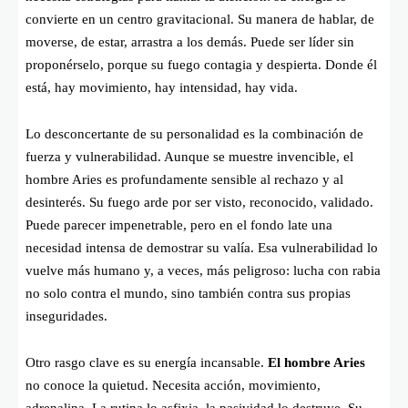
convierte en un centro gravitacional. Su manera de hablar, de
moverse, de estar, arrastra a los demás. Puede ser líder sin
proponérselo, porque su fuego contagia y despierta. Donde él
está, hay movimiento, hay intensidad, hay vida.
Lo desconcertante de su personalidad es la combinación de
fuerza y vulnerabilidad. Aunque se muestre invencible, el
hombre Aries es profundamente sensible al rechazo y al
desinterés. Su fuego arde por ser visto, reconocido, validado.
Puede parecer impenetrable, pero en el fondo late una
necesidad intensa de demostrar su valía. Esa vulnerabilidad lo
vuelve más humano y, a veces, más peligroso: lucha con rabia
no solo contra el mundo, sino también contra sus propias
inseguridades.
Otro rasgo clave es su energía incansable.
El hombre Aries
no conoce la quietud. Necesita acción, movimiento,
adrenalina. La rutina lo asfixia, la pasividad lo destruye. Su