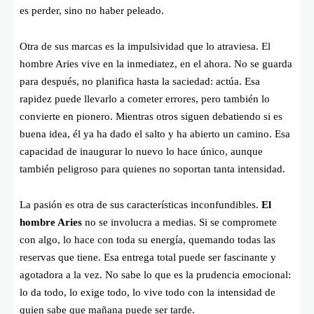
es perder, sino no haber peleado.
Otra de sus marcas es la impulsividad que lo atraviesa. El
hombre Aries vive en la inmediatez, en el ahora. No se guarda
para después, no planifica hasta la saciedad: actúa. Esa
rapidez puede llevarlo a cometer errores, pero también lo
convierte en pionero. Mientras otros siguen debatiendo si es
buena idea, él ya ha dado el salto y ha abierto un camino. Esa
capacidad de inaugurar lo nuevo lo hace único, aunque
también peligroso para quienes no soportan tanta intensidad.
La pasión es otra de sus características inconfundibles.
El
hombre Aries
no se involucra a medias. Si se compromete
con algo, lo hace con toda su energía, quemando todas las
reservas que tiene. Esa entrega total puede ser fascinante y
agotadora a la vez. No sabe lo que es la prudencia emocional:
lo da todo, lo exige todo, lo vive todo con la intensidad de
quien sabe que mañana puede ser tarde.