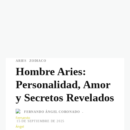
ARIES
ZODIACO
Hombre Aries:
Personalidad, Amor
y Secretos Revelados
FERNANDO ÁNGEL CORONADO
-
15 DE SEPTIEMBRE DE 2025