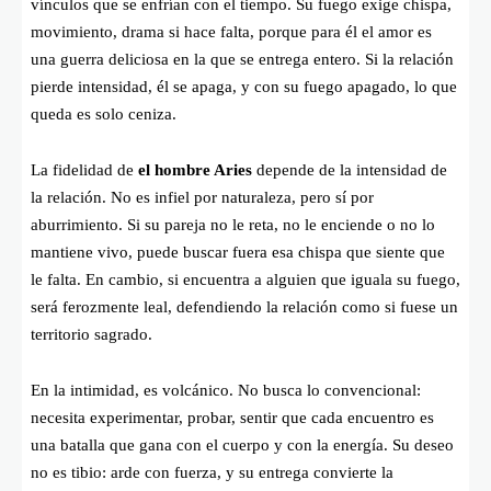
vínculos que se enfrían con el tiempo. Su fuego exige chispa,
movimiento, drama si hace falta, porque para él el amor es
una guerra deliciosa en la que se entrega entero. Si la relación
pierde intensidad, él se apaga, y con su fuego apagado, lo que
queda es solo ceniza.
La fidelidad de
el hombre Aries
depende de la intensidad de
la relación. No es infiel por naturaleza, pero sí por
aburrimiento. Si su pareja no le reta, no le enciende o no lo
mantiene vivo, puede buscar fuera esa chispa que siente que
le falta. En cambio, si encuentra a alguien que iguala su fuego,
será ferozmente leal, defendiendo la relación como si fuese un
territorio sagrado.
En la intimidad, es volcánico. No busca lo convencional:
necesita experimentar, probar, sentir que cada encuentro es
una batalla que gana con el cuerpo y con la energía. Su deseo
no es tibio: arde con fuerza, y su entrega convierte la