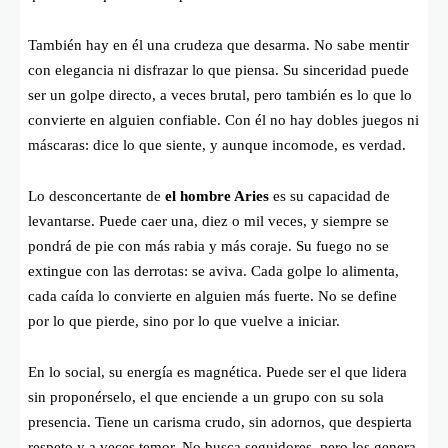
También hay en él una crudeza que desarma. No sabe mentir
con elegancia ni disfrazar lo que piensa. Su sinceridad puede
ser un golpe directo, a veces brutal, pero también es lo que lo
convierte en alguien confiable. Con él no hay dobles juegos ni
máscaras: dice lo que siente, y aunque incomode, es verdad.
Lo desconcertante de
el hombre Aries
es su capacidad de
levantarse. Puede caer una, diez o mil veces, y siempre se
pondrá de pie con más rabia y más coraje. Su fuego no se
extingue con las derrotas: se aviva. Cada golpe lo alimenta,
cada caída lo convierte en alguien más fuerte. No se define
por lo que pierde, sino por lo que vuelve a iniciar.
En lo social, su energía es magnética. Puede ser el que lidera
sin proponérselo, el que enciende a un grupo con su sola
presencia. Tiene un carisma crudo, sin adornos, que despierta
respeto y a veces temor. No busca seguidores, pero los genera,