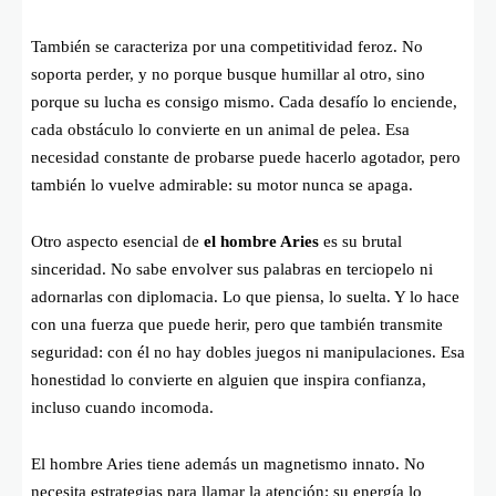
También se caracteriza por una competitividad feroz. No
soporta perder, y no porque busque humillar al otro, sino
porque su lucha es consigo mismo. Cada desafío lo enciende,
cada obstáculo lo convierte en un animal de pelea. Esa
necesidad constante de probarse puede hacerlo agotador, pero
también lo vuelve admirable: su motor nunca se apaga.
Otro aspecto esencial de
el hombre Aries
es su brutal
sinceridad. No sabe envolver sus palabras en terciopelo ni
adornarlas con diplomacia. Lo que piensa, lo suelta. Y lo hace
con una fuerza que puede herir, pero que también transmite
seguridad: con él no hay dobles juegos ni manipulaciones. Esa
honestidad lo convierte en alguien que inspira confianza,
incluso cuando incomoda.
El hombre Aries tiene además un magnetismo innato. No
necesita estrategias para llamar la atención: su energía lo