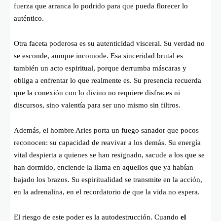
fuerza que arranca lo podrido para que pueda florecer lo
auténtico.
Otra faceta poderosa es su autenticidad visceral. Su verdad no
se esconde, aunque incomode. Esa sinceridad brutal es
también un acto espiritual, porque derrumba máscaras y
obliga a enfrentar lo que realmente es. Su presencia recuerda
que la conexión con lo divino no requiere disfraces ni
discursos, sino valentía para ser uno mismo sin filtros.
Además, el hombre Aries porta un fuego sanador que pocos
reconocen: su capacidad de reavivar a los demás. Su energía
vital despierta a quienes se han resignado, sacude a los que se
han dormido, enciende la llama en aquellos que ya habían
bajado los brazos. Su espiritualidad se transmite en la acción,
en la adrenalina, en el recordatorio de que la vida no espera.
El riesgo de este poder es la autodestrucción. Cuando
el