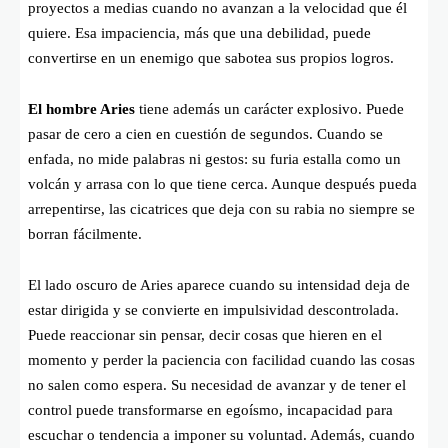
proyectos a medias cuando no avanzan a la velocidad que él
quiere. Esa impaciencia, más que una debilidad, puede
convertirse en un enemigo que sabotea sus propios logros.
El hombre Aries
tiene además un carácter explosivo. Puede
pasar de cero a cien en cuestión de segundos. Cuando se
enfada, no mide palabras ni gestos: su furia estalla como un
volcán y arrasa con lo que tiene cerca. Aunque después pueda
arrepentirse, las cicatrices que deja con su rabia no siempre se
borran fácilmente.
El lado oscuro de Aries aparece cuando su intensidad deja de
estar dirigida y se convierte en impulsividad descontrolada.
Puede reaccionar sin pensar, decir cosas que hieren en el
momento y perder la paciencia con facilidad cuando las cosas
no salen como espera. Su necesidad de avanzar y de tener el
control puede transformarse en egoísmo, incapacidad para
escuchar o tendencia a imponer su voluntad. Además, cuando