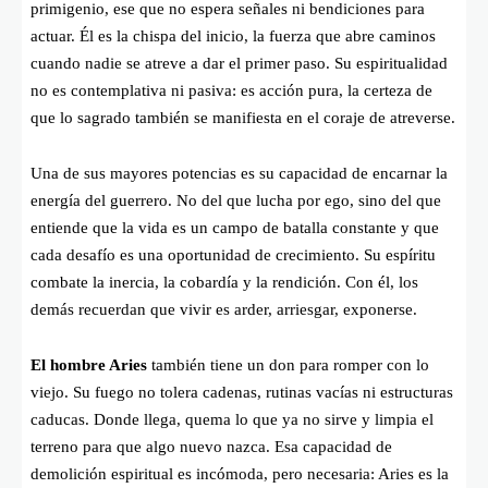
primigenio, ese que no espera señales ni bendiciones para
actuar. Él es la chispa del inicio, la fuerza que abre caminos
cuando nadie se atreve a dar el primer paso. Su espiritualidad
no es contemplativa ni pasiva: es acción pura, la certeza de
que lo sagrado también se manifiesta en el coraje de atreverse.
Una de sus mayores potencias es su capacidad de encarnar la
energía del guerrero. No del que lucha por ego, sino del que
entiende que la vida es un campo de batalla constante y que
cada desafío es una oportunidad de crecimiento. Su espíritu
combate la inercia, la cobardía y la rendición. Con él, los
demás recuerdan que vivir es arder, arriesgar, exponerse.
El hombre Aries
también tiene un don para romper con lo
viejo. Su fuego no tolera cadenas, rutinas vacías ni estructuras
caducas. Donde llega, quema lo que ya no sirve y limpia el
terreno para que algo nuevo nazca. Esa capacidad de
demolición espiritual es incómoda, pero necesaria: Aries es la