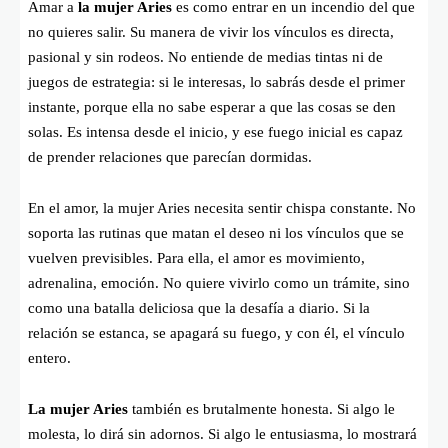
Amar a
la mujer Aries
es como entrar en un incendio del que
no quieres salir. Su manera de vivir los vínculos es directa,
pasional y sin rodeos. No entiende de medias tintas ni de
juegos de estrategia: si le interesas, lo sabrás desde el primer
instante, porque ella no sabe esperar a que las cosas se den
solas. Es intensa desde el inicio, y ese fuego inicial es capaz
de prender relaciones que parecían dormidas.
En el amor, la mujer Aries necesita sentir chispa constante. No
soporta las rutinas que matan el deseo ni los vínculos que se
vuelven previsibles. Para ella, el amor es movimiento,
adrenalina, emoción. No quiere vivirlo como un trámite, sino
como una batalla deliciosa que la desafía a diario. Si la
relación se estanca, se apagará su fuego, y con él, el vínculo
entero.
La mujer Aries
también es brutalmente honesta. Si algo le
molesta, lo dirá sin adornos. Si algo le entusiasma, lo mostrará