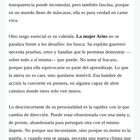
transparencia puede incomodar, pero también fascina, porque
en un mundo lleno de máscaras, ella es pura verdad en carne
viva.
Otro rasgo esencial es su valentía.
La mujer Aries
no se
paraliza frente a los desafíos: los busca. Su espíritu guerrero
necesita pruebas, retos y batallas que le permitan demostrar —
sobre todo a sí misma— que puede. No teme al fracaso,
porque para ella equivocarse es parte del aprendizaje. Lo que
la aterra no es caer, sino quedarse inmóvil. Esa hambre de
acción la convierte en pionera, en alguien capaz de abrir
caminos donde otros solo ven muros.
Lo desconcertante de su personalidad es la rapidez con la que
cambia de dirección. Puede estar obsesionada con una meta y,
de pronto, abandonarla para perseguir otra con el mismo
ímpetu. No porque sea inconstante, sino porque su motor es la
pasión, y cuando esta se apaga, necesita una nueva chispa que