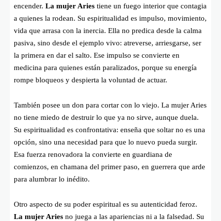
encender.
La mujer Aries
tiene un fuego interior que contagia
a quienes la rodean. Su espiritualidad es impulso, movimiento,
vida que arrasa con la inercia. Ella no predica desde la calma
pasiva, sino desde el ejemplo vivo: atreverse, arriesgarse, ser
la primera en dar el salto. Ese impulso se convierte en
medicina para quienes están paralizados, porque su energía
rompe bloqueos y despierta la voluntad de actuar.
También posee un don para cortar con lo viejo. La mujer Aries
no tiene miedo de destruir lo que ya no sirve, aunque duela.
Su espiritualidad es confrontativa: enseña que soltar no es una
opción, sino una necesidad para que lo nuevo pueda surgir.
Esa fuerza renovadora la convierte en guardiana de
comienzos, en chamana del primer paso, en guerrera que arde
para alumbrar lo inédito.
Otro aspecto de su poder espiritual es su autenticidad feroz.
La mujer Aries
no juega a las apariencias ni a la falsedad. Su