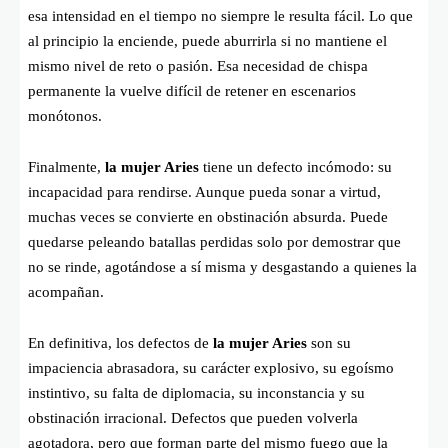
esa intensidad en el tiempo no siempre le resulta fácil. Lo que
al principio la enciende, puede aburrirla si no mantiene el
mismo nivel de reto o pasión. Esa necesidad de chispa
permanente la vuelve difícil de retener en escenarios
monótonos.
Finalmente,
la mujer Aries
tiene un defecto incómodo: su
incapacidad para rendirse. Aunque pueda sonar a virtud,
muchas veces se convierte en obstinación absurda. Puede
quedarse peleando batallas perdidas solo por demostrar que
no se rinde, agotándose a sí misma y desgastando a quienes la
acompañan.
En definitiva, los defectos de
la mujer Aries
son su
impaciencia abrasadora, su carácter explosivo, su egoísmo
instintivo, su falta de diplomacia, su inconstancia y su
obstinación irracional. Defectos que pueden volverla
agotadora, pero que forman parte del mismo fuego que la