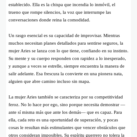
establecido. Ella es la chispa que incendia lo inmóvil, el
trueno que rompe silencios, la voz que interrumpe las
conversaciones donde reina la comodidad.
Un rasgo esencial es su capacidad de improvisar. Mientras
muchos necesitan planes detallados para sentirse seguros, la
mujer Aries se lanza con lo que tiene, confiando en su instinto.
Su mente y su cuerpo responden con rapidez a lo inesperado,
y aunque a veces se estrelle, siempre encuentra la manera de
salir adelante. Esa frescura la convierte en una pionera nata,
alguien que abre camino incluso sin mapa.
La mujer Aries también se caracteriza por su competitividad
feroz. No lo hace por ego, sino porque necesita demostrar —
ante sí misma más que ante los demás— que es capaz. Para
ella, cada reto es una oportunidad de superación, y pocas
cosas le resultan más estimulantes que vencer obstáculos que
otros consideran imposibles. Su espíritu guerrero no tolera la