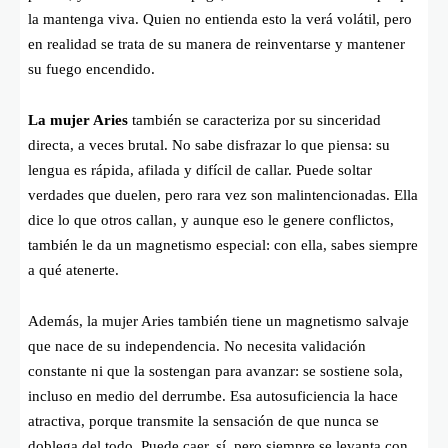
la mantenga viva. Quien no entienda esto la verá volátil, pero
en realidad se trata de su manera de reinventarse y mantener
su fuego encendido.
La mujer Aries
también se caracteriza por su sinceridad
directa, a veces brutal. No sabe disfrazar lo que piensa: su
lengua es rápida, afilada y difícil de callar. Puede soltar
verdades que duelen, pero rara vez son malintencionadas. Ella
dice lo que otros callan, y aunque eso le genere conflictos,
también le da un magnetismo especial: con ella, sabes siempre
a qué atenerte.
Además, la mujer Aries también tiene un magnetismo salvaje
que nace de su independencia. No necesita validación
constante ni que la sostengan para avanzar: se sostiene sola,
incluso en medio del derrumbe. Esa autosuficiencia la hace
atractiva, porque transmite la sensación de que nunca se
doblega del todo. Puede caer, sí, pero siempre se levanta con