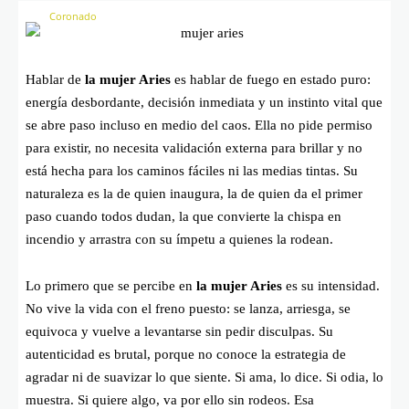
Hablar de
la mujer Aries
es hablar de fuego en estado puro:
energía desbordante, decisión inmediata y un instinto vital que
se abre paso incluso en medio del caos. Ella no pide permiso
para existir, no necesita validación externa para brillar y no
está hecha para los caminos fáciles ni las medias tintas. Su
naturaleza es la de quien inaugura, la de quien da el primer
paso cuando todos dudan, la que convierte la chispa en
incendio y arrastra con su ímpetu a quienes la rodean.
Lo primero que se percibe en
la mujer Aries
es su intensidad.
No vive la vida con el freno puesto: se lanza, arriesga, se
equivoca y vuelve a levantarse sin pedir disculpas. Su
autenticidad es brutal, porque no conoce la estrategia de
agradar ni de suavizar lo que siente. Si ama, lo dice. Si odia, lo
muestra. Si quiere algo, va por ello sin rodeos. Esa