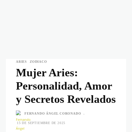
ARIES
ZODIACO
Mujer Aries:
Personalidad, Amor
y Secretos Revelados
FERNANDO ÁNGEL CORONADO
-
15 DE SEPTIEMBRE DE 2025