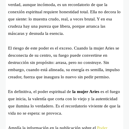
verdad, aunque incómoda, es un recordatorio de que la
conexión espiritual requiere honestidad total. Ella no decora lo
que siente: lo muestra crudo, real, a veces brutal. Y en esa
crudeza hay una pureza que libera, porque arranca las
máscaras y desnuda la esencia.
El riesgo de este poder es el exceso. Cuando la mujer Aries se
desconecta de su centro, su fuego puede convertirse en
destrucción sin propósito: arrasa, pero no construye. Sin
embargo, cuando está alineada, su energía es semilla, impulso
creador, fuerza que inaugura lo nuevo sin pedir permiso.
En definitiva, el poder espiritual de
la mujer Aries
es el fuego
que inicia, la valentía que corta con lo viejo y la autenticidad
que ilumina lo verdadero. Es el recordatorio viviente de que la
vida no se espera: se provoca.
Amplía la información en la publicación sobre el
Poder