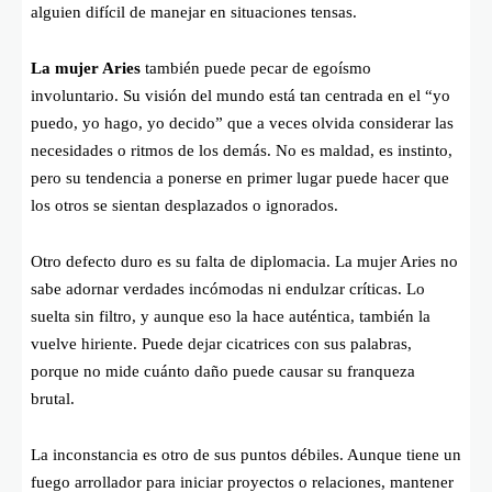
alguien difícil de manejar en situaciones tensas.
La mujer Aries
también puede pecar de egoísmo
involuntario. Su visión del mundo está tan centrada en el “yo
puedo, yo hago, yo decido” que a veces olvida considerar las
necesidades o ritmos de los demás. No es maldad, es instinto,
pero su tendencia a ponerse en primer lugar puede hacer que
los otros se sientan desplazados o ignorados.
Otro defecto duro es su falta de diplomacia. La mujer Aries no
sabe adornar verdades incómodas ni endulzar críticas. Lo
suelta sin filtro, y aunque eso la hace auténtica, también la
vuelve hiriente. Puede dejar cicatrices con sus palabras,
porque no mide cuánto daño puede causar su franqueza
brutal.
La inconstancia es otro de sus puntos débiles. Aunque tiene un
fuego arrollador para iniciar proyectos o relaciones, mantener