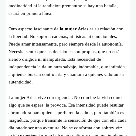
mediocridad ni la rendición prematura: si hay una batalla,
estará en primera línea.
Otro aspecto fascinante de
la mujer Aries
es su relación con
la libertad. No soporta cadenas, ni físicas ni emocionales.
Puede amar intensamente, pero siempre desde la autonomía.
Necesita sentir que sus decisiones son propias, que no está
siendo dirigida ni manipulada. Esta necesidad de
independencia le da un aura salvaje, indomable, que intimida
a quienes buscan controlarla y enamora a quienes valoran su
autenticidad.
La mujer Aries vive con urgencia. No concibe la vida como
algo que se espera: la provoca. Esa intensidad puede resultar
abrumadora para quienes prefieren la calma, pero también es
magnética, porque transmite la sensación de que con ella cada
día puede ser una aventura. No se conforma con sobrevivir:
exige experiencias que la hagan sentir viva, aunque impliquen