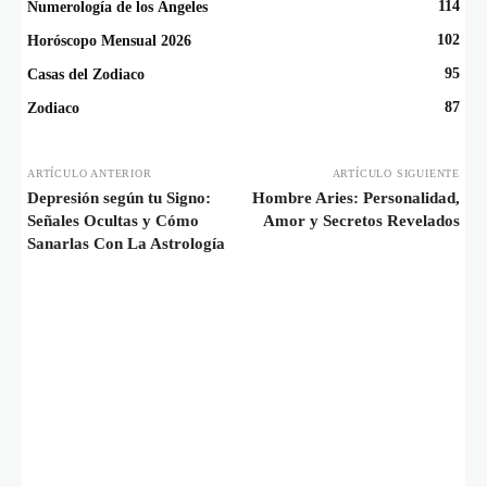
114
Numerología de los Ángeles
102
Horóscopo Mensual 2026
95
Casas del Zodiaco
87
Zodiaco
ARTÍCULO ANTERIOR
ARTÍCULO SIGUIENTE
Depresión según tu Signo:
Hombre Aries: Personalidad,
Señales Ocultas y Cómo
Amor y Secretos Revelados
Sanarlas Con La Astrología