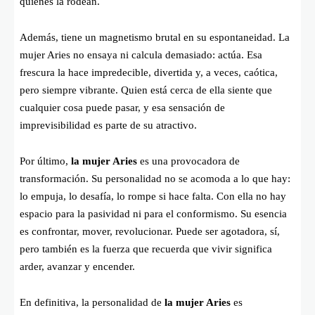
quienes la rodean.
Además, tiene un magnetismo brutal en su espontaneidad. La
mujer Aries no ensaya ni calcula demasiado: actúa. Esa
frescura la hace impredecible, divertida y, a veces, caótica,
pero siempre vibrante. Quien está cerca de ella siente que
cualquier cosa puede pasar, y esa sensación de
imprevisibilidad es parte de su atractivo.
Por último,
la mujer Aries
es una provocadora de
transformación. Su personalidad no se acomoda a lo que hay:
lo empuja, lo desafía, lo rompe si hace falta. Con ella no hay
espacio para la pasividad ni para el conformismo. Su esencia
es confrontar, mover, revolucionar. Puede ser agotadora, sí,
pero también es la fuerza que recuerda que vivir significa
arder, avanzar y encender.
En definitiva, la personalidad de
la mujer Aries
es