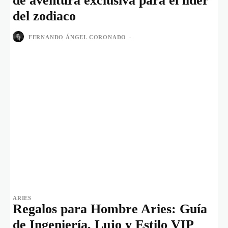
de aventura exclusiva para el líder
del zodiaco
FERNANDO ÁNGEL CORONADO
-
ARIES
Regalos para Hombre Aries: Guía
de Ingeniería, Lujo y Estilo VIP