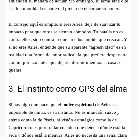
entienden su manera de actuar. Sin embargo, su alma sabe que
esa incomodidad es parte del precio de encarnar su poder.
El consejo aquí es simple: si eres Aries, deja de suavizar tu
impacto para que otros se sientan cómodos. Tu batalla no es
contra ellos, sino contra lo que en ellos impide que crezcan. Y
si no eres Aries, entiende que su aparente “agresividad” es en
realidad una forma de amor radical: la que prefiere despertarte
con un portazo antes que dejarte dormir mientras la casa se
quema.
3. El instinto como GPS del alma
Si hay algo que hace que el
poder espiritual de Aries
sea
imposible de imitar, es su instinto. No es intuición suave y
etérea como la de Piscis, ni visión estratégica como la de
Capricornio: es puro radar cósmico que detecta dónde está la
vida y dónde está la mentira. Aries no necesita una señal clara