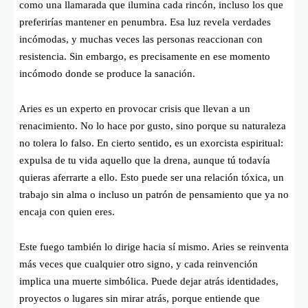
como una llamarada que ilumina cada rincón, incluso los que
preferirías mantener en penumbra. Esa luz revela verdades
incómodas, y muchas veces las personas reaccionan con
resistencia. Sin embargo, es precisamente en ese momento
incómodo donde se produce la sanación.
Aries es un experto en provocar crisis que llevan a un
renacimiento. No lo hace por gusto, sino porque su naturaleza
no tolera lo falso. En cierto sentido, es un exorcista espiritual:
expulsa de tu vida aquello que la drena, aunque tú todavía
quieras aferrarte a ello. Esto puede ser una relación tóxica, un
trabajo sin alma o incluso un patrón de pensamiento que ya no
encaja con quien eres.
Este fuego también lo dirige hacia sí mismo. Aries se reinventa
más veces que cualquier otro signo, y cada reinvención
implica una muerte simbólica. Puede dejar atrás identidades,
proyectos o lugares sin mirar atrás, porque entiende que