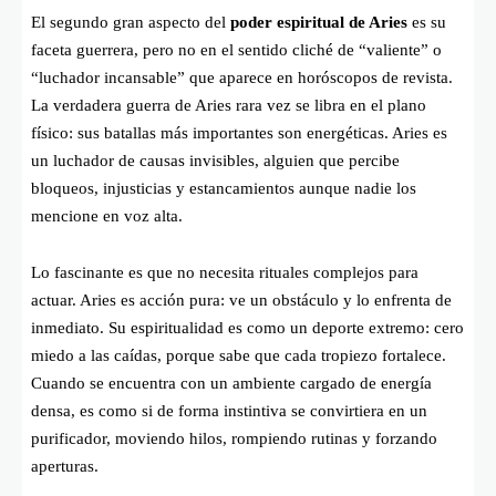
El segundo gran aspecto del
poder espiritual de Aries
es su
faceta guerrera, pero no en el sentido cliché de “valiente” o
“luchador incansable” que aparece en horóscopos de revista.
La verdadera guerra de Aries rara vez se libra en el plano
físico: sus batallas más importantes son energéticas. Aries es
un luchador de causas invisibles, alguien que percibe
bloqueos, injusticias y estancamientos aunque nadie los
mencione en voz alta.
Lo fascinante es que no necesita rituales complejos para
actuar. Aries es acción pura: ve un obstáculo y lo enfrenta de
inmediato. Su espiritualidad es como un deporte extremo: cero
miedo a las caídas, porque sabe que cada tropiezo fortalece.
Cuando se encuentra con un ambiente cargado de energía
densa, es como si de forma instintiva se convirtiera en un
purificador, moviendo hilos, rompiendo rutinas y forzando
aperturas.