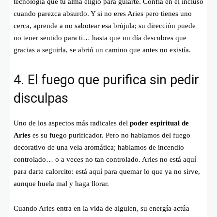
tecnología que tu alma eligió para guiarte. Confía en él incluso
cuando parezca absurdo. Y si no eres Aries pero tienes uno
cerca, aprende a no sabotear esa brújula; su dirección puede
no tener sentido para ti… hasta que un día descubres que
gracias a seguirla, se abrió un camino que antes no existía.
4. El fuego que purifica sin pedir
disculpas
Uno de los aspectos más radicales del
poder espiritual de
Aries
es su fuego purificador. Pero no hablamos del fuego
decorativo de una vela aromática; hablamos de incendio
controlado… o a veces no tan controlado. Aries no está aquí
para darte calorcito: está aquí para quemar lo que ya no sirve,
aunque huela mal y haga llorar.
Cuando Aries entra en la vida de alguien, su energía actúa