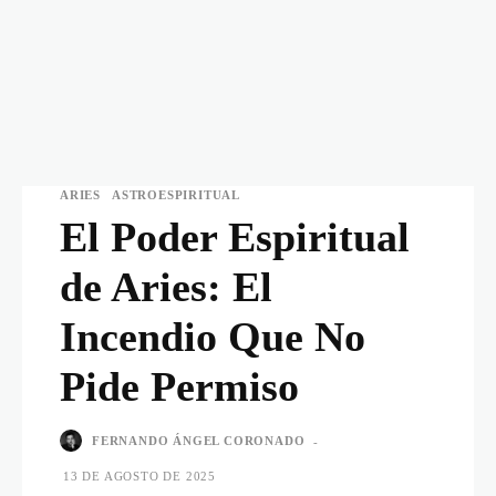
ARIES
ASTROESPIRITUAL
El Poder Espiritual
de Aries: El
Incendio Que No
Pide Permiso
FERNANDO ÁNGEL CORONADO
-
13 DE AGOSTO DE 2025