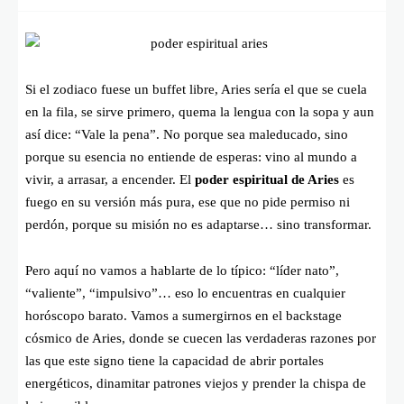
Si el zodiaco fuese un buffet libre, Aries sería el que se cuela
en la fila, se sirve primero, quema la lengua con la sopa y aun
así dice: “Vale la pena”. No porque sea maleducado, sino
porque su esencia no entiende de esperas: vino al mundo a
vivir, a arrasar, a encender. El
poder espiritual de Aries
es
fuego en su versión más pura, ese que no pide permiso ni
perdón, porque su misión no es adaptarse… sino transformar.
Pero aquí no vamos a hablarte de lo típico: “líder nato”,
“valiente”, “impulsivo”… eso lo encuentras en cualquier
horóscopo barato. Vamos a sumergirnos en el backstage
cósmico de Aries, donde se cuecen las verdaderas razones por
las que este signo tiene la capacidad de abrir portales
energéticos, dinamitar patrones viejos y prender la chispa de