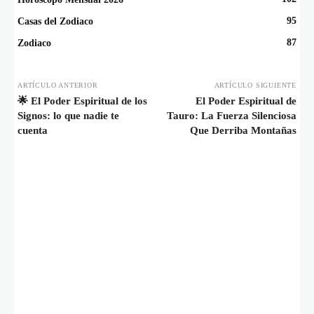
95
Casas del Zodiaco
87
Zodiaco
ARTÍCULO ANTERIOR
ARTÍCULO SIGUIENTE
🌟 El Poder Espiritual de los
El Poder Espiritual de
Signos: lo que nadie te
Tauro: La Fuerza Silenciosa
cuenta
Que Derriba Montañas