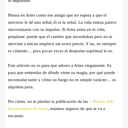
lo imposible.
Piensa en Aries como ese amigo que no espera a que el
universo le dé una señal; él es la señal. La vida entera parece
sincronizarse con su impulso. Si Aries entra en tu vida,
prepárate: puede que el cambio que necesitabas pero no te
atreviste a iniciar empiece sin aviso previo. Y no, no siempre
es cómodo… pero pocas veces el despertar espiritual lo es.
Este artículo no es para que adores a Aries ciegamente. Es
para que entiendas de dónde viene su magia, por qué puede
incomodar tanto y cómo su fuego no es simple carácter… es
alquimia pura.
Por cierto, no te pierdas la publicación de las
5 Manías Más
Insoportables de Aries
, estamos seguros de que te va a
encantar.