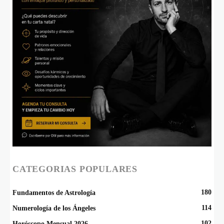
CATEGORIAS POPULARES
180
Fundamentos de Astrología
114
Numerología de los Ángeles
102
Horóscopo Mensual 2026