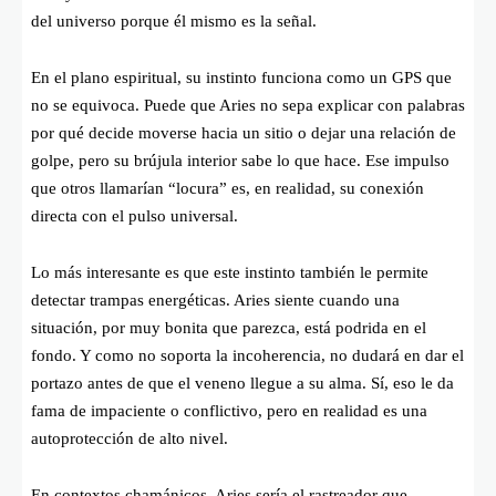
del universo porque él mismo es la señal.
En el plano espiritual, su instinto funciona como un GPS que
no se equivoca. Puede que Aries no sepa explicar con palabras
por qué decide moverse hacia un sitio o dejar una relación de
golpe, pero su brújula interior sabe lo que hace. Ese impulso
que otros llamarían “locura” es, en realidad, su conexión
directa con el pulso universal.
Lo más interesante es que este instinto también le permite
detectar trampas energéticas. Aries siente cuando una
situación, por muy bonita que parezca, está podrida en el
fondo. Y como no soporta la incoherencia, no dudará en dar el
portazo antes de que el veneno llegue a su alma. Sí, eso le da
fama de impaciente o conflictivo, pero en realidad es una
autoprotección de alto nivel.
En contextos chamánicos, Aries sería el rastreador que