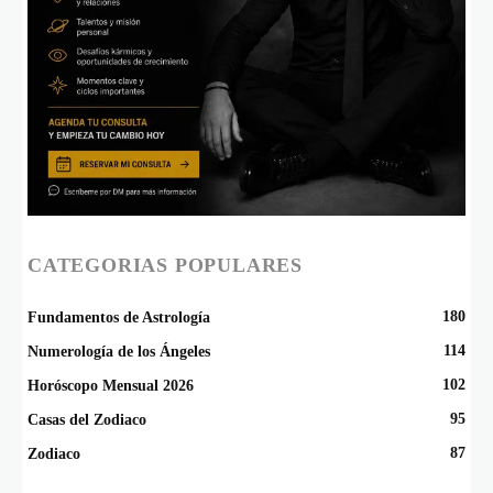
CATEGORIAS POPULARES
180
Fundamentos de Astrología
114
Numerología de los Ángeles
102
Horóscopo Mensual 2026
95
Casas del Zodiaco
87
Zodiaco