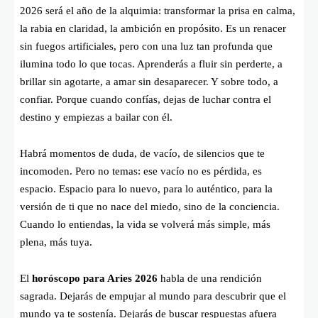
2026 será el año de la alquimia: transformar la prisa en calma,
la rabia en claridad, la ambición en propósito. Es un renacer
sin fuegos artificiales, pero con una luz tan profunda que
ilumina todo lo que tocas. Aprenderás a fluir sin perderte, a
brillar sin agotarte, a amar sin desaparecer. Y sobre todo, a
confiar. Porque cuando confías, dejas de luchar contra el
destino y empiezas a bailar con él.
Habrá momentos de duda, de vacío, de silencios que te
incomoden. Pero no temas: ese vacío no es pérdida, es
espacio. Espacio para lo nuevo, para lo auténtico, para la
versión de ti que no nace del miedo, sino de la conciencia.
Cuando lo entiendas, la vida se volverá más simple, más
plena, más tuya.
El
horóscopo para Aries 2026
habla de una rendición
sagrada. Dejarás de empujar al mundo para descubrir que el
mundo ya te sostenía. Dejarás de buscar respuestas afuera