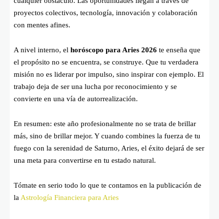
cualquier obstáculo. Las oportunidades llegan a través de
proyectos colectivos, tecnología, innovación y colaboración
con mentes afines.
A nivel interno, el
horóscopo para Aries 2026
te enseña que
el propósito no se encuentra, se construye. Que tu verdadera
misión no es liderar por impulso, sino inspirar con ejemplo. El
trabajo deja de ser una lucha por reconocimiento y se
convierte en una vía de autorrealización.
En resumen: este año profesionalmente no se trata de brillar
más, sino de brillar mejor. Y cuando combines la fuerza de tu
fuego con la serenidad de Saturno, Aries, el éxito dejará de ser
una meta para convertirse en tu estado natural.
Tómate en serio todo lo que te contamos en la publicación de
la
Astrología Financiera para Aries