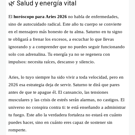
🌿 Salud y energía vital
El
horóscopo para Aries 2026
no habla de enfermedades,
sino de autocuidado radical. Este año tu cuerpo se convierte
en el mensajero más honesto de tu alma. Saturno en tu signo
te obligará a frenar los excesos, a escuchar lo que llevas
ignorando y a comprender que no puedes seguir funcionando
solo con adrenalina. Tu energía ya no se regenera con
impulsos: necesita raíces, descanso y silencio.
Aries, lo tuyo siempre ha sido vivir a toda velocidad, pero en
2026 esa estrategia deja de servir. Saturno te dirá que pares
antes de que te apague él. El cansancio, las tensiones
musculares y las crisis de estrés serán alarmas, no castigos. El
universo no conspira contra ti: te está enseñando a administrar
tu fuego. Este año la verdadera fortaleza no estará en cuánto
puedes hacer, sino en cuánto eres capaz de sostener sin
romperte.