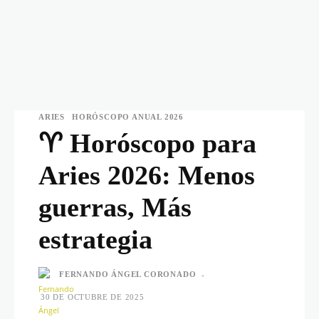
ARIES
HORÓSCOPO ANUAL 2026
♈ Horóscopo para
Aries 2026: Menos
guerras, Más
estrategia
FERNANDO ÁNGEL CORONADO
-
30 DE OCTUBRE DE 2025