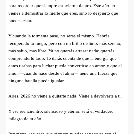
para recordar que siempre estuvieron dentro. Este año no
vienes a demostrar lo fuerte que eres, sino lo despierto que
puedes estar.
Y cuando la tormenta pase, no serás el mismo. Habrás
recuperado tu fuego, pero con un brillo distinto: más sereno,
más sabio, más libre. Ya no querrás arrasar nada; querrás
comprenderlo todo. Te darás cuenta de que la energía que
antes usabas para luchar puede convertirse en amor, y que el
amor —cuando nace desde el alma— tiene una fuerza que
ninguna batalla puede igualar.
Aries, 2026 no viene a quitarte nada. Viene a devolverte a ti.
Y ese reencuentro, silencioso y eterno, será el verdadero
milagro de tu año.
Por cierto, recuerda que siempre puedes conectarte con el