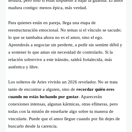
ternura, pero solo si estás dispuesto a bajar la guardia. El amor
madura contigo: menos épica, más verdad.
Para quienes están en pareja, llega una etapa de
reestructuración emocional. No temas si el vínculo se sacude;
lo que se tambalea ahora no es el amor, sino el ego.
Aprenderás a negociar sin perderte, a pedir sin sentirte débil y
a sostener lo que amas sin necesidad de controlarlo. Si la
relación sobrevive a este tránsito, saldrá fortalecida, más
auténtica y libre.
Los solteros de Aries vivirán un 2026 revelador. No se trata
tanto de encontrar a alguien, sino de
recordar quién eres
cuando no estás luchando por gustar
. Aparecerán
conexiones intensas, algunas kármicas, otras efímeras, pero
todas con la misión de enseñarte algo sobre tu manera de
vincularte. Puede que el amor llegue cuando por fin dejes de
buscarlo desde la carencia.