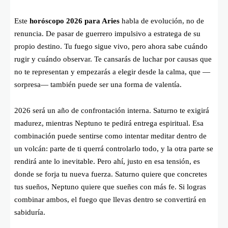
Este
horóscopo 2026 para Aries
habla de evolución, no de
renuncia. De pasar de guerrero impulsivo a estratega de su
propio destino. Tu fuego sigue vivo, pero ahora sabe cuándo
rugir y cuándo observar. Te cansarás de luchar por causas que
no te representan y empezarás a elegir desde la calma, que —
sorpresa— también puede ser una forma de valentía.
2026 será un año de confrontación interna. Saturno te exigirá
madurez, mientras Neptuno te pedirá entrega espiritual. Esa
combinación puede sentirse como intentar meditar dentro de
un volcán: parte de ti querrá controlarlo todo, y la otra parte se
rendirá ante lo inevitable. Pero ahí, justo en esa tensión, es
donde se forja tu nueva fuerza. Saturno quiere que concretes
tus sueños, Neptuno quiere que sueñes con más fe. Si logras
combinar ambos, el fuego que llevas dentro se convertirá en
sabiduría.