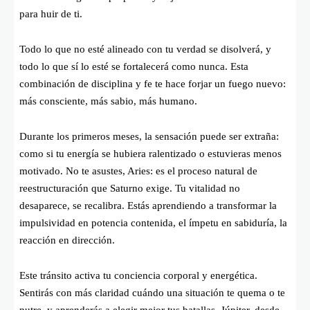
para huir de ti.
Todo lo que no esté alineado con tu verdad se disolverá, y
todo lo que sí lo esté se fortalecerá como nunca. Esta
combinación de disciplina y fe te hace forjar un fuego nuevo:
más consciente, más sabio, más humano.
Durante los primeros meses, la sensación puede ser extraña:
como si tu energía se hubiera ralentizado o estuvieras menos
motivado. No te asustes, Aries: es el proceso natural de
reestructuración que Saturno exige. Tu vitalidad no
desaparece, se recalibra. Estás aprendiendo a transformar la
impulsividad en potencia contenida, el ímpetu en sabiduría, la
reacción en dirección.
Este tránsito activa tu conciencia corporal y energética.
Sentirás con más claridad cuándo una situación te quema o te
nutre, y aprenderás a elegir mejor tus batallas. Júpiter, desde