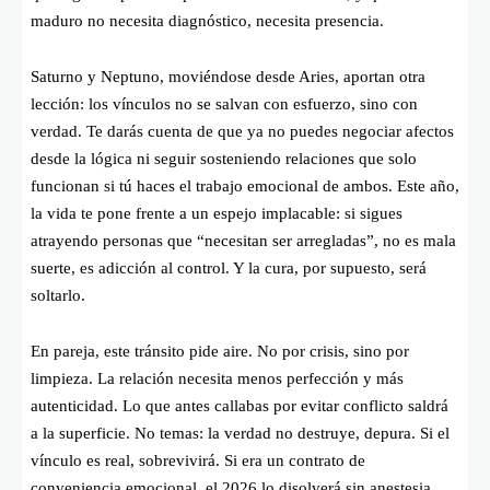
maduro no necesita diagnóstico, necesita presencia.
Saturno y Neptuno, moviéndose desde Aries, aportan otra
lección: los vínculos no se salvan con esfuerzo, sino con
verdad. Te darás cuenta de que ya no puedes negociar afectos
desde la lógica ni seguir sosteniendo relaciones que solo
funcionan si tú haces el trabajo emocional de ambos. Este año,
la vida te pone frente a un espejo implacable: si sigues
atrayendo personas que “necesitan ser arregladas”, no es mala
suerte, es adicción al control. Y la cura, por supuesto, será
soltarlo.
En pareja, este tránsito pide aire. No por crisis, sino por
limpieza. La relación necesita menos perfección y más
autenticidad. Lo que antes callabas por evitar conflicto saldrá
a la superficie. No temas: la verdad no destruye, depura. Si el
vínculo es real, sobrevivirá. Si era un contrato de
conveniencia emocional, el 2026 lo disolverá sin anestesia,