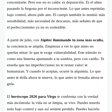
concentrarte. Pero eso no es caída: es depuración. Es el alma
pasando la fregona por el inconsciente. Lo que antes reprimías
bajo control, ahora pide aire. El cuerpo también lo sentirá: más
sensibilidad, más necesidad de descanso, más señales de que
el perfeccionismo ya no es sostenible.
A partir de julio, con
Júpiter iluminando tu zona más oculta
,
la conciencia se amplía. Empiezas a ver lo que antes no
querías mirar: lo que te exige vulnerabilidad. Este tránsito es
como una linterna apuntando a tu sombra, pero con cariño. Te
enseña que tus imperfecciones no te restan valor: te
humanizan. Y cuando lo aceptas, ocurre la alquimia. Lo que
antes te dolía ahora te mueve, lo que antes te frenaba ahora te
guía.
El
horóscopo 2026 para Virgo
te confronta con la verdad
más incómoda: la vida no se limpia, se vive. Puedes tenerlo
todo bajo control y aun así sentirte perdido. Puedes hacerlo