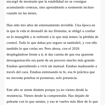
encargó de mostrarte que la estabilidad no se consigue
acumulando certezas, sino aprendiendo a sostenerte incluso
cuando no las tienes.
Han sido tres años de entrenamiento invisible. Una época en
la que la vida te desnudó de tus fórmulas, te obligó a confiar
en lo intangible y te enfrentó a lo que más temes: la pérdida de
control. Todo lo que dabas por seguro se tambaleó, y con ello
también lo que creías ser. Pero ahora, con el 2026
desplegándose frente a ti, te das cuenta de que esa aparente
desorganización era parte de un proceso mucho más grande.
Estabas aprendiendo a vivir sin manual. Estabas madurando a
través del caos. Estabas entrenando tu fe, esa fe práctica que
no necesita pruebas ni promesas, solo presencia.
Este año se siente distinto porque ya no vienes desde la
resistencia. Vienes desde la comprensión. Has dejado de
pelearte con lo que sientes, y eso te vuelve más libre de lo que