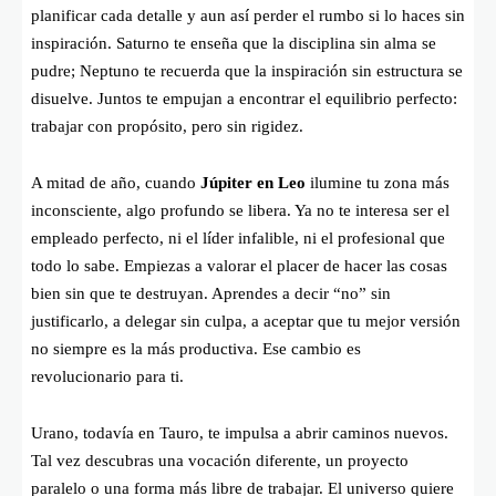
planificar cada detalle y aun así perder el rumbo si lo haces sin
inspiración. Saturno te enseña que la disciplina sin alma se
pudre; Neptuno te recuerda que la inspiración sin estructura se
disuelve. Juntos te empujan a encontrar el equilibrio perfecto:
trabajar con propósito, pero sin rigidez.
A mitad de año, cuando
Júpiter en Leo
ilumine tu zona más
inconsciente, algo profundo se libera. Ya no te interesa ser el
empleado perfecto, ni el líder infalible, ni el profesional que
todo lo sabe. Empiezas a valorar el placer de hacer las cosas
bien sin que te destruyan. Aprendes a decir “no” sin
justificarlo, a delegar sin culpa, a aceptar que tu mejor versión
no siempre es la más productiva. Ese cambio es
revolucionario para ti.
Urano, todavía en Tauro, te impulsa a abrir caminos nuevos.
Tal vez descubras una vocación diferente, un proyecto
paralelo o una forma más libre de trabajar. El universo quiere