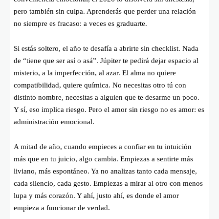
pero también sin culpa. Aprenderás que perder una relación
no siempre es fracaso: a veces es graduarte.
Si estás soltero, el año te desafía a abrirte sin checklist. Nada
de “tiene que ser así o asá”. Júpiter te pedirá dejar espacio al
misterio, a la imperfección, al azar. El alma no quiere
compatibilidad, quiere química. No necesitas otro tú con
distinto nombre, necesitas a alguien que te desarme un poco.
Y sí, eso implica riesgo. Pero el amor sin riesgo no es amor: es
administración emocional.
A mitad de año, cuando empieces a confiar en tu intuición
más que en tu juicio, algo cambia. Empiezas a sentirte más
liviano, más espontáneo. Ya no analizas tanto cada mensaje,
cada silencio, cada gesto. Empiezas a mirar al otro con menos
lupa y más corazón. Y ahí, justo ahí, es donde el amor
empieza a funcionar de verdad.