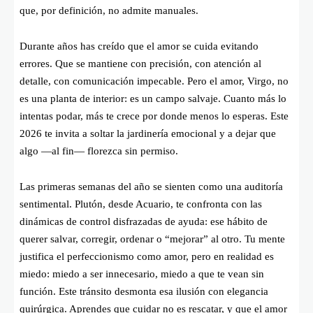
que, por definición, no admite manuales.
Durante años has creído que el amor se cuida evitando
errores. Que se mantiene con precisión, con atención al
detalle, con comunicación impecable. Pero el amor, Virgo, no
es una planta de interior: es un campo salvaje. Cuanto más lo
intentas podar, más te crece por donde menos lo esperas. Este
2026 te invita a soltar la jardinería emocional y a dejar que
algo —al fin— florezca sin permiso.
Las primeras semanas del año se sienten como una auditoría
sentimental. Plutón, desde Acuario, te confronta con las
dinámicas de control disfrazadas de ayuda: ese hábito de
querer salvar, corregir, ordenar o “mejorar” al otro. Tu mente
justifica el perfeccionismo como amor, pero en realidad es
miedo: miedo a ser innecesario, miedo a que te vean sin
función. Este tránsito desmonta esa ilusión con elegancia
quirúrgica. Aprendes que cuidar no es rescatar, y que el amor