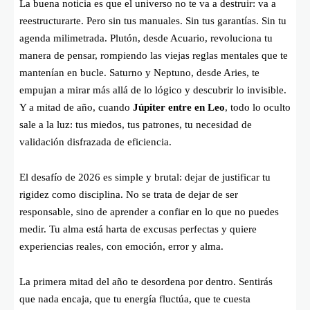
La buena noticia es que el universo no te va a destruir: va a
reestructurarte. Pero sin tus manuales. Sin tus garantías. Sin tu
agenda milimetrada. Plutón, desde Acuario, revoluciona tu
manera de pensar, rompiendo las viejas reglas mentales que te
mantenían en bucle. Saturno y Neptuno, desde Aries, te
empujan a mirar más allá de lo lógico y descubrir lo invisible.
Y a mitad de año, cuando
Júpiter entre en Leo
, todo lo oculto
sale a la luz: tus miedos, tus patrones, tu necesidad de
validación disfrazada de eficiencia.
El desafío de 2026 es simple y brutal: dejar de justificar tu
rigidez como disciplina. No se trata de dejar de ser
responsable, sino de aprender a confiar en lo que no puedes
medir. Tu alma está harta de excusas perfectas y quiere
experiencias reales, con emoción, error y alma.
La primera mitad del año te desordena por dentro. Sentirás
que nada encaja, que tu energía fluctúa, que te cuesta