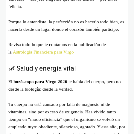
felicita.
Porque lo entendiste: la perfección no es hacerlo todo bien, es
hacerlo desde un lugar donde el corazón también participe.
Revisa todo lo que te contamos en la publicación de
la
Astrología Financiera para Virgo
🌿 Salud y energía vital
El
horóscopo para Virgo 2026
te habla del cuerpo, pero no
desde la biología: desde la verdad.
Tu cuerpo no está cansado por falta de magnesio ni de
vitaminas, sino por exceso de exigencia. Has vivido tanto
tiempo en “modo eficiencia” que el organismo se volvió un
empleado tuyo: obediente, silencioso, agotado. Y este año, por