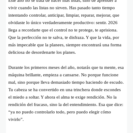
Este año no se trata de hacer más listas, sino de aprender a
vivir cuando las listas no sirven. Has pasado tanto tiempo
intentando controlar, anticipar, limpiar, reparar, mejorar, que
olvidaste lo único verdaderamente productivo: sentir. 2026
llega a recordarte que el control no te protege, te aprisiona.
Que la perfección no te salva, te disfraza. Y que la vida, por
más impecable que la planees, siempre encontrará una forma
deliciosa de desordenarte los planes.
Durante los primeros meses del año, notarás que tu mente, esa
máquina brillante, empieza a cansarse. No porque funcione
mal, sino porque lleva demasiado tiempo haciendo de escudo.
Tu cabeza se ha convertido en una trinchera donde escondes
el miedo a soltar. Y ahora el alma te exige rendición. No la
rendición del fracaso, sino la del entendimiento. Esa que dice:
“ya no puedo controlarlo todo, pero puedo elegir cómo
vivirlo”.