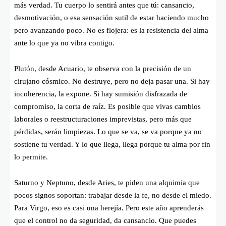
más verdad. Tu cuerpo lo sentirá antes que tú: cansancio,
desmotivación, o esa sensación sutil de estar haciendo mucho
pero avanzando poco. No es flojera: es la resistencia del alma
ante lo que ya no vibra contigo.
Plutón, desde Acuario, te observa con la precisión de un
cirujano cósmico. No destruye, pero no deja pasar una. Si hay
incoherencia, la expone. Si hay sumisión disfrazada de
compromiso, la corta de raíz. Es posible que vivas cambios
laborales o reestructuraciones imprevistas, pero más que
pérdidas, serán limpiezas. Lo que se va, se va porque ya no
sostiene tu verdad. Y lo que llega, llega porque tu alma por fin
lo permite.
Saturno y Neptuno, desde Aries, te piden una alquimia que
pocos signos soportan: trabajar desde la fe, no desde el miedo.
Para Virgo, eso es casi una herejía. Pero este año aprenderás
que el control no da seguridad, da cansancio. Que puedes