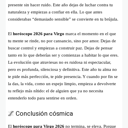
presente sin hacer ruido. Este año dejas de luchar contra tu
naturaleza y empiezas a confiar en ella. Lo que antes
considerabas “demasiado sensible” se convierte en tu brújula.
El
horóscopo 2026 para Virgo
marca el momento en el que
tu mente se rinde, no por cansancio, sino por amor. Dejas de
buscar control y empiezas a construir paz. Dejas de pensar
tanto en lo que deberías ser y comienzas a habitar lo que eres.
La evolución que atraviesas no es ruidosa ni espectacular,
pero es profunda, silenciosa y definitiva. Este año tu alma no
te pide más perfección, te pide presencia. Y cuando por fin se
la das, la vida, como un espejo limpio, empieza a devolverte
tu reflejo más nítido: el de alguien que ya no necesita
entenderlo todo para sentirse en orden.
🌌 Conclusión cósmica
El
horóscopo para Virgo 2026
no termina, se eleva. Porque