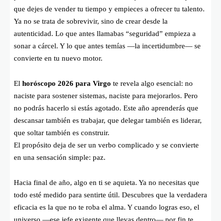
que dejes de vender tu tiempo y empieces a ofrecer tu talento.
Ya no se trata de sobrevivir, sino de crear desde la
autenticidad. Lo que antes llamabas “seguridad” empieza a
sonar a cárcel. Y lo que antes temías —la incertidumbre— se
convierte en tu nuevo motor.
El
horóscopo 2026 para Virgo
te revela algo esencial: no
naciste para sostener sistemas, naciste para mejorarlos. Pero
no podrás hacerlo si estás agotado. Este año aprenderás que
descansar también es trabajar, que delegar también es liderar,
que soltar también es construir.
El propósito deja de ser un verbo complicado y se convierte
en una sensación simple: paz.
Hacia final de año, algo en ti se aquieta. Ya no necesitas que
todo esté medido para sentirte útil. Descubres que la verdadera
eficacia es la que no te roba el alma. Y cuando logras eso, el
universo —ese jefe exigente que llevas dentro— por fin te