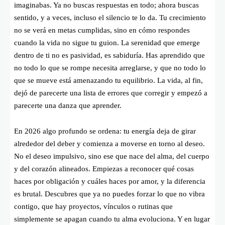
imaginabas. Ya no buscas respuestas en todo; ahora buscas
sentido, y a veces, incluso el silencio te lo da. Tu crecimiento
no se verá en metas cumplidas, sino en cómo respondes
cuando la vida no sigue tu guion. La serenidad que emerge
dentro de ti no es pasividad, es sabiduría. Has aprendido que
no todo lo que se rompe necesita arreglarse, y que no todo lo
que se mueve está amenazando tu equilibrio. La vida, al fin,
dejó de parecerte una lista de errores que corregir y empezó a
parecerte una danza que aprender.
En 2026 algo profundo se ordena: tu energía deja de girar
alrededor del deber y comienza a moverse en torno al deseo.
No el deseo impulsivo, sino ese que nace del alma, del cuerpo
y del corazón alineados. Empiezas a reconocer qué cosas
haces por obligación y cuáles haces por amor, y la diferencia
es brutal. Descubres que ya no puedes forzar lo que no vibra
contigo, que hay proyectos, vínculos o rutinas que
simplemente se apagan cuando tu alma evoluciona. Y en lugar