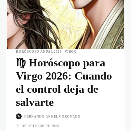
HORÓSCOPO ANUAL 2026
VIRGO
♍️ Horóscopo para
Virgo 2026: Cuando
el control deja de
salvarte
FERNANDO ÁNGEL CORONADO
-
30 DE OCTUBRE DE 2025