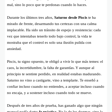
mal, sino lo poco que te perdonas cuando lo haces.
Durante los últimos tres años,
Saturno desde Piscis
te ha
mirado de frente, desarmando tus certezas con una calma
implacable. Ha sido un tránsito de espejo y resistencia: cada
vez que intentabas tenerlo todo bajo control, la vida te
mostraba que el control es solo una ilusión pulida con
ansiedad.
Piscis, tu signo opuesto, te obligó a vivir lo que más temes: el
caos, la incertidumbre, la falta de garantías. Y aunque al
principio te sentiste perdido, en realidad estabas madurando.
Saturno no vino a castigarte, vino a templarte. Te enseñó a
confiar incluso cuando no entiendes, a aceptar incluso cuando
no encaja, y a sostener incluso cuando todo se mueve.
Después de tres años de prueba, has ganado algo que ningún
manual podía darte:
fe práctica
. No la de los dogmas, sino la