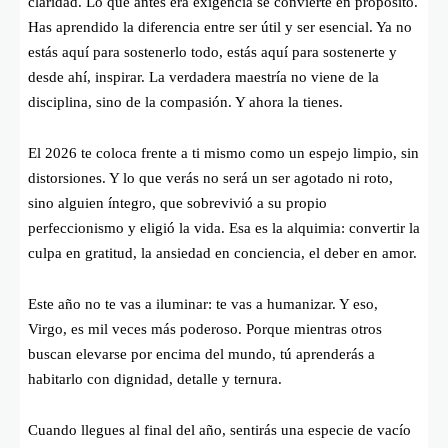
claridad. Lo que antes era exigencia se convierte en propósito.
Has aprendido la diferencia entre ser útil y ser esencial. Ya no
estás aquí para sostenerlo todo, estás aquí para sostenerte y
desde ahí, inspirar. La verdadera maestría no viene de la
disciplina, sino de la compasión. Y ahora la tienes.
El 2026 te coloca frente a ti mismo como un espejo limpio, sin
distorsiones. Y lo que verás no será un ser agotado ni roto,
sino alguien íntegro, que sobrevivió a su propio
perfeccionismo y eligió la vida. Esa es la alquimia: convertir la
culpa en gratitud, la ansiedad en conciencia, el deber en amor.
Este año no te vas a iluminar: te vas a humanizar. Y eso,
Virgo, es mil veces más poderoso. Porque mientras otros
buscan elevarse por encima del mundo, tú aprenderás a
habitarlo con dignidad, detalle y ternura.
Cuando llegues al final del año, sentirás una especie de vacío