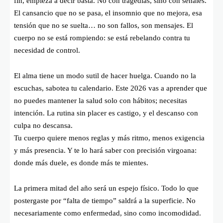
fin, empieza a decir basta. No con tragedias, sino con señales.
El cansancio que no se pasa, el insomnio que no mejora, esa
tensión que no se suelta… no son fallos, son mensajes. El
cuerpo no se está rompiendo: se está rebelando contra tu
necesidad de control.
El alma tiene un modo sutil de hacer huelga. Cuando no la
escuchas, sabotea tu calendario. Este 2026 vas a aprender que
no puedes mantener la salud solo con hábitos; necesitas
intención. La rutina sin placer es castigo, y el descanso con
culpa no descansa.
Tu cuerpo quiere menos reglas y más ritmo, menos exigencia
y más presencia. Y te lo hará saber con precisión virgoana:
donde más duele, es donde más te mientes.
La primera mitad del año será un espejo físico. Todo lo que
postergaste por “falta de tiempo” saldrá a la superficie. No
necesariamente como enfermedad, sino como incomodidad.