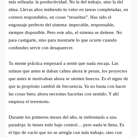
más refinada: la productividad. No la del trabajo, sino la del
alma. Llevas años midiendo tu valor en tareas completadas, en
correos respondidos, en cosas “resueltas”. Has sido el
engranaje perfecto del sistema: impecable, responsable,
siempre disponible. Pero este año, el sistema se detiene. No
para castigarte, sino para mostrarte lo que ocurre cuando
confundes servir con desaparecer.
Tu mente práctica empezará a sentir que nada encaja. Las
rutinas que antes te daban calma ahora te pesan, los proyectos
que antes te motivaban ahora se sienten huecos. Es el signo de
que tu propósito cambió de frecuencia. Ya no basta con hacer
las cosas bien; ahora necesitas hacerlas con sentido. Y ahí
empieza el terremoto.
Durante los primeros meses del año, te enfrentarás a una
paradoja: lo tienes todo bajo control… pero nada te llena. Es
el tipo de vacío que no se arregla con más trabajo, sino con