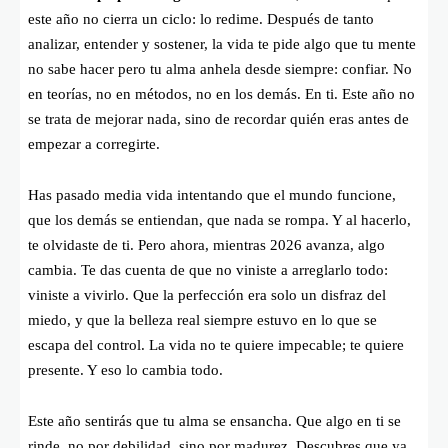
este año no cierra un ciclo: lo redime. Después de tanto
analizar, entender y sostener, la vida te pide algo que tu mente
no sabe hacer pero tu alma anhela desde siempre: confiar. No
en teorías, no en métodos, no en los demás. En ti. Este año no
se trata de mejorar nada, sino de recordar quién eras antes de
empezar a corregirte.
Has pasado media vida intentando que el mundo funcione,
que los demás se entiendan, que nada se rompa. Y al hacerlo,
te olvidaste de ti. Pero ahora, mientras 2026 avanza, algo
cambia. Te das cuenta de que no viniste a arreglarlo todo:
viniste a vivirlo. Que la perfección era solo un disfraz del
miedo, y que la belleza real siempre estuvo en lo que se
escapa del control. La vida no te quiere impecable; te quiere
presente. Y eso lo cambia todo.
Este año sentirás que tu alma se ensancha. Que algo en ti se
rinde, no por debilidad, sino por madurez. Descubres que ya