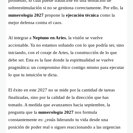
promedio, lo cual puede traducirse en una sensación de
sobreestimulación si no se gestiona correctamente. Por ello, la
numerología 2027
propone la
ejecución técnica
como la
mejor defensa contra el caos.
Al integrar a
Neptuno en Aries
, la visión se vuelve
accionable. Ya no estamos soñando con lo que podría ser, sino
iniciando, con el coraje de Aries, la construcción de lo que
debe ser. Esta es la fase donde la espiritualidad se vuelve
pragmática: un compromiso ético contigo mismo para ejecutar
lo que tu intuición te dicta.
El éxito en este 2027 no se mide por la cantidad de tareas
finalizadas, sino por la calidad de la dirección que has
tomado. A medida que avanzamos hacia septiembre, la
pregunta que la
numerología 2027
nos formula
constantemente es: ¿estás liderando tu vida desde una
posición de poder real o sigues reaccionando a las urgencias