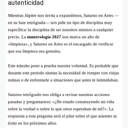
autenticidad
Mientras Júpiter nos invita a expandirnos, Saturno en Aries —
en su fase retrógrada— nos pide un tipo de disciplina muy
específica: la disciplina de ser nosotros mismos a cualquier
precio. La
numerología 2027
nos marca un año de
«limpieza», y Saturno en Aries es el encargado de verificar
que esa limpieza sea genuina.
Este tránsito pone a prueba nuestra voluntad. Es probable que
durante este periodo sientas la necesidad de romper con viejas
rutinas o de enfrentarte a situaciones que antes te intimidaban.
Saturno retrógrado nos obliga a revisar nuestras acciones
pasadas y preguntarnos: «¿He estado construyendo mi vida
sobre la verdad o sobre lo que otros esperaban de mí?». La
respuesta a esta pregunta será el pilar sobre el que asientes tu
éxito en los próximos años.