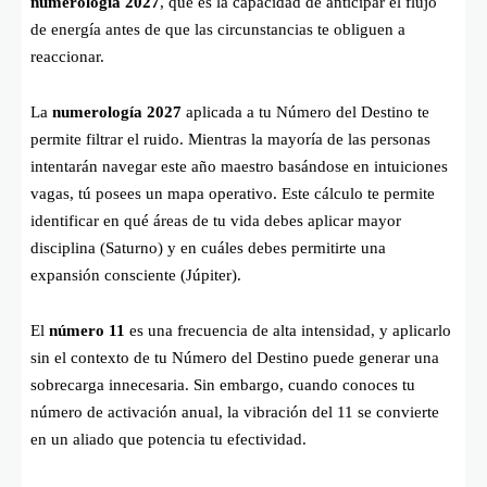
numerología 2027
, que es la capacidad de anticipar el flujo
de energía antes de que las circunstancias te obliguen a
reaccionar.
La
numerología 2027
aplicada a tu Número del Destino te
permite filtrar el ruido. Mientras la mayoría de las personas
intentarán navegar este año maestro basándose en intuiciones
vagas, tú posees un mapa operativo. Este cálculo te permite
identificar en qué áreas de tu vida debes aplicar mayor
disciplina (Saturno) y en cuáles debes permitirte una
expansión consciente (Júpiter).
El
número 11
es una frecuencia de alta intensidad, y aplicarlo
sin el contexto de tu Número del Destino puede generar una
sobrecarga innecesaria. Sin embargo, cuando conoces tu
número de activación anual, la vibración del 11 se convierte
en un aliado que potencia tu efectividad.