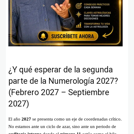
¿Y qué esperar de la segunda
parte de la Numerología 2027?
(Febrero 2027 – Septiembre
2027)
El año
2027
se presenta como un eje de coordenadas crítico.
No estamos ante un ciclo de azar, sino ante un periodo de
auditoría interna
donde el
número 11
actúa como el hilo