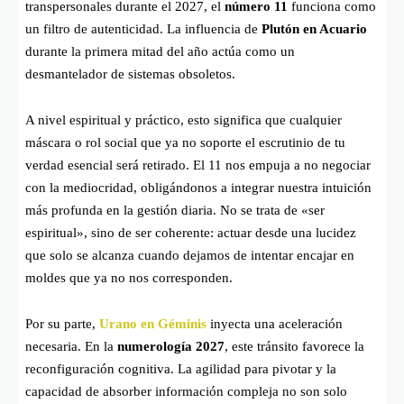
transpersonales durante el 2027, el
número 11
funciona como
un filtro de autenticidad. La influencia de
Plutón en Acuario
durante la primera mitad del año actúa como un
desmantelador de sistemas obsoletos.
A nivel espiritual y práctico, esto significa que cualquier
máscara o rol social que ya no soporte el escrutinio de tu
verdad esencial será retirado. El 11 nos empuja a no negociar
con la mediocridad, obligándonos a integrar nuestra intuición
más profunda en la gestión diaria. No se trata de «ser
espiritual», sino de ser coherente: actuar desde una lucidez
que solo se alcanza cuando dejamos de intentar encajar en
moldes que ya no nos corresponden.
Por su parte,
Urano en Géminis
inyecta una aceleración
necesaria. En la
numerología 2027
, este tránsito favorece la
reconfiguración cognitiva. La agilidad para pivotar y la
capacidad de absorber información compleja no son solo