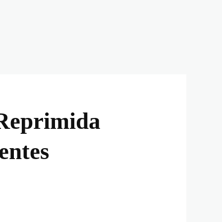
 Reprimida
entes