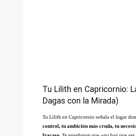
Tu Lilith en Capricornio: 
Dagas con la Mirada)
Tu Lilith en Capricornio señala el lugar do
control, tu ambición más cruda, tu necesid
fracaso
. Te enseñaron que «no hay que ser