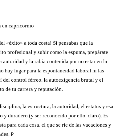
el «éxito» a toda costa! Si pensabas que la
sito profesional y subir como la espuma, prepárate
a autoridad y la rabia contenida por no estar en la
no hay lugar para la espontaneidad laboral ni las
 del control férreo, la autoexigencia brutal y el
o de tu carrera y reputación.
isciplina, la estructura, la autoridad, el estatus y esa
o y duradero (y ser reconocido por ello, claro). Es
ta para cada cosa, el que se ríe de las vacaciones y
ades. P