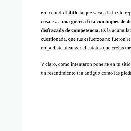
ero cuando
Lilith
, la que saca a la luz lo r
cosa es…
una guerra fría con toques de di
disfrazada de competencia.
Es la acumulac
cuestionada, que tus esfuerzos no fueron re
no pudiste alcanzar el estatus que creías me
Y claro, como intentaron ponerte en tu sitio
un resentimiento tan antiguo como las pied