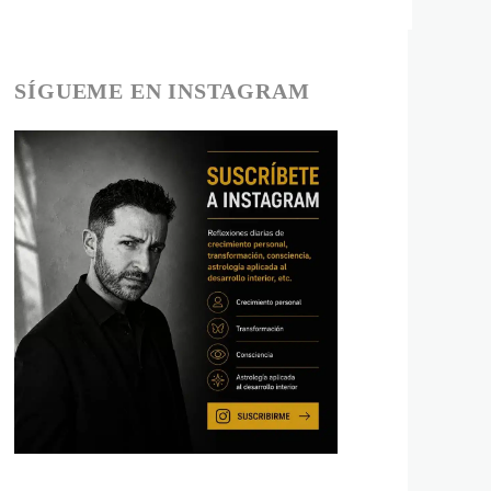
SÍGUEME EN INSTAGRAM