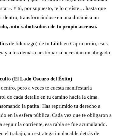
tar». Y tú, por supuesto, te lo creíste… hasta que
or dentro, transformándose en una dinámica un
udo, auto-saboteadora de tu propio ascenso.
íos de liderazgo) de tu Lilith en Capricornio, esos
va
y a los demás cuestionar si necesitan un abogado
ulto (El Lado Oscuro del Éxito)
dentro, pero a veces te cuesta manifestarla
rol de cada detalle en tu camino hacia la cima,
o asomando la patita! Has reprimido tu derecho a
cido en la esfera pública. Cada vez que te obligaron a
 a seguir la corriente, esa rabia se fue acumulando.
n el trabajo, un estratega implacable detrás de