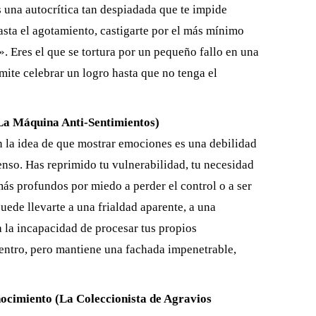
s una autocrítica tan despiadada que te impide
hasta el agotamiento, castigarte por el más mínimo
». Eres el que se tortura por un pequeño fallo en una
mite celebrar un logro hasta que no tenga el
La Máquina Anti-Sentimientos)
n la idea de que mostrar emociones es una debilidad
enso. Has reprimido tu vulnerabilidad, tu necesidad
ás profundos por miedo a perder el control o a ser
ede llevarte a una frialdad aparente, a una
a la incapacidad de procesar tus propios
dentro, pero mantiene una fachada impenetrable,
nocimiento (La Coleccionista de Agravios