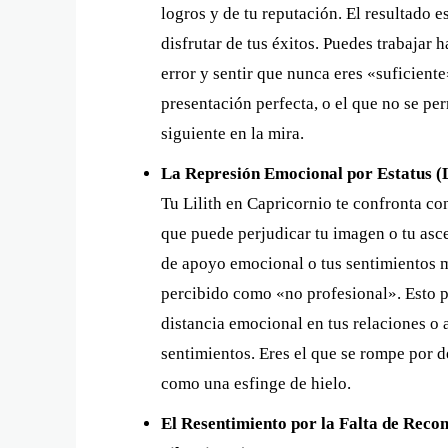
logros y de tu reputación. El resultado e
disfrutar de tus éxitos. Puedes trabajar 
error y sentir que nunca eres «suficiente
presentación perfecta, o el que no se per
siguiente en la mira.
La Represión Emocional por Estatus (
Tu Lilith en Capricornio te confronta co
que puede perjudicar tu imagen o tu asc
de apoyo emocional o tus sentimientos m
percibido como «no profesional». Esto pu
distancia emocional en tus relaciones o 
sentimientos. Eres el que se rompe por 
como una esfinge de hielo.
El Resentimiento por la Falta de Reco