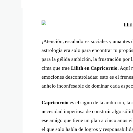
¡Atención, escaladores sociales y amantes d
astrología era solo para encontrar tu propó
para la gélida ambición, la frustración por l
cima que trae
Lilith en Capricornio
. Aquí 
emociones descontroladas; esto es el frenesí
anhelo inconfesable de dominar cada aspect
Capricornio
es el signo de la ambición, la d
necesidad imperiosa de construir algo sólid
ese amigo que tiene un plan a cinco años vis
el que solo habla de logros y responsabilid