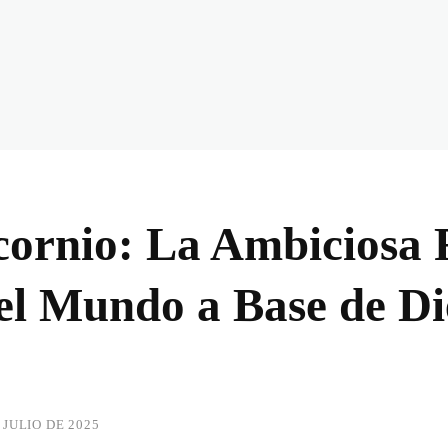
icornio: La Ambiciosa
el Mundo a Base de Di
 JULIO DE 2025