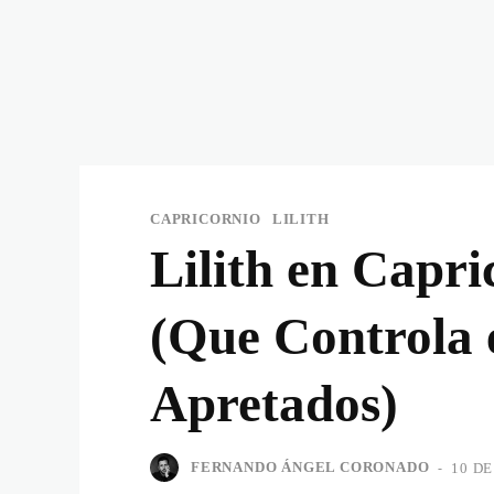
CAPRICORNIO
LILITH
Lilith en Capr
(Que Controla 
Apretados)
FERNANDO ÁNGEL CORONADO
-
10 DE