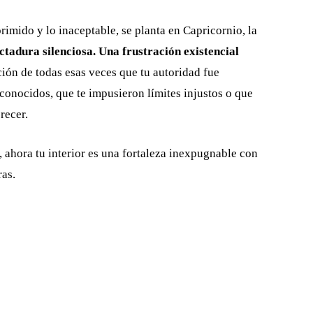
eprimido y lo inaceptable, se planta en Capricornio, la
ctadura silenciosa. Una frustración existencial
ión de todas esas veces que tu autoridad fue
conocidos, que te impusieron límites injustos o que
recer.
, ahora tu interior es una fortaleza inexpugnable con
ras.