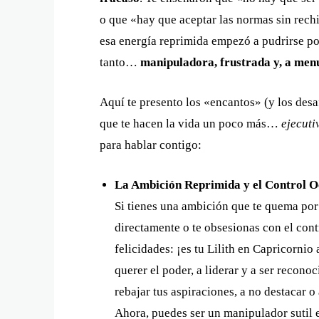
o que «hay que aceptar las normas sin rechis
esa energía reprimida empezó a pudrirse p
tanto…
manipuladora, frustrada y, a men
Aquí te presento los «encantos» (y los desaf
que te hacen la vida un poco más…
ejecuti
para hablar contigo:
La Ambición Reprimida y el Control Oc
Si tienes una ambición que te quema por 
directamente o te obsesionas con el cont
felicidades: ¡es tu Lilith en Capricorni
querer el poder, a liderar y a ser recono
rebajar tus aspiraciones, a no destacar o
Ahora, puedes ser un manipulador sutil e