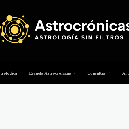
trológica
Escuela Astrocrónicas
Consultas
Art