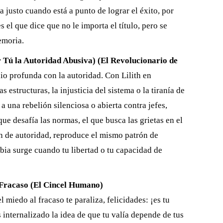
 justo cuando está a punto de lograr el éxito, por
 el que dice que no le importa el título, pero se
emoria.
r Tú la Autoridad Abusiva) (El Revolucionario de
o profunda con la autoridad. Con Lilith en
s estructuras, la injusticia del sistema o la tiranía de
 a una rebelión silenciosa o abierta contra jefes,
que desafía las normas, el que busca las grietas en el
ón de autoridad, reproduce el mismo patrón de
abia surge cuando tu libertad o tu capacidad de
 Fracaso (El Cincel Humano)
 miedo al fracaso te paraliza, felicidades: ¡es tu
 internalizado la idea de que tu valía depende de tus