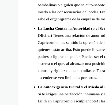
bambalinas o alguien que se auto-sabotea
miedo a las consecuencias del poder. Eres
sabe el organigrama de la empresa de m
La Lucha Contra la Autoridad (o el Se
Oficina)
Tienes una relación de amor-odi
Capricornio, has sentido la opresión de la
quienes están arriba. Esto puede llevarte
padres o figuras de poder. Puedes ser el 
sistema o el que, al alcanzar una posici
control y rigidez que tanto odiaste. Tu r
ascender se ven limitadas por otros.
La Autoexigencia Brutal y el Miedo al
Si te exiges una perfección inhumana y el
Lilith en Capricornio esculpiéndote! Has