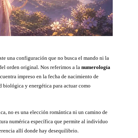
xiste una configuración que no busca el mando ni la
del orden original. Nos referimos a la
numerología
ncuentra impreso en la fecha de nacimiento de
d biológica y energética para actuar como
ica, no es una elección romántica ni un camino de
tura numérica específica que permite al individuo
rencia allí donde hay desequilibrio.