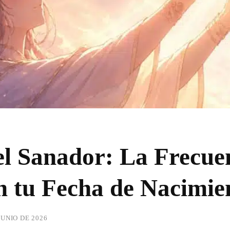
l Sanador: La Frecue
n tu Fecha de Nacimie
JUNIO DE 2026