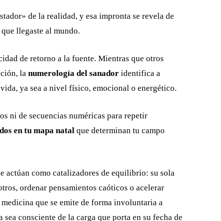
stador» de la realidad, y esa impronta se revela de
que llegaste al mundo.
cidad de retorno a la fuente. Mientras que otros
cción, la
numerología del sanador
identifica a
 vida, ya sea a nivel físico, emocional o energético.
s ni de secuencias numéricas para repetir
dos en tu mapa natal
que determinan tu campo
e actúan como catalizadores de equilibrio: su sola
otros, ordenar pensamientos caóticos o acelerar
 medicina que se emite de forma involuntaria a
a sea consciente de la carga que porta en su fecha de