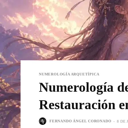
NUMEROLOGÍA ARQUETÍPICA
Numerología de
Restauración e
FERNANDO ÁNGEL CORONADO
-
8 DE 