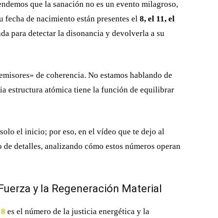
ntendemos que la sanación no es un evento milagroso,
tu fecha de nacimiento están presentes el
8, el 11, el
da para detectar la disonancia y devolverla a su
emisores» de coherencia. No estamos hablando de
 estructura atómica tiene la función de equilibrar
olo el inicio; por eso, en el vídeo que te dejo al
ujo de detalles, analizando cómo estos números operan
a Fuerza y la Regeneración Material
8
es el número de la justicia energética y la