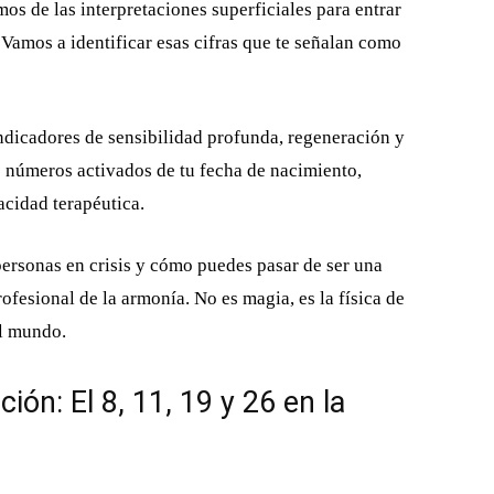
mos de las interpretaciones superficiales para entrar
Vamos a identificar esas cifras que te señalan como
ndicadores de sensibilidad profunda, regeneración y
os números activados de tu fecha de nacimiento,
acidad terapéutica.
personas en crisis y cómo puedes pasar de ser una
rofesional de la armonía. No es magia, es la física de
el mundo.
ón: El 8, 11, 19 y 26 en la