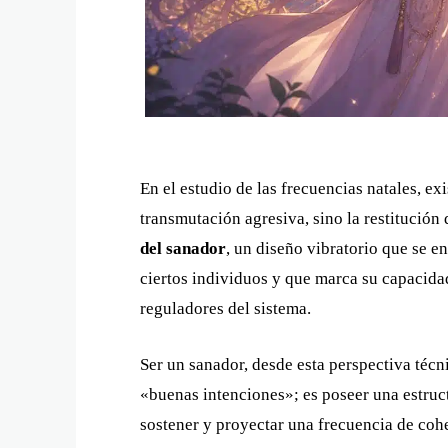
En el estudio de las frecuencias natales, e
transmutación agresiva, sino la restitución 
del sanador
, un diseño vibratorio que se e
ciertos individuos y que marca su capacida
reguladores del sistema.
Ser un sanador, desde esta perspectiva técn
«buenas intenciones»; es poseer una estruc
sostener y proyectar una frecuencia de cohe