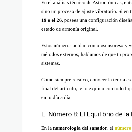
En el análisis técnico de Astrocrónicas, e
sino un proceso de ajuste vibratorio. Si en 
19 o el 26
, posees una configuración diseña
estado de armonía original.
Estos números actúan como «sensores» y «
métodos externos; hablamos de que tu propia
sistemas.
Como siempre recalco, conocer la teoría es s
final del artículo, te lo explico con todo l
en tu día a día.
El Número 8: El Equilibrio de l
En la
numerología del sanador
, el
número