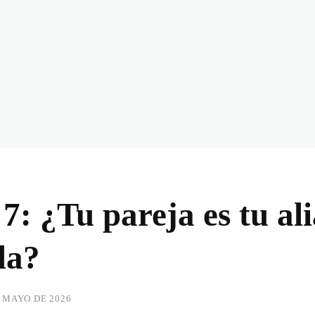
7: ¿Tu pareja es tu al
la?
E MAYO DE 2026