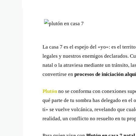
La casa 7 es el espejo del «yo»: es el territ
legales y nuestros enemigos declarados. 
natal o la atraviesa mediante un tránsito, l
convertirse en
procesos de iniciación alqu
Plutón
no se conforma con conexiones super
qué parte de tu sombra has delegado en el o
ti» se vuelve volcánica, revelando que cual
realidad, un conflicto no resuelto en tu propi
Para quien vive con
Plutón en casa 7 natal