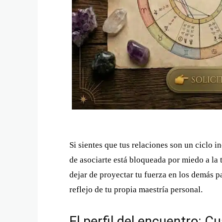
Si sientes que tus relaciones son un ciclo i
de asociarte está bloqueada por miedo a la t
dejar de proyectar tu fuerza en los demás pa
reflejo de tu propia maestría personal.
El perfil del encuentro: C