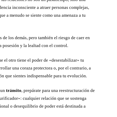
dencia inconsciente a atraer personas complejas,
 que a menudo se siente como una amenaza a tu
as de los demás, pero también el riesgo de caer en
posesión y la lealtad con el control.
el otro tiene el poder de «desestabilizar» tu
rrollar una coraza protectora o, por el contrario, a
ón que sientes indispensable para tu evolución.
e un
tránsito
, prepárate para una reestructuración de
purificador»: cualquier relación que se sostenga
onal o desequilibrio de poder está destinada a