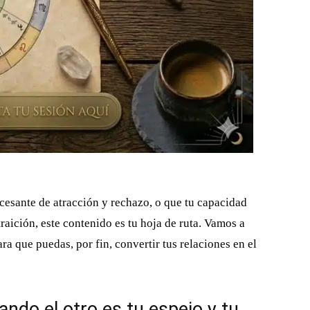
ncesante de atracción y rechazo, o que tu capacidad
raición, este contenido es tu hoja de ruta. Vamos a
ra que puedas, por fin, convertir tus relaciones en el
uando el otro es tu espejo y tu