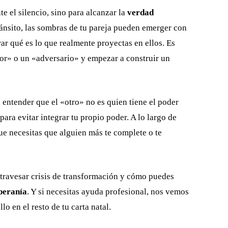
 el silencio, sino para alcanzar la
verdad
ránsito, las sombras de tu pareja pueden emerger con
ar qué es lo que realmente proyectas en ellos. Es
dor» o un «adversario» y empezar a construir un
 entender que el «otro» no es quien tiene el poder
 para evitar integrar tu propio poder. A lo largo de
ue necesitas que alguien más te complete o te
travesar crisis de transformación y cómo puedes
beranía
. Y si necesitas ayuda profesional, nos vemos
o en el resto de tu carta natal.