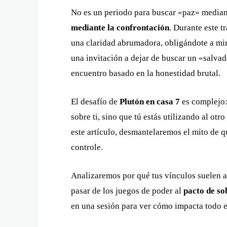
No es un periodo para buscar «paz» mediante
mediante la confrontación
. Durante este t
una claridad abrumadora, obligándote a mir
una invitación a dejar de buscar un «salva
encuentro basado en la honestidad brutal.
El desafío de
Plutón en casa 7
es complejo:
sobre ti, sino que tú estás utilizando al otro
este artículo, desmantelaremos el mito de q
controle.
Analizaremos por qué tus vínculos suelen a
pasar de los juegos de poder al
pacto de so
en una sesión para ver cómo impacta todo ell