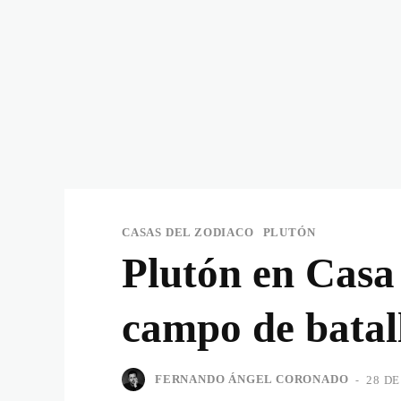
CASAS DEL ZODIACO
PLUTÓN
Plutón en Casa 
campo de batal
FERNANDO ÁNGEL CORONADO
-
28 D