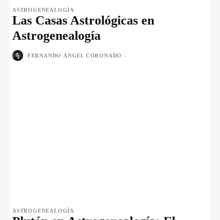
ASTROGENEALOGÍA
Las Casas Astrológicas en
Astrogenealogía
FERNANDO ÁNGEL CORONADO
-
ASTROGENEALOGÍA