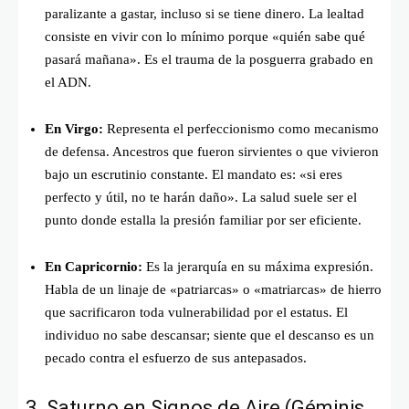
paralizante a gastar, incluso si se tiene dinero. La lealtad
consiste en vivir con lo mínimo porque «quién sabe qué
pasará mañana». Es el trauma de la posguerra grabado en
el ADN.
En Virgo:
Representa el perfeccionismo como mecanismo
de defensa. Ancestros que fueron sirvientes o que vivieron
bajo un escrutinio constante. El mandato es: «si eres
perfecto y útil, no te harán daño». La salud suele ser el
punto donde estalla la presión familiar por ser eficiente.
En Capricornio:
Es la jerarquía en su máxima expresión.
Habla de un linaje de «patriarcas» o «matriarcas» de hierro
que sacrificaron toda vulnerabilidad por el estatus. El
individuo no sabe descansar; siente que el descanso es un
pecado contra el esfuerzo de sus antepasados.
3. Saturno en Signos de Aire (Géminis,