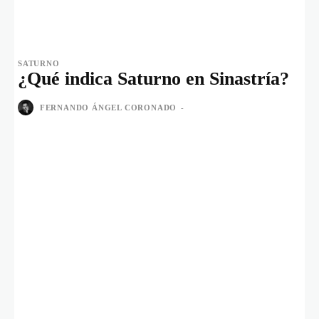
SATURNO
¿Qué indica Saturno en Sinastría?
FERNANDO ÁNGEL CORONADO
-