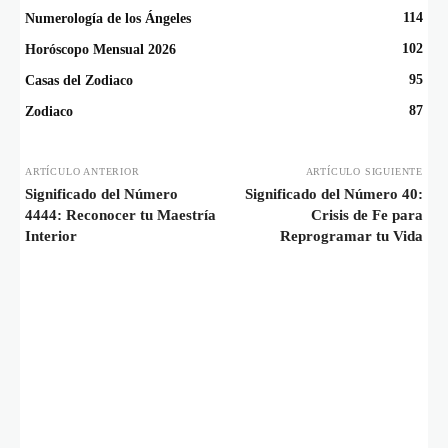
114
Numerología de los Ángeles
102
Horóscopo Mensual 2026
95
Casas del Zodiaco
87
Zodiaco
ARTÍCULO ANTERIOR
ARTÍCULO SIGUIENTE
Significado del Número
Significado del Número 40:
4444: Reconocer tu Maestría
Crisis de Fe para
Interior
Reprogramar tu Vida