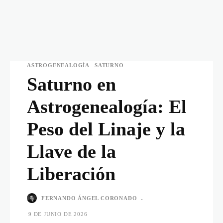
ASTROGENEALOGÍA
SATURNO
Saturno en
Astrogenealogía: El
Peso del Linaje y la
Llave de la
Liberación
FERNANDO ÁNGEL CORONADO
-
9 DE JUNIO DE 2026