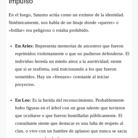
Impulso
En el fuego, Saturno actúa como un extintor de la identidad.
Sistémicamente, nos habla de un linaje donde «querer» o
«brillar» era peligroso o estaba prohibido.
En Aries:
Representa memorias de ancestros que fueron
reprimidos violentamente o que no pudieron defenderse. El
individuo hereda un miedo atroz a la asertividad; siente
que si se reafirma, está traicionando a los que fueron
sometidos. Hay un «frenazo» constante al iniciar
proyectos.
En Leo:
Es la herida del reconocimiento. Probablemente
hubo figuras en el árbol con un gran talento que tuvieron
que ocultarse o que fueron humilladas públicamente. El
consultante siente que destacar es una falta de respeto al
clan, o vive con un hambre de aplauso que nunca se sacia