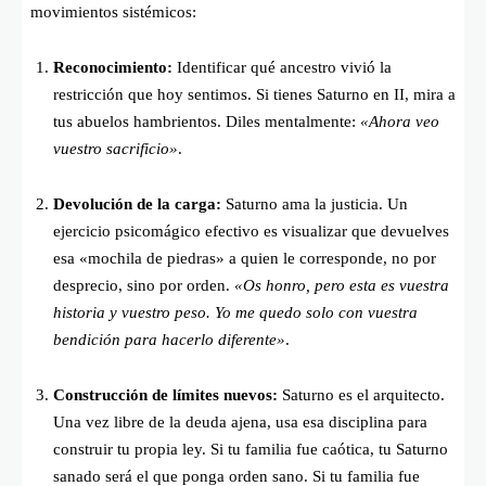
movimientos sistémicos:
Reconocimiento:
Identificar qué ancestro vivió la
restricción que hoy sentimos. Si tienes Saturno en II, mira a
tus abuelos hambrientos. Diles mentalmente:
«Ahora veo
vuestro sacrificio»
.
Devolución de la carga:
Saturno ama la justicia. Un
ejercicio psicomágico efectivo es visualizar que devuelves
esa «mochila de piedras» a quien le corresponde, no por
desprecio, sino por orden.
«Os honro, pero esta es vuestra
historia y vuestro peso. Yo me quedo solo con vuestra
bendición para hacerlo diferente»
.
Construcción de límites nuevos:
Saturno es el arquitecto.
Una vez libre de la deuda ajena, usa esa disciplina para
construir tu propia ley. Si tu familia fue caótica, tu Saturno
sanado será el que ponga orden sano. Si tu familia fue