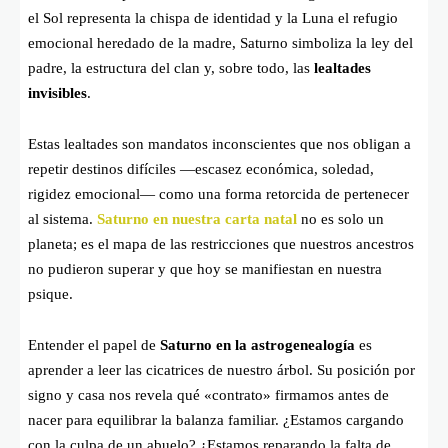
el Sol representa la chispa de identidad y la Luna el refugio
emocional heredado de la madre, Saturno simboliza la ley del
padre, la estructura del clan y, sobre todo, las
lealtades
invisibles
.
Estas lealtades son mandatos inconscientes que nos obligan a
repetir destinos difíciles —escasez económica, soledad,
rigidez emocional— como una forma retorcida de pertenecer
al sistema.
Saturno en nuestra carta natal
no es solo un
planeta; es el mapa de las restricciones que nuestros ancestros
no pudieron superar y que hoy se manifiestan en nuestra
psique.
Entender el papel de
Saturno en la astrogenealogía
es
aprender a leer las cicatrices de nuestro árbol. Su posición por
signo y casa nos revela qué «contrato» firmamos antes de
nacer para equilibrar la balanza familiar. ¿Estamos cargando
con la culpa de un abuelo? ¿Estamos reparando la falta de