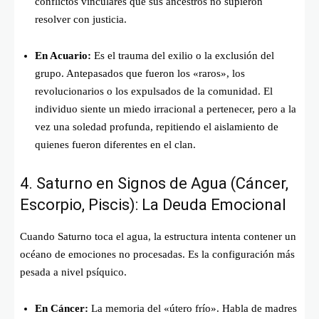
conflictos vinculares que sus ancestros no supieron
resolver con justicia.
En Acuario:
Es el trauma del exilio o la exclusión del
grupo. Antepasados que fueron los «raros», los
revolucionarios o los expulsados de la comunidad. El
individuo siente un miedo irracional a pertenecer, pero a la
vez una soledad profunda, repitiendo el aislamiento de
quienes fueron diferentes en el clan.
4. Saturno en Signos de Agua (Cáncer,
Escorpio, Piscis): La Deuda Emocional
Cuando Saturno toca el agua, la estructura intenta contener un
océano de emociones no procesadas. Es la configuración más
pesada a nivel psíquico.
En Cáncer:
La memoria del «útero frío». Habla de madres