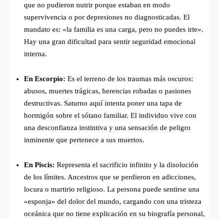
que no pudieron nutrir porque estaban en modo
supervivencia o por depresiones no diagnosticadas. El
mandato es: «la familia es una carga, pero no puedes irte».
Hay una gran dificultad para sentir seguridad emocional
interna.
En Escorpio:
Es el terreno de los traumas más oscuros:
abusos, muertes trágicas, herencias robadas o pasiones
destructivas. Saturno aquí intenta poner una tapa de
hormigón sobre el sótano familiar. El individuo vive con
una desconfianza instintiva y una sensación de peligro
inminente que pertenece a sus muertos.
En Piscis:
Representa el sacrificio infinito y la disolución
de los límites. Ancestros que se perdieron en adicciones,
locura o martirio religioso. La persona puede sentirse una
«esponja» del dolor del mundo, cargando con una tristeza
oceánica que no tiene explicación en su biografía personal,