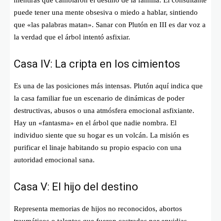
puede tener una mente obsesiva o miedo a hablar, sintiendo
que «las palabras matan». Sanar con Plutón en III es dar voz a
la verdad que el árbol intentó asfixiar.
Casa IV: La cripta en los cimientos
Es una de las posiciones más intensas. Plutón aquí indica que
la casa familiar fue un escenario de dinámicas de poder
destructivas, abusos o una atmósfera emocional asfixiante.
Hay un «fantasma» en el árbol que nadie nombra. El
individuo siente que su hogar es un volcán. La misión es
purificar el linaje habitando su propio espacio con una
autoridad emocional sana.
Casa V: El hijo del destino
Representa memorias de hijos no reconocidos, abortos
traumáticos o talentos que fueron castrados por envidias