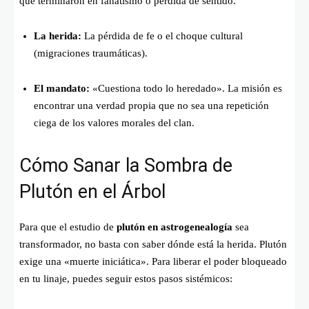
que terminaron en fanatismo o pérdida de sentido.
La herida:
La pérdida de fe o el choque cultural
(migraciones traumáticas).
El mandato:
«Cuestiona todo lo heredado». La misión es
encontrar una verdad propia que no sea una repetición
ciega de los valores morales del clan.
Cómo Sanar la Sombra de
Plutón en el Árbol
Para que el estudio de
plutón en astrogenealogía
sea
transformador, no basta con saber dónde está la herida. Plutón
exige una «muerte iniciática». Para liberar el poder bloqueado
en tu linaje, puedes seguir estos pasos sistémicos: