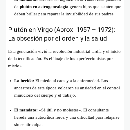
de
plutón en astrogenealogía
genera hijos que sienten que
deben brillar para reparar la invisibilidad de sus padres.
Plutón en Virgo (Aprox. 1957 – 1972):
La obsesión por el orden y la salud
Esta generación vivió la revolución industrial tardía y el inicio
de la tecnificación. Es el linaje de los «perfeccionistas por
miedo».
La herida:
El miedo al caos y a la enfermedad. Los
ancestros de esta época volcaron su ansiedad en el control
minucioso del cuerpo y el trabajo.
El mandato:
«Sé útil y no molestes». El consultante
hereda una autocrítica feroz y una dificultad para relajarse
sin sentir culpa.