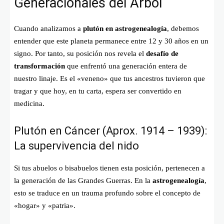
Generacionales del Árbol
Cuando analizamos a
plutón en astrogenealogía
, debemos
entender que este planeta permanece entre 12 y 30 años en un
signo. Por tanto, su posición nos revela el
desafío de
transformación
que enfrentó una generación entera de
nuestro linaje. Es el «veneno» que tus ancestros tuvieron que
tragar y que hoy, en tu carta, espera ser convertido en
medicina.
Plutón en Cáncer (Aprox. 1914 – 1939):
La supervivencia del nido
Si tus abuelos o bisabuelos tienen esta posición, pertenecen a
la generación de las Grandes Guerras. En la
astrogenealogía
,
esto se traduce en un trauma profundo sobre el concepto de
«hogar» y «patria».