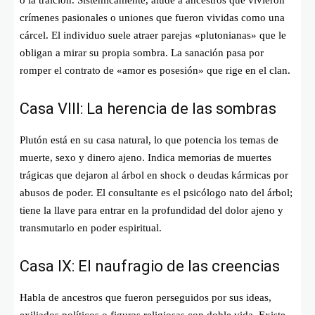
crímenes pasionales o uniones que fueron vividas como una
cárcel. El individuo suele atraer parejas «plutonianas» que le
obligan a mirar su propia sombra. La sanación pasa por
romper el contrato de «amor es posesión» que rige en el clan.
Casa VIII: La herencia de las sombras
Plutón está en su casa natural, lo que potencia los temas de
muerte, sexo y dinero ajeno. Indica memorias de muertes
trágicas que dejaron al árbol en shock o deudas kármicas por
abusos de poder. El consultante es el psicólogo nato del árbol;
tiene la llave para entrar en la profundidad del dolor ajeno y
transmutarlo en poder espiritual.
Casa IX: El naufragio de las creencias
Habla de ancestros que fueron perseguidos por sus ideas,
exiliados políticos o figuras religiosas con doble vida. Existe