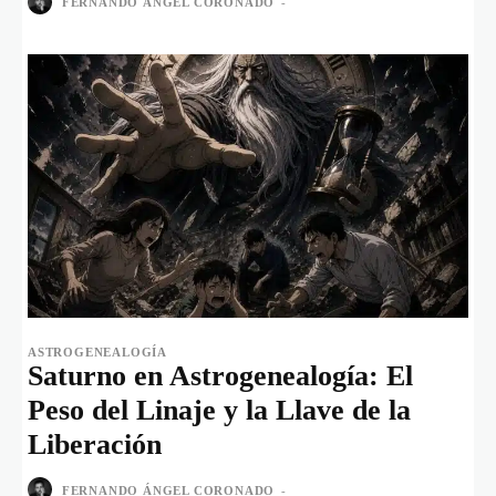
FERNANDO ÁNGEL CORONADO
-
ASTROGENEALOGÍA
Saturno en Astrogenealogía: El
Peso del Linaje y la Llave de la
Liberación
FERNANDO ÁNGEL CORONADO
-