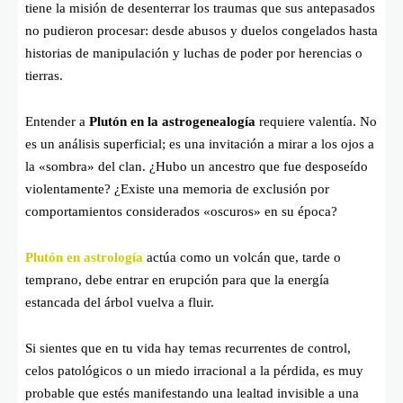
tiene la misión de desenterrar los traumas que sus antepasados
no pudieron procesar: desde abusos y duelos congelados hasta
historias de manipulación y luchas de poder por herencias o
tierras.
Entender a
Plutón en la astrogenealogía
requiere valentía. No
es un análisis superficial; es una invitación a mirar a los ojos a
la «sombra» del clan. ¿Hubo un ancestro que fue desposeído
violentamente? ¿Existe una memoria de exclusión por
comportamientos considerados «oscuros» en su época?
Plutón en astrología
actúa como un volcán que, tarde o
temprano, debe entrar en erupción para que la energía
estancada del árbol vuelva a fluir.
Si sientes que en tu vida hay temas recurrentes de control,
celos patológicos o un miedo irracional a la pérdida, es muy
probable que estés manifestando una lealtad invisible a una