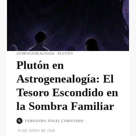
ASTROGENEALOGÍA
PLUTÓN
Plutón en
Astrogenealogía: El
Tesoro Escondido en
la Sombra Familiar
FERNANDO ÁNGEL CORONADO
-
10 DE JUNIO DE 2026