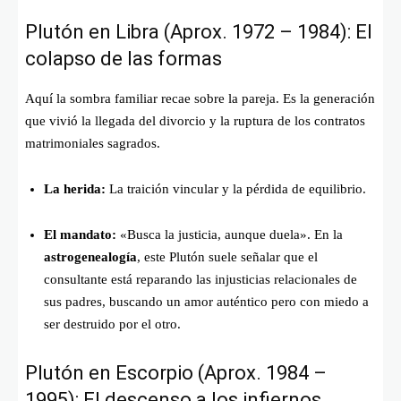
Plutón en Libra (Aprox. 1972 – 1984): El
colapso de las formas
Aquí la sombra familiar recae sobre la pareja. Es la generación
que vivió la llegada del divorcio y la ruptura de los contratos
matrimoniales sagrados.
La herida:
La traición vincular y la pérdida de equilibrio.
El mandato:
«Busca la justicia, aunque duela». En la
astrogenealogía
, este Plutón suele señalar que el
consultante está reparando las injusticias relacionales de
sus padres, buscando un amor auténtico pero con miedo a
ser destruido por el otro.
Plutón en Escorpio (Aprox. 1984 –
1995): El descenso a los infiernos