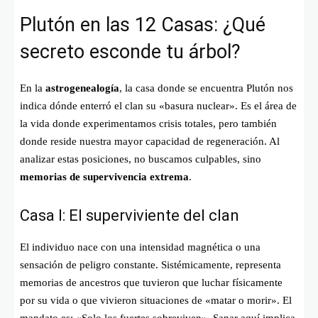
Plutón en las 12 Casas: ¿Qué
secreto esconde tu árbol?
En la
astrogenealogía
, la casa donde se encuentra Plutón nos
indica dónde enterró el clan su «basura nuclear». Es el área de
la vida donde experimentamos crisis totales, pero también
donde reside nuestra mayor capacidad de regeneración. Al
analizar estas posiciones, no buscamos culpables, sino
memorias de supervivencia extrema
.
Casa I: El superviviente del clan
El individuo nace con una intensidad magnética o una
sensación de peligro constante. Sistémicamente, representa
memorias de ancestros que tuvieron que luchar físicamente
por su vida o que vivieron situaciones de «matar o morir». El
mandato es: «Solo los fuertes sobreviven». Sanar aquí implica