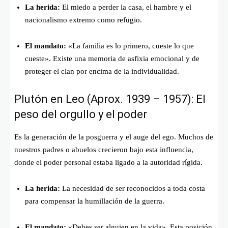
La herida:
El miedo a perder la casa, el hambre y el
nacionalismo extremo como refugio.
El mandato:
«La familia es lo primero, cueste lo que
cueste». Existe una memoria de asfixia emocional y de
proteger el clan por encima de la individualidad.
Plutón en Leo (Aprox. 1939 – 1957): El
peso del orgullo y el poder
Es la generación de la posguerra y el auge del ego. Muchos de
nuestros padres o abuelos crecieron bajo esta influencia,
donde el poder personal estaba ligado a la autoridad rígida.
La herida:
La necesidad de ser reconocidos a toda costa
para compensar la humillación de la guerra.
El mandato:
«Debes ser alguien en la vida». Esta posición