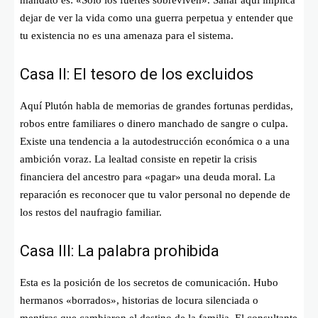
dejar de ver la vida como una guerra perpetua y entender que
tu existencia no es una amenaza para el sistema.
Casa II: El tesoro de los excluidos
Aquí Plutón habla de memorias de grandes fortunas perdidas,
robos entre familiares o dinero manchado de sangre o culpa.
Existe una tendencia a la autodestrucción económica o a una
ambición voraz. La lealtad consiste en repetir la crisis
financiera del ancestro para «pagar» una deuda moral. La
reparación es reconocer que tu valor personal no depende de
los restos del naufragio familiar.
Casa III: La palabra prohibida
Esta es la posición de los secretos de comunicación. Hubo
hermanos «borrados», historias de locura silenciada o
mentiras que cambiaron el destino de la familia. El consultante