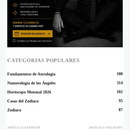
CATEGORIAS POPULARES
180
Fundamentos de Astrología
114
Numerología de los Ángeles
102
Horóscopo Mensual 2026
95
Casas del Zodiaco
87
Zodiaco
ARTÍCULO ANTERIOR
ARTÍCULO SIGUIENTE