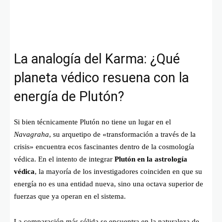
La analogía del Karma: ¿Qué
planeta védico resuena con la
energía de Plutón?
Si bien técnicamente Plutón no tiene un lugar en el
Navagraha
, su arquetipo de «transformación a través de la
crisis» encuentra ecos fascinantes dentro de la cosmología
védica. En el intento de integrar
Plutón en la astrología
védica
, la mayoría de los investigadores coinciden en que su
energía no es una entidad nueva, sino una octava superior de
fuerzas que ya operan en el sistema.
La comparación más sólida se encuentra en la naturaleza de