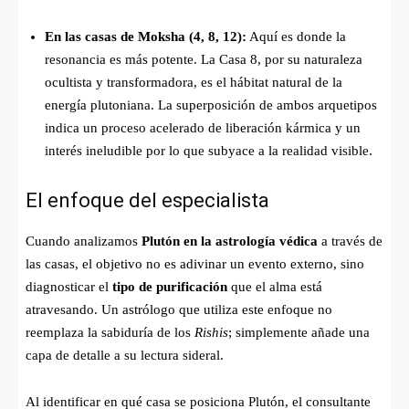
En las casas de Moksha (4, 8, 12):
Aquí es donde la
resonancia es más potente. La Casa 8, por su naturaleza
ocultista y transformadora, es el hábitat natural de la
energía plutoniana. La superposición de ambos arquetipos
indica un proceso acelerado de liberación kármica y un
interés ineludible por lo que subyace a la realidad visible.
El enfoque del especialista
Cuando analizamos
Plutón en la astrología védica
a través de
las casas, el objetivo no es adivinar un evento externo, sino
diagnosticar el
tipo de purificación
que el alma está
atravesando. Un astrólogo que utiliza este enfoque no
reemplaza la sabiduría de los
Rishis
; simplemente añade una
capa de detalle a su lectura sideral.
Al identificar en qué casa se posiciona Plutón, el consultante