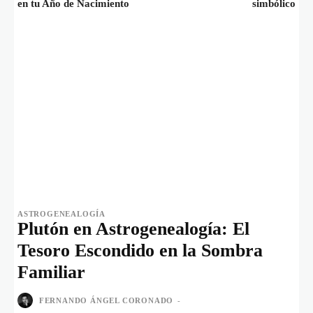
en tu Año de Nacimiento
simbólico
ASTROGENEALOGÍA
Plutón en Astrogenealogía: El
Tesoro Escondido en la Sombra
Familiar
FERNANDO ÁNGEL CORONADO
-