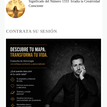
Significado del Número 1333: Irradia tu Creatividad
Consciente
CONTRATA SU SESIÓN