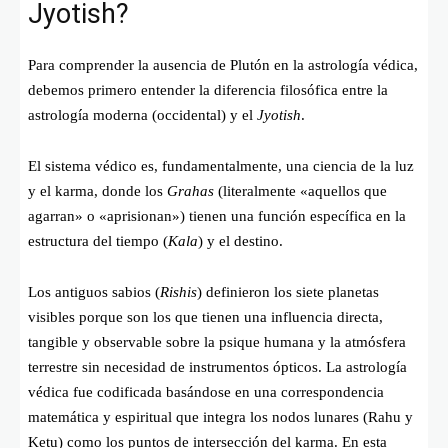
Jyotish?
Para comprender la ausencia de Plutón en la astrología védica,
debemos primero entender la diferencia filosófica entre la
astrología moderna (occidental) y el
Jyotish
.
El sistema védico es, fundamentalmente, una ciencia de la luz
y el karma, donde los
Grahas
(literalmente «aquellos que
agarran» o «aprisionan») tienen una función específica en la
estructura del tiempo (
Kala
) y el destino.
Los antiguos sabios (
Rishis
) definieron los siete planetas
visibles porque son los que tienen una influencia directa,
tangible y observable sobre la psique humana y la atmósfera
terrestre sin necesidad de instrumentos ópticos. La astrología
védica fue codificada basándose en una correspondencia
matemática y espiritual que integra los nodos lunares (Rahu y
Ketu) como los puntos de intersección del karma. En esta