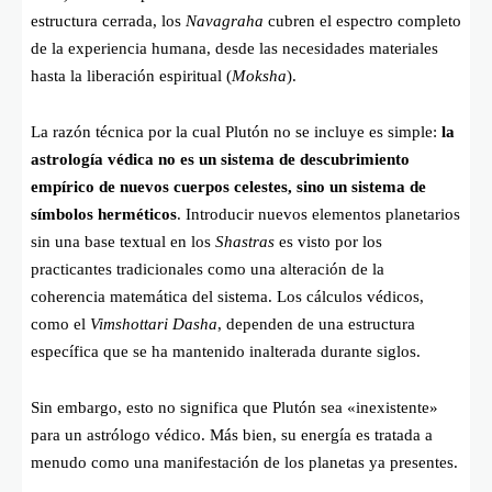
estructura cerrada, los
Navagraha
cubren el espectro completo
de la experiencia humana, desde las necesidades materiales
hasta la liberación espiritual (
Moksha
).
La razón técnica por la cual Plutón no se incluye es simple:
la
astrología védica no es un sistema de descubrimiento
empírico de nuevos cuerpos celestes, sino un sistema de
símbolos herméticos
. Introducir nuevos elementos planetarios
sin una base textual en los
Shastras
es visto por los
practicantes tradicionales como una alteración de la
coherencia matemática del sistema. Los cálculos védicos,
como el
Vimshottari Dasha
, dependen de una estructura
específica que se ha mantenido inalterada durante siglos.
Sin embargo, esto no significa que Plutón sea «inexistente»
para un astrólogo védico. Más bien, su energía es tratada a
menudo como una manifestación de los planetas ya presentes.