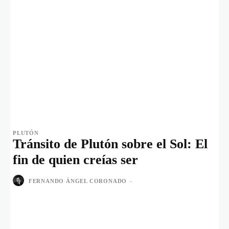
PLUTÓN
Tránsito de Plutón sobre el Sol: El
fin de quien creías ser
FERNANDO ÁNGEL CORONADO
-