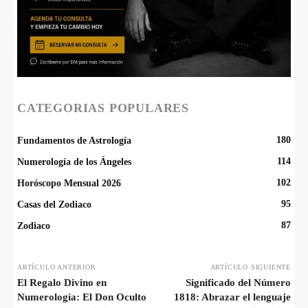
CATEGORIAS POPULARES
180
Fundamentos de Astrología
114
Numerología de los Ángeles
102
Horóscopo Mensual 2026
95
Casas del Zodiaco
87
Zodiaco
ARTÍCULO ANTERIOR
ARTÍCULO SIGUIENTE
El Regalo Divino en
Significado del Número
Numerología: El Don Oculto
1818: Abrazar el lenguaje