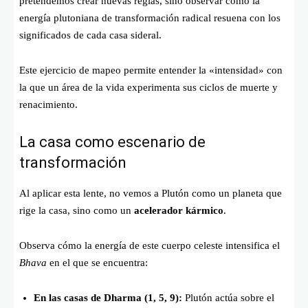
pretendemos crear nuevas reglas, sino observar cómo la
energía plutoniana de transformación radical resuena con los
significados de cada casa sideral.
Este ejercicio de mapeo permite entender la «intensidad» con
la que un área de la vida experimenta sus ciclos de muerte y
renacimiento.
La casa como escenario de
transformación
Al aplicar esta lente, no vemos a Plutón como un planeta que
rige la casa, sino como un
acelerador kármico
.
Observa cómo la energía de este cuerpo celeste intensifica el
Bhava
en el que se encuentra:
En las casas de Dharma (1, 5, 9):
Plutón actúa sobre el