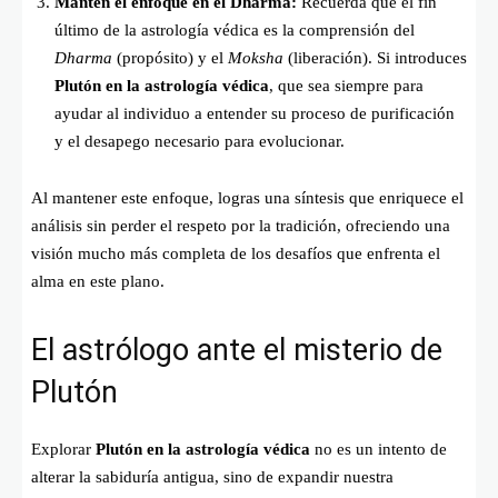
Mantén el enfoque en el Dharma:
Recuerda que el fin
último de la astrología védica es la comprensión del
Dharma
(propósito) y el
Moksha
(liberación). Si introduces
Plutón en la astrología védica
, que sea siempre para
ayudar al individuo a entender su proceso de purificación
y el desapego necesario para evolucionar.
Al mantener este enfoque, logras una síntesis que enriquece el
análisis sin perder el respeto por la tradición, ofreciendo una
visión mucho más completa de los desafíos que enfrenta el
alma en este plano.
El astrólogo ante el misterio de
Plutón
Explorar
Plutón en la astrología védica
no es un intento de
alterar la sabiduría antigua, sino de expandir nuestra