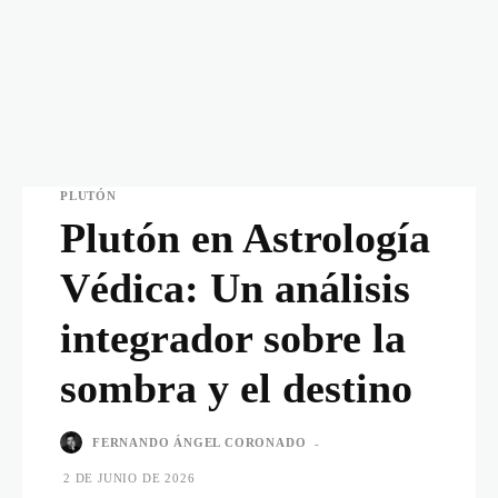
PLUTÓN
Plutón en Astrología
Védica: Un análisis
integrador sobre la
sombra y el destino
FERNANDO ÁNGEL CORONADO
-
2 DE JUNIO DE 2026