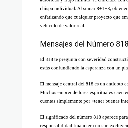
chispa individual. Al sumar 8+1+8, obtenem
enfatizando que cualquier proyecto que emp
vehículo de valor real.
Mensajes del Número 81
El 818 te pregunta con severidad constructi
estás confundiendo la esperanza con un pl
El mensaje central del 818 es un antídoto co
Muchos emprendedores espirituales caen en 
cuentas simplemente por «tener buenas int
El significado del número 818 aparece para 
responsabilidad financiera no son excluyent