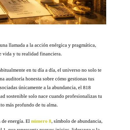
na llamada a la acción enérgica y pragmática,
vida y tu realidad financiera.
tualmente en tu día a día, el universo no solo te
 una auditoría honesta sobre cómo gestionas tus
asociadas únicamente a la abundancia, el 818
dad sostenible solo nace cuando profesionalizas tu
sito más profundo de tu alma.
 de energía. El
número 8
, símbolo de abundancia,
el 1, que representa nuevos inicios, liderazgo y la