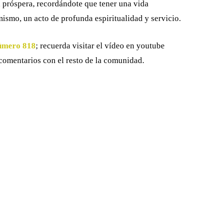
a próspera, recordándote que tener una vida
mismo, un acto de profunda espiritualidad y servicio.
úmero 818
; recuerda visitar el vídeo en youtube
 comentarios con el resto de la comunidad.