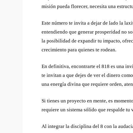
misión pueda florecer, necesita una estructu
Este número te invita a dejar de lado la laxi
entendiendo que generar prosperidad no solo
la posibilidad de expandir tu impacto, ofre
crecimiento para quienes te rodean.
En definitiva, encontrarte el 818 es una inv
te invitan a que dejes de ver el dinero com
una energía divina que requiere orden, aten
Si tienes un proyecto en mente, es momento 
requiere un sistema sólido que respalde tu v
Al integrar la disciplina del 8 con la audaci