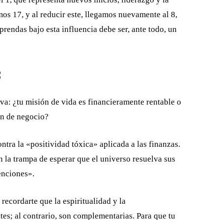
os 17, y al reducir este, llegamos nuevamente al 8,
rendas bajo esta influencia debe ser, ante todo, un
8
va: ¿tu misión de vida es financieramente rentable o
an de negocio?
ntra la «positividad tóxica» aplicada a las finanzas.
la trampa de esperar que el universo resuelva sus
enciones».
recordarte que la espiritualidad y la
es; al contrario, son complementarias. Para que tu