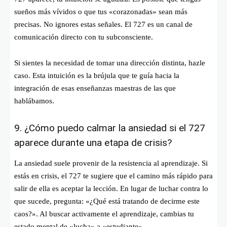
sueños más vívidos o que tus «corazonadas» sean más
precisas. No ignores estas señales. El 727 es un canal de
comunicación directo con tu subconsciente.
Si sientes la necesidad de tomar una dirección distinta, hazle
caso. Esta intuición es la brújula que te guía hacia la
integración de esas enseñanzas maestras de las que
hablábamos.
9. ¿Cómo puedo calmar la ansiedad si el 727
aparece durante una etapa de crisis?
La ansiedad suele provenir de la resistencia al aprendizaje. Si
estás en crisis, el 727 te sugiere que el camino más rápido para
salir de ella es aceptar la lección. En lugar de luchar contra lo
que sucede, pregunta: «¿Qué está tratando de decirme este
caos?». Al buscar activamente el aprendizaje, cambias tu
estado mental de «lucha» a «estudiante».