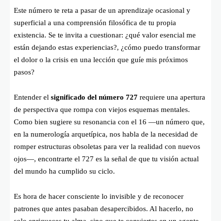
Este número te reta a pasar de un aprendizaje ocasional y
superficial a una comprensión filosófica de tu propia
existencia. Se te invita a cuestionar: ¿qué valor esencial me
están dejando estas experiencias?, ¿cómo puedo transformar
el dolor o la crisis en una lección que guíe mis próximos
pasos?
Entender el
significado del número 727
requiere una apertura
de perspectiva que rompa con viejos esquemas mentales.
Como bien sugiere su resonancia con el 16 —un número que,
en la numerología arquetípica, nos habla de la necesidad de
romper estructuras obsoletas para ver la realidad con nuevos
ojos—, encontrarte el 727 es la señal de que tu visión actual
del mundo ha cumplido su ciclo.
Es hora de hacer consciente lo invisible y de reconocer
patrones que antes pasaban desapercibidos. Al hacerlo, no
solo enriqueces tu alma, sino que te conviertes en un agente