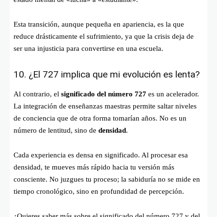
Esta transición, aunque pequeña en apariencia, es la que
reduce drásticamente el sufrimiento, ya que la crisis deja de
ser una injusticia para convertirse en una escuela.
10. ¿El 727 implica que mi evolución es lenta?
Al contrario, el
significado del número 727
es un acelerador.
La integración de enseñanzas maestras permite saltar niveles
de conciencia que de otra forma tomarían años. No es un
número de lentitud, sino de
densidad
.
Cada experiencia es densa en significado. Al procesar esa
densidad, te mueves más rápido hacia tu versión más
consciente. No juzgues tu proceso; la sabiduría no se mide en
tiempo cronológico, sino en profundidad de percepción.
¿Quieres saber más sobre el significado del número 727 y del