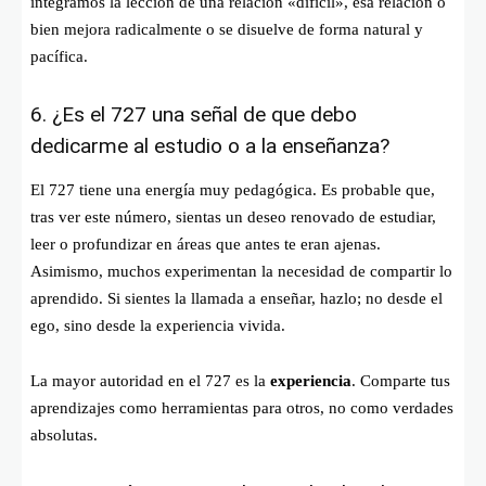
integramos la lección de una relación «difícil», esa relación o
bien mejora radicalmente o se disuelve de forma natural y
pacífica.
6. ¿Es el 727 una señal de que debo
dedicarme al estudio o a la enseñanza?
El 727 tiene una energía muy pedagógica. Es probable que,
tras ver este número, sientas un deseo renovado de estudiar,
leer o profundizar en áreas que antes te eran ajenas.
Asimismo, muchos experimentan la necesidad de compartir lo
aprendido. Si sientes la llamada a enseñar, hazlo; no desde el
ego, sino desde la experiencia vivida.
La mayor autoridad en el 727 es la
experiencia
. Comparte tus
aprendizajes como herramientas para otros, no como verdades
absolutas.