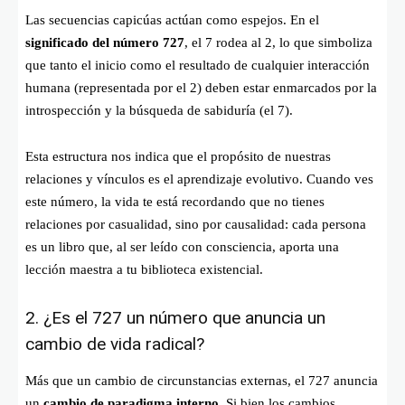
Las secuencias capicúas actúan como espejos. En el
significado del número 727
, el 7 rodea al 2, lo que simboliza
que tanto el inicio como el resultado de cualquier interacción
humana (representada por el 2) deben estar enmarcados por la
introspección y la búsqueda de sabiduría (el 7).
Esta estructura nos indica que el propósito de nuestras
relaciones y vínculos es el aprendizaje evolutivo. Cuando ves
este número, la vida te está recordando que no tienes
relaciones por casualidad, sino por causalidad: cada persona
es un libro que, al ser leído con consciencia, aporta una
lección maestra a tu biblioteca existencial.
2. ¿Es el 727 un número que anuncia un
cambio de vida radical?
Más que un cambio de circunstancias externas, el 727 anuncia
un
cambio de paradigma interno
. Si bien los cambios