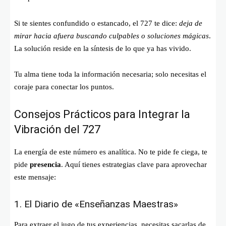
Si te sientes confundido o estancado, el 727 te dice:
deja de
mirar hacia afuera buscando culpables o soluciones mágicas
.
La solución reside en la síntesis de lo que ya has vivido.
Tu alma tiene toda la información necesaria; solo necesitas el
coraje para conectar los puntos.
Consejos Prácticos para Integrar la
Vibración del 727
La energía de este número es analítica. No te pide fe ciega, te
pide
presencia
. Aquí tienes estrategias clave para aprovechar
este mensaje:
1. El Diario de «Enseñanzas Maestras»
Para extraer el jugo de tus experiencias, necesitas sacarlas de