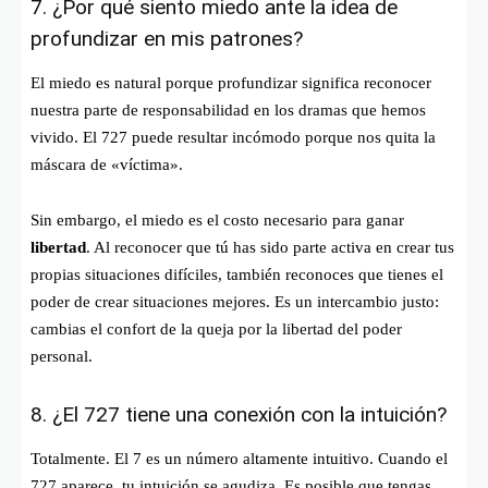
7. ¿Por qué siento miedo ante la idea de
profundizar en mis patrones?
El miedo es natural porque profundizar significa reconocer
nuestra parte de responsabilidad en los dramas que hemos
vivido. El 727 puede resultar incómodo porque nos quita la
máscara de «víctima».
Sin embargo, el miedo es el costo necesario para ganar
libertad
. Al reconocer que tú has sido parte activa en crear tus
propias situaciones difíciles, también reconoces que tienes el
poder de crear situaciones mejores. Es un intercambio justo:
cambias el confort de la queja por la libertad del poder
personal.
8. ¿El 727 tiene una conexión con la intuición?
Totalmente. El 7 es un número altamente intuitivo. Cuando el
727 aparece, tu intuición se agudiza. Es posible que tengas