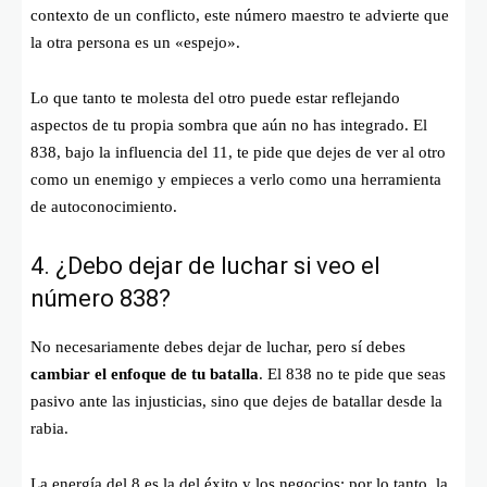
contexto de un conflicto, este número maestro te advierte que
la otra persona es un «espejo».
Lo que tanto te molesta del otro puede estar reflejando
aspectos de tu propia sombra que aún no has integrado. El
838, bajo la influencia del 11, te pide que dejes de ver al otro
como un enemigo y empieces a verlo como una herramienta
de autoconocimiento.
4. ¿Debo dejar de luchar si veo el
número 838?
No necesariamente debes dejar de luchar, pero sí debes
cambiar el enfoque de tu batalla
. El 838 no te pide que seas
pasivo ante las injusticias, sino que dejes de batallar desde la
rabia.
La energía del 8 es la del éxito y los negocios; por lo tanto, la