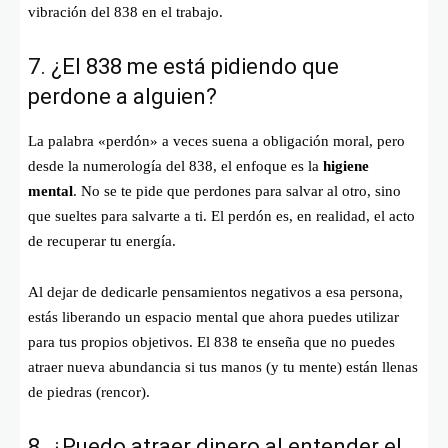
vibración del 838 en el trabajo.
7. ¿El 838 me está pidiendo que
perdone a alguien?
La palabra «perdón» a veces suena a obligación moral, pero
desde la numerología del 838, el enfoque es la
higiene
mental
. No se te pide que perdones para salvar al otro, sino
que sueltes para salvarte a ti. El perdón es, en realidad, el acto
de recuperar tu energía.
Al dejar de dedicarle pensamientos negativos a esa persona,
estás liberando un espacio mental que ahora puedes utilizar
para tus propios objetivos. El 838 te enseña que no puedes
atraer nueva abundancia si tus manos (y tu mente) están llenas
de piedras (rencor).
8. ¿Puedo atraer dinero al entender el