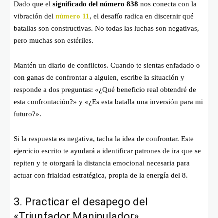
Dado que el
significado del número 838
nos conecta con la
vibración del
número 11
, el desafío radica en discernir qué
batallas son constructivas. No todas las luchas son negativas,
pero muchas son estériles.
Mantén un diario de conflictos. Cuando te sientas enfadado o
con ganas de confrontar a alguien, escribe la situación y
responde a dos preguntas: «¿Qué beneficio real obtendré de
esta confrontación?» y «¿Es esta batalla una inversión para mi
futuro?».
Si la respuesta es negativa, tacha la idea de confrontar. Este
ejercicio escrito te ayudará a identificar patrones de ira que se
repiten y te otorgará la distancia emocional necesaria para
actuar con frialdad estratégica, propia de la energía del 8.
3. Practicar el desapego del
«Triunfador Manipulador»