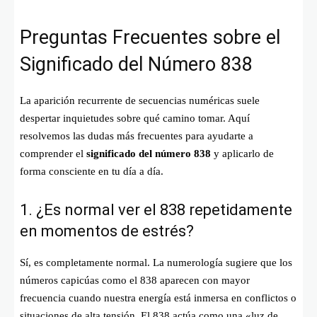
Preguntas Frecuentes sobre el
Significado del Número 838
La aparición recurrente de secuencias numéricas suele
despertar inquietudes sobre qué camino tomar. Aquí
resolvemos las dudas más frecuentes para ayudarte a
comprender el
significado del número 838
y aplicarlo de
forma consciente en tu día a día.
1. ¿Es normal ver el 838 repetidamente
en momentos de estrés?
Sí, es completamente normal. La numerología sugiere que los
números capicúas como el 838 aparecen con mayor
frecuencia cuando nuestra energía está inmersa en conflictos o
situaciones de alta tensión. El 838 actúa como una «luz de