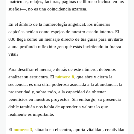
matrículas, relojes, facturas, páginas de libros o incluso en tus
sueños—, no es una coincidencia azarosa.
En el ámbito de la numerología angelical, los números
capicúas actúan como espejos de nuestro estado interno. El
838 llega como un mensaje directo de tus guías para invitarte
a una profunda reflexión: ¿en qué estás invirtiendo tu fuerza
vital?
Para descifrar el mensaje detrás de este número, debemos
analizar su estructura. El
número 8
, que abre y cierra la
secuencia, es una cifra poderosa asociada a la abundancia, la
prosperidad y, sobre todo, a la capacidad de obtener
beneficios en nuestros proyectos. Sin embargo, su presencia
doble también nos habla de aprender a valorar lo que
realmente es importante.
El
número 3
, situado en el centro, aporta vitalidad, creatividad