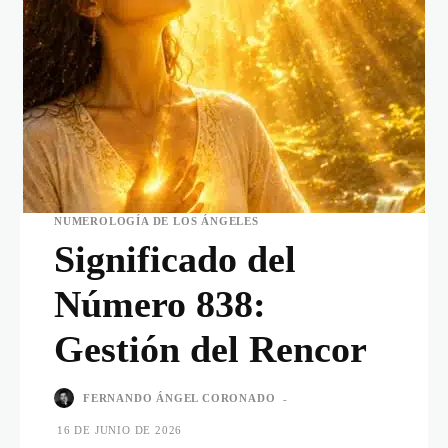
NUMEROLOGÍA DE LOS ÁNGELES
Significado del
Número 838:
Gestión del Rencor
FERNANDO ÁNGEL CORONADO
-
16 DE JUNIO DE 2026