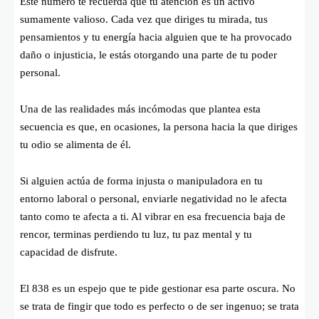
Este número te recuerda que tu atención es un activo
sumamente valioso. Cada vez que diriges tu mirada, tus
pensamientos y tu energía hacia alguien que te ha provocado
daño o injusticia, le estás otorgando una parte de tu poder
personal.
Una de las realidades más incómodas que plantea esta
secuencia es que, en ocasiones, la persona hacia la que diriges
tu odio se alimenta de él.
Si alguien actúa de forma injusta o manipuladora en tu
entorno laboral o personal, enviarle negatividad no le afecta
tanto como te afecta a ti. Al vibrar en esa frecuencia baja de
rencor, terminas perdiendo tu luz, tu paz mental y tu
capacidad de disfrute.
El 838 es un espejo que te pide gestionar esa parte oscura. No
se trata de fingir que todo es perfecto o de ser ingenuo; se trata