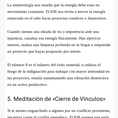
La numerología nos enseña que la energía debe estar en
movimiento constante. El 838 nos invita a mover la energía
estancada en el odio hacia proyectos creativos o financieros.
Cuando sientas una oleada de ira o impotencia ante una
injusticia, canaliza esa energía físicamente. Haz ejercicio
intenso, realiza una limpieza profunda en tu hogar o emprende
un proyecto que hayas pospuesto por miedo.
El número 8 es el número del éxito material; si utilizas el
fuego de la indignación para trabajar con mayor intensidad en
tus proyectos, estarás transmutando una vibración destructiva
en un activo productivo.
5. Meditación de «Cierre de Vínculos»
Si te sientes enganchado a alguien por un conflicto persistente,
necesitas cortar el cordón energético. El 838 sugiere que estás