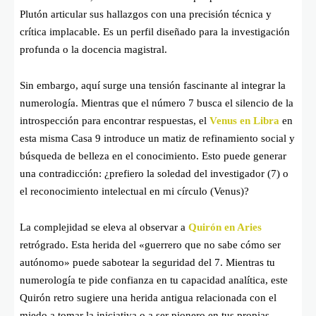
Plutón articular sus hallazgos con una precisión técnica y
crítica implacable. Es un perfil diseñado para la investigación
profunda o la docencia magistral.
Sin embargo, aquí surge una tensión fascinante al integrar la
numerología. Mientras que el número 7 busca el silencio de la
introspección para encontrar respuestas, el
Venus en Libra
en
esta misma Casa 9 introduce un matiz de refinamiento social y
búsqueda de belleza en el conocimiento. Esto puede generar
una contradicción: ¿prefiero la soledad del investigador (7) o
el reconocimiento intelectual en mi círculo (Venus)?
La complejidad se eleva al observar a
Quirón en Aries
retrógrado. Esta herida del «guerrero que no sabe cómo ser
autónomo» puede sabotear la seguridad del 7. Mientras tu
numerología te pide confianza en tu capacidad analítica, este
Quirón retro sugiere una herida antigua relacionada con el
miedo a tomar la iniciativa o a ser pionero en tus propias