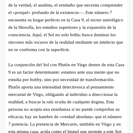
de la verdad, el analista, el ermitaño que necesita comprender
el «porqué» profundo de la existencia—. Este número 7
encuentra su hogar perfecto en la Casa 9, el sector astrológico
de la filosofía, los estudios superiores y la expansión de la
consciencia. Aquí, el Sol no solo brilla; busca iluminar los
rincones más oscuros de la realidad mediante un intelecto que
no se conforma con la superficie.
La conjunción del Sol con Plutón en Virgo dentro de esta Casa
9 es un factor determinante: estamos ante una mente que no
estudia por hobby, sino por necesidad de transformación.
Plutón aporta una intensidad detectivesca al pensamiento
mercurial de Virgo, obligando al individuo a diseccionar la
realidad, a buscar la raíz oculta de cualquier dogma. Esta
persona no acepta una enseñanza si no puede comprobar su
eficacia; hay un hambre de «verdad absoluta» que el número
7 potencia. La presencia de Mercurio, también en Virgo y en
esta misma casa, actúa como el bisturí que permite a este Sol-