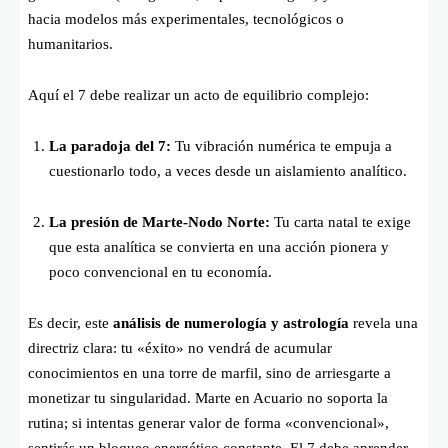
hacia modelos más experimentales, tecnológicos o
humanitarios.
Aquí el 7 debe realizar un acto de equilibrio complejo:
La paradoja del 7:
Tu vibración numérica te empuja a
cuestionarlo todo, a veces desde un aislamiento analítico.
La presión de Marte-Nodo Norte:
Tu carta natal te exige
que esta analítica se convierta en una acción pionera y
poco convencional en tu economía.
Es decir, este
análisis de numerología y astrología
revela una
directriz clara: tu «éxito» no vendrá de acumular
conocimientos en una torre de marfil, sino de arriesgarte a
monetizar tu singularidad. Marte en Acuario no soporta la
rutina; si intentas generar valor de forma «convencional»,
sentirás un bloqueo energético constante. El 7 debe aprender