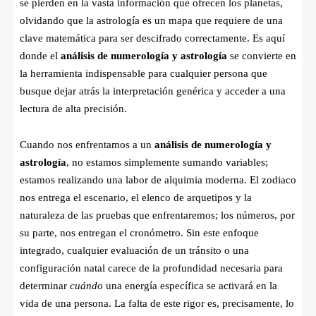
se pierden en la vasta información que ofrecen los planetas,
olvidando que la astrología es un mapa que requiere de una
clave matemática para ser descifrado correctamente. Es aquí
donde el
análisis de numerología y astrología
se convierte en
la herramienta indispensable para cualquier persona que
busque dejar atrás la interpretación genérica y acceder a una
lectura de alta precisión.
Cuando nos enfrentamos a un
análisis de numerología y
astrología
, no estamos simplemente sumando variables;
estamos realizando una labor de alquimia moderna. El zodiaco
nos entrega el escenario, el elenco de arquetipos y la
naturaleza de las pruebas que enfrentaremos; los números, por
su parte, nos entregan el cronómetro. Sin este enfoque
integrado, cualquier evaluación de un tránsito o una
configuración natal carece de la profundidad necesaria para
determinar
cuándo
una energía específica se activará en la
vida de una persona. La falta de este rigor es, precisamente, lo