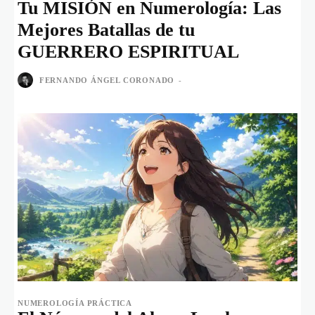
Tu MISIÓN en Numerología: Las
Mejores Batallas de tu
GUERRERO ESPIRITUAL
FERNANDO ÁNGEL CORONADO
-
NUMEROLOGÍA PRÁCTICA