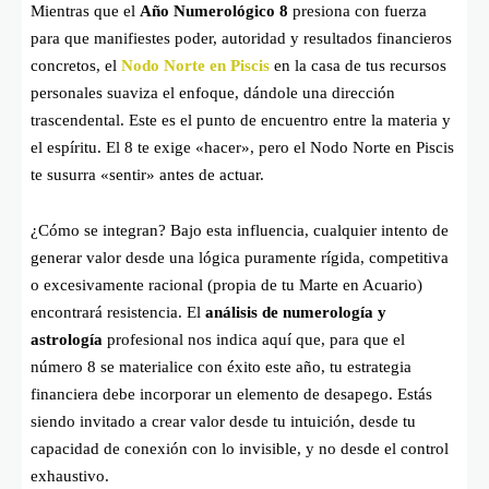
Mientras que el
Año Numerológico 8
presiona con fuerza
para que manifiestes poder, autoridad y resultados financieros
concretos, el
Nodo Norte en Piscis
en la casa de tus recursos
personales suaviza el enfoque, dándole una dirección
trascendental. Este es el punto de encuentro entre la materia y
el espíritu. El 8 te exige «hacer», pero el Nodo Norte en Piscis
te susurra «sentir» antes de actuar.
¿Cómo se integran? Bajo esta influencia, cualquier intento de
generar valor desde una lógica puramente rígida, competitiva
o excesivamente racional (propia de tu Marte en Acuario)
encontrará resistencia. El
análisis de numerología y
astrología
profesional nos indica aquí que, para que el
número 8 se materialice con éxito este año, tu estrategia
financiera debe incorporar un elemento de desapego. Estás
siendo invitado a crear valor desde tu intuición, desde tu
capacidad de conexión con lo invisible, y no desde el control
exhaustivo.