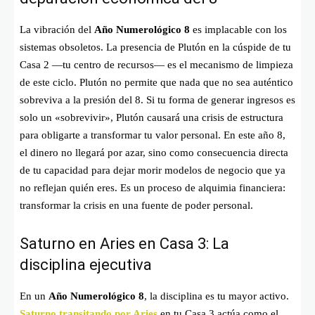
La vibración del
Año Numerológico 8
es implacable con los
sistemas obsoletos. La presencia de Plutón en la cúspide de tu
Casa 2 —tu centro de recursos— es el mecanismo de limpieza
de este ciclo. Plutón no permite que nada que no sea auténtico
sobreviva a la presión del 8. Si tu forma de generar ingresos es
solo un «sobrevivir», Plutón causará una crisis de estructura
para obligarte a transformar tu valor personal. En este año 8,
el dinero no llegará por azar, sino como consecuencia directa
de tu capacidad para dejar morir modelos de negocio que ya
no reflejan quién eres. Es un proceso de alquimia financiera:
transformar la crisis en una fuente de poder personal.
Saturno en Aries en Casa 3: La
disciplina ejecutiva
En un
Año Numerológico 8
, la disciplina es tu mayor activo.
Saturno transitando por Aries
en tu Casa 3 actúa como el