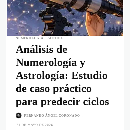
NUMEROLOGÍA PRÁCTICA
Análisis de
Numerología y
Astrología: Estudio
de caso práctico
para predecir ciclos
FERNANDO ÁNGEL CORONADO
-
21 DE MAYO DE 2026