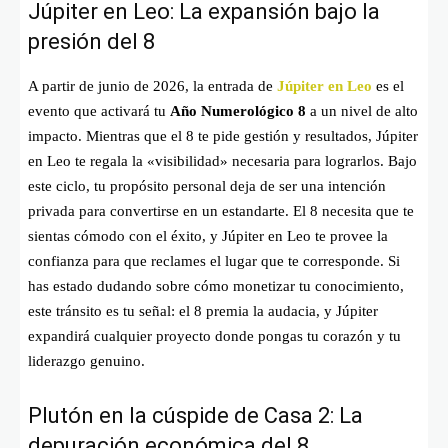
Júpiter en Leo: La expansión bajo la
presión del 8
A partir de junio de 2026, la entrada de
Júpiter en Leo
es el
evento que activará tu
Año Numerológico 8
a un nivel de alto
impacto. Mientras que el 8 te pide gestión y resultados, Júpiter
en Leo te regala la «visibilidad» necesaria para lograrlos. Bajo
este ciclo, tu propósito personal deja de ser una intención
privada para convertirse en un estandarte. El 8 necesita que te
sientas cómodo con el éxito, y Júpiter en Leo te provee la
confianza para que reclames el lugar que te corresponde. Si
has estado dudando sobre cómo monetizar tu conocimiento,
este tránsito es tu señal: el 8 premia la audacia, y Júpiter
expandirá cualquier proyecto donde pongas tu corazón y tu
liderazgo genuino.
Plutón en la cúspide de Casa 2: La
depuración económica del 8