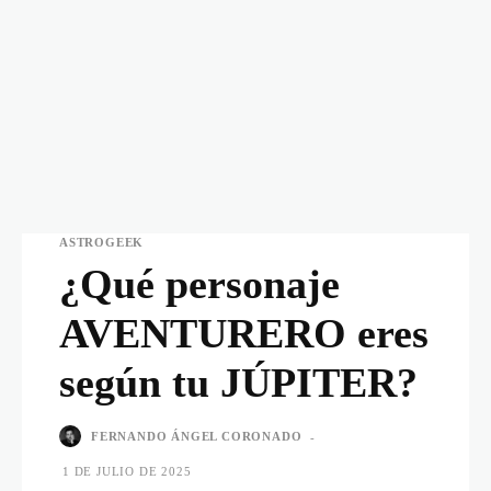
ASTROGEEK
¿Qué personaje
AVENTURERO eres
según tu JÚPITER?
FERNANDO ÁNGEL CORONADO
-
1 DE JULIO DE 2025