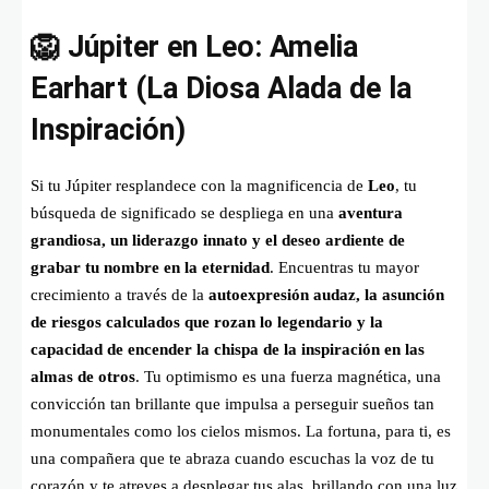
🦁 Júpiter en Leo: Amelia
Earhart (La Diosa Alada de la
Inspiración)
Si tu Júpiter resplandece con la magnificencia de
Leo
, tu
búsqueda de significado se despliega en una
aventura
grandiosa, un liderazgo innato y el deseo ardiente de
grabar tu nombre en la eternidad
. Encuentras tu mayor
crecimiento a través de la
autoexpresión audaz, la asunción
de riesgos calculados que rozan lo legendario y la
capacidad de encender la chispa de la inspiración en las
almas de otros
. Tu optimismo es una fuerza magnética, una
convicción tan brillante que impulsa a perseguir sueños tan
monumentales como los cielos mismos. La fortuna, para ti, es
una compañera que te abraza cuando escuchas la voz de tu
corazón y te atreves a desplegar tus alas, brillando con una luz