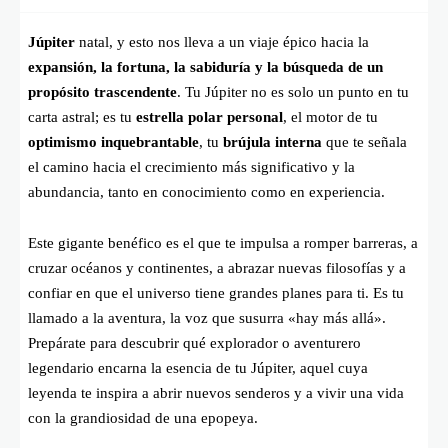
Júpiter
natal, y esto nos lleva a un viaje épico hacia la
expansión, la fortuna, la sabiduría y la búsqueda de un
propósito trascendente
. Tu Júpiter no es solo un punto en tu
carta astral; es tu
estrella polar personal
, el motor de tu
optimismo inquebrantable
, tu
brújula interna
que te señala
el camino hacia el crecimiento más significativo y la
abundancia, tanto en conocimiento como en experiencia.
Este gigante benéfico es el que te impulsa a romper barreras, a
cruzar océanos y continentes, a abrazar nuevas filosofías y a
confiar en que el universo tiene grandes planes para ti. Es tu
llamado a la aventura, la voz que susurra «hay más allá».
Prepárate para descubrir qué explorador o aventurero
legendario encarna la esencia de tu Júpiter, aquel cuya
leyenda te inspira a abrir nuevos senderos y a vivir una vida
con la grandiosidad de una epopeya.