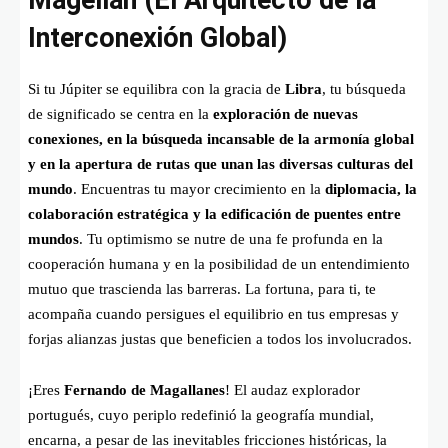
Magellan (El Arquitecto de la
Interconexión Global)
Si tu Júpiter se equilibra con la gracia de
Libra
, tu búsqueda
de significado se centra en la
exploración de nuevas
conexiones, en la búsqueda incansable de la armonía global
y en la apertura de rutas que unan las diversas culturas del
mundo
. Encuentras tu mayor crecimiento en la
diplomacia, la
colaboración estratégica y la edificación de puentes entre
mundos
. Tu optimismo se nutre de una fe profunda en la
cooperación humana y en la posibilidad de un entendimiento
mutuo que trascienda las barreras. La fortuna, para ti, te
acompaña cuando persigues el equilibrio en tus empresas y
forjas alianzas justas que beneficien a todos los involucrados.
¡Eres
Fernando de Magallanes
! El audaz explorador
portugués, cuyo periplo redefinió la geografía mundial,
encarna, a pesar de las inevitables fricciones históricas, la