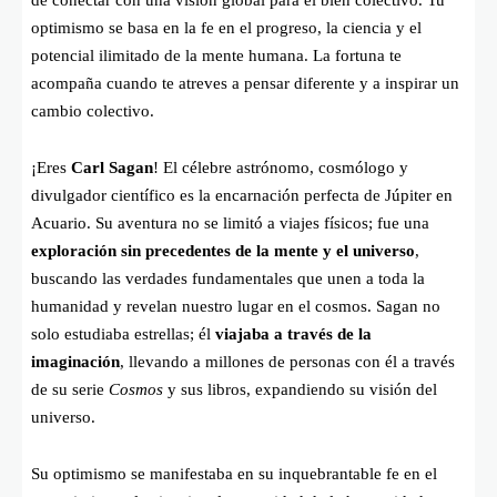
de conectar con una visión global para el bien colectivo. Tu
optimismo se basa en la fe en el progreso, la ciencia y el
potencial ilimitado de la mente humana. La fortuna te
acompaña cuando te atreves a pensar diferente y a inspirar un
cambio colectivo.
¡Eres
Carl Sagan
! El célebre astrónomo, cosmólogo y
divulgador científico es la encarnación perfecta de Júpiter en
Acuario. Su aventura no se limitó a viajes físicos; fue una
exploración sin precedentes de la mente y el universo
,
buscando las verdades fundamentales que unen a toda la
humanidad y revelan nuestro lugar en el cosmos. Sagan no
solo estudiaba estrellas; él
viajaba a través de la
imaginación
, llevando a millones de personas con él a través
de su serie
Cosmos
y sus libros, expandiendo su visión del
universo.
Su optimismo se manifestaba en su inquebrantable fe en el