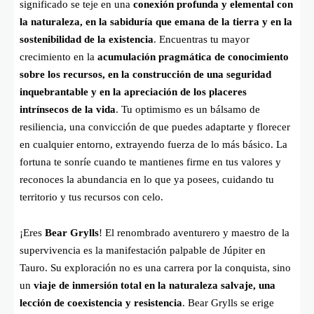
significado se teje en una
conexión profunda y elemental con
la naturaleza, en la sabiduría que emana de la tierra y en la
sostenibilidad de la existencia
. Encuentras tu mayor
crecimiento en la
acumulación pragmática de conocimiento
sobre los recursos, en la construcción de una seguridad
inquebrantable y en la apreciación de los placeres
intrínsecos de la vida
. Tu optimismo es un bálsamo de
resiliencia, una convicción de que puedes adaptarte y florecer
en cualquier entorno, extrayendo fuerza de lo más básico. La
fortuna te sonríe cuando te mantienes firme en tus valores y
reconoces la abundancia en lo que ya posees, cuidando tu
territorio y tus recursos con celo.
¡Eres
Bear Grylls
! El renombrado aventurero y maestro de la
supervivencia es la manifestación palpable de Júpiter en
Tauro. Su exploración no es una carrera por la conquista, sino
un
viaje de inmersión total en la naturaleza salvaje, una
lección de coexistencia y resistencia
. Bear Grylls se erige