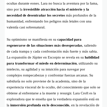
ocultas durante eones. Lara no busca la aventura por la fama,
sino por la
irresistible atracción hacia el misterio y la
necesidad de desentrañar los secretos
más profundos de la
humanidad, enfrentando los peligros más letales con una
valentía casi sobrenatural.
Su optimismo se manifiesta en su
capacidad para
regenerarse de las situaciones más desesperadas
, saliendo
de cada trampa y cada confrontación más fuerte y más sabia.
La expansión de Júpiter en Escorpio se revela en su
habilidad
para transformar el miedo en determinación
, utilizando su
intelecto, su agilidad y su intuición para navegar por
complejos rompecabezas y confrontar fuerzas arcanas. Su
sabiduría no solo proviene de la academia, sino de la
experiencia visceral de lo oculto, del conocimiento que solo se
obtiene al enfrentarse a la muerte y resurgir. Lara Croft es la
exploradora que te enseña que la verdadera expansión está en
la
inmersión profunda en lo desconocido
, en la revelación de