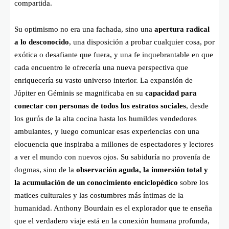
compartida.
Su optimismo no era una fachada, sino una
apertura radical
a lo desconocido
, una disposición a probar cualquier cosa, por
exótica o desafiante que fuera, y una fe inquebrantable en que
cada encuentro le ofrecería una nueva perspectiva que
enriquecería su vasto universo interior. La expansión de
Júpiter en Géminis se magnificaba en su
capacidad para
conectar con personas de todos los estratos sociales
, desde
los gurús de la alta cocina hasta los humildes vendedores
ambulantes, y luego comunicar esas experiencias con una
elocuencia que inspiraba a millones de espectadores y lectores
a ver el mundo con nuevos ojos. Su sabiduría no provenía de
dogmas, sino de la
observación aguda, la inmersión total y
la acumulación de un conocimiento enciclopédico
sobre los
matices culturales y las costumbres más íntimas de la
humanidad. Anthony Bourdain es el explorador que te enseña
que el verdadero viaje está en la conexión humana profunda,