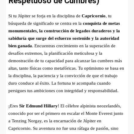
Respetuoso de Cumbres)
Si tu Júpiter se forja en la disciplina de
Capricornio
, tu
búsqueda de significado se centra en la
conquista de metas
monumentales, la construcción de legados duraderos y la
sabiduría que surge del esfuerzo sostenido y la autoridad
bien ganada
. Encuentras crecimiento en la superación de
desafíos extremos, la planificación meticulosa y la
demostración de tu capacidad para alcanzar las cumbres más
altas, tanto físicas como metafóricas. Tu optimismo se basa en
la disciplina, la paciencia y la convicción de que el trabajo
duro conduce al éxito. La fortuna te acompaña cuando
persigues tus ambiciones con integridad y responsabilidad.
¡Eres
Sir Edmund Hillary
! El célebre alpinista neozelandés,
conocido por ser el primero en escalar el Monte Everest junto
a Tenzing Norgay, es la encarnación de Júpiter en
Capricornio. Su aventura no fue una ráfaga de pasión, sino