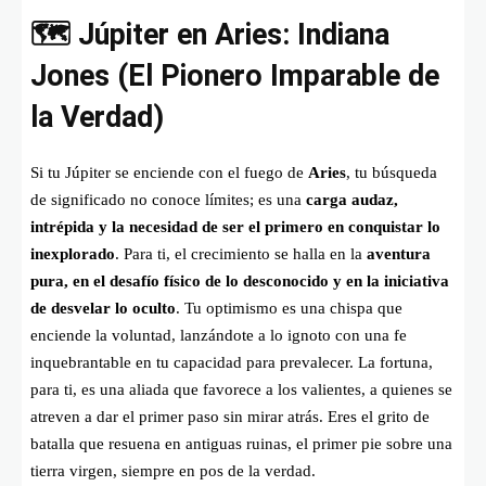
🗺️ Júpiter en Aries: Indiana
Jones (El Pionero Imparable de
la Verdad)
Si tu Júpiter se enciende con el fuego de
Aries
, tu búsqueda
de significado no conoce límites; es una
carga audaz,
intrépida y la necesidad de ser el primero en conquistar lo
inexplorado
. Para ti, el crecimiento se halla en la
aventura
pura, en el desafío físico de lo desconocido y en la iniciativa
de desvelar lo oculto
. Tu optimismo es una chispa que
enciende la voluntad, lanzándote a lo ignoto con una fe
inquebrantable en tu capacidad para prevalecer. La fortuna,
para ti, es una aliada que favorece a los valientes, a quienes se
atreven a dar el primer paso sin mirar atrás. Eres el grito de
batalla que resuena en antiguas ruinas, el primer pie sobre una
tierra virgen, siempre en pos de la verdad.