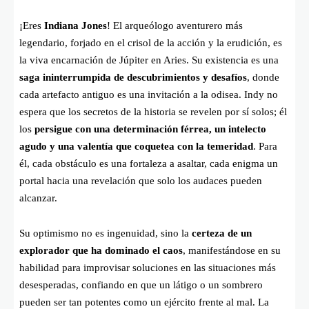
¡Eres
Indiana Jones
! El arqueólogo aventurero más
legendario, forjado en el crisol de la acción y la erudición, es
la viva encarnación de Júpiter en Aries. Su existencia es una
saga ininterrumpida de descubrimientos y desafíos
, donde
cada artefacto antiguo es una invitación a la odisea. Indy no
espera que los secretos de la historia se revelen por sí solos; él
los
persigue con una determinación férrea, un intelecto
agudo y una valentía que coquetea con la temeridad
. Para
él, cada obstáculo es una fortaleza a asaltar, cada enigma un
portal hacia una revelación que solo los audaces pueden
alcanzar.
Su optimismo no es ingenuidad, sino la
certeza de un
explorador que ha dominado el caos
, manifestándose en su
habilidad para improvisar soluciones en las situaciones más
desesperadas, confiando en que un látigo o un sombrero
pueden ser tan potentes como un ejército frente al mal. La