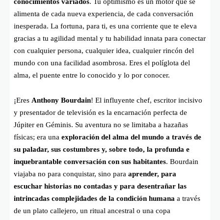
conocimientos variados
. Tu optimismo es un motor que se
alimenta de cada nueva experiencia, de cada conversación
inesperada. La fortuna, para ti, es una corriente que te eleva
gracias a tu agilidad mental y tu habilidad innata para conectar
con cualquier persona, cualquier idea, cualquier rincón del
mundo con una facilidad asombrosa. Eres el políglota del
alma, el puente entre lo conocido y lo por conocer.
¡Eres
Anthony Bourdain
! El influyente chef, escritor incisivo
y presentador de televisión es la encarnación perfecta de
Júpiter en Géminis. Su aventura no se limitaba a hazañas
físicas; era una
exploración del alma del mundo a través de
su paladar, sus costumbres y, sobre todo, la profunda e
inquebrantable conversación con sus habitantes
. Bourdain
viajaba no para conquistar, sino para
aprender, para
escuchar historias no contadas y para desentrañar las
intrincadas complejidades de la condición humana
a través
de un plato callejero, un ritual ancestral o una copa