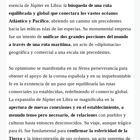
esencia de Júpiter en Libra: la
búsqueda de una ruta
equilibrada y global que conectara los vastos océanos
Atlántico y Pacífico
, abriendo un camino sin precedentes
hacia las míticas islas de las especias. Su monumental empresa
fue un intento de
unificar dos grandes porciones del mundo
a través de una ruta marítima
, un acto de «diplomacia»
geográfica y comercial a una escala sin precedentes.
Su optimismo se manifestaba en su férrea perseverancia para
obtener el apoyo de la corona española y en su inquebrantable
fe en la existencia de un paso que equilibraría las rutas
comerciales ya establecidas, redefiniendo el comercio global.
La expansión de Júpiter en Libra se magnificaba en la
apertura de nuevas conexiones y en el establecimiento, a
menudo tenso pero necesario, de relaciones
con pueblos y
culturas hasta entonces desconocidos. Su viaje, aunque trágico
para él, fue fundamental para
confirmar la esfericidad de la
Tierra
y la interconexión de sus océanos, un acto supremo de