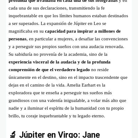
profunda que irradiaba en cada una de sus fotografías
y en
cada una de sus declaraciones, transmitiendo la fe
inquebrantable en que los límites humanos estaban destinados
a ser superados. La expansión de Júpiter en Leo se
magnificaba en su
capacidad para inspirar a millones de
personas
, en particular a mujeres, a desafiar las convenciones
y a perseguir sus propios sueños con una audacia renovada.
Su sabiduría no provenía de la academia, sino de la
experiencia visceral de la audacia y de la profunda
comprensión de que el verdadero legado
no reside
únicamente en el destino, sino en el impacto trascendente que
dejas en el camino de la vida. Amelia Earhart es la
exploradora que te enseña a perseguir tus sueños más
grandiosos con una valentía inigualable, a volar más alto que
nadie y a iluminar el espíritu de la humanidad con tu propio
brillo, tu coraje inquebrantable y tu legado eterno.
🔬 Júpiter en Virgo: Jane