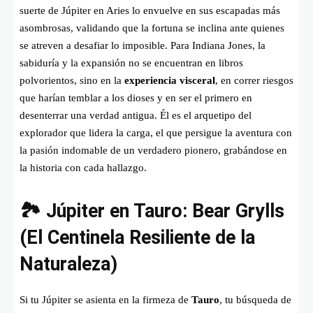
suerte de Júpiter en Aries lo envuelve en sus escapadas más
asombrosas, validando que la fortuna se inclina ante quienes
se atreven a desafiar lo imposible. Para Indiana Jones, la
sabiduría y la expansión no se encuentran en libros
polvorientos, sino en la
experiencia visceral
, en correr riesgos
que harían temblar a los dioses y en ser el primero en
desenterrar una verdad antigua. Él es el arquetipo del
explorador que lidera la carga, el que persigue la aventura con
la pasión indomable de un verdadero pionero, grabándose en
la historia con cada hallazgo.
🏞️ Júpiter en Tauro: Bear Grylls
(El Centinela Resiliente de la
Naturaleza)
Si tu Júpiter se asienta en la firmeza de
Tauro
, tu búsqueda de