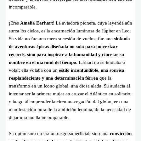
incomparable.
¡Eres
Amelia Earhart
! La aviadora pionera, cuya leyenda aún
surca los cielos, es la encarnación luminosa de Júpiter en Leo.
Su vida no fue una mera sucesión de vuelos; fue una
sinfonía
de aventuras épicas diseñada no solo para pulverizar
récords, sino para inspirar a la humanidad y cincelar su
nombre en el mármol del tiempo
. Earhart no se limitaba a
volar; ella volaba con un
estilo inconfundible, una sonrisa
resplandeciente y una determinación férrea
que la
transformó en un ícono global, una diosa alada. Su audacia al
intentar ser la primera mujer en cruzar el Atlántico en solitario,
y luego al emprender la circunnavegación del globo, era una
manifestación pura de la ambición leonina, de la necesidad de
dejar una huella incomparable.
Su optimismo no era un rasgo superficial, sino una
convicción