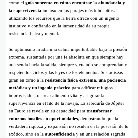
como el
guía supremo en cómo encontrar la abundancia y
la supervivencia
incluso en los parajes más inhóspitos,
utilizando los recursos que la tierra ofrece con un ingenio
instintivo y confiando en la inmensidad de su propia
resistencia física y mental.
Su optimismo irradia una calma imperturbable bajo la presión
extrema, sustentada por una fe absoluta en que siempre hay
una senda hacia la salida, siempre y cuando se comprendan y
respeten los ciclos y las leyes de los elementos. Sus odiseas
giran en torno a la
resistencia física extrema, una paciencia
metódica y un ingenio práctico
para edificar refugios
improvisados, rastrear alimento vital y asegurar la
supervivencia en el filo de la navaja. La sabiduría de Júpiter
en Tauro se revela en su capacidad para
transformar
entornos hostiles en oportunidades
, demostrando que la
verdadera riqueza y expansión no residen en la posesión de lo
exótico, sino en la
autosuficiencia
y en una relación sagrada