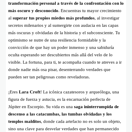
transformación personal a través de la confrontación con lo
más oscuro y desconocido
. Encuentras tu mayor crecimiento
al
superar tus propios miedos más profundos
, al investigar
secretos milenarios y al sumergirte con audacia en las capas
más oscuras y olvidadas de la historia y el subconsciente. Tu
optimismo se nutre de una resiliencia formidable y la
convicción de que hay un poder inmenso y una sabiduría
oculta esperando ser descubiertos más allá del velo de lo
visible. La fortuna, para ti, te acompaña cuando te atreves a ir
donde nadie más osa pisar, desenterrando verdades que
pueden ser tan peligrosas como reveladoras.
¡Eres
Lara Croft
! La icónica cazatesoros y arqueóloga, una
figura de fuerza y astucia, es la encarnación perfecta de
Júpiter en Escorpio. Su vida es una
saga ininterrumpida de
descenso a las catacumbas, las tumbas olvidadas y los
templos malditos
, donde cada artefacto no es solo un objeto,
sino una clave para desvelar verdades que han permanecido