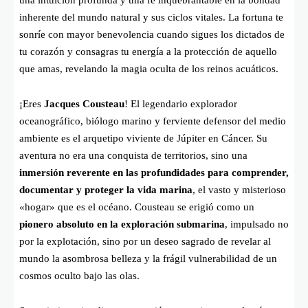
una intuición profunda y una fe inquebrantable en la bondad
inherente del mundo natural y sus ciclos vitales. La fortuna te
sonríe con mayor benevolencia cuando sigues los dictados de
tu corazón y consagras tu energía a la protección de aquello
que amas, revelando la magia oculta de los reinos acuáticos.
¡Eres
Jacques Cousteau
! El legendario explorador
oceanográfico, biólogo marino y ferviente defensor del medio
ambiente es el arquetipo viviente de Júpiter en Cáncer. Su
aventura no era una conquista de territorios, sino una
inmersión reverente en las profundidades para comprender,
documentar y proteger la vida marina
, el vasto y misterioso
«hogar» que es el océano. Cousteau se erigió como un
pionero absoluto en la exploración submarina
, impulsado no
por la explotación, sino por un deseo sagrado de revelar al
mundo la asombrosa belleza y la frágil vulnerabilidad de un
cosmos oculto bajo las olas.