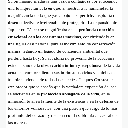
Su optimismo irradiava una pasión contagiosa por el océano,
una fe inquebrantable en que, al mostrar a la humanidad la
magnificencia de lo que yacía bajo la superficie, inspiraría un
deseo colectivo e irrefrenable de protegerlo. La expansión de
Júpiter en Cáncer se magnificaba en su
profunda conexión
emocional con los ecosistemas marinos
, convirtiéndolo en
una figura casi paternal para el movimiento de conservación
marina, legando un legado de conciencia ambiental que
perdura hasta hoy. Su sabiduría no provenía de la academia
estricta, sino de la
observación íntima y respetuosa
de la vida
acuática, comprendiendo sus intrincados ciclos y la delicada
interdependencia de todas las especies. Jacques Cousteau es el
explorador que te enseña que la verdadera expansión del ser
se encuentra en la
protección abnegada de la vida
, en la
inmersión total en la fuente de la existencia y en la defensa de
los entornos vulnerables, con una pasión que surge de lo más
profundo del corazón y resuena con la sabiduría ancestral de
las mareas.