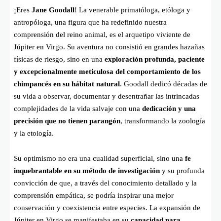
¡Eres
Jane Goodall
! La venerable primatóloga, etóloga y
antropóloga, una figura que ha redefinido nuestra
comprensión del reino animal, es el arquetipo viviente de
Júpiter en Virgo. Su aventura no consistió en grandes hazañas
físicas de riesgo, sino en una
exploración profunda, paciente
y excepcionalmente meticulosa del comportamiento de los
chimpancés en su hábitat natural
. Goodall dedicó décadas de
su vida a observar, documentar y desentrañar las intrincadas
complejidades de la vida salvaje con una
dedicación y una
precisión que no tienen parangón
, transformando la zoología
y la etología.
Su optimismo no era una cualidad superficial, sino una
fe
inquebrantable en su método de investigación
y su profunda
convicción de que, a través del conocimiento detallado y la
comprensión empática, se podría inspirar una mejor
conservación y coexistencia entre especies. La expansión de
Júpiter en Virgo se manifestaba en su
capacidad para