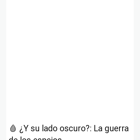
🩸 ¿Y su lado oscuro?: La guerra