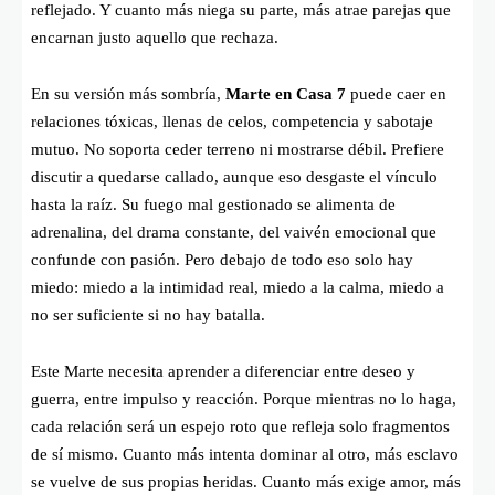
reflejado. Y cuanto más niega su parte, más atrae parejas que
encarnan justo aquello que rechaza.
En su versión más sombría,
Marte en Casa 7
puede caer en
relaciones tóxicas, llenas de celos, competencia y sabotaje
mutuo. No soporta ceder terreno ni mostrarse débil. Prefiere
discutir a quedarse callado, aunque eso desgaste el vínculo
hasta la raíz. Su fuego mal gestionado se alimenta de
adrenalina, del drama constante, del vaivén emocional que
confunde con pasión. Pero debajo de todo eso solo hay
miedo: miedo a la intimidad real, miedo a la calma, miedo a
no ser suficiente si no hay batalla.
Este Marte necesita aprender a diferenciar entre deseo y
guerra, entre impulso y reacción. Porque mientras no lo haga,
cada relación será un espejo roto que refleja solo fragmentos
de sí mismo. Cuanto más intenta dominar al otro, más esclavo
se vuelve de sus propias heridas. Cuanto más exige amor, más