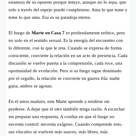
enamora de su opuesto porque intuye, aunque no lo sepa, que
solo a través del espejo puede completarse. Ama lo que teme y
teme lo que ama. Esa es su paradoja eterna.
El fuego de
Marte en Casa 7
es profundamente erótico, pero
no solo en el sentido sexual. Es la energía del encuentro con
lo diferente, con lo que le reta. Cuando se expresa de forma
consciente, convierte la relación en un acto de presencia. Cada
discusión se vuelve puerta a la comprensión, cada roce, una
oportunidad de evolución. Pero si su fuego sigue dominado
por el orgullo, la relación se convierte en guerra fría: nadie
gana, ambos se agotan.
En el amor maduro, este Marte aprende a rendirse sin
perderse. A dejar que el otro también tenga razón. A escuchar
sin preparar una respuesta. A confiar en que el fuego no
necesita control: necesita oxígeno. Cuando comprende esto,
sus vínculos se vuelven más suaves, más libres, más