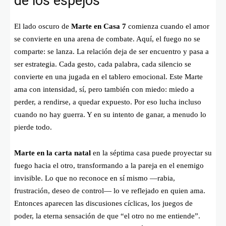
de los espejos
El lado oscuro de
Marte en Casa 7
comienza cuando el amor
se convierte en una arena de combate. Aquí, el fuego no se
comparte: se lanza. La relación deja de ser encuentro y pasa a
ser estrategia. Cada gesto, cada palabra, cada silencio se
convierte en una jugada en el tablero emocional. Este Marte
ama con intensidad, sí, pero también con miedo: miedo a
perder, a rendirse, a quedar expuesto. Por eso lucha incluso
cuando no hay guerra. Y en su intento de ganar, a menudo lo
pierde todo.
Marte en la carta natal
en la séptima casa puede proyectar su
fuego hacia el otro, transformando a la pareja en el enemigo
invisible. Lo que no reconoce en sí mismo —rabia,
frustración, deseo de control— lo ve reflejado en quien ama.
Entonces aparecen las discusiones cíclicas, los juegos de
poder, la eterna sensación de que “el otro no me entiende”.