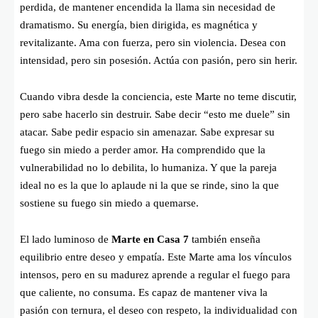
perdida, de mantener encendida la llama sin necesidad de
dramatismo. Su energía, bien dirigida, es magnética y
revitalizante. Ama con fuerza, pero sin violencia. Desea con
intensidad, pero sin posesión. Actúa con pasión, pero sin herir.
Cuando vibra desde la conciencia, este Marte no teme discutir,
pero sabe hacerlo sin destruir. Sabe decir “esto me duele” sin
atacar. Sabe pedir espacio sin amenazar. Sabe expresar su
fuego sin miedo a perder amor. Ha comprendido que la
vulnerabilidad no lo debilita, lo humaniza. Y que la pareja
ideal no es la que lo aplaude ni la que se rinde, sino la que
sostiene su fuego sin miedo a quemarse.
El lado luminoso de
Marte en Casa 7
también enseña
equilibrio entre deseo y empatía. Este Marte ama los vínculos
intensos, pero en su madurez aprende a regular el fuego para
que caliente, no consuma. Es capaz de mantener viva la
pasión con ternura, el deseo con respeto, la individualidad con