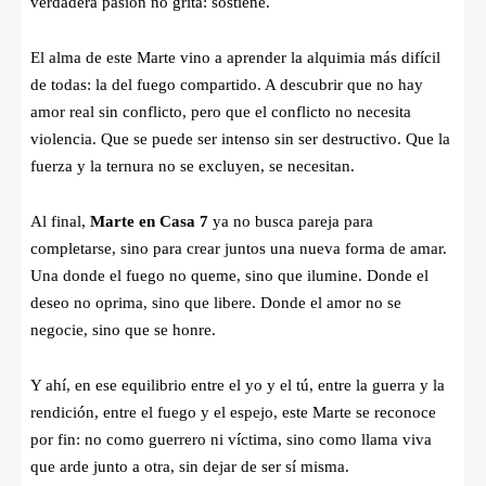
verdadera pasión no grita: sostiene.
El alma de este Marte vino a aprender la alquimia más difícil
de todas: la del fuego compartido. A descubrir que no hay
amor real sin conflicto, pero que el conflicto no necesita
violencia. Que se puede ser intenso sin ser destructivo. Que la
fuerza y la ternura no se excluyen, se necesitan.
Al final,
Marte en Casa 7
ya no busca pareja para
completarse, sino para crear juntos una nueva forma de amar.
Una donde el fuego no queme, sino que ilumine. Donde el
deseo no oprima, sino que libere. Donde el amor no se
negocie, sino que se honre.
Y ahí, en ese equilibrio entre el yo y el tú, entre la guerra y la
rendición, entre el fuego y el espejo, este Marte se reconoce
por fin: no como guerrero ni víctima, sino como llama viva
que arde junto a otra, sin dejar de ser sí misma.