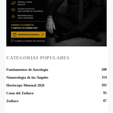
CATEGORIAS POPULARES
180
Fundamentos de Astrología
114
Numerología de los Ángeles
102
Horóscopo Mensual 2026
95
Casas del Zodiaco
87
Zodiaco