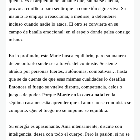
quema. Es el arquetipo del amante que, sin darse cuenta,
provoca conflicto para sentir que la conexión sigue viva. Su
instinto le empuja a reaccionar, a medirse, a defenderse
incluso cuando nadie lo ataca. El otro se convierte en su
campo de batalla emocional: en el espejo donde pelea consigo
mismo.
En lo profundo, este Marte busca equilibrio, pero su manera
de encontrarlo suele ser a través del contraste. Se siente
atraído por personas fuertes, autónomas, combativas… hasta
que se da cuenta de que esas mismas cualidades lo desafían.
Entonces el fuego se vuelve disputa, competencia, celos o
juegos de poder. Porque
Marte en la carta natal
en la
séptima casa necesita aprender que el amor no se conquista: se
comparte. Que el fuego no se impone: se equilibra.
Su energía es apasionante. Ama intensamente, discute con
inteligencia, desea con todo el cuerpo. Pero la pasión, si no se