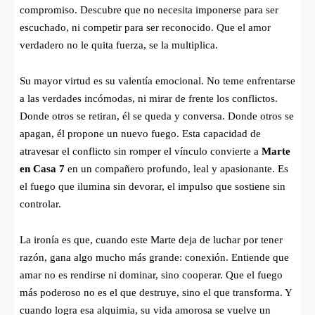
compromiso. Descubre que no necesita imponerse para ser
escuchado, ni competir para ser reconocido. Que el amor
verdadero no le quita fuerza, se la multiplica.
Su mayor virtud es su valentía emocional. No teme enfrentarse
a las verdades incómodas, ni mirar de frente los conflictos.
Donde otros se retiran, él se queda y conversa. Donde otros se
apagan, él propone un nuevo fuego. Esta capacidad de
atravesar el conflicto sin romper el vínculo convierte a
Marte
en Casa 7
en un compañero profundo, leal y apasionante. Es
el fuego que ilumina sin devorar, el impulso que sostiene sin
controlar.
La ironía es que, cuando este Marte deja de luchar por tener
razón, gana algo mucho más grande: conexión. Entiende que
amar no es rendirse ni dominar, sino cooperar. Que el fuego
más poderoso no es el que destruye, sino el que transforma. Y
cuando logra esa alquimia, su vida amorosa se vuelve un