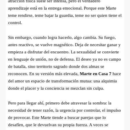
atracción física suele ser intensa, pero el verdadero
aprendizaje está en la entrega emocional. Porque este Marte
teme rendirse, teme bajar la guardia, teme no ser quien tiene el
control.
Sin embargo, cuando logra hacerlo, algo cambia. Su fuego,
antes reactivo, se vuelve magnético. Deja de necesitar ganar y
empieza a disfrutar del encuentro. La sexualidad se convierte
en lenguaje de unión, no de defensa. El deseo ya no es campo
de batalla, sino territorio sagrado donde dos almas se
reconocen. En su versión más elevada,
Marte en Casa 7
hace
del amor un espacio de transformación mutua: una alquimia
donde el placer y la conciencia se mezclan sin culpa.
Pero para llegar ahí, primero debe atravesar la sombra: la
necesidad de tener razón, la urgencia por controlar, el impulso
de provocar. Este Marte tiende a buscar parejas que lo
desafíen, que le devuelvan su propia fuerza. A veces se