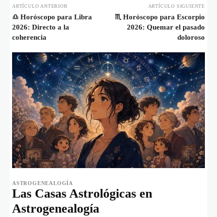
ARTÍCULO ANTERIOR
ARTÍCULO SIGUIENTE
♎️ Horóscopo para Libra
♏️ Horóscopo para Escorpio
2026: Directo a la
2026: Quemar el pasado
coherencia
doloroso
ASTROGENEALOGÍA
Las Casas Astrológicas en
Astrogenealogía