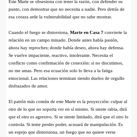
Este Marte se obsesiona con tener la razón, con defender su
punto, con demostrar que no necesita a nadie. Pero detrás de
esa coraza arde la vulnerabilidad que no sabe mostrar.
Cuando el fuego se distorsiona,
Marte en Casa 7
convierte la
relación en un campo minado. Donde antes había pasión,
ahora hay reproches; donde había deseo, ahora hay defensa.
Se vuelve impaciente, reactivo, intolerante. Necesita el
conflicto como confirmación de conexión: si no discutimos,
no me amas. Pero esa ecuación solo lo lleva a la fatiga
emocional. Las relaciones terminan siendo duelos de orgullo
disfrazados de amor.
El patrón más común de este Marte es la proyección: culpar al
otro de lo que no soporta ver en sí mismo. Si siente rabia, dirá
que el otro es agresivo. Si se siente limitado, dirá que el otro lo
controla. Si teme perder poder, acusará de manipulación. Es
un espejo que distorsiona, un fuego que no quiere verse