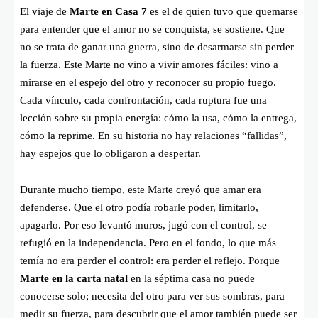
El viaje de
Marte en Casa 7
es el de quien tuvo que quemarse
para entender que el amor no se conquista, se sostiene. Que
no se trata de ganar una guerra, sino de desarmarse sin perder
la fuerza. Este Marte no vino a vivir amores fáciles: vino a
mirarse en el espejo del otro y reconocer su propio fuego.
Cada vínculo, cada confrontación, cada ruptura fue una
lección sobre su propia energía: cómo la usa, cómo la entrega,
cómo la reprime. En su historia no hay relaciones “fallidas”,
hay espejos que lo obligaron a despertar.
Durante mucho tiempo, este Marte creyó que amar era
defenderse. Que el otro podía robarle poder, limitarlo,
apagarlo. Por eso levantó muros, jugó con el control, se
refugió en la independencia. Pero en el fondo, lo que más
temía no era perder el control: era perder el reflejo. Porque
Marte en la carta natal
en la séptima casa no puede
conocerse solo; necesita del otro para ver sus sombras, para
medir su fuerza, para descubrir que el amor también puede ser