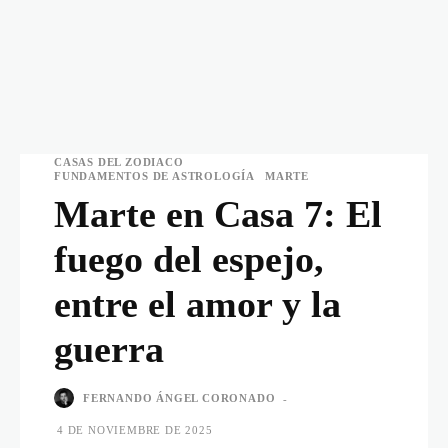
CASAS DEL ZODIACO
FUNDAMENTOS DE ASTROLOGÍA
MARTE
Marte en Casa 7: El
fuego del espejo,
entre el amor y la
guerra
FERNANDO ÁNGEL CORONADO
-
4 DE NOVIEMBRE DE 2025