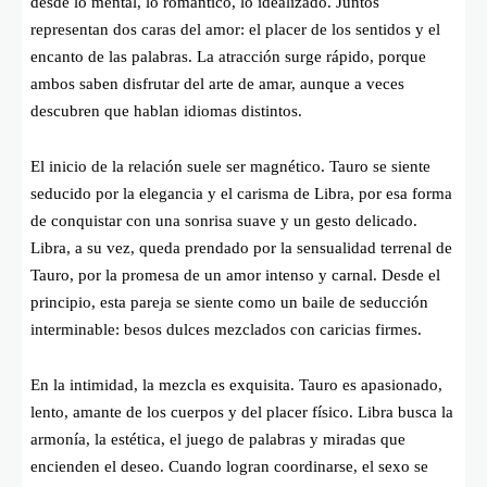
desde lo mental, lo romántico, lo idealizado. Juntos
representan dos caras del amor: el placer de los sentidos y el
encanto de las palabras. La atracción surge rápido, porque
ambos saben disfrutar del arte de amar, aunque a veces
descubren que hablan idiomas distintos.
El inicio de la relación suele ser magnético. Tauro se siente
seducido por la elegancia y el carisma de Libra, por esa forma
de conquistar con una sonrisa suave y un gesto delicado.
Libra, a su vez, queda prendado por la sensualidad terrenal de
Tauro, por la promesa de un amor intenso y carnal. Desde el
principio, esta pareja se siente como un baile de seducción
interminable: besos dulces mezclados con caricias firmes.
En la intimidad, la mezcla es exquisita. Tauro es apasionado,
lento, amante de los cuerpos y del placer físico. Libra busca la
armonía, la estética, el juego de palabras y miradas que
encienden el deseo. Cuando logran coordinarse, el sexo se