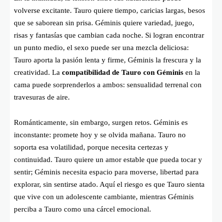
volverse excitante. Tauro quiere tiempo, caricias largas, besos
que se saborean sin prisa. Géminis quiere variedad, juego,
risas y fantasías que cambian cada noche. Si logran encontrar
un punto medio, el sexo puede ser una mezcla deliciosa:
Tauro aporta la pasión lenta y firme, Géminis la frescura y la
creatividad. La
compatibilidad de Tauro con Géminis
en la
cama puede sorprenderlos a ambos: sensualidad terrenal con
travesuras de aire.
Románticamente, sin embargo, surgen retos. Géminis es
inconstante: promete hoy y se olvida mañana. Tauro no
soporta esa volatilidad, porque necesita certezas y
continuidad. Tauro quiere un amor estable que pueda tocar y
sentir; Géminis necesita espacio para moverse, libertad para
explorar, sin sentirse atado. Aquí el riesgo es que Tauro sienta
que vive con un adolescente cambiante, mientras Géminis
perciba a Tauro como una cárcel emocional.