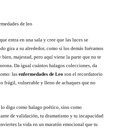
que entra en una sala y cree que las luces se
odo gira a su alrededor, como si los demás fuéramos
y bien, majestad, pero aquí viene la parte que no te
corona. Da igual cuántos halagos colecciones, da
lomo: las
enfermedades de Leo
son el recordatorio
o frágil, vulnerable y lleno de achaques que no
o lo digo como halago poético, sino como
stante de validación, tu dramatismo y tu incapacidad
onviertes la vida en un maratón emocional que tu