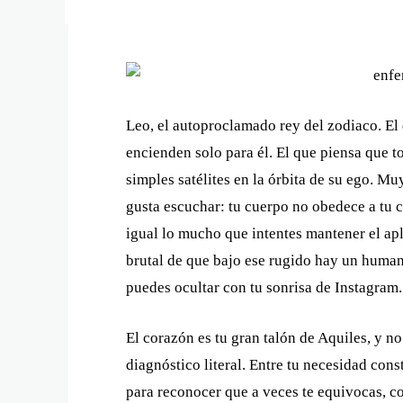
Leo, el autoproclamado rey del zodiaco. El 
encienden solo para él. El que piensa que t
simples satélites en la órbita de su ego. Mu
gusta escuchar: tu cuerpo no obedece a tu 
igual lo mucho que intentes mantener el ap
brutal de que bajo ese rugido hay un human
puedes ocultar con tu sonrisa de Instagram.
El corazón es tu gran talón de Aquiles, y n
diagnóstico literal. Entre tu necesidad con
para reconocer que a veces te equivocas, c