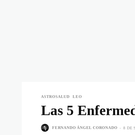
ASTROSALUD
LEO
Las 5 Enfermed
FERNANDO ÁNGEL CORONADO
-
8 DE