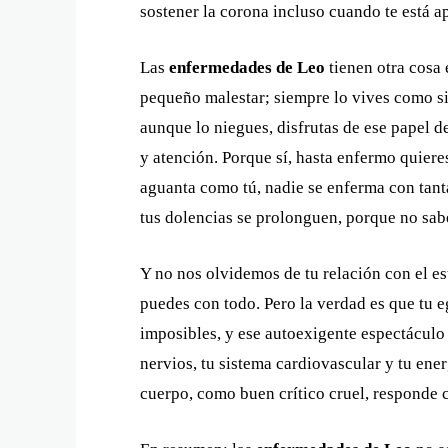
sostener la corona incluso cuando te está a
Las
enfermedades de Leo
tienen otra cosa
pequeño malestar; siempre lo vives como si 
aunque lo niegues, disfrutas de ese papel de
y atención. Porque sí, hasta enfermo quiere
aguanta como tú, nadie se enferma con tant
tus dolencias se prolonguen, porque no sabe
Y no nos olvidemos de tu relación con el est
puedes con todo. Pero la verdad es que tu eg
imposibles, y ese autoexigente espectáculo
nervios, tu sistema cardiovascular y tu energ
cuerpo, como buen crítico cruel, responde 