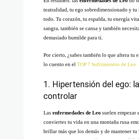
En resumen: las
enfermedades de Leo
no so
teatralidad, tu ego sobredimensionado y tu
todo. Tu corazón, tu espalda, tu energía vi
sangra, también se cansa y también necesita
demasiado humilde para ti.
Por cierto, ¿sabes también lo que altera tu 
lo cuento en el
TOP 7 Sufrimientos de Leo
1. Hipertensión del ego: 
controlar
Las
enfermedades de Leo
suelen empezar e
conviertes tu vida en una montaña rusa emoc
brillar más que los demás y de mantener tu 