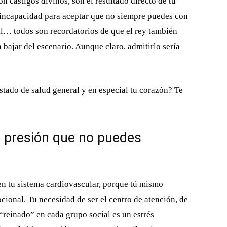
n castigos divinos, son el resultado directo de tu
 incapacidad para aceptar que no siempre puedes con
tal… todos son recordatorios de que el rey también
 bajar del escenario. Aunque claro, admitirlo sería
estado de salud general y en especial tu corazón? Te
la presión que no puedes
n tu sistema cardiovascular, porque tú mismo
ional. Tu necesidad de ser el centro de atención, de
“reinado” en cada grupo social es un estrés