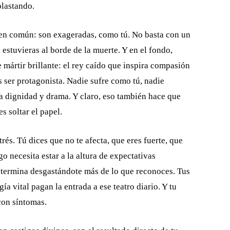
plastando.
 en común: son exageradas, como tú. No basta con un
estuvieras al borde de la muerte. Y en el fondo,
 mártir brillante: el rey caído que inspira compasión
s ser protagonista. Nadie sufre como tú, nadie
a dignidad y drama. Y claro, eso también hace que
s soltar el papel.
rés. Tú dices que no te afecta, que eres fuerte, que
o necesita estar a la altura de expectativas
 termina desgastándote más de lo que reconoces. Tus
ía vital pagan la entrada a ese teatro diario. Y tu
con síntomas.