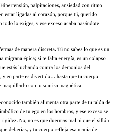
 Hipertensión, palpitaciones, ansiedad con ritmo
n estar ligadas al corazón, porque tú, querido
 o todo lo exiges, y ese exceso acaba pasándote
 enfermas de manera discreta. Tú no sabes lo que es un
na migraña épica; si te falta energía, es un colapso
e que estás luchando contra los demonios del
, y en parte es divertido… hasta que tu cuerpo
e maquillarlo con tu sonrisa magnética.
reconocido también alimenta otra parte de tu talón de
 simbólico de tu ego en los hombros, y ese exceso se
 rigidez. No, no es que duermas mal ni que el sillón
ue deberías, y tu cuerpo refleja esa manía de