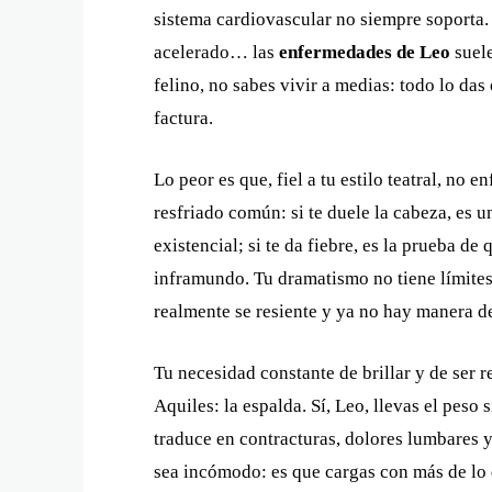
sistema cardiovascular no siempre soporta.
acelerado… las
enfermedades de Leo
suele
felino, no sabes vivir a medias: todo lo das
factura.
Lo peor es que, fiel a tu estilo teatral, no
resfriado común: si te duele la cabeza, es u
existencial; si te da fiebre, es la prueba d
inframundo. Tu dramatismo no tiene límites
realmente se resiente y ya no hay manera d
Tu necesidad constante de brillar y de ser 
Aquiles: la espalda. Sí, Leo, llevas el peso
traduce en contracturas, dolores lumbares y
sea incómodo: es que cargas con más de lo q