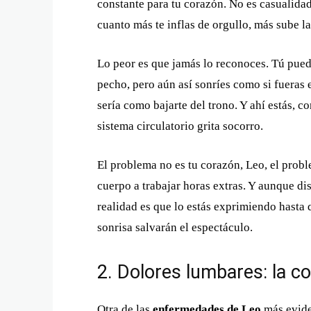
constante para tu corazón. No es casualidad
cuanto más te inflas de orgullo, más sube la
Lo peor es que jamás lo reconoces. Tú puede
pecho, pero aún así sonríes como si fueras 
sería como bajarte del trono. Y ahí estás, c
sistema circulatorio grita socorro.
El problema no es tu corazón, Leo, el probl
cuerpo a trabajar horas extras. Y aunque dis
realidad es que lo estás exprimiendo hasta 
sonrisa salvarán el espectáculo.
2. Dolores lumbares: la 
Otra de las
enfermedades de Leo
más eviden