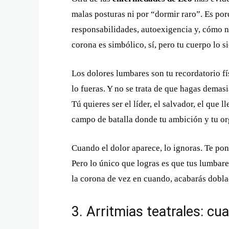
malas posturas ni por “dormir raro”. Es po
responsabilidades, autoexigencia y, cómo no
corona es simbólico, sí, pero tu cuerpo lo 
Los dolores lumbares son tu recordatorio f
lo fueras. Y no se trata de que hagas demasi
Tú quieres ser el líder, el salvador, el que l
campo de batalla donde tu ambición y tu org
Cuando el dolor aparece, lo ignoras. Te pone
Pero lo único que logras es que tus lumbare
la corona de vez en cuando, acabarás dobla
3. Arritmias teatrales: c