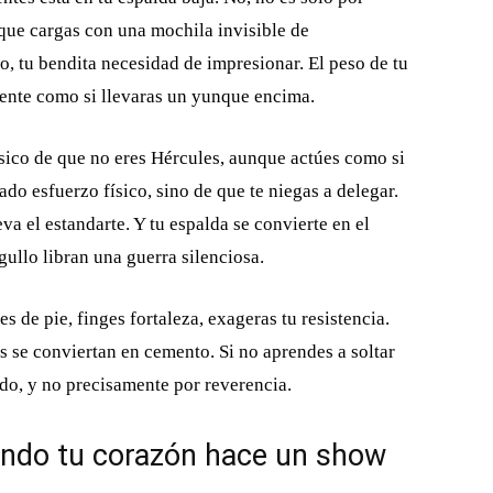
rque cargas con una mochila invisible de
, tu bendita necesidad de impresionar. El peso de tu
siente como si llevaras un yunque encima.
ísico de que no eres Hércules, aunque actúes como si
ado esfuerzo físico, sino de que te niegas a delegar.
leva el estandarte. Y tu espalda se convierte en el
ullo libran una guerra silenciosa.
s de pie, finges fortaleza, exageras tu resistencia.
s se conviertan en cemento. Si no aprendes a soltar
do, y no precisamente por reverencia.
uando tu corazón hace un show