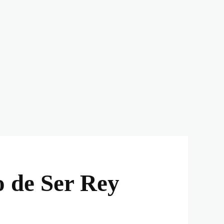
o de Ser Rey