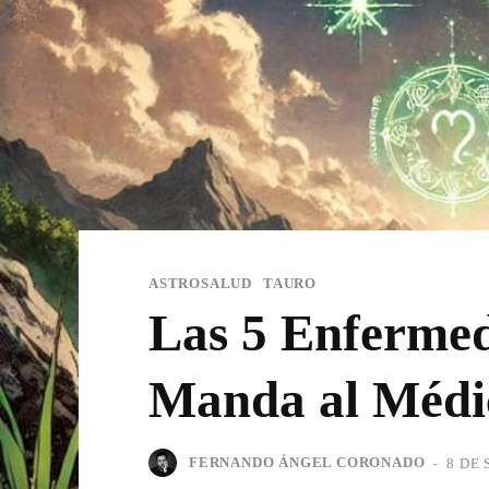
ASTROSALUD
TAURO
Las 5 Enfermed
Manda al Médi
FERNANDO ÁNGEL CORONADO
-
8 DE