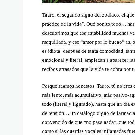
Tauro, el segundo signo del zodiaco, el que
práctico de la vida”. Qué bonito todo… ha
descubrimos que esa estabilidad muchas vec
maquillada, y ese “amor por lo bueno” es, b
es idiota: después de tanta comodidad, tanta
emocional y literal, empiezan a aparecer la
recibos atrasados que la vida te cobra por t
Porque seamos honestos, Tauro, tú no eres 
más lento, más acumulativo, más pasivo-agre
todo (literal y figurado), hasta que un día 
de tensión… un catálogo digno de farmacia 
convencido de que “no pasa nada”, que todo
como si las cuerdas vocales inflamadas fue