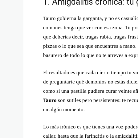
1. Amigdalitis crónica: tu
Tauro gobierna la garganta, y no es casual
comunes tenga que ver con esa zona. Tu prob
que deberías decir, tragas rabia, tragas fr
pizzas o lo que sea que encuentres a mano. 
basurero de todo lo que no te atreves a expr
El resultado es que cada cierto tiempo tu vo
de preguntarte qué demonios no estás dicien
como si una pastilla pudiera curar veinte a
Tauro
son sutiles pero persistentes: te rec
en algún momento.
Lo más irónico es que tienes una voz podero
callar, hasta que la faringitis o la amigdali