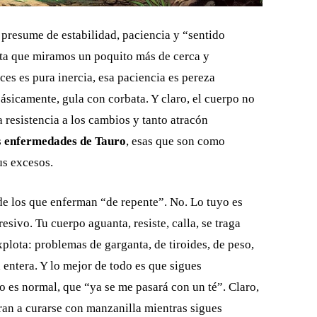
 presume de estabilidad, paciencia y “sentido
sta que miramos un poquito más de cerca y
es es pura inercia, esa paciencia es pereza
ásicamente, gula con corbata. Y claro, el cuerpo no
 resistencia a los cambios y tanto atracón
s
enfermedades de Tauro
, esas que son como
us excesos.
de los que enferman “de repente”. No. Lo tuyo es
sivo. Tu cuerpo aguanta, resiste, calla, se traga
explota: problemas de garganta, de tiroides, de peso,
entera. Y lo mejor de todo es que sigues
 es normal, que “ya se me pasará con un té”. Claro,
ran a curarse con manzanilla mientras sigues