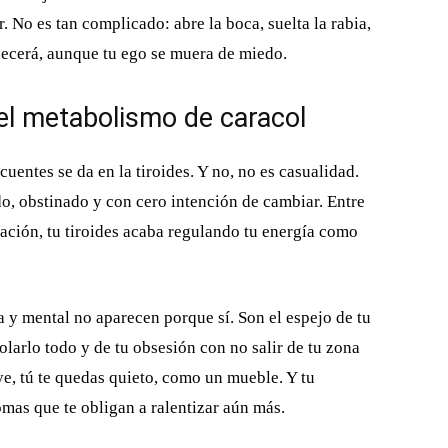
. No es tan complicado: abre la boca, suelta la rabia,
adecerá, aunque tu ego se muera de miedo.
 el metabolismo de caracol
uentes se da en la tiroides. Y no, no es casualidad.
do, obstinado y con cero intención de cambiar. Entre
isación, tu tiroides acaba regulando tu energía como
ica y mental no aparecen porque sí. Son el espejo de tu
olarlo todo y de tu obsesión con no salir de tu zona
ye, tú te quedas quieto, como un mueble. Y tu
tomas que te obligan a ralentizar aún más.