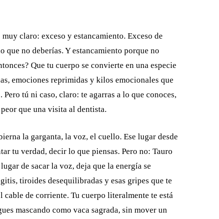
o muy claro: exceso y estancamiento. Exceso de
 lo que no deberías. Y estancamiento porque no
entonces? Que tu cuerpo se convierte en una especie
as, emociones reprimidas y kilos emocionales que
 Pero tú ni caso, claro: te agarras a lo que conoces,
peor que una visita al dentista.
ierna la garganta, la voz, el cuello. Ese lugar desde
ntar tu verdad, decir lo que piensas. Pero no: Tauro
 lugar de sacar la voz, deja que la energía se
itis, tiroides desequilibradas y esas gripes que te
cable de corriente. Tu cuerpo literalmente te está
 sigues mascando como vaca sagrada, sin mover un