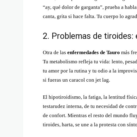
“ay, qué dolor de garganta”, prueba a hablar
canta, grita si hace falta. Tu cuerpo lo agr
2. Problemas de tiroides:
Otra de las
enfermedades de Tauro
más frec
Tu metabolismo refleja tu vida: lento, pesa
tu amor por la rutina y tu odio a la improv
si fueras un caracol con jet lag.
El hipotiroidismo, la fatiga, la lentitud fís
testarudez interna, de tu necesidad de contr
de confort. Mientras el resto del mundo flu
tiroides, harta, se une a la protesta con sín