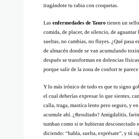
tragándote tu rabia con croquetas.
Las
enfermedades de Tauro
tienen un sell
comida, de placer, de silencio, de aguantar
sueltas, no cambias, no fluyes. ¿Qué pasa 
de almacén donde se van acumulando toxin
después se transforman en dolencias físicas.
porque salir de la zona de confort te parece 
Y lo más irónico de todo es que tu signo gob
el cual deberías expresar lo que sientes, ca
calla, traga, mastica lento pero seguro, y en
acumule ahí. ¿Resultado? Amigdalitis, faring
tumban como si te hubieran desconectado el 
diciendo: “habla, suelta, exprésate”, y tú