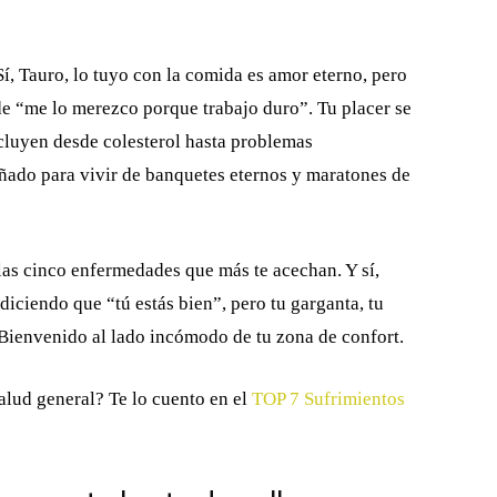
Sí, Tauro, lo tuyo con la comida es amor eterno, pero
e “me lo merezco porque trabajo duro”. Tu placer se
cluyen desde colesterol hasta problemas
eñado para vivir de banquetes eternos y maratones de
las cinco enfermedades que más te acechan. Y sí,
diciendo que “tú estás bien”, pero tu garganta, tu
 Bienvenido al lado incómodo de tu zona de confort.
salud general? Te lo cuento en el
TOP 7 Sufrimientos