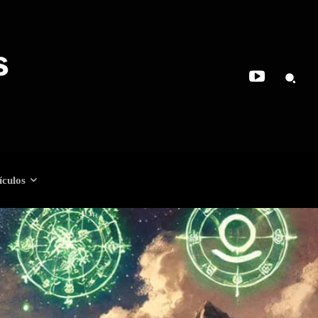
ículos