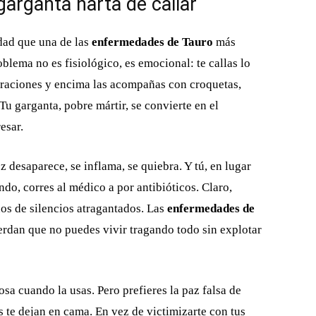
 garganta harta de callar
idad que una de las
enfermedades de Tauro
más
lema no es fisiológico, es emocional: te callas lo
ustraciones y encima las acompañas con croquetas,
Tu garganta, pobre mártir, se convierte en el
esar.
z desaparece, se inflama, se quiebra. Y tú, en lugar
do, corres al médico a por antibióticos. Claro,
ños de silencios atragantados. Las
enfermedades de
uerdan que no puedes vivir tragando todo sin explotar
sa cuando la usas. Pero prefieres la paz falsa de
tis te dejan en cama. En vez de victimizarte con tus