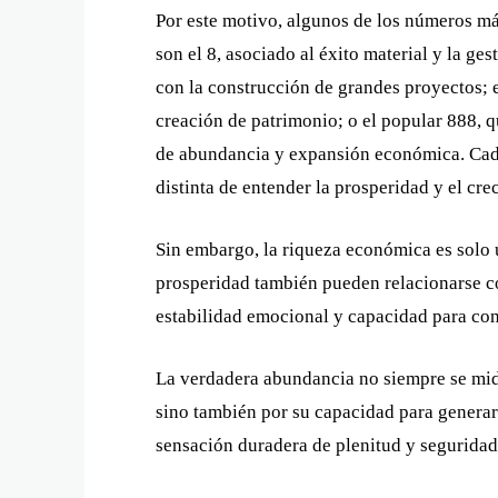
Por este motivo, algunos de los números má
son el 8, asociado al éxito material y la ge
con la construcción de grandes proyectos; el
creación de patrimonio; o el popular 888,
de abundancia y expansión económica. Cad
distinta de entender la prosperidad y el cre
Sin embargo, la riqueza económica es solo 
prosperidad también pueden relacionarse co
estabilidad emocional y capacidad para cons
La verdadera abundancia no siempre se mid
sino también por su capacidad para generar 
sensación duradera de plenitud y seguridad