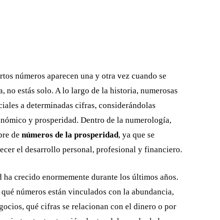
ertos números aparecen una y otra vez cuando se
, no estás solo. A lo largo de la historia, numerosas
ciales a determinadas cifras, considerándolas
onómico y prosperidad. Dentro de la numerología,
bre de
números de la prosperidad
, ya que se
cer el desarrollo personal, profesional y financiero.
ad ha crecido enormemente durante los últimos años.
qué números están vinculados con la abundancia,
gocios, qué cifras se relacionan con el dinero o por