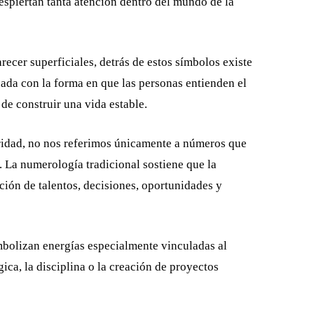
espiertan tanta atención dentro del mundo de la
ecer superficiales, detrás de estos símbolos existe
da con la forma en que las personas entienden el
 de construir una vida estable.
idad, no nos referimos únicamente a números que
. La numerología tradicional sostiene que la
ción de talentos, decisiones, oportunidades y
mbolizan energías especialmente vinculadas al
gica, la disciplina o la creación de proyectos