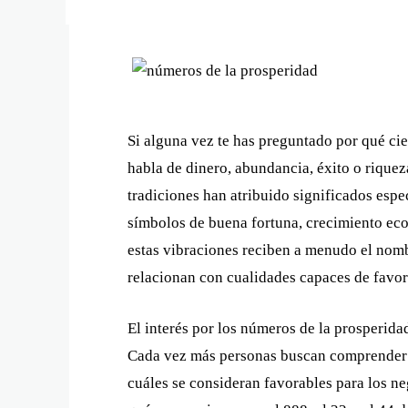
Si alguna vez te has preguntado por qué ci
habla de dinero, abundancia, éxito o riqueza
tradiciones han atribuido significados espe
símbolos de buena fortuna, crecimiento ec
estas vibraciones reciben a menudo el nom
relacionan con cualidades capaces de favore
El interés por los números de la prosperid
Cada vez más personas buscan comprender 
cuáles se consideran favorables para los ne