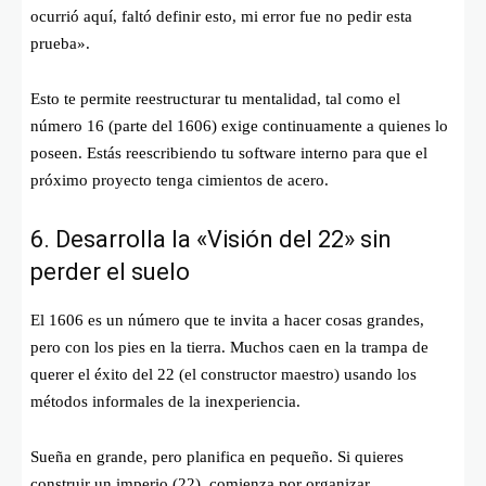
ocurrió aquí, faltó definir esto, mi error fue no pedir esta
prueba».
Esto te permite reestructurar tu mentalidad, tal como el
número 16 (parte del 1606) exige continuamente a quienes lo
poseen. Estás reescribiendo tu software interno para que el
próximo proyecto tenga cimientos de acero.
6. Desarrolla la «Visión del 22» sin
perder el suelo
El 1606 es un número que te invita a hacer cosas grandes,
pero con los pies en la tierra. Muchos caen en la trampa de
querer el éxito del 22 (el constructor maestro) usando los
métodos informales de la inexperiencia.
Sueña en grande, pero planifica en pequeño. Si quieres
construir un imperio (22), comienza por organizar