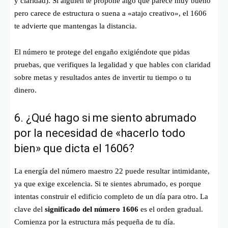
y claridad). Si alguien te propone algo que parece muy bueno
pero carece de estructura o suena a «atajo creativo», el 1606
te advierte que mantengas la distancia.
El número te protege del engaño exigiéndote que pidas
pruebas, que verifiques la legalidad y que hables con claridad
sobre metas y resultados antes de invertir tu tiempo o tu
dinero.
6. ¿Qué hago si me siento abrumado
por la necesidad de «hacerlo todo
bien» que dicta el 1606?
La energía del número maestro 22 puede resultar intimidante,
ya que exige excelencia. Si te sientes abrumado, es porque
intentas construir el edificio completo de un día para otro. La
clave del
significado del número 1606
es el orden gradual.
Comienza por la estructura más pequeña de tu día.