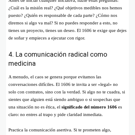
Antes de iniciar cualquier iniciativa, hazte estas preguntas:
¿Cuál es la misión real? ¿Qué objetivos medibles nos hemos
puesto? ¿Quién es responsable de cada parte? ¿Cómo nos
diremos si algo va mal? Si no puedes responder a esto, no
tienes un proyecto, tienes un deseo. El 1606 te exige que dejes
de soñar y empieces a ejecutar con rigor.
4. La comunicación radical como
medicina
A menudo, el caos se genera porque evitamos las
conversaciones difíciles. El 1606 te invita a ser «legal» no
solo con contratos, sino con la verdad. Si algo no te cuadra, si
sientes que alguien está siendo ambiguo o si sospechas que
una situación no es ética, el
significado del número 1606
es
claro: no entres al trapo y pide claridad inmediata.
Practica la comunicación asertiva. Si te prometen algo,