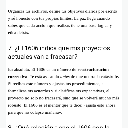
Organiza tus archivos, define tus objetivos diarios por escrito
y sé honesto con tus propios límites. La paz llega cuando
sabes que cada acción que realizas tiene una base lógica y
ética detrás.
7. ¿El 1606 indica que mis proyectos
actuales van a fracasar?
En absoluto. El 1606 es un número de
reestructuración
correctiva
. Te está avisando
antes
de que ocurra la catástrofe.
Si recibes este número y ajustas tus procedimientos, si
formalizas tus acuerdos y si clarificas tus expectativas, el
proyecto no solo no fracasará, sino que se volverá mucho más
robusto. El 1606 es el mentor que te dice: «ajusta esto ahora
para que no colapse mañana».
8. ¿Qué relación tiene el 1606 con la