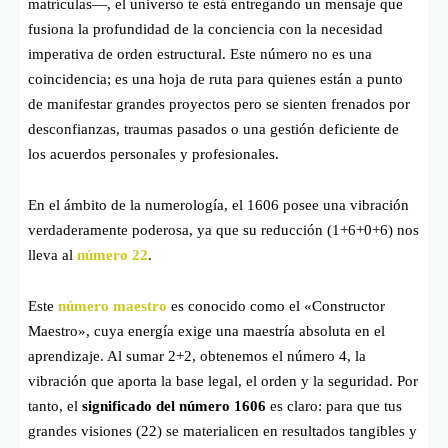
matrículas—, el universo te está entregando un mensaje que
fusiona la profundidad de la conciencia con la necesidad
imperativa de orden estructural. Este número no es una
coincidencia; es una hoja de ruta para quienes están a punto
de manifestar grandes proyectos pero se sienten frenados por
desconfianzas, traumas pasados o una gestión deficiente de
los acuerdos personales y profesionales.
En el ámbito de la numerología, el 1606 posee una vibración
verdaderamente poderosa, ya que su reducción (1+6+0+6) nos
lleva al
número 22
.
Este
número maestro
es conocido como el «Constructor
Maestro», cuya energía exige una maestría absoluta en el
aprendizaje. Al sumar 2+2, obtenemos el número 4, la
vibración que aporta la base legal, el orden y la seguridad. Por
tanto, el
significado del número 1606
es claro: para que tus
grandes visiones (22) se materialicen en resultados tangibles y