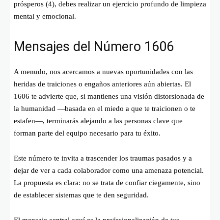
prósperos (4), debes realizar un ejercicio profundo de limpieza
mental y emocional.
Mensajes del Número 1606
A menudo, nos acercamos a nuevas oportunidades con las
heridas de traiciones o engaños anteriores aún abiertas. El
1606 te advierte que, si mantienes una visión distorsionada de
la humanidad —basada en el miedo a que te traicionen o te
estafen—, terminarás alejando a las personas clave que
forman parte del equipo necesario para tu éxito.
Este número te invita a trascender los traumas pasados y a
dejar de ver a cada colaborador como una amenaza potencial.
La propuesta es clara: no se trata de confiar ciegamente, sino
de establecer sistemas que te den seguridad.
El mensaje central aquí es la profesionalización de tus