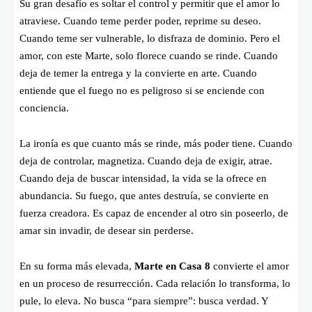
Su gran desafío es soltar el control y permitir que el amor lo
atraviese. Cuando teme perder poder, reprime su deseo.
Cuando teme ser vulnerable, lo disfraza de dominio. Pero el
amor, con este Marte, solo florece cuando se rinde. Cuando
deja de temer la entrega y la convierte en arte. Cuando
entiende que el fuego no es peligroso si se enciende con
conciencia.
La ironía es que cuanto más se rinde, más poder tiene. Cuando
deja de controlar, magnetiza. Cuando deja de exigir, atrae.
Cuando deja de buscar intensidad, la vida se la ofrece en
abundancia. Su fuego, que antes destruía, se convierte en
fuerza creadora. Es capaz de encender al otro sin poseerlo, de
amar sin invadir, de desear sin perderse.
En su forma más elevada,
Marte en Casa 8
convierte el amor
en un proceso de resurrección. Cada relación lo transforma, lo
pule, lo eleva. No busca “para siempre”: busca verdad. Y