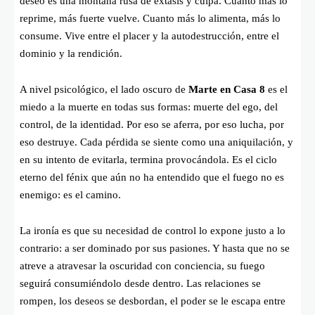
deseo es una montaña rusa de éxtasis y culpa. Cuanto más lo
reprime, más fuerte vuelve. Cuanto más lo alimenta, más lo
consume. Vive entre el placer y la autodestrucción, entre el
dominio y la rendición.
A nivel psicológico, el lado oscuro de
Marte en Casa 8
es el
miedo a la muerte en todas sus formas: muerte del ego, del
control, de la identidad. Por eso se aferra, por eso lucha, por
eso destruye. Cada pérdida se siente como una aniquilación, y
en su intento de evitarla, termina provocándola. Es el ciclo
eterno del fénix que aún no ha entendido que el fuego no es
enemigo: es el camino.
La ironía es que su necesidad de control lo expone justo a lo
contrario: a ser dominado por sus pasiones. Y hasta que no se
atreve a atravesar la oscuridad con conciencia, su fuego
seguirá consumiéndolo desde dentro. Las relaciones se
rompen, los deseos se desbordan, el poder se le escapa entre