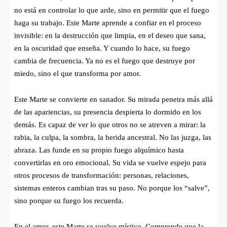
no está en controlar lo que arde, sino en permitir que el fuego
haga su trabajo. Este Marte aprende a confiar en el proceso
invisible: en la destrucción que limpia, en el deseo que sana,
en la oscuridad que enseña. Y cuando lo hace, su fuego
cambia de frecuencia. Ya no es el fuego que destruye por
miedo, sino el que transforma por amor.
Este Marte se convierte en sanador. Su mirada penetra más allá
de las apariencias, su presencia despierta lo dormido en los
demás. Es capaz de ver lo que otros no se atreven a mirar: la
rabia, la culpa, la sombra, la herida ancestral. No las juzga, las
abraza. Las funde en su propio fuego alquímico hasta
convertirlas en oro emocional. Su vida se vuelve espejo para
otros procesos de transformación: personas, relaciones,
sistemas enteros cambian tras su paso. No porque los “salve”,
sino porque su fuego los recuerda.
En el amor, este Marte se vuelve místico. Comprende que la