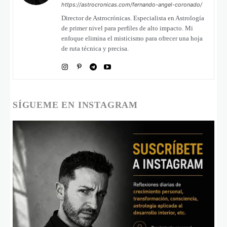
https://astrocronicas.com/fernando-angel-coronado/
Director de Astrocrónicas. Especialista en Astrología
de primer nivel para perfiles de alto impacto. Mi
enfoque elimina el misticismo para ofrecer una hoja
de ruta técnica y precisa.
SÍGUEME EN INSTAGRAM