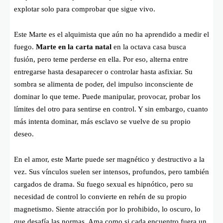
explotar solo para comprobar que sigue vivo.
Este Marte es el alquimista que aún no ha aprendido a medir el
fuego.
Marte en la carta natal
en la octava casa busca
fusión, pero teme perderse en ella. Por eso, alterna entre
entregarse hasta desaparecer o controlar hasta asfixiar. Su
sombra se alimenta de poder, del impulso inconsciente de
dominar lo que teme. Puede manipular, provocar, probar los
límites del otro para sentirse en control. Y sin embargo, cuanto
más intenta dominar, más esclavo se vuelve de su propio
deseo.
En el amor, este Marte puede ser magnético y destructivo a la
vez. Sus vínculos suelen ser intensos, profundos, pero también
cargados de drama. Su fuego sexual es hipnótico, pero su
necesidad de control lo convierte en rehén de su propio
magnetismo. Siente atracción por lo prohibido, lo oscuro, lo
que desafía las normas. Ama como si cada encuentro fuera un