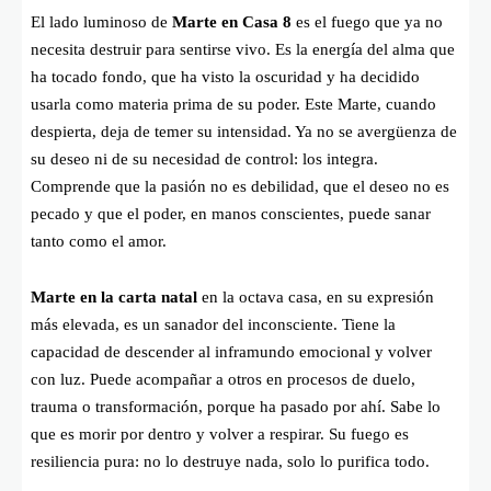
El lado luminoso de
Marte en Casa 8
es el fuego que ya no
necesita destruir para sentirse vivo. Es la energía del alma que
ha tocado fondo, que ha visto la oscuridad y ha decidido
usarla como materia prima de su poder. Este Marte, cuando
despierta, deja de temer su intensidad. Ya no se avergüenza de
su deseo ni de su necesidad de control: los integra.
Comprende que la pasión no es debilidad, que el deseo no es
pecado y que el poder, en manos conscientes, puede sanar
tanto como el amor.
Marte en la carta natal
en la octava casa, en su expresión
más elevada, es un sanador del inconsciente. Tiene la
capacidad de descender al inframundo emocional y volver
con luz. Puede acompañar a otros en procesos de duelo,
trauma o transformación, porque ha pasado por ahí. Sabe lo
que es morir por dentro y volver a respirar. Su fuego es
resiliencia pura: no lo destruye nada, solo lo purifica todo.