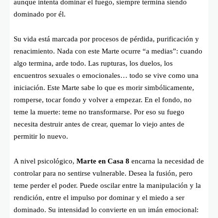
aunque intenta dominar el fuego, siempre termina siendo
dominado por él.
Su vida está marcada por procesos de pérdida, purificación y
renacimiento. Nada con este Marte ocurre “a medias”: cuando
algo termina, arde todo. Las rupturas, los duelos, los
encuentros sexuales o emocionales… todo se vive como una
iniciación. Este Marte sabe lo que es morir simbólicamente,
romperse, tocar fondo y volver a empezar. En el fondo, no
teme la muerte: teme no transformarse. Por eso su fuego
necesita destruir antes de crear, quemar lo viejo antes de
permitir lo nuevo.
A nivel psicológico,
Marte en Casa 8
encarna la necesidad de
controlar para no sentirse vulnerable. Desea la fusión, pero
teme perder el poder. Puede oscilar entre la manipulación y la
rendición, entre el impulso por dominar y el miedo a ser
dominado. Su intensidad lo convierte en un imán emocional: