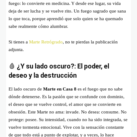
fuego: lo convierte en medicina. Y desde ese lugar, su vida
deja de ser lucha y se vuelve rito. Un fuego sagrado que sana
lo que toca, porque aprendió que solo quien se ha quemado
sabe realmente cómo alumbrar.
Si tienes a
Marte Retrógrado
, no te pierdas la publicación
adjunta.
🩸
¿Y su lado oscuro?: El poder, el
deseo y la destrucción
El lado oscuro de
Marte en Casa 8
es el fuego que no sabe
dónde detenerse. Es la pasión que se confunde con dominio,
el deseo que se vuelve control, el amor que se convierte en
obsesión. Este Marte no ama: invade. No desea: consume. No
protege: posee. Su intensidad, cuando no ha sido integrada, se
vuelve tormenta emocional. Vive con la sensación constante
de que todo está a punto de explotar, y a veces, lo hace