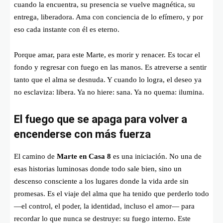
cuando la encuentra, su presencia se vuelve magnética, su
entrega, liberadora. Ama con conciencia de lo efímero, y por
eso cada instante con él es eterno.
Porque amar, para este Marte, es morir y renacer. Es tocar el
fondo y regresar con fuego en las manos. Es atreverse a sentir
tanto que el alma se desnuda. Y cuando lo logra, el deseo ya
no esclaviza: libera. Ya no hiere: sana. Ya no quema: ilumina.
El fuego que se apaga para volver a
encenderse con más fuerza
El camino de
Marte en Casa 8
es una iniciación. No una de
esas historias luminosas donde todo sale bien, sino un
descenso consciente a los lugares donde la vida arde sin
promesas. Es el viaje del alma que ha tenido que perderlo todo
—el control, el poder, la identidad, incluso el amor— para
recordar lo que nunca se destruye: su fuego interno. Este