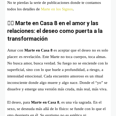
No te pierdas la serie de publicaciones donde te contamos
todos los detalles de
Marte en los Signos
.
❤️‍🔥
Marte en Casa 8 en el amor y las
relaciones: el deseo como puerta a la
transformación
Amar con
Marte en Casa 8
es aceptar que el deseo no es solo
placer: es revelación. Este Marte no toca cuerpos, toca almas.
No busca amor, busca verdad. Su fuego no se enciende con lo
superficial, sino con lo que huele a profundidad, a riesgo, a
intensidad emocional. Cada encuentro amoroso es un ritual
inconsciente donde algo muere y algo nace. Donde el “yo” se
disuelve y emerge una versión más cruda, más real, más viva.
El deseo, para
Marte en Casa 8
, es una vía sagrada. En el
sexo, se desnuda más allá de lo físico: se funde con lo que el
otro despierta en él. Su erotismo no es estético ni