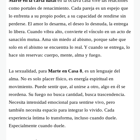
Marte en la carta natal
en la octava casa vive las relaciones
como portales de renacimiento. Cada pareja es un espejo que
lo enfrenta a su propio poder, a su capacidad de rendirse sin
perderse. El amor lo desarma, el deseo lo desnuda, la entrega
lo libera. Cuando vibra alto, convierte el vínculo en un acto de
sanación mutua. Ama sin miedo al abismo, porque sabe que
solo en el abismo se encuentra lo real. Y cuando se entrega, lo
hace sin reservas: cuerpo, mente, alma y fuego.
La sexualidad, para
Marte en Casa 8
, es un lenguaje del
alma. No es solo placer físico, es energía espiritual en
movimiento. Puede sentir que, al unirse a otro, algo en él se
reordena. Su fuego no busca cantidad, busca trascendencia.
Necesita intensidad emocional para sentirse vivo, pero
también necesita espacio para integrar lo vivido. Cada
experiencia íntima lo transforma, incluso cuando duele.
Especialmente cuando duele.