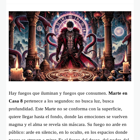
Hay fuegos que iluminan y fuegos que consumen.
Marte en
Casa 8
pertenece a los segundos: no busca luz, busca
profundidad. Este Marte no se conforma con la superficie,
quiere llegar hasta el fondo, donde las emociones se vuelven
magma y el alma se revela sin máscara. Su fuego no arde en
público: arde en silencio, en lo oculto, en los espacios donde
pocos se atreven a mirar. Es el fuego del deseo, del poder, del