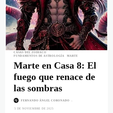
CASAS DEL ZODIACO
FUNDAMENTOS DE ASTROLOGÍA
MARTE
Marte en Casa 8: El
fuego que renace de
las sombras
FERNANDO ÁNGEL CORONADO
-
5 DE NOVIEMBRE DE 2025