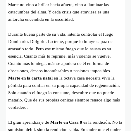
Marte no vino a brillar hacia afuera, vino a iluminar las
catacumbas del alma. Y cada crisis que atraviesa es una
antorcha encendida en la oscuridad.
Durante buena parte de su vida, intenta controlar el fuego.
Dominarlo. Dirigirlo. Lo teme, porque lo intuye capaz de
arrasarlo todo. Pero ese mismo fuego que lo asusta es su
esencia. Cuanto más lo reprime, más violento se vuelve.
Cuanto más lo niega, más se apodera de él en forma de
obsesiones, deseos inconfesables o pasiones imposibles.
Marte en la carta natal
en la octava casa necesita vivir la
pérdida para confiar en su propia capacidad de regeneración.
Solo cuando el fuego lo consume, descubre que no puede
matarlo. Que de sus propias cenizas siempre renace algo más
verdadero.
El gran aprendizaje de
Marte en Casa 8
es la rendición. No la
sumisión débil, sino la rendición sabia. Entender que el poder