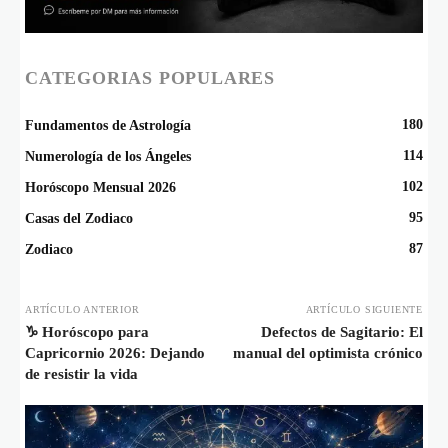
CATEGORIAS POPULARES
180
Fundamentos de Astrología
114
Numerología de los Ángeles
102
Horóscopo Mensual 2026
95
Casas del Zodiaco
87
Zodiaco
ARTÍCULO ANTERIOR
ARTÍCULO SIGUIENTE
♑️ Horóscopo para
Defectos de Sagitario: El
Capricornio 2026: Dejando
manual del optimista crónico
de resistir la vida