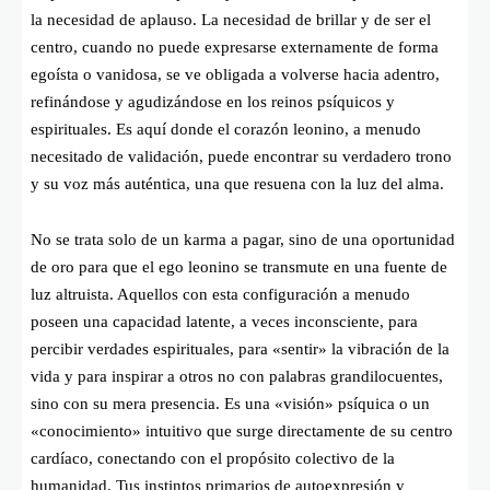
la necesidad de aplauso. La necesidad de brillar y de ser el
centro, cuando no puede expresarse externamente de forma
egoísta o vanidosa, se ve obligada a volverse hacia adentro,
refinándose y agudizándose en los reinos psíquicos y
espirituales. Es aquí donde el corazón leonino, a menudo
necesitado de validación, puede encontrar su verdadero trono
y su voz más auténtica, una que resuena con la luz del alma.
No se trata solo de un karma a pagar, sino de una oportunidad
de oro para que el ego leonino se transmute en una fuente de
luz altruista. Aquellos con esta configuración a menudo
poseen una capacidad latente, a veces inconsciente, para
percibir verdades espirituales, para «sentir» la vibración de la
vida y para inspirar a otros no con palabras grandilocuentes,
sino con su mera presencia. Es una «visión» psíquica o un
«conocimiento» intuitivo que surge directamente de su centro
cardíaco, conectando con el propósito colectivo de la
humanidad. Tus instintos primarios de autoexpresión y