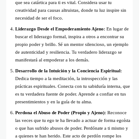
que sea catártica para ti es vital. Considera usar tu
creatividad para causas altruistas, donde tu luz inspire sin
necesidad de ser el foco.
Liderazgo Desde el Empoderamiento Ajeno:
En lugar de
buscar el liderazgo formal, inspira a otros a encontrar su
propio poder y brillo. Sé un mentor silencioso, un ejemplo
de autenticidad y resiliencia. Tu verdadero liderazgo se
manifestará al empoderar a los demás.
Desarrollo de la Intuición y la Conciencia Espiritual:
Dedica tiempo a la meditación, la introspección y las
prácticas espirituales. Conecta con tu sabiduría interna, que
es tu verdadera fuente de poder. Aprende a confiar en tus
presentimientos y en la guía de tu alma.
Perdona el Abuso de Poder (Propio y Ajeno):
Reconoce
las veces que tu ego te ha llevado a actuar de forma egoísta
o que has sufrido abusos de poder. Perdónate a ti mismo y
a quienes te han herido. Este acto de perdón rompe los