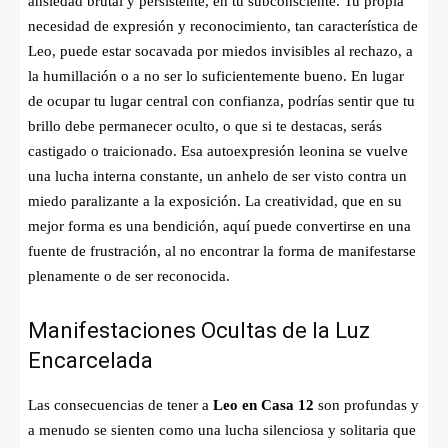
ansiedad brutal y persistente, en tu subconsciente. Tu propia
necesidad de expresión y reconocimiento, tan característica de
Leo, puede estar socavada por miedos invisibles al rechazo, a
la humillación o a no ser lo suficientemente bueno. En lugar
de ocupar tu lugar central con confianza, podrías sentir que tu
brillo debe permanecer oculto, o que si te destacas, serás
castigado o traicionado. Esa autoexpresión leonina se vuelve
una lucha interna constante, un anhelo de ser visto contra un
miedo paralizante a la exposición. La creatividad, que en su
mejor forma es una bendición, aquí puede convertirse en una
fuente de frustración, al no encontrar la forma de manifestarse
plenamente o de ser reconocida.
Manifestaciones Ocultas de la Luz
Encarcelada
Las consecuencias de tener a
Leo en Casa 12
son profundas y
a menudo se sienten como una lucha silenciosa y solitaria que