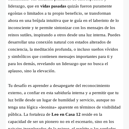
liderazgo, que en
vidas pasadas
quizás fueron puramente
egoístas o limitados a tu propio beneficio, se transforman
ahora en una brújula intuitiva que te guía en el laberinto de lo
inconsciente y te permite sintonizar con los mensajes de los
reinos sutiles, inspirando a otros desde una luz interna. Puedes
desarrollar una conexión natural con estados alterados de
conciencia, la meditación profunda, o incluso sueños vívidos
y simbólicos que contienen mensajes importantes para ti y
para los demás, revelando un liderazgo que no busca el
aplauso, sino la elevación.
Tu desafío es aprender a desapegarte del reconocimiento
externo, a confiar en esta sabiduría interna y a permitir que tu
luz brille desde un lugar de humildad y servicio, aunque no
tenga una lógica «leonina» aparente en términos de visibilidad
pública. La fortaleza de
Leo en Casa 12
reside en la
capacidad de ser un pionero no en el escenario, sino en los
paisajes inexplorados de la psique, el espíritu y las verdades