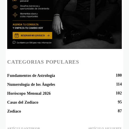
CATEGORIAS POPULARES
180
Fundamentos de Astrología
114
Numerología de los Ángeles
102
Horóscopo Mensual 2026
95
Casas del Zodiaco
87
Zodiaco
ARTÍCULO ANTERIOR
ARTÍCULO SIGUIENTE