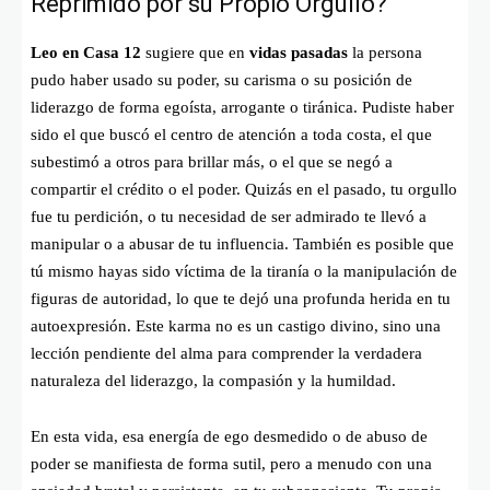
Reprimido por su Propio Orgullo?
Leo en Casa 12
sugiere que en
vidas pasadas
la persona
pudo haber usado su poder, su carisma o su posición de
liderazgo de forma egoísta, arrogante o tiránica. Pudiste haber
sido el que buscó el centro de atención a toda costa, el que
subestimó a otros para brillar más, o el que se negó a
compartir el crédito o el poder. Quizás en el pasado, tu orgullo
fue tu perdición, o tu necesidad de ser admirado te llevó a
manipular o a abusar de tu influencia. También es posible que
tú mismo hayas sido víctima de la tiranía o la manipulación de
figuras de autoridad, lo que te dejó una profunda herida en tu
autoexpresión. Este karma no es un castigo divino, sino una
lección pendiente del alma para comprender la verdadera
naturaleza del liderazgo, la compasión y la humildad.
En esta vida, esa energía de ego desmedido o de abuso de
poder se manifiesta de forma sutil, pero a menudo con una