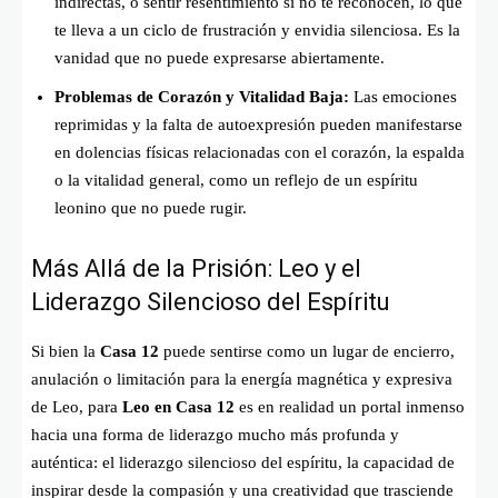
indirectas, o sentir resentimiento si no te reconocen, lo que
te lleva a un ciclo de frustración y envidia silenciosa. Es la
vanidad que no puede expresarse abiertamente.
Problemas de Corazón y Vitalidad Baja:
Las emociones
reprimidas y la falta de autoexpresión pueden manifestarse
en dolencias físicas relacionadas con el corazón, la espalda
o la vitalidad general, como un reflejo de un espíritu
leonino que no puede rugir.
Más Allá de la Prisión: Leo y el
Liderazgo Silencioso del Espíritu
Si bien la
Casa 12
puede sentirse como un lugar de encierro,
anulación o limitación para la energía magnética y expresiva
de Leo, para
Leo en Casa 12
es en realidad un portal inmenso
hacia una forma de liderazgo mucho más profunda y
auténtica: el liderazgo silencioso del espíritu, la capacidad de
inspirar desde la compasión y una creatividad que trasciende