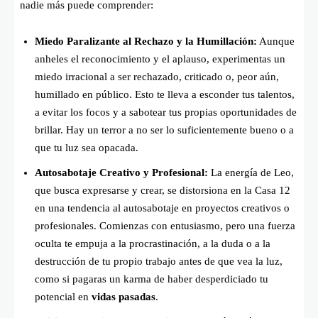
nadie más puede comprender:
Miedo Paralizante al Rechazo y la Humillación:
Aunque
anheles el reconocimiento y el aplauso, experimentas un
miedo irracional a ser rechazado, criticado o, peor aún,
humillado en público. Esto te lleva a esconder tus talentos,
a evitar los focos y a sabotear tus propias oportunidades de
brillar. Hay un terror a no ser lo suficientemente bueno o a
que tu luz sea opacada.
Autosabotaje Creativo y Profesional:
La energía de Leo,
que busca expresarse y crear, se distorsiona en la Casa 12
en una tendencia al autosabotaje en proyectos creativos o
profesionales. Comienzas con entusiasmo, pero una fuerza
oculta te empuja a la procrastinación, a la duda o a la
destrucción de tu propio trabajo antes de que vea la luz,
como si pagaras un karma de haber desperdiciado tu
potencial en
vidas pasadas
.