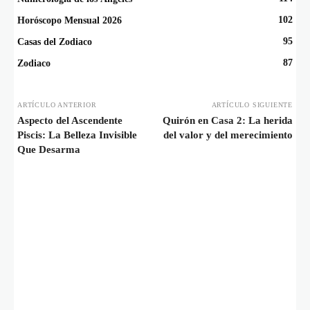
102
Horóscopo Mensual 2026
95
Casas del Zodiaco
87
Zodiaco
ARTÍCULO ANTERIOR
ARTÍCULO SIGUIENTE
Aspecto del Ascendente
Quirón en Casa 2: La herida
Piscis: La Belleza Invisible
del valor y del merecimiento
Que Desarma