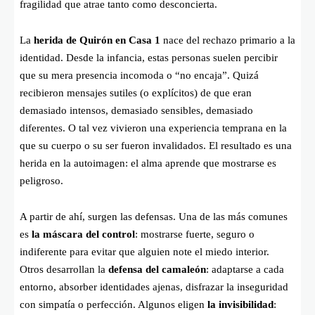
fragilidad que atrae tanto como desconcierta.
La
herida de Quirón en Casa 1
nace del rechazo primario a la
identidad. Desde la infancia, estas personas suelen percibir
que su mera presencia incomoda o “no encaja”. Quizá
recibieron mensajes sutiles (o explícitos) de que eran
demasiado intensos, demasiado sensibles, demasiado
diferentes. O tal vez vivieron una experiencia temprana en la
que su cuerpo o su ser fueron invalidados. El resultado es una
herida en la autoimagen: el alma aprende que mostrarse es
peligroso.
A partir de ahí, surgen las defensas. Una de las más comunes
es
la máscara del control
: mostrarse fuerte, seguro o
indiferente para evitar que alguien note el miedo interior.
Otros desarrollan la
defensa del camaleón
: adaptarse a cada
entorno, absorber identidades ajenas, disfrazar la inseguridad
con simpatía o perfección. Algunos eligen
la invisibilidad
: