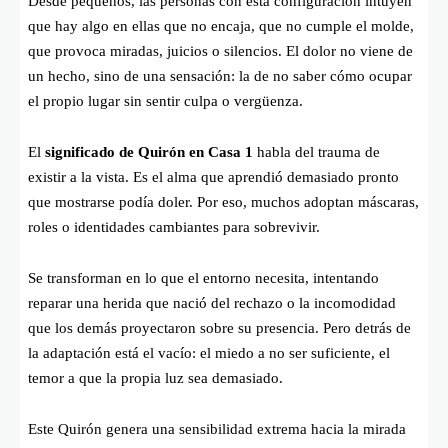
Desde pequeños, las personas con esta configuración intuyen
que hay algo en ellas que no encaja, que no cumple el molde,
que provoca miradas, juicios o silencios. El dolor no viene de
un hecho, sino de una sensación: la de no saber cómo ocupar
el propio lugar sin sentir culpa o vergüenza.
El
significado de Quirón en Casa 1
habla del trauma de
existir a la vista. Es el alma que aprendió demasiado pronto
que mostrarse podía doler. Por eso, muchos adoptan máscaras,
roles o identidades cambiantes para sobrevivir.
Se transforman en lo que el entorno necesita, intentando
reparar una herida que nació del rechazo o la incomodidad
que los demás proyectaron sobre su presencia. Pero detrás de
la adaptación está el vacío: el miedo a no ser suficiente, el
temor a que la propia luz sea demasiado.
Este Quirón genera una sensibilidad extrema hacia la mirada