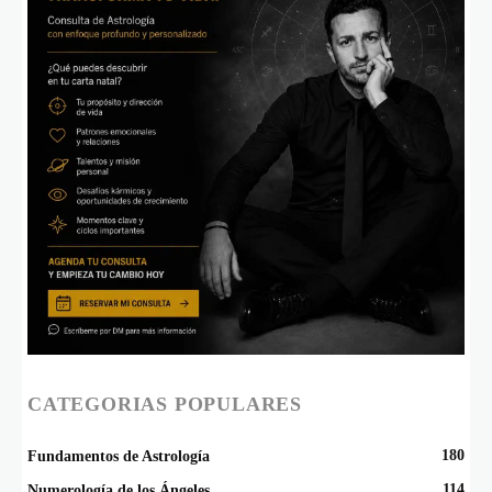
CATEGORIAS POPULARES
180
Fundamentos de Astrología
114
Numerología de los Ángeles