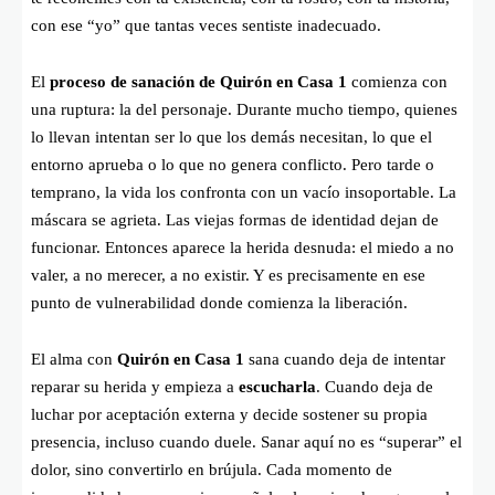
con ese “yo” que tantas veces sentiste inadecuado.
El
proceso de sanación de Quirón en Casa 1
comienza con
una ruptura: la del personaje. Durante mucho tiempo, quienes
lo llevan intentan ser lo que los demás necesitan, lo que el
entorno aprueba o lo que no genera conflicto. Pero tarde o
temprano, la vida los confronta con un vacío insoportable. La
máscara se agrieta. Las viejas formas de identidad dejan de
funcionar. Entonces aparece la herida desnuda: el miedo a no
valer, a no merecer, a no existir. Y es precisamente en ese
punto de vulnerabilidad donde comienza la liberación.
El alma con
Quirón en Casa 1
sana cuando deja de intentar
reparar su herida y empieza a
escucharla
. Cuando deja de
luchar por aceptación externa y decide sostener su propia
presencia, incluso cuando duele. Sanar aquí no es “superar” el
dolor, sino convertirlo en brújula. Cada momento de