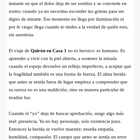
instante en que el dolor deja de ser sombra y se convierte en
rostro; cuando ya no necesitas esconder tus grietas para ser
digno de mirarte. Ese momento no llega por iluminación ni
por fe ciega: llega cuando te rindes a la verdad de quién eres,
sin anestesia.
El viaje de
Quirón en Casa 1
no es heroico: es humano. Es
aprender a vivir con la piel abierta, a sostener la mirada
cuando el espejo devuelve un reflejo imperfecto, a aceptar que
la fragilidad también es una forma de fuerza. El alma herida
que antes se sentía fuera de lugar empieza a comprender que
su rareza no es una maldición, sino su manera particular de
irradiar luz.
Cuando el “yo” deja de buscar aprobación, surge algo más
real: presencia. Ya no hay personaje, solo existencia pura.
Entonces la herida se vuelve maestra: enseña empatía,
humildad, compasión. El cuerpo que antes se sentía un error