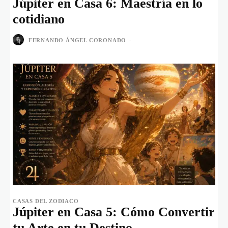
Júpiter en Casa 6: Maestría en lo
cotidiano
FERNANDO ÁNGEL CORONADO
-
CASAS DEL ZODIACO
Júpiter en Casa 5: Cómo Convertir
tu Arte en tu Destino