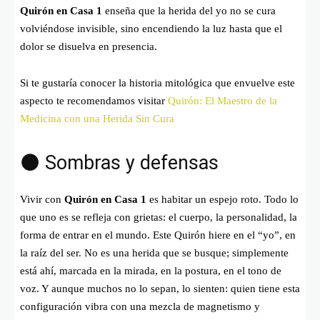
Quirón en Casa 1
enseña que la herida del yo no se cura
volviéndose invisible, sino encendiendo la luz hasta que el
dolor se disuelva en presencia.
Si te gustaría conocer la historia mitológica que envuelve este
aspecto te recomendamos visitar
Quirón: El Maestro de la
Medicina con una Herida Sin Cura
🌑 Sombras y defensas
Vivir con
Quirón en Casa 1
es habitar un espejo roto. Todo lo
que uno es se refleja con grietas: el cuerpo, la personalidad, la
forma de entrar en el mundo. Este Quirón hiere en el “yo”, en
la raíz del ser. No es una herida que se busque; simplemente
está ahí, marcada en la mirada, en la postura, en el tono de
voz. Y aunque muchos no lo sepan, lo sienten: quien tiene esta
configuración vibra con una mezcla de magnetismo y