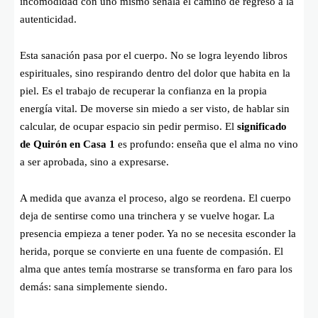
incomodidad con uno mismo señala el camino de regreso a la
autenticidad.
Esta sanación pasa por el cuerpo. No se logra leyendo libros
espirituales, sino respirando dentro del dolor que habita en la
piel. Es el trabajo de recuperar la confianza en la propia
energía vital. De moverse sin miedo a ser visto, de hablar sin
calcular, de ocupar espacio sin pedir permiso. El
significado
de Quirón en Casa 1
es profundo: enseña que el alma no vino
a ser aprobada, sino a expresarse.
A medida que avanza el proceso, algo se reordena. El cuerpo
deja de sentirse como una trinchera y se vuelve hogar. La
presencia empieza a tener poder. Ya no se necesita esconder la
herida, porque se convierte en una fuente de compasión. El
alma que antes temía mostrarse se transforma en faro para los
demás: sana simplemente siendo.