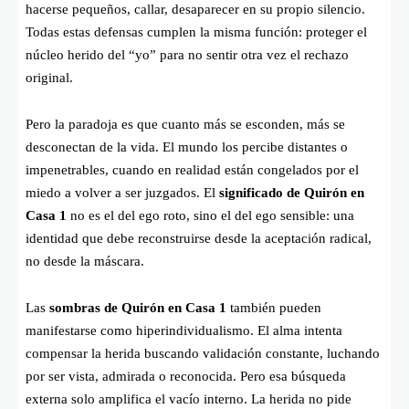
hacerse pequeños, callar, desaparecer en su propio silencio.
Todas estas defensas cumplen la misma función: proteger el
núcleo herido del “yo” para no sentir otra vez el rechazo
original.
Pero la paradoja es que cuanto más se esconden, más se
desconectan de la vida. El mundo los percibe distantes o
impenetrables, cuando en realidad están congelados por el
miedo a volver a ser juzgados. El
significado de Quirón en
Casa 1
no es el del ego roto, sino el del ego sensible: una
identidad que debe reconstruirse desde la aceptación radical,
no desde la máscara.
Las
sombras de Quirón en Casa 1
también pueden
manifestarse como hiperindividualismo. El alma intenta
compensar la herida buscando validación constante, luchando
por ser vista, admirada o reconocida. Pero esa búsqueda
externa solo amplifica el vacío interno. La herida no pide