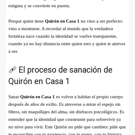
estigma y se convierte en puerta.
Porque quien tiene
Quirón en Casa 1
no vino a ser perfecto:
vino a mostrarse. A recordar al mundo que la verdadera
fortaleza nace cuando la identidad se vuelve transparente,
cuando ya no hay distancia entre quien eres y quien te atreves
a ser.
🩹 El proceso de sanación de
Quirón en Casa 1
Sanar
Quirón en Casa 1
es volver a habitar el propio cuerpo
después de años de exilio. Es atreverse a mirar el espejo sin
filtros, sin maquillajes del alma, sin disfraces psicológicos. Es
entender que la identidad que construiste para sobrevivir ya
no sirve para vivir. Este Quirón no pide que cambies: pide que
te reconcilies con tu existencia, con tu rostro, con tu historia,