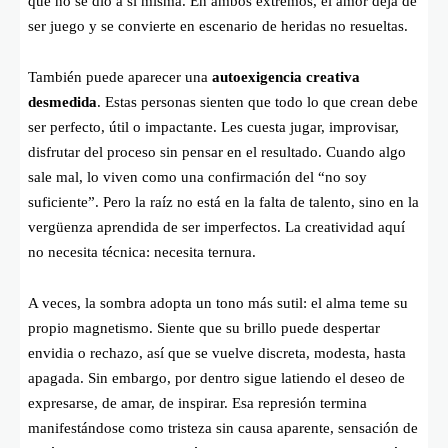
que no se dio a sí misma. En ambos extremos, el amor deja de
ser juego y se convierte en escenario de heridas no resueltas.
También puede aparecer una
autoexigencia creativa
desmedida
. Estas personas sienten que todo lo que crean debe
ser perfecto, útil o impactante. Les cuesta jugar, improvisar,
disfrutar del proceso sin pensar en el resultado. Cuando algo
sale mal, lo viven como una confirmación del “no soy
suficiente”. Pero la raíz no está en la falta de talento, sino en la
vergüenza aprendida de ser imperfectos. La creatividad aquí
no necesita técnica: necesita ternura.
A veces, la sombra adopta un tono más sutil: el alma teme su
propio magnetismo. Siente que su brillo puede despertar
envidia o rechazo, así que se vuelve discreta, modesta, hasta
apagada. Sin embargo, por dentro sigue latiendo el deseo de
expresarse, de amar, de inspirar. Esa represión termina
manifestándose como tristeza sin causa aparente, sensación de