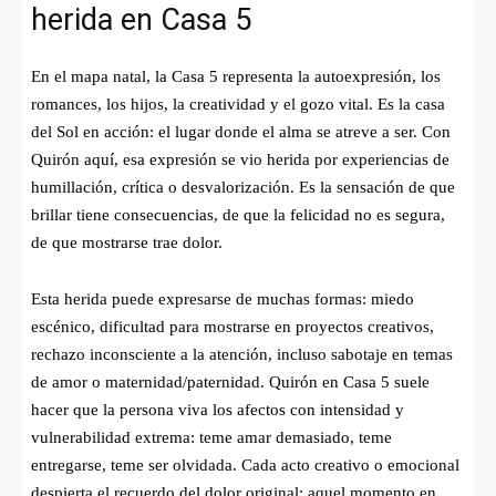
herida en Casa 5
En el mapa natal, la Casa 5 representa la autoexpresión, los
romances, los hijos, la creatividad y el gozo vital. Es la casa
del Sol en acción: el lugar donde el alma se atreve a ser. Con
Quirón aquí, esa expresión se vio herida por experiencias de
humillación, crítica o desvalorización. Es la sensación de que
brillar tiene consecuencias, de que la felicidad no es segura,
de que mostrarse trae dolor.
Esta herida puede expresarse de muchas formas: miedo
escénico, dificultad para mostrarse en proyectos creativos,
rechazo inconsciente a la atención, incluso sabotaje en temas
de amor o maternidad/paternidad. Quirón en Casa 5 suele
hacer que la persona viva los afectos con intensidad y
vulnerabilidad extrema: teme amar demasiado, teme
entregarse, teme ser olvidada. Cada acto creativo o emocional
despierta el recuerdo del dolor original: aquel momento en