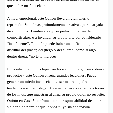
que su luz no fue celebrada.
A nivel emocional, este Quirón lleva un gran talento
reprimido. Son almas profundamente creativas, pero cargadas
de autocrítica. Tienden a exigirse perfección antes de
compartir algo, o a invalidar su propio arte por considerarlo
“insuficiente”. También puede haber una dificultad para
disfrutar del placer, del juego o del cuerpo, como si algo
dentro dijera: “no te lo mereces”.
En la relación con los hijos (reales o simbólicos, como obras o
proyectos), este Quirón enseña grandes lecciones. Puede
generar un miedo inconsciente a ser madre o padre, o una
tendencia a sobreproteger. A veces, la herida se repite a través
de los hijos, que muestran al alma su propio dolor no resuelto.
Quirón en Casa 5 confronta con la responsabilidad de amar
sin herir, de permitir que la vida fluya sin controlarla.