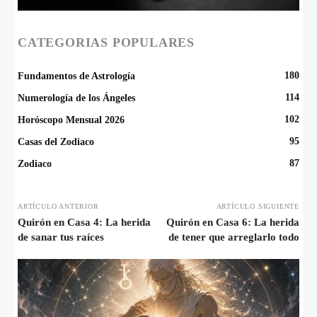
CATEGORIAS POPULARES
180
Fundamentos de Astrología
114
Numerología de los Ángeles
102
Horóscopo Mensual 2026
95
Casas del Zodiaco
87
Zodiaco
ARTÍCULO ANTERIOR
ARTÍCULO SIGUIENTE
Quirón en Casa 4: La herida
Quirón en Casa 6: La herida
de sanar tus raíces
de tener que arreglarlo todo