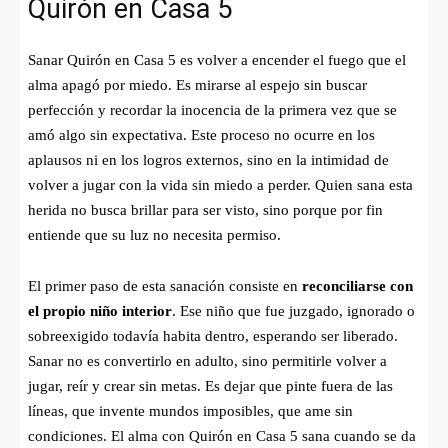
Quirón en Casa 5
Sanar Quirón en Casa 5 es volver a encender el fuego que el
alma apagó por miedo. Es mirarse al espejo sin buscar
perfección y recordar la inocencia de la primera vez que se
amó algo sin expectativa. Este proceso no ocurre en los
aplausos ni en los logros externos, sino en la intimidad de
volver a jugar con la vida sin miedo a perder. Quien sana esta
herida no busca brillar para ser visto, sino porque por fin
entiende que su luz no necesita permiso.
El primer paso de esta sanación consiste en
reconciliarse con
el propio niño interior
. Ese niño que fue juzgado, ignorado o
sobreexigido todavía habita dentro, esperando ser liberado.
Sanar no es convertirlo en adulto, sino permitirle volver a
jugar, reír y crear sin metas. Es dejar que pinte fuera de las
líneas, que invente mundos imposibles, que ame sin
condiciones. El alma con Quirón en Casa 5 sana cuando se da