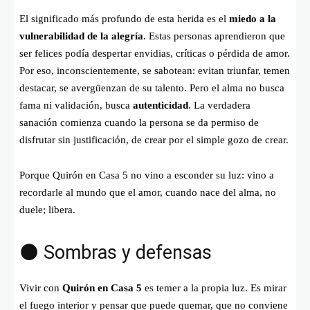
El significado más profundo de esta herida es el
miedo a la
vulnerabilidad de la alegría
. Estas personas aprendieron que
ser felices podía despertar envidias, críticas o pérdida de amor.
Por eso, inconscientemente, se sabotean: evitan triunfar, temen
destacar, se avergüenzan de su talento. Pero el alma no busca
fama ni validación, busca
autenticidad
. La verdadera
sanación comienza cuando la persona se da permiso de
disfrutar sin justificación, de crear por el simple gozo de crear.
Porque Quirón en Casa 5 no vino a esconder su luz: vino a
recordarle al mundo que el amor, cuando nace del alma, no
duele; libera.
🌑 Sombras y defensas
Vivir con
Quirón en Casa 5
es temer a la propia luz. Es mirar
el fuego interior y pensar que puede quemar, que no conviene