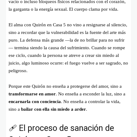
vacío o incluso bloqueos físicos relacionados con el corazón,
la garganta o la energía sexual. El cuerpo clama por vida.
El alma con Quirón en Casa 5 no vino a resignarse al silencio,
sino a recordar que la vulnerabilidad es la fuente del arte más
puro. La defensa más grande —la de no brillar para no sufrir
— termina siendo la causa del sufrimiento. Cuando se rompe
ese ciclo, cuando la persona se atreve a crear sin miedo al
juicio, algo luminoso ocurre: el fuego vuelve a ser sagrado, no
peligroso.
Porque este Quirón no enseña a protegerse del amor, sino a
transformarse en amor
. No enseña a esconder la luz, sino a
encarnarla con conciencia
. No enseña a controlar la vida,
sino a
bailar con ella sin miedo a arder
.
🩹 El proceso de sanación de