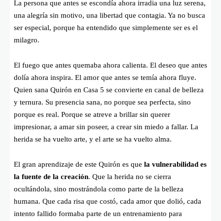
La persona que antes se escondía ahora irradia una luz serena,
una alegría sin motivo, una libertad que contagia. Ya no busca
ser especial, porque ha entendido que simplemente ser es el
milagro.
El fuego que antes quemaba ahora calienta. El deseo que antes
dolía ahora inspira. El amor que antes se temía ahora fluye.
Quien sana Quirón en Casa 5 se convierte en canal de belleza
y ternura. Su presencia sana, no porque sea perfecta, sino
porque es real. Porque se atreve a brillar sin querer
impresionar, a amar sin poseer, a crear sin miedo a fallar. La
herida se ha vuelto arte, y el arte se ha vuelto alma.
El gran aprendizaje de este Quirón es que
la vulnerabilidad es
la fuente de la creación
. Que la herida no se cierra
ocultándola, sino mostrándola como parte de la belleza
humana. Que cada risa que costó, cada amor que dolió, cada
intento fallido formaba parte de un entrenamiento para