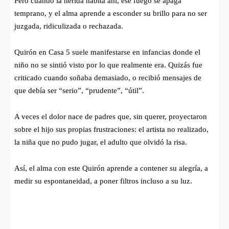
Pero cuando la herida habita ahí, ese fuego se apaga
temprano, y el alma aprende a esconder su brillo para no ser
juzgada, ridiculizada o rechazada.
Quirón en Casa 5 suele manifestarse en infancias donde el
niño no se sintió visto por lo que realmente era. Quizás fue
criticado cuando soñaba demasiado, o recibió mensajes de
que debía ser “serio”, “prudente”, “útil”.
A veces el dolor nace de padres que, sin querer, proyectaron
sobre el hijo sus propias frustraciones: el artista no realizado,
la niña que no pudo jugar, el adulto que olvidó la risa.
Así, el alma con este Quirón aprende a contener su alegría, a
medir su espontaneidad, a poner filtros incluso a su luz.