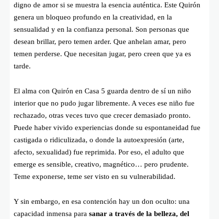
digno de amor si se muestra la esencia auténtica. Este Quirón
genera un bloqueo profundo en la creatividad, en la
sensualidad y en la confianza personal. Son personas que
desean brillar, pero temen arder. Que anhelan amar, pero
temen perderse. Que necesitan jugar, pero creen que ya es
tarde.
El alma con Quirón en Casa 5 guarda dentro de sí un niño
interior que no pudo jugar libremente. A veces ese niño fue
rechazado, otras veces tuvo que crecer demasiado pronto.
Puede haber vivido experiencias donde su espontaneidad fue
castigada o ridiculizada, o donde la autoexpresión (arte,
afecto, sexualidad) fue reprimida. Por eso, el adulto que
emerge es sensible, creativo, magnético… pero prudente.
Teme exponerse, teme ser visto en su vulnerabilidad.
Y sin embargo, en esa contención hay un don oculto: una
capacidad inmensa para
sanar a través de la belleza, del