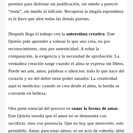
permiso para disfrutar sin justificación, sin miedo a parecer
“tonta”, sin miedo al ridículo. Recuperar la alegría espontánea
es la llave que abre todas las demás puertas.
Después llega el trabajo con la
autoestima creativa
. Este
Quirón pide aprender a valorar lo que uno crea, no por
reconocimiento, sino por autenticidad. A soltar la
comparación, la exigencia y la necesidad de aprobación. La
verdadera creación surge cuando el alma se expresa sin filtros.
Puede ser arte, amor, palabras o silencios: todo lo que nace del
corazón y no del deber tiene poder sanador. La creatividad
aquí es medicina: cuando se crea desde el alma, la herida se
convierte en belleza.
Otra parte esencial del proceso es
sanar la forma de amar
.
Este Quirón enseña que el amor no se demuestra con
sacrificio, sino con presencia. Que no hay que merecerlo, solo
permitirlo. Amar, para estas almas, es un acto de valentía: abrir