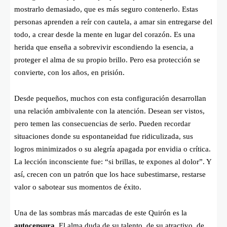
mostrarlo demasiado, que es más seguro contenerlo. Estas
personas aprenden a reír con cautela, a amar sin entregarse del
todo, a crear desde la mente en lugar del corazón. Es una
herida que enseña a sobrevivir escondiendo la esencia, a
proteger el alma de su propio brillo. Pero esa protección se
convierte, con los años, en prisión.
Desde pequeños, muchos con esta configuración desarrollan
una relación ambivalente con la atención. Desean ser vistos,
pero temen las consecuencias de serlo. Pueden recordar
situaciones donde su espontaneidad fue ridiculizada, sus
logros minimizados o su alegría apagada por envidia o crítica.
La lección inconsciente fue: “si brillas, te expones al dolor”. Y
así, crecen con un patrón que los hace subestimarse, restarse
valor o sabotear sus momentos de éxito.
Una de las sombras más marcadas de este Quirón es la
autocensura
. El alma duda de su talento, de su atractivo, de